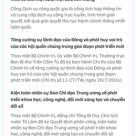
Cổng Dịch vụ công quốc gia là cổng tích hợp thông tin
và cung cấp dịch vụ công trực tuyến, tình hình giải
quyết, kết quả giải quyết thủ tục hành chính thống nhất
toàn quốc.
Tăng cường sự lãnh đạo của Đảng và phát huy vai trò
của các hội quần chúng trong giai đoạn phát triển mới
Thay mặt Bộ Chính trị, Ủy viên Bộ Chính trị, Thường trực
Ban Bí thư Trần Cẩm Tú đã ký ban hành Chỉ thị của Bộ
Chính trị về tăng cường sự lãnh đạo của Đảng và phát
huy vai trò của các hội quần chúng trong giai đoạn
phát triển mới (Chỉ thị số 11-CT/TW, ngày 20/7/2026).
Kiện toàn nhân sự Ban Chỉ đạo Trung ương về phát
triển khoa học, công nghệ, đổi mới sáng tạo và chuyển
đổi số
Thay mặt Bộ Chính trị, đồng chí Tổng Bí thư, Chủ tịch
nước Tô Lâm đã ký Quyết định phân công, kiện toàn
nhân sự Ban Chỉ đạo Trung ương về phát triển khoa
học, công nghệ, đổi mới sáng tạo và chuyển đổi số