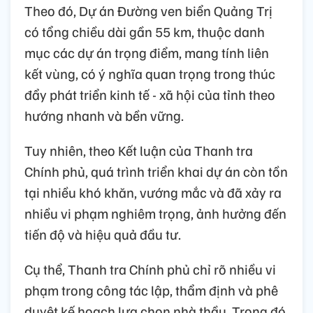
Theo đó, Dự án Đường ven biển Quảng Trị
có tổng chiều dài gần 55 km, thuộc danh
mục các dự án trọng điểm, mang tính liên
kết vùng, có ý nghĩa quan trọng trong thúc
đẩy phát triển kinh tế - xã hội của tỉnh theo
hướng nhanh và bền vững.
Tuy nhiên, theo Kết luận của Thanh tra
Chính phủ, quá trình triển khai dự án còn tồn
tại nhiều khó khăn, vướng mắc và đã xảy ra
nhiều vi phạm nghiêm trọng, ảnh hưởng đến
tiến độ và hiệu quả đầu tư.
Cụ thể, Thanh tra Chính phủ chỉ rõ nhiều vi
phạm trong công tác lập, thẩm định và phê
duyệt kế hoạch lựa chọn nhà thầu. Trong đó,