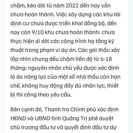
chậm, kéo dài từ năm 2022 đến nay vẫn
chưa hoàn thành. Việc xây dựng các khu tái
định cư chưa được triển khai đồng bộ, đến
nay còn 9/10 khu chưa hoàn thành; chưa
thực hiện di dời các công trình hạ tầng kỹ
thuật trong phạm vi dự án. Các gói thầu xây
lắp nhìn chung đều chậm tiến độ từ 6-18
tháng; nguyên nhân chủ yếu được xác định
là do năng lực của một số nhà thầu còn hạn
chế, không huy động đầy đủ nhân lực, thiết
bị thi công theo yêu cầu.
Bên cạnh đó, Thanh tra Chính phủ xác định
HĐND và UBND tỉnh Quảng Trị phê duyệt
chủ trương đầu tư và quyết định đầu tư dự