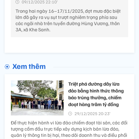
09/12/2025 22:10’
Trong hai ngày 16–17/11/2025, đợt mưa đặc biệt
lớn đã gây ra vụ sụt trượt nghiêm trọng phía sau
các ngôi nhà trên tuyến đường Hùng Vương, thôn
3A, xã Khe Sanh.
Xem thêm
Triệt phá đường dây lừa
đảo bằng hình thức thông
báo trúng thưởng, chiếm
đoạt hàng trăm tỷ đồng
29/12/2025 20:23’
Để thực hiện hành vi lừa đảo chiếm đoạt tài sản, các đối
tượng cầm đầu trực tiếp xây dựng kịch bản lừa đảo,
quản lý thông tin bị hại, theo dõi doanh thu và điều phối