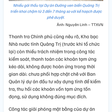
Nhiều gói thầu tại Dự án Đường ven biển Quảng Trị
triển khai chậm từ 3 đến 7 tháng so với kế hoạch được
phê duyệt.
Ảnh: Nguyên Linh – TTXVN
Thanh tra Chính phủ cũng nêu rõ, Kho bạc
Nhà nước tỉnh Quảng Trị (trước khi tổ chức
lại) còn thiếu trách nhiệm trong công tác
kiểm soát, thanh toán các khoản tạm ứng
kéo dài, không được hoàn ứng trong thời
gian dài; chưa phối hợp chặt chẽ với Ban
Quản lý dự án đầu tư xây dựng tỉnh để kiểm
tra, thu hồi các khoản vốn tạm ứng tồn
đọng, sử dụng không đúng mục đích.
Công tác giải phóng mặt bằng của dự án