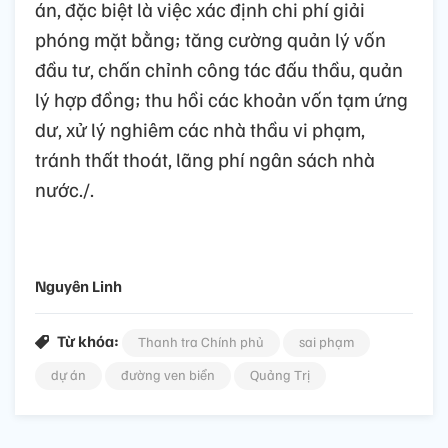
án, đặc biệt là việc xác định chi phí giải
phóng mặt bằng; tăng cường quản lý vốn
đầu tư, chấn chỉnh công tác đấu thầu, quản
lý hợp đồng; thu hồi các khoản vốn tạm ứng
dư, xử lý nghiêm các nhà thầu vi phạm,
tránh thất thoát, lãng phí ngân sách nhà
nước./.
Nguyên Linh
Từ khóa:
Thanh tra Chính phủ
sai phạm
dự án
đường ven biển
Quảng Trị