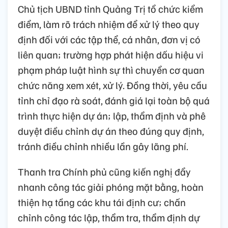
Chủ tịch UBND tỉnh Quảng Trị tổ chức kiểm
điểm, làm rõ trách nhiệm để xử lý theo quy
định đối với các tập thể, cá nhân, đơn vị có
liên quan; trường hợp phát hiện dấu hiệu vi
phạm pháp luật hình sự thì chuyển cơ quan
chức năng xem xét, xử lý. Đồng thời, yêu cầu
tỉnh chỉ đạo rà soát, đánh giá lại toàn bộ quá
trình thực hiện dự án; lập, thẩm định và phê
duyệt điều chỉnh dự án theo đúng quy định,
tránh điều chỉnh nhiều lần gây lãng phí.
Thanh tra Chính phủ cũng kiến nghị đẩy
nhanh công tác giải phóng mặt bằng, hoàn
thiện hạ tầng các khu tái định cư; chấn
chỉnh công tác lập, thẩm tra, thẩm định dự