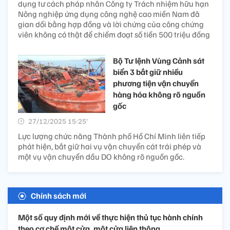
dụng tư cách pháp nhân Công ty Trách nhiệm hữu hạn
Nông nghiệp ứng dụng công nghệ cao miền Nam đã
gian dối bằng hợp đồng và lời chứng của công chứng
viên không có thật để chiếm đoạt số tiền 500 triệu đồng
Bộ Tư lệnh Vùng Cảnh sát
biển 3 bắt giữ nhiều
phương tiện vận chuyển
hàng hóa không rõ nguồn
gốc
27/12/2025 15:25’
Lực lượng chức năng Thành phố Hồ Chí Minh liên tiếp
phát hiện, bắt giữ hai vụ vận chuyển cát trái phép và
một vụ vận chuyển dầu DO không rõ nguồn gốc.
Chính sách mới
Một số quy định mới về thực hiện thủ tục hành chính
theo cơ chế một cửa, một cửa liên thông