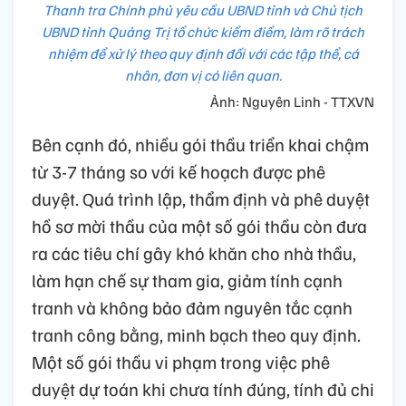
Thanh tra Chính phủ yêu cầu UBND tỉnh và Chủ tịch
UBND tỉnh Quảng Trị tổ chức kiểm điểm, làm rõ trách
nhiệm để xử lý theo quy định đối với các tập thể, cá
nhân, đơn vị có liên quan.
Ảnh: Nguyên Linh - TTXVN
Bên cạnh đó, nhiều gói thầu triển khai chậm
từ 3-7 tháng so với kế hoạch được phê
duyệt. Quá trình lập, thẩm định và phê duyệt
hồ sơ mời thầu của một số gói thầu còn đưa
ra các tiêu chí gây khó khăn cho nhà thầu,
làm hạn chế sự tham gia, giảm tính cạnh
tranh và không bảo đảm nguyên tắc cạnh
tranh công bằng, minh bạch theo quy định.
Một số gói thầu vi phạm trong việc phê
duyệt dự toán khi chưa tính đúng, tính đủ chi