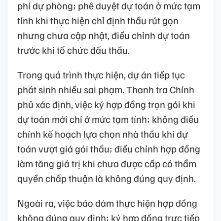
phí dự phòng; phê duyệt dự toán ở mức tạm
tính khi thực hiện chỉ định thầu rút gọn
nhưng chưa cập nhật, điều chỉnh dự toán
trước khi tổ chức đấu thầu.
Trong quá trình thực hiện, dự án tiếp tục
phát sinh nhiều sai phạm. Thanh tra Chính
phủ xác định, việc ký hợp đồng trọn gói khi
dự toán mới chỉ ở mức tạm tính; không điều
chỉnh kế hoạch lựa chọn nhà thầu khi dự
toán vượt giá gói thầu; điều chỉnh hợp đồng
làm tăng giá trị khi chưa được cấp có thẩm
quyền chấp thuận là không đúng quy định.
Ngoài ra, việc bảo đảm thực hiện hợp đồng
không đúng quy định; ký hợp đồng trực tiếp