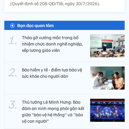
(Quyết định số 208-QĐ/TW, ngày 30/7/2026).
Bạn đọc quan tâm
Tháo gỡ vướng mắc trong bổ
nhiệm chức danh nghề nghiệp,
xếp lương giáo viên
Bảo hiểm y tế - điểm tựa bảo vệ
sức khỏe cho người dân
Thủ tướng Lê Minh Hưng: Bảo
đảm an ninh mạng phải gắn kết
giữa "bảo vệ hệ thống" và "bảo
vệ con người"