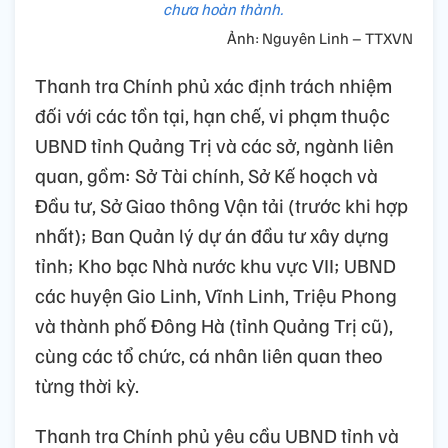
chưa hoàn thành.
Ảnh: Nguyên Linh – TTXVN
Thanh tra Chính phủ xác định trách nhiệm
đối với các tồn tại, hạn chế, vi phạm thuộc
UBND tỉnh Quảng Trị và các sở, ngành liên
quan, gồm: Sở Tài chính, Sở Kế hoạch và
Đầu tư, Sở Giao thông Vận tải (trước khi hợp
nhất); Ban Quản lý dự án đầu tư xây dựng
tỉnh; Kho bạc Nhà nước khu vực VII; UBND
các huyện Gio Linh, Vĩnh Linh, Triệu Phong
và thành phố Đông Hà (tỉnh Quảng Trị cũ),
cùng các tổ chức, cá nhân liên quan theo
từng thời kỳ.
Thanh tra Chính phủ yêu cầu UBND tỉnh và