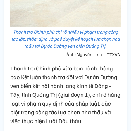
Thanh tra Chính phủ chỉ rõ nhiều vi phạm trong công
tác lập, thẩm định và phê duyệt kế hoạch lựa chọn nhà
thầu tại Dự án Đường ven biển Quảng Trị.
Ảnh: Nguyên Linh – TTXVN
Thanh tra Chính phủ vừa ban hành thông
báo Kết luận thanh tra đối với Dự án Đường
ven biển kết nối hành lang kinh tế Đông -
Tây, tỉnh Quảng Trị (giai đoạn 1), chỉ rõ hàng
loạt vi phạm quy định của pháp luật, đặc
biệt trong công tác lựa chọn nhà thầu và
việc thực hiện Luật Đấu thầu.