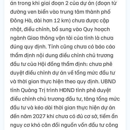
án trong khi giai đoạn 2 của dự án (đoạn từ
đường ven biển vào trung tâm thành phố
Đông Hà, dài hơn 12 km) chưa được cập
nhật, điều chỉnh, bổ sung vào Quy hoạch
ngành Giao thông vận tải của tỉnh là chưa
đúng quy định. Tỉnh cũng chưa có báo cáo
thẩm định nội dung điều chỉnh chủ trương
đầu tư của Hội đồng thẩm định; chưa phê
duyệt điều chỉnh dự án về tổng mức đầu tư
và thời gian thực hiện theo quy định. UBND
tỉnh Quảng Trị trình HĐND tỉnh phê duyệt
điều chỉnh chủ trương đầu tư, tăng tổng mức
đầu tư và kéo dài thời gian thực hiện dự án
đến năm 2027 khi chưa có đủ cơ sở, tiềm ẩn
nguy cơ khó cân đối nguồn vốn đầu tư công