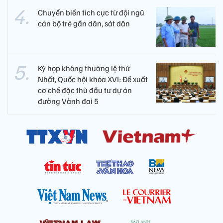
Chuyển biến tích cực từ đội ngũ
cán bộ trẻ gần dân, sát dân
Kỳ họp không thường lệ thứ
Nhất, Quốc hội khóa XVI: Đề xuất
cơ chế đặc thù đầu tư dự án
đường Vành đai 5