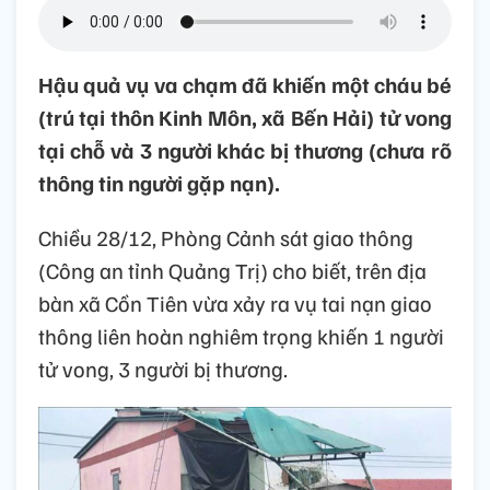
Hậu quả vụ va chạm đã khiến một cháu bé
(trú tại thôn Kinh Môn, xã Bến Hải) tử vong
tại chỗ và 3 người khác bị thương (chưa rõ
thông tin người gặp nạn).
Chiều 28/12, Phòng Cảnh sát giao thông
(Công an tỉnh Quảng Trị) cho biết, trên địa
bàn xã Cồn Tiên vừa xảy ra vụ tai nạn giao
thông liên hoàn nghiêm trọng khiến 1 người
tử vong, 3 người bị thương.