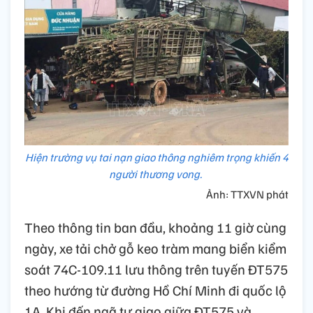
Hiện trường vụ tai nạn giao thông nghiêm trọng khiến 4
người thương vong.
Ảnh: TTXVN phát
Theo thông tin ban đầu, khoảng 11 giờ cùng
ngày, xe tải chở gỗ keo tràm mang biển kiểm
soát 74C-109.11 lưu thông trên tuyến ĐT575
theo hướng từ đường Hồ Chí Minh đi quốc lộ
1A. Khi đến ngã tư giao giữa ĐT575 và