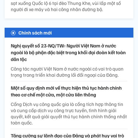
sạt xuống Quốc lộ 6 tại đèo Thung Khe, vùi lấp một số
người đi xe máy và hai công nhân đường bộ.
Chính sách mới
Nghị quyết số 23-NQ/TW: Người Việt Nam ở nước
ngoài là bộ phận đặc biệt trong khối đại đoàn kết toàn
dân tộc
Công tác người Việt Nam ở nước ngoài có vai trò quan
trọng trong triển khai đường lối đối ngoại của Đảng.
Một số quy định mới về thực hiện thủ tục hành chính
theo cơ chế một cửa, một cửa liên thông
Cổng Dịch vụ công quốc gia là cổng tích hợp thông tin
và cung cấp dịch vụ công trực tuyến, tình hình giải
quyết, kết quả giải quyết thủ tục hành chính thống nhất
toàn quốc.
Tăng cường sự lãnh đạo của Đảng và phát huy vai trò