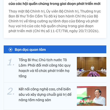
của các hội quần chúng trong giai đoạn phát triển mới
Thay mặt Bộ Chính trị, Ủy viên Bộ Chính trị, Thường trực
Ban Bí thư Trần Cẩm Tú đã ký ban hành Chỉ thị của Bộ
Chính trị về tăng cường sự lãnh đạo của Đảng và phát
huy vai trò của các hội quần chúng trong giai đoạn
phát triển mới (Chỉ thị số 11-CT/TW, ngày 20/7/2026).
Bạn đọc quan tâm
Tổng Bí thư, Chủ tịch nước Tô
Lâm: Phải đổi mới công tác quy
hoạch và tổ chức phát triển hạ
tầng
Kết nối công nghệ cao, chế biến
sâu và xây dựng chuỗi giá trị để
nâng tầm nông sản