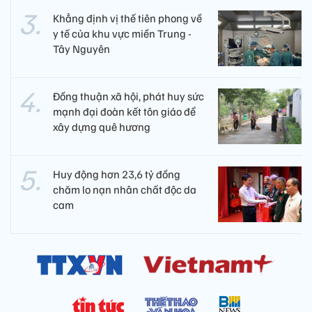
Khẳng định vị thế tiên phong về
y tế của khu vực miền Trung -
Tây Nguyên ​
Đồng thuận xã hội, phát huy sức
mạnh đại đoàn kết tôn giáo để
xây dựng quê hương
Huy động hơn 23,6 tỷ đồng
chăm lo nạn nhân chất độc da
cam