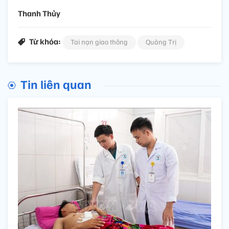
Thanh Thủy
Từ khóa:
Tai nạn giao thông
Quảng Trị
Tin liên quan