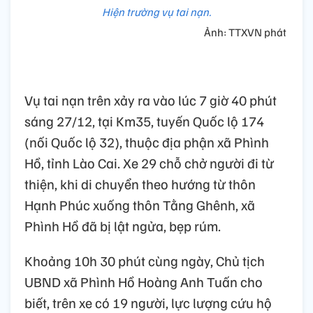
Hiện trường vụ tai nạn.
Ảnh: TTXVN phát
Vụ tai nạn trên xảy ra vào lúc 7 giờ 40 phút
sáng 27/12, tại Km35, tuyến Quốc lộ 174
(nối Quốc lộ 32), thuộc địa phận xã Phình
Hồ, tỉnh Lào Cai. Xe 29 chỗ chở người đi từ
thiện, khi di chuyển theo hướng từ thôn
Hạnh Phúc xuống thôn Tằng Ghênh, xã
Phình Hồ đã bị lật ngửa, bẹp rúm.
Khoảng 10h 30 phút cùng ngày, Chủ tịch
UBND xã Phình Hồ Hoàng Anh Tuấn cho
biết, trên xe có 19 người, lực lượng cứu hộ