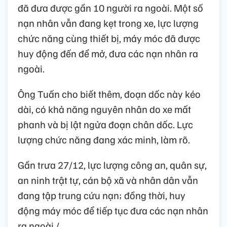
đã đưa được gần 10 người ra ngoài. Một số
nạn nhân vẫn đang kẹt trong xe, lực lượng
chức năng cùng thiết bị, máy móc đã được
huy động đến để mở, đưa các nạn nhân ra
ngoài.
Ông Tuấn cho biết thêm, đoạn dốc này kéo
dài, có khả năng nguyên nhân do xe mất
phanh và bị lật ngửa đoạn chân dốc. Lực
lượng chức năng đang xác minh, làm rõ.
Gần trưa 27/12, lực lượng công an, quân sự,
an ninh trật tự, cán bộ xã và nhân dân vẫn
đang tập trung cứu nạn; đồng thời, huy
động máy móc để tiếp tục đưa các nạn nhân
ra ngoài./.