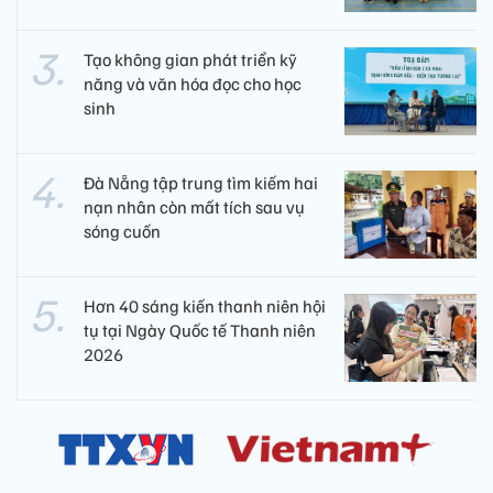
Tạo không gian phát triển kỹ
năng và văn hóa đọc cho học
sinh
Đà Nẵng tập trung tìm kiếm hai
nạn nhân còn mất tích sau vụ
sóng cuốn
Hơn 40 sáng kiến thanh niên hội
tụ tại Ngày Quốc tế Thanh niên
2026