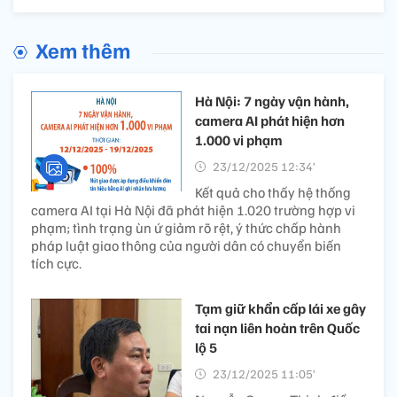
Xem thêm
Hà Nội: 7 ngày vận hành,
camera AI phát hiện hơn
1.000 vi phạm
23/12/2025 12:34’
Kết quả cho thấy hệ thống
camera AI tại Hà Nội đã phát hiện 1.020 trường hợp vi
phạm; tình trạng ùn ứ giảm rõ rệt, ý thức chấp hành
pháp luật giao thông của người dân có chuyển biến
tích cực.
Tạm giữ khẩn cấp lái xe gây
tai nạn liên hoàn trên Quốc
lộ 5
23/12/2025 11:05’