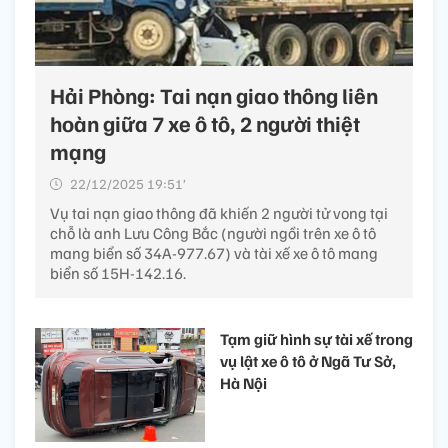
Hải Phòng: Tai nạn giao thông liên
hoàn giữa 7 xe ô tô, 2 người thiệt
mạng
22/12/2025 19:51’
Vụ tai nạn giao thông đã khiến 2 người tử vong tại
chỗ là anh Lưu Công Bắc (người ngồi trên xe ô tô
mang biển số 34A-977.67) và tài xế xe ô tô mang
biển số 15H-142.16.
Tạm giữ hình sự tài xế trong
vụ lật xe ô tô ở Ngã Tư Sở,
Hà Nội