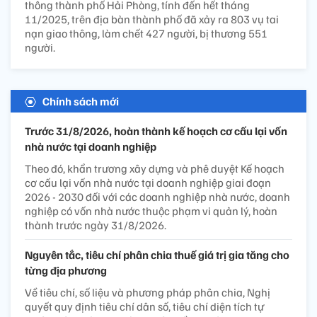
thông thành phố Hải Phòng, tính đến hết tháng
11/2025, trên địa bàn thành phố đã xảy ra 803 vụ tai
nạn giao thông, làm chết 427 người, bị thương 551
người.
Chính sách mới
Trước 31/8/2026, hoàn thành kế hoạch cơ cấu lại vốn
nhà nước tại doanh nghiệp
Theo đó, khẩn trương xây dựng và phê duyệt Kế hoạch
cơ cấu lại vốn nhà nước tại doanh nghiệp giai đoạn
2026 - 2030 đối với các doanh nghiệp nhà nước, doanh
nghiệp có vốn nhà nước thuộc phạm vi quản lý, hoàn
thành trước ngày 31/8/2026.
Nguyên tắc, tiêu chí phân chia thuế giá trị gia tăng cho
từng địa phương
Về tiêu chí, số liệu và phương pháp phân chia, Nghị
quyết quy định tiêu chí dân số, tiêu chí diện tích tự