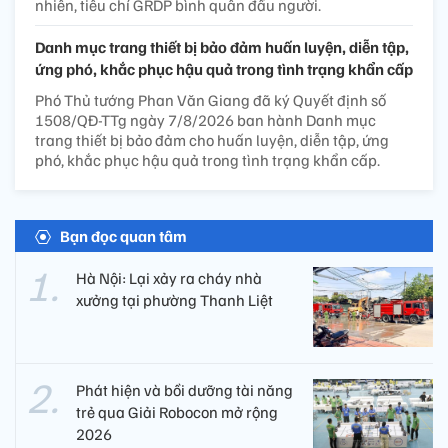
nhiên, tiêu chí GRDP bình quân đầu người.
Danh mục trang thiết bị bảo đảm huấn luyện, diễn tập,
ứng phó, khắc phục hậu quả trong tình trạng khẩn cấp
Phó Thủ tướng Phan Văn Giang đã ký Quyết định số
1508/QĐ-TTg ngày 7/8/2026 ban hành Danh mục
trang thiết bị bảo đảm cho huấn luyện, diễn tập, ứng
phó, khắc phục hậu quả trong tình trạng khẩn cấp.
Bạn đọc quan tâm
Hà Nội: Lại xảy ra cháy nhà
xưởng tại phường Thanh Liệt
Phát hiện và bồi dưỡng tài năng
trẻ qua Giải Robocon mở rộng
2026