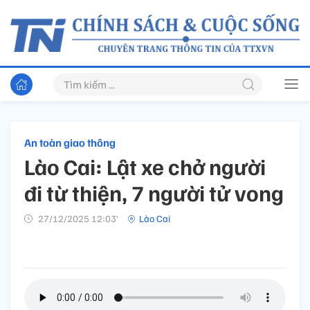
An toàn giao thông
Lào Cai: Lật xe chở người
đi từ thiện, 7 người tử vong
27/12/2025 12:03’
Lào Cai