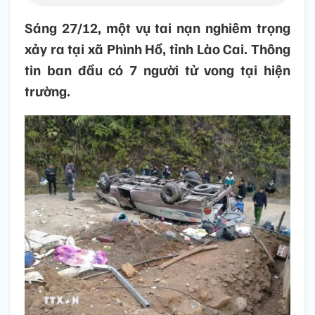
Sáng 27/12, một vụ tai nạn nghiêm trọng
xảy ra tại xã Phình Hồ, tỉnh Lào Cai. Thông
tin ban đầu có 7 người tử vong tại hiện
trường.