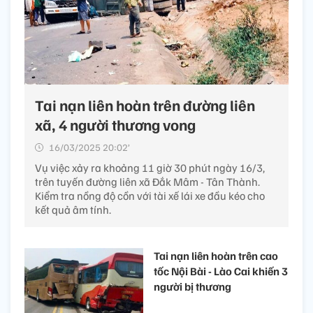
Tai nạn liên hoàn trên đường liên
xã, 4 người thương vong
16/03/2025 20:02’
Vụ việc xảy ra khoảng 11 giờ 30 phút ngày 16/3,
trên tuyến đường liên xã Đắk Mâm - Tân Thành.
Kiểm tra nồng độ cồn với tài xế lái xe đầu kéo cho
kết quả âm tính.
Tai nạn liên hoàn trên cao
tốc Nội Bài - Lào Cai khiến 3
người bị thương