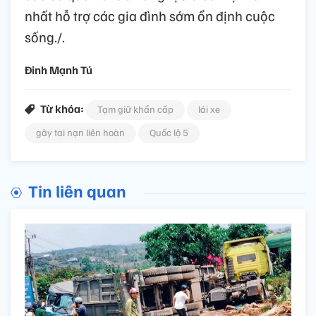
nhất hỗ trợ các gia đình sớm ổn định cuộc
sống./.
Đinh Mạnh Tú
Từ khóa:
Tạm giữ khẩn cấp
lái xe
gây tai nạn liên hoàn
Quốc lộ 5
Tin liên quan