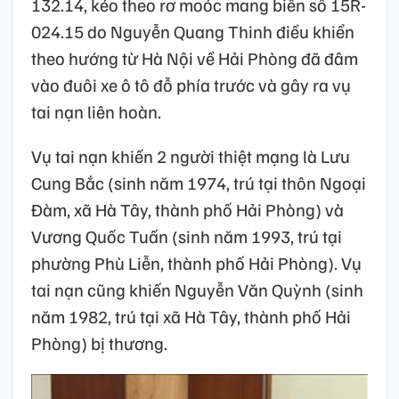
132.14, kéo theo rơ moóc mang biển số 15R-
024.15 do Nguyễn Quang Thinh điều khiển
theo hướng từ Hà Nội về Hải Phòng đã đâm
vào đuôi xe ô tô đỗ phía trước và gây ra vụ
tai nạn liên hoàn.
Vụ tai nạn khiến 2 người thiệt mạng là Lưu
Cung Bắc (sinh năm 1974, trú tại thôn Ngoại
Đàm, xã Hà Tây, thành phố Hải Phòng) và
Vương Quốc Tuấn (sinh năm 1993, trú tại
phường Phù Liễn, thành phố Hải Phòng). Vụ
tai nạn cũng khiến Nguyễn Văn Quỳnh (sinh
năm 1982, trú tại xã Hà Tây, thành phố Hải
Phòng) bị thương.