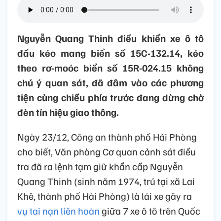
Nguyễn Quang Thinh điều khiển xe ô tô
đầu kéo mang biển số 15C-132.14, kéo
theo rơ-moóc biển số 15R-024.15 không
chú ý quan sát, đã đâm vào các phương
tiện cùng chiều phía trước đang dừng chờ
đèn tín hiệu giao thông.
Ngày 23/12, Công an thành phố Hải Phòng
cho biết, Văn phòng Cơ quan cảnh sát điều
tra đã ra lệnh tạm giữ khẩn cấp Nguyễn
Quang Thinh (sinh năm 1974, trú tại xã Lai
Khê, thành phố Hải Phòng) là lái xe gây ra
vụ tai nạn liên hoàn
giữa 7 xe ô tô trên Quốc