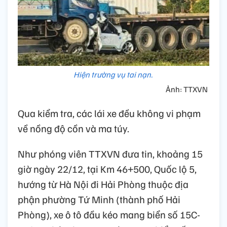
Hiện trường vụ tai nạn.
Ảnh: TTXVN
Qua kiểm tra, các lái xe đều không vi phạm
về nồng độ cồn và ma túy.
Như phóng viên TTXVN đưa tin, khoảng 15
giờ ngày 22/12, tại Km 46+500, Quốc lộ 5,
hướng từ Hà Nội đi Hải Phòng thuộc địa
phận phường Tứ Minh (thành phố Hải
Phòng), xe ô tô đầu kéo mang biển số 15C-