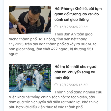
Hải Phòng: Khởi tố, bắt tạm
giam đối tượng lao xe vào
cảnh sát giao thông
13/12/2025 20:56’
Theo Ban An toàn giao
thông thành phố Hải Phòng, tính đến hết tháng
11/2025, trên địa bàn thành phố đã xảy ra 803 vụ tai
nạn giao thông, làm chết 427 người, bị thương 551
người.
Hỗ trợ tốt nhất cho người
dân khi chuyển sang xe
máy điện
12/12/2025 13:30’
Thành phố đang nghiên cứu
triển khai hệ thống chính sách hỗ trợ toàn diện, bảo
đảm quá trình chuyển đổi diễn ra thuận lợi, khả thi và
phù hợp với điều kiện thực tế của thành phố.