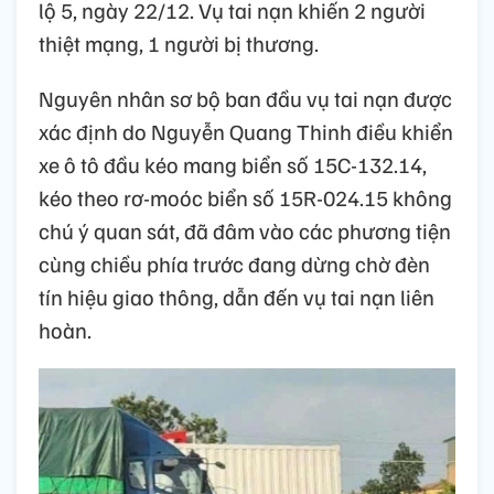
lộ 5, ngày 22/12. Vụ tai nạn khiến 2 người
thiệt mạng, 1 người bị thương.
Nguyên nhân sơ bộ ban đầu vụ tai nạn được
xác định do Nguyễn Quang Thinh điều khiển
xe ô tô đầu kéo mang biển số 15C-132.14,
kéo theo rơ-moóc biển số 15R-024.15 không
chú ý quan sát, đã đâm vào các phương tiện
cùng chiều phía trước đang dừng chờ đèn
tín hiệu giao thông, dẫn đến vụ tai nạn liên
hoàn.