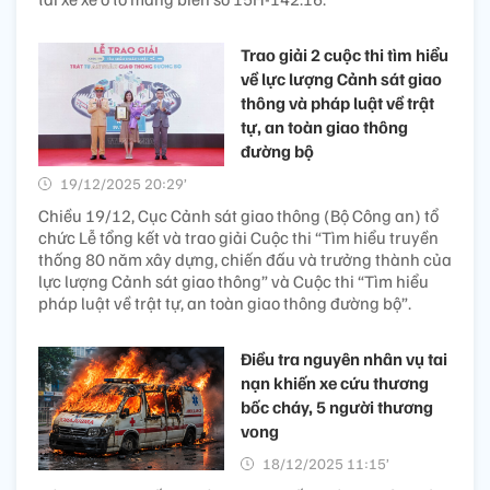
Trao giải 2 cuộc thi tìm hiểu
về lực lượng Cảnh sát giao
thông và pháp luật về trật
tự, an toàn giao thông
đường bộ
19/12/2025 20:29’
Chiều 19/12, Cục Cảnh sát giao thông (Bộ Công an) tổ
chức Lễ tổng kết và trao giải Cuộc thi “Tìm hiểu truyền
thống 80 năm xây dựng, chiến đấu và trưởng thành của
lực lượng Cảnh sát giao thông” và Cuộc thi “Tìm hiểu
pháp luật về trật tự, an toàn giao thông đường bộ”.
Điều tra nguyên nhân vụ tai
nạn khiến xe cứu thương
bốc cháy, 5 người thương
vong​
18/12/2025 11:15’