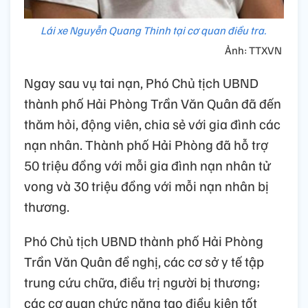
Lái xe Nguyễn Quang Thinh tại cơ quan điều tra.
Ảnh: TTXVN
Ngay sau vụ tai nạn, Phó Chủ tịch UBND
thành phố Hải Phòng Trần Văn Quân đã đến
thăm hỏi, động viên, chia sẻ với gia đình các
nạn nhân. Thành phố Hải Phòng đã hỗ trợ
50 triệu đồng với mỗi gia đình nạn nhân tử
vong và 30 triệu đồng với mỗi nạn nhân bị
thương.
Phó Chủ tịch UBND thành phố Hải Phòng
Trần Văn Quân đề nghị, các cơ sở y tế tập
trung cứu chữa, điều trị người bị thương;
các cơ quan chức năng tạo điều kiện tốt