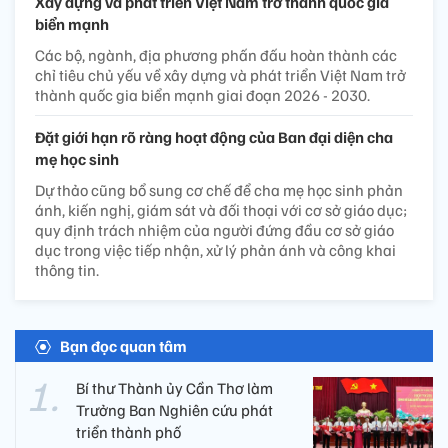
Xây dựng và phát triển Việt Nam trở thành quốc gia
biển mạnh
Các bộ, ngành, địa phương phấn đấu hoàn thành các
chỉ tiêu chủ yếu về xây dựng và phát triển Việt Nam trở
thành quốc gia biển mạnh giai đoạn 2026 - 2030.
Đặt giới hạn rõ ràng hoạt động của Ban đại diện cha
mẹ học sinh
Dự thảo cũng bổ sung cơ chế để cha mẹ học sinh phản
ánh, kiến nghị, giám sát và đối thoại với cơ sở giáo dục;
quy định trách nhiệm của người đứng đầu cơ sở giáo
dục trong việc tiếp nhận, xử lý phản ánh và công khai
thông tin.
Bạn đọc quan tâm
Bí thư Thành ủy Cần Thơ làm
Trưởng Ban Nghiên cứu phát
triển thành phố