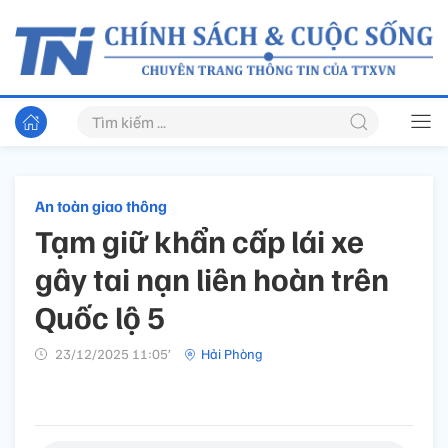
An toàn giao thông
Tạm giữ khẩn cấp lái xe
gây tai nạn liên hoàn trên
Quốc lộ 5
23/12/2025 11:05’
Hải Phòng