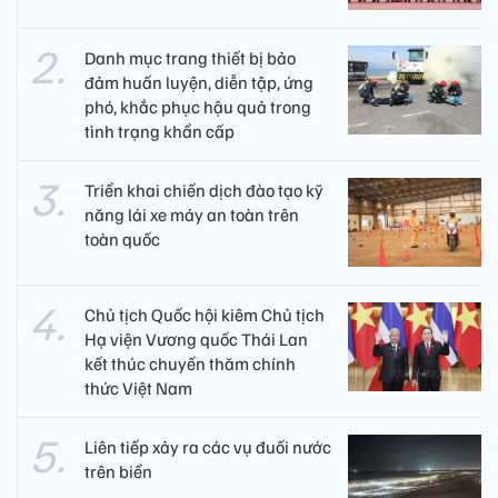
Danh mục trang thiết bị bảo
đảm huấn luyện, diễn tập, ứng
phó, khắc phục hậu quả trong
tình trạng khẩn cấp
Triển khai chiến dịch đào tạo kỹ
năng lái xe máy an toàn trên
toàn quốc
Chủ tịch Quốc hội kiêm Chủ tịch
Hạ viện Vương quốc Thái Lan
kết thúc chuyến thăm chính
thức Việt Nam
Liên tiếp xảy ra các vụ đuối nước
trên biển