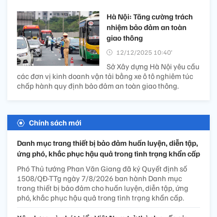
Hà Nội: Tăng cường trách
nhiệm bảo đảm an toàn
giao thông
12/12/2025 10:40’
Sở Xây dựng Hà Nội yêu cầu
các đơn vị kinh doanh vận tải bằng xe ô tô nghiêm túc
chấp hành quy định bảo đảm an toàn giao thông.
Chính sách mới
Danh mục trang thiết bị bảo đảm huấn luyện, diễn tập,
ứng phó, khắc phục hậu quả trong tình trạng khẩn cấp
Phó Thủ tướng Phan Văn Giang đã ký Quyết định số
1508/QĐ-TTg ngày 7/8/2026 ban hành Danh mục
trang thiết bị bảo đảm cho huấn luyện, diễn tập, ứng
phó, khắc phục hậu quả trong tình trạng khẩn cấp.