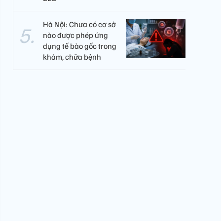
Hà Nội: Chưa có cơ sở
nào được phép ứng
dụng tế bào gốc trong
khám, chữa bệnh