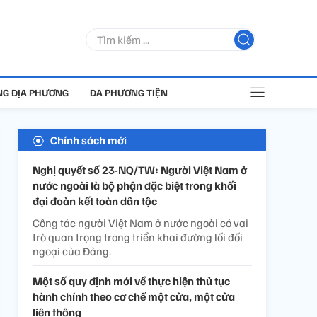
G ĐỊA PHƯƠNG
ĐA PHƯƠNG TIỆN
Chính sách mới
Nghị quyết số 23-NQ/TW: Người Việt Nam ở
nước ngoài là bộ phận đặc biệt trong khối
đại đoàn kết toàn dân tộc
Công tác người Việt Nam ở nước ngoài có vai
trò quan trọng trong triển khai đường lối đối
ngoại của Đảng.
Một số quy định mới về thực hiện thủ tục
hành chính theo cơ chế một cửa, một cửa
liên thông