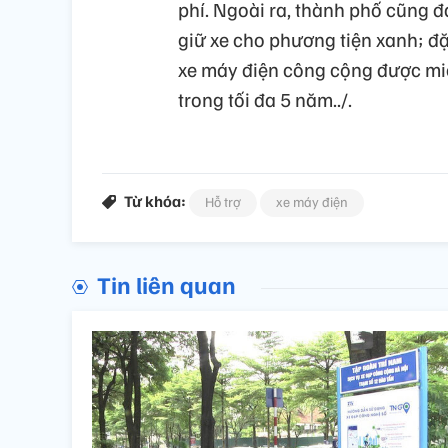
phí. Ngoài ra, thành phố cũng đ
giữ xe cho phương tiện xanh; đặ
xe máy điện công cộng được miễ
trong tối đa 5 năm../.
Từ khóa:
Hỗ trợ
xe máy điện
Tin liên quan