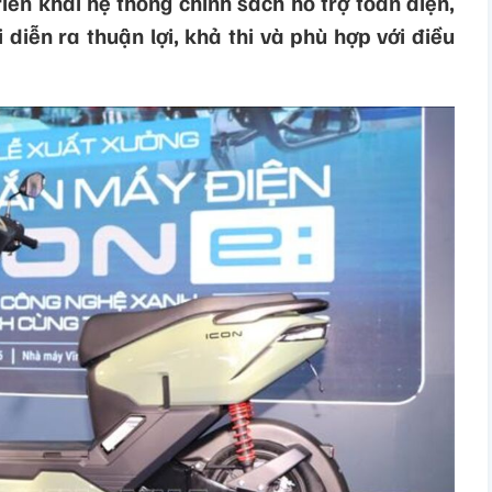
ển khai hệ thống chính sách hỗ trợ toàn diện,
diễn ra thuận lợi, khả thi và phù hợp với điều