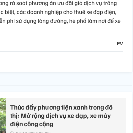
ang rà soát phương án ưu đãi giá dịch vụ trông
c biệt, các doanh nghiệp cho thuê xe đạp điện,
n phí sử dụng lòng đường, hè phố làm nơi để xe
PV
Thúc đẩy phương tiện xanh trong đô
thị: Mở rộng dịch vụ xe đạp, xe máy
điện công cộng