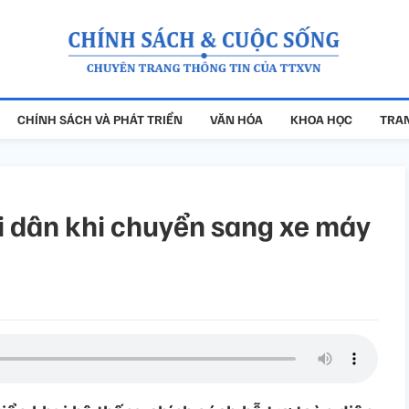
CHÍNH SÁCH VÀ PHÁT TRIỂN
VĂN HÓA
KHOA HỌC
TRAN
ời dân khi chuyển sang xe máy