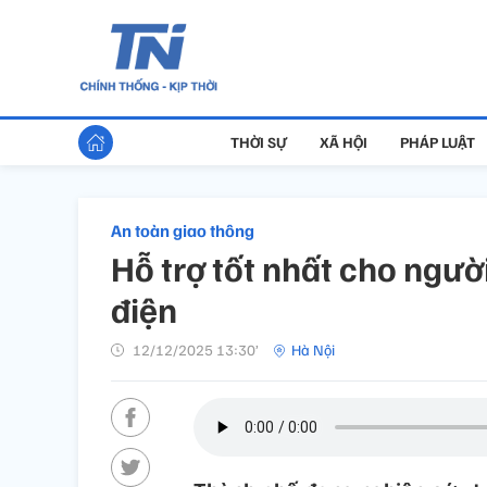
THỜI SỰ
XÃ HỘI
PHÁP LUẬT
An toàn giao thông
Hỗ trợ tốt nhất cho ngư
điện
12/12/2025 13:30’
Hà Nội