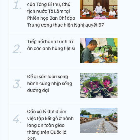
của Tổng Bí thư, Chủ
tịch nước Tô Lâm tại
Phiên họp Ban Chỉ đạo
Trung ương thực hiện Nghị quyết 57
Tiếp nối hành trình tri
ân các anh hùng liệt sĩ
Để di sản luôn song
hành cùng nhịp sống
đương đại
Cần xử lý dứt điểm
việc tập kết gỗ ở hành
lang an toàn giao
thông trên Quốc lộ
22B