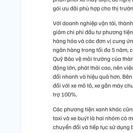
gói ưu đãi phù hợp cho thị trườ
Với doanh nghiệp vận tải, thàn
giảm chi phí đầu tư phương tiện
hàng hóa và các đơn vị cung ứng
ngân hàng trong tối đa 5 năm, c
Quỹ Bảo vệ môi trường của thàn
động lớn, phát thải cao, nên vi
đổi nhanh và hiệu quả hơn. Bên 
đối với xe mô tô, xe gắn máy c
trợ 100%.
Các phương tiện xanh khác cũng
taxi và xe buýt là hai nhóm có 
chuyển đổi và tiếp tục sử dụng 