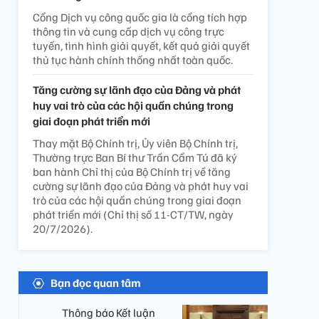
Cổng Dịch vụ công quốc gia là cổng tích hợp
thông tin và cung cấp dịch vụ công trực
tuyến, tình hình giải quyết, kết quả giải quyết
thủ tục hành chính thống nhất toàn quốc.
Tăng cường sự lãnh đạo của Đảng và phát
huy vai trò của các hội quần chúng trong
giai đoạn phát triển mới
Thay mặt Bộ Chính trị, Ủy viên Bộ Chính trị,
Thường trực Ban Bí thư Trần Cẩm Tú đã ký
ban hành Chỉ thị của Bộ Chính trị về tăng
cường sự lãnh đạo của Đảng và phát huy vai
trò của các hội quần chúng trong giai đoạn
phát triển mới (Chỉ thị số 11-CT/TW, ngày
20/7/2026).
Bạn đọc quan tâm
Thông báo Kết luận