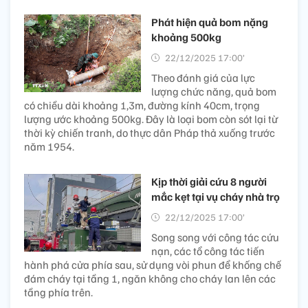
Phát hiện quả bom nặng
khoảng 500kg
22/12/2025 17:00’
Theo đánh giá của lực
lượng chức năng, quả bom
có chiều dài khoảng 1,3m, đường kính 40cm, trọng
lượng ước khoảng 500kg. Đây là loại bom còn sót lại từ
thời kỳ chiến tranh, do thực dân Pháp thả xuống trước
năm 1954.
Kịp thời giải cứu 8 người
mắc kẹt tại vụ cháy nhà trọ
22/12/2025 17:00’
Song song với công tác cứu
nạn, các tổ công tác tiến
hành phá cửa phía sau, sử dụng vòi phun để khống chế
đám cháy tại tầng 1, ngăn không cho cháy lan lên các
tầng phía trên.