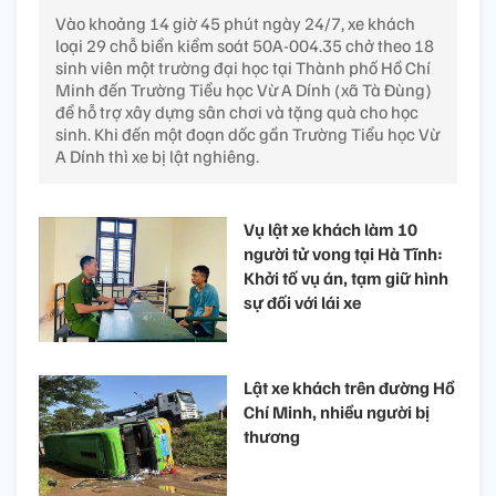
Vào khoảng 14 giờ 45 phút ngày 24/7, xe khách
loại 29 chỗ biển kiểm soát 50A-004.35 chở theo 18
sinh viên một trường đại học tại Thành phố Hồ Chí
Minh đến Trường Tiểu học Vừ A Dính (xã Tà Đùng)
để hỗ trợ xây dựng sân chơi và tặng quà cho học
sinh. Khi đến một đoạn dốc gần Trường Tiểu học Vừ
A Dính thì xe bị lật nghiêng.
Vụ lật xe khách làm 10
người tử vong tại Hà Tĩnh:
Khởi tố vụ án, tạm giữ hình
sự đối với lái xe
Lật xe khách trên đường Hồ
Chí Minh, nhiều người bị
thương