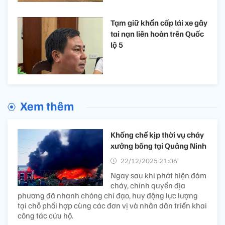
Tạm giữ khẩn cấp lái xe gây
tai nạn liên hoàn trên Quốc
lộ 5
Xem thêm
Khống chế kịp thời vụ cháy
xưởng bông tại Quảng Ninh
22/12/2025 21:06’
Ngay sau khi phát hiện đám
cháy, chính quyền địa
phương đã nhanh chóng chỉ đạo, huy động lực lượng
tại chỗ phối hợp cùng các đơn vị và nhân dân triển khai
công tác cứu hộ.