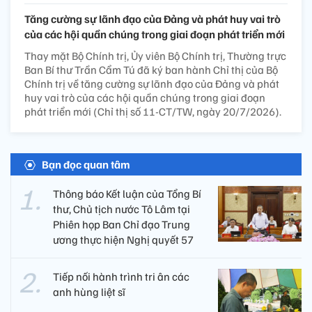
Tăng cường sự lãnh đạo của Đảng và phát huy vai trò
của các hội quần chúng trong giai đoạn phát triển mới
Thay mặt Bộ Chính trị, Ủy viên Bộ Chính trị, Thường trực
Ban Bí thư Trần Cẩm Tú đã ký ban hành Chỉ thị của Bộ
Chính trị về tăng cường sự lãnh đạo của Đảng và phát
huy vai trò của các hội quần chúng trong giai đoạn
phát triển mới (Chỉ thị số 11-CT/TW, ngày 20/7/2026).
Bạn đọc quan tâm
Thông báo Kết luận của Tổng Bí
thư, Chủ tịch nước Tô Lâm tại
Phiên họp Ban Chỉ đạo Trung
ương thực hiện Nghị quyết 57
Tiếp nối hành trình tri ân các
anh hùng liệt sĩ ​