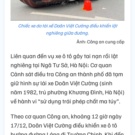
Chiếc xe do tài xế Doãn Việt Cường điều khiển lật
nghiêng giữa đường.
Ảnh: Công an cung cấp
Liên quan đến vụ xe ô tô gây tai nạn rồi lật
nghiêng tại Ngã Tư Sở, Hà Nội; Cơ quan
Cảnh sát điều tra Công an thành phố đã tạm
giữ hình sự lái xe Doãn Việt Cường (sinh
năm 1982, trú phường Khương Đình, Hà Nội)
về hành vi “sử dụng trái phép chất ma túy”.
Theo cơ quan Công an, khoảng 12 giờ ngày
17/12, Doãn Việt Cường điều khiển xe ô tô
hướng đường Láng đi Trường Chinh. Khi đến