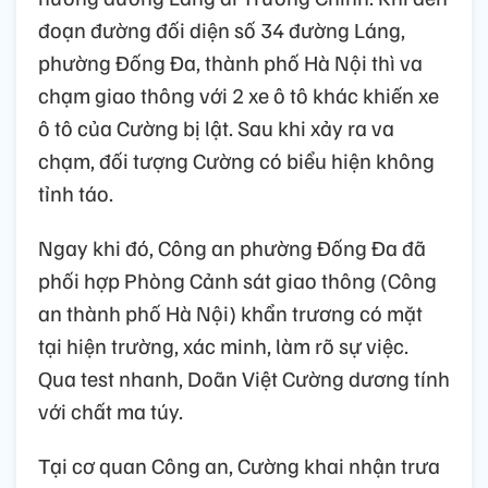
đoạn đường đối diện số 34 đường Láng,
phường Đống Đa, thành phố Hà Nội thì va
chạm giao thông với 2 xe ô tô khác khiến xe
ô tô của Cường bị lật. Sau khi xảy ra va
chạm, đối tượng Cường có biểu hiện không
tỉnh táo.
Ngay khi đó, Công an phường Đống Đa đã
phối hợp Phòng Cảnh sát giao thông (Công
an thành phố Hà Nội) khẩn trương có mặt
tại hiện trường, xác minh, làm rõ sự việc.
Qua test nhanh, Doãn Việt Cường dương tính
với chất ma túy.
Tại cơ quan Công an, Cường khai nhận trưa