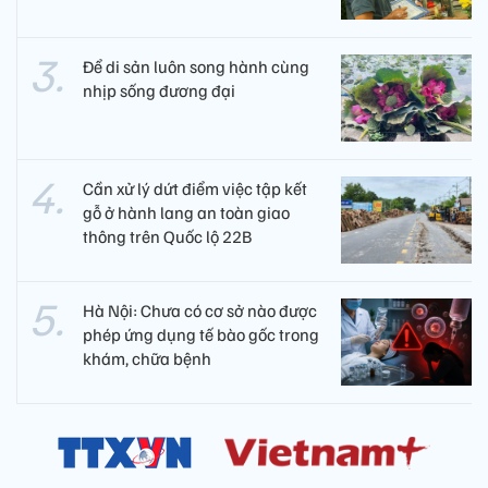
Để di sản luôn song hành cùng
nhịp sống đương đại
Cần xử lý dứt điểm việc tập kết
gỗ ở hành lang an toàn giao
thông trên Quốc lộ 22B
Hà Nội: Chưa có cơ sở nào được
phép ứng dụng tế bào gốc trong
khám, chữa bệnh