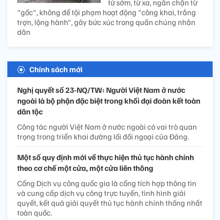
từ sớm, từ xa, ngăn chặn từ
"gốc", không để tội phạm hoạt động "công khai, trắng
trợn, lộng hành", gây bức xúc trong quần chúng nhân
dân
Chính sách mới
Nghị quyết số 23-NQ/TW: Người Việt Nam ở nước
ngoài là bộ phận đặc biệt trong khối đại đoàn kết toàn
dân tộc
Công tác người Việt Nam ở nước ngoài có vai trò quan
trọng trong triển khai đường lối đối ngoại của Đảng.
Một số quy định mới về thực hiện thủ tục hành chính
theo cơ chế một cửa, một cửa liên thông
Cổng Dịch vụ công quốc gia là cổng tích hợp thông tin
và cung cấp dịch vụ công trực tuyến, tình hình giải
quyết, kết quả giải quyết thủ tục hành chính thống nhất
toàn quốc.