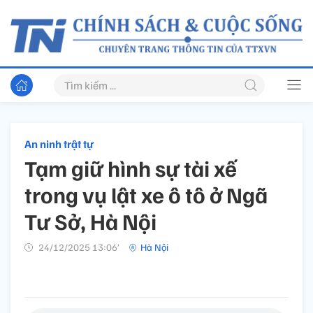
An ninh trật tự
Tạm giữ hình sự tài xế
trong vụ lật xe ô tô ở Ngã
Tư Sở, Hà Nội
24/12/2025 13:06’
Hà Nội