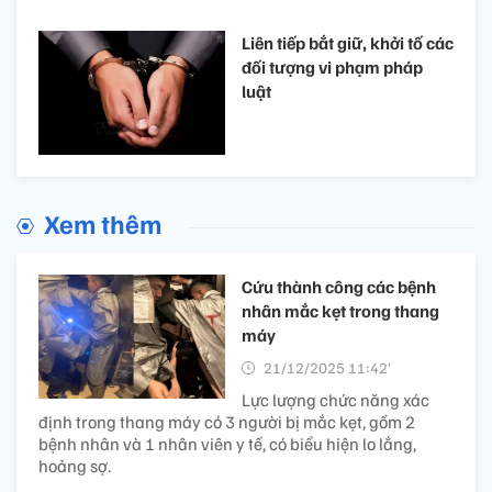
Liên tiếp bắt giữ, khởi tố các
đối tượng vi phạm pháp
luật
Xem thêm
Cứu thành công các bệnh
nhân mắc kẹt trong thang
máy
21/12/2025 11:42’
Lực lượng chức năng xác
định trong thang máy có 3 người bị mắc kẹt, gồm 2
bệnh nhân và 1 nhân viên y tế, có biểu hiện lo lắng,
hoảng sợ.