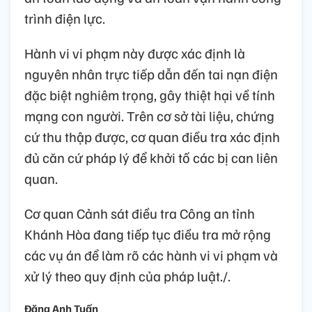
trình điện lực.
Hành vi vi phạm này được xác định là
nguyên nhân trực tiếp dẫn đến tai nạn điện
đặc biệt nghiêm trọng, gây thiệt hại về tính
mạng con người. Trên cơ sở tài liệu, chứng
cứ thu thập được, cơ quan điều tra xác định
đủ căn cứ pháp lý để khởi tố các bị can liên
quan.
Cơ quan Cảnh sát điều tra Công an tỉnh
Khánh Hòa đang tiếp tục điều tra mở rộng
các vụ án để làm rõ các hành vi vi phạm và
xử lý theo quy định của pháp luật./.
Đặng Anh Tuấn