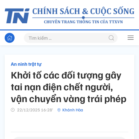
An ninh trật tự
Khởi tố các đối tượng gây
tai nạn điện chết người,
vận chuyển vàng trái phép
22/12/2025 16:28’
Khánh Hòa