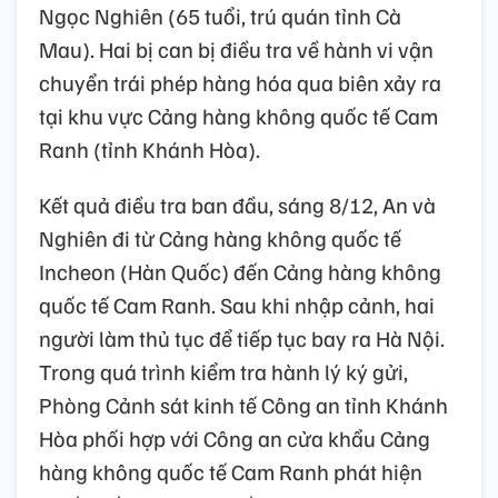
Ngọc Nghiên (65 tuổi, trú quán tỉnh Cà
Mau). Hai bị can bị điều tra về hành vi vận
chuyển trái phép hàng hóa qua biên xảy ra
tại khu vực Cảng hàng không quốc tế Cam
Ranh (tỉnh Khánh Hòa).
Kết quả điều tra ban đầu, sáng 8/12, An và
Nghiên đi từ Cảng hàng không quốc tế
Incheon (Hàn Quốc) đến Cảng hàng không
quốc tế Cam Ranh. Sau khi nhập cảnh, hai
người làm thủ tục để tiếp tục bay ra Hà Nội.
Trong quá trình kiểm tra hành lý ký gửi,
Phòng Cảnh sát kinh tế Công an tỉnh Khánh
Hòa phối hợp với Công an cửa khẩu Cảng
hàng không quốc tế Cam Ranh phát hiện