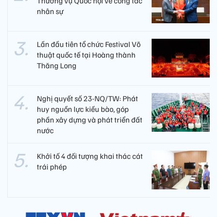
Thường vụ Quốc hội về công tác
nhân sự
Lần đầu tiên tổ chức Festival Võ
thuật quốc tế tại Hoàng thành
Thăng Long
Nghị quyết số 23-NQ/TW: Phát
huy nguồn lực kiều bào, góp
phần xây dựng và phát triển đất
nước
Khởi tố 4 đối tượng khai thác cát
trái phép