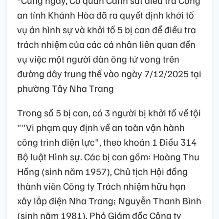
*Cùng ngày, Cơ quan Cảnh sát điều tra Công
an tỉnh Khánh Hòa đã ra quyết định khởi tố
vụ án hình sự và khởi tố 5 bị can để điều tra
trách nhiệm của các cá nhân liên quan đến
vụ việc một người đàn ông tử vong trên
đường dây trung thế vào ngày 7/12/2025 tại
phường Tây Nha Trang
Trong số 5 bị can, có 3 người bị khởi tố về tội
""Vi phạm quy định về an toàn vận hành
công trình điện lực", theo khoản 1 Điều 314
Bộ luật Hình sự. Các bị can gồm: Hoàng Thu
Hồng (sinh năm 1957), Chủ tịch Hội đồng
thành viên Công ty Trách nhiệm hữu hạn
xây lắp điện Nha Trang; Nguyễn Thanh Bình
(sinh năm 1981), Phó Giám đốc Công ty