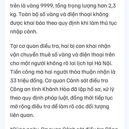
trên là vàng 9999, tổng trọng lượng hơn 2,3
kg. Toàn bộ số vàng và điện thoại không
được khai báo theo quy định khi làm thủ tục
nhập cảnh.
Tại cơ quan điều tra, hai bị can khai nhận
vận chuyển thuê số vàng và điện thoại trên
cho một người không rõ lai lịch tại Hà Nội.
Tiền công mà hai người thỏa thuận nhận là
33 triệu đồng. Cơ quan Cảnh sát điều tra
Công an tỉnh Khánh Hòa đã lập hồ sơ, xử lý
theo quy định pháp luật, đồng thời tiếp tục
mở rộng điều tra để làm rõ các đối tượng
liên quan.