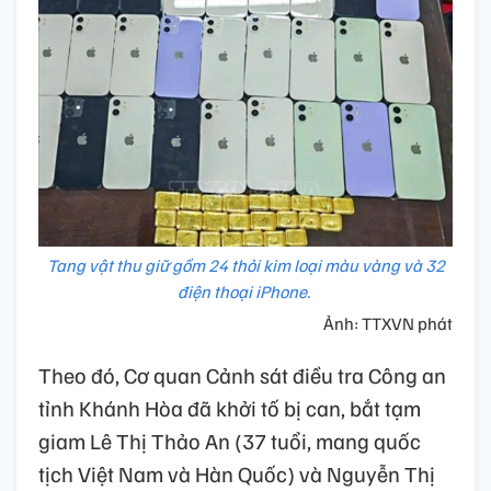
Tang vật thu giữ gồm 24 thỏi kim loại màu vàng và 32
điện thoại iPhone.
Ảnh: TTXVN phát
Theo đó, Cơ quan Cảnh sát điều tra Công an
tỉnh Khánh Hòa đã khởi tố bị can, bắt tạm
giam Lê Thị Thảo An (37 tuổi, mang quốc
tịch Việt Nam và Hàn Quốc) và Nguyễn Thị