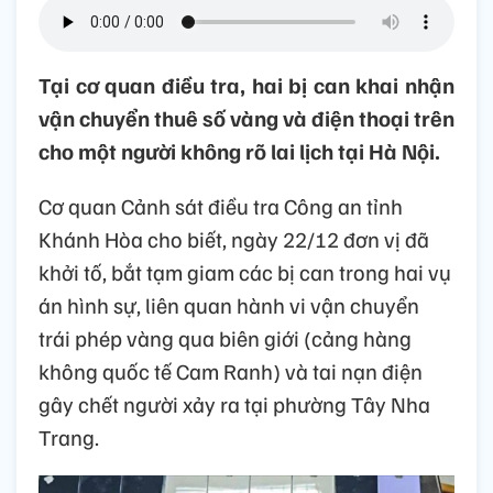
Tại cơ quan điều tra, hai bị can khai nhận
vận chuyển thuê số vàng và điện thoại trên
cho một người không rõ lai lịch tại Hà Nội.
Cơ quan Cảnh sát điều tra Công an tỉnh
Khánh Hòa cho biết, ngày 22/12 đơn vị đã
khởi tố, bắt tạm giam các bị can trong hai vụ
án hình sự, liên quan hành vi vận chuyển
trái phép vàng qua biên giới (cảng hàng
không quốc tế Cam Ranh) và tai nạn điện
gây chết người xảy ra tại phường Tây Nha
Trang.