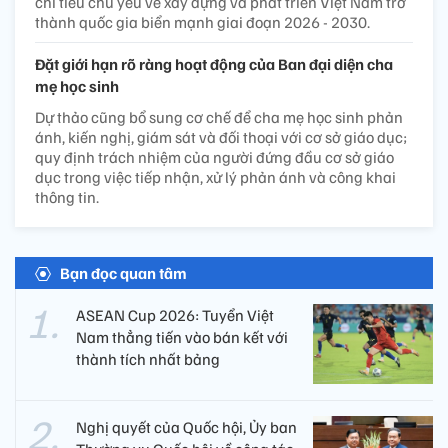
chỉ tiêu chủ yếu về xây dựng và phát triển Việt Nam trở
thành quốc gia biển mạnh giai đoạn 2026 - 2030.
Đặt giới hạn rõ ràng hoạt động của Ban đại diện cha
mẹ học sinh
Dự thảo cũng bổ sung cơ chế để cha mẹ học sinh phản
ánh, kiến nghị, giám sát và đối thoại với cơ sở giáo dục;
quy định trách nhiệm của người đứng đầu cơ sở giáo
dục trong việc tiếp nhận, xử lý phản ánh và công khai
thông tin.
Bạn đọc quan tâm
ASEAN Cup 2026: Tuyển Việt
Nam thẳng tiến vào bán kết với
thành tích nhất bảng
Nghị quyết của Quốc hội, Ủy ban