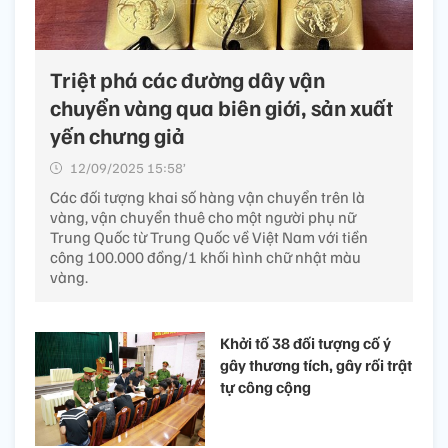
Triệt phá các đường dây vận
chuyển vàng qua biên giới, sản xuất
yến chưng giả
12/09/2025 15:58’
Các đối tượng khai số hàng vận chuyển trên là
vàng, vận chuyển thuê cho một người phụ nữ
Trung Quốc từ Trung Quốc về Việt Nam với tiền
công 100.000 đồng/1 khối hình chữ nhật màu
vàng.
Khởi tố 38 đối tượng cố ý
gây thương tích, gây rối trật
tự công cộng