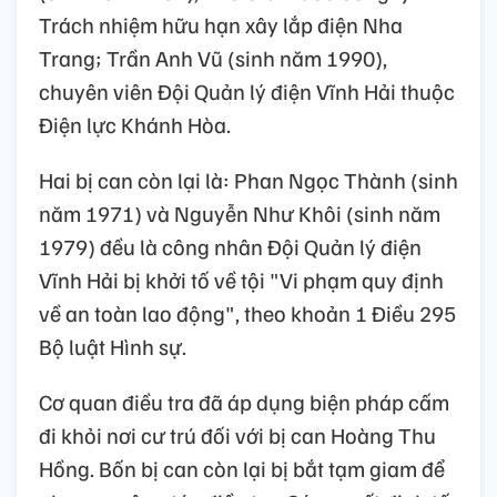
Trách nhiệm hữu hạn xây lắp điện Nha
Trang; Trần Anh Vũ (sinh năm 1990),
chuyên viên Đội Quản lý điện Vĩnh Hải thuộc
Điện lực Khánh Hòa.
Hai bị can còn lại là: Phan Ngọc Thành (sinh
năm 1971) và Nguyễn Như Khôi (sinh năm
1979) đều là công nhân Đội Quản lý điện
Vĩnh Hải bị khởi tố về tội "Vi phạm quy định
về an toàn lao động", theo khoản 1 Điều 295
Bộ luật Hình sự.
Cơ quan điều tra đã áp dụng biện pháp cấm
đi khỏi nơi cư trú đối với bị can Hoàng Thu
Hồng. Bốn bị can còn lại bị bắt tạm giam để