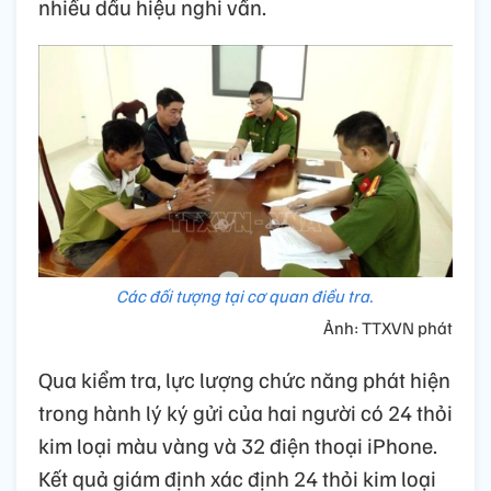
nhiều dấu hiệu nghi vấn.
Các đối tượng tại cơ quan điều tra.
Ảnh: TTXVN phát
Qua kiểm tra, lực lượng chức năng phát hiện
trong hành lý ký gửi của hai người có 24 thỏi
kim loại màu vàng và 32 điện thoại iPhone.
Kết quả giám định xác định 24 thỏi kim loại