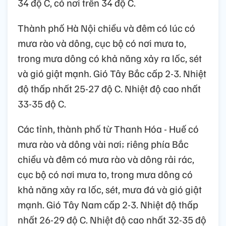
34 độ C, có nơi trên 34 độ C.
Thành phố Hà Nội chiều và đêm có lúc có
mưa rào và dông, cục bộ có nơi mưa to,
trong mưa dông có khả năng xảy ra lốc, sét
và gió giật mạnh. Gió Tây Bắc cấp 2-3. Nhiệt
độ thấp nhất 25-27 độ C. Nhiệt độ cao nhất
33-35 độ C.
Các tỉnh, thành phố từ Thanh Hóa - Huế có
mưa rào và dông vài nơi; riêng phía Bắc
chiều và đêm có mưa rào và dông rải rác,
cục bộ có nơi mưa to, trong mưa dông có
khả năng xảy ra lốc, sét, mưa đá và gió giật
mạnh. Gió Tây Nam cấp 2-3. Nhiệt độ thấp
nhất 26-29 độ C. Nhiệt độ cao nhất 32-35 độ