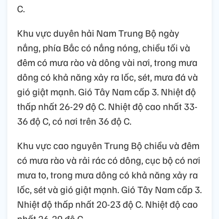
C.
Khu vực duyên hải Nam Trung Bộ ngày
nắng, phía Bắc có nắng nóng, chiều tối và
đêm có mưa rào và dông vài nơi, trong mưa
dông có khả năng xảy ra lốc, sét, mưa đá và
gió giật mạnh. Gió Tây Nam cấp 3. Nhiệt độ
thấp nhất 26-29 độ C. Nhiệt độ cao nhất 33-
36 độ C, có nơi trên 36 độ C.
Khu vực cao nguyên Trung Bộ chiều và đêm
có mưa rào và rải rác có dông, cục bộ có nơi
mưa to, trong mưa dông có khả năng xảy ra
lốc, sét và gió giật mạnh. Gió Tây Nam cấp 3.
Nhiệt độ thấp nhất 20-23 độ C. Nhiệt độ cao
nhất 26-29 độ C.