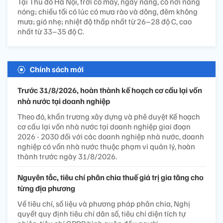
Tại Thủ đô Hà Nội, trời có mây, ngày nắng, có nơi nắng
nóng; chiều tối có lúc có mưa rào và dông, đêm không
mưa; gió nhẹ; nhiệt độ thấp nhất từ 26–28 độ C, cao
nhất từ 33–35 độ C.
Chính sách mới
Trước 31/8/2026, hoàn thành kế hoạch cơ cấu lại vốn
nhà nước tại doanh nghiệp
Theo đó, khẩn trương xây dựng và phê duyệt Kế hoạch
cơ cấu lại vốn nhà nước tại doanh nghiệp giai đoạn
2026 - 2030 đối với các doanh nghiệp nhà nước, doanh
nghiệp có vốn nhà nước thuộc phạm vi quản lý, hoàn
thành trước ngày 31/8/2026.
Nguyên tắc, tiêu chí phân chia thuế giá trị gia tăng cho
từng địa phương
Về tiêu chí, số liệu và phương pháp phân chia, Nghị
quyết quy định tiêu chí dân số, tiêu chí diện tích tự