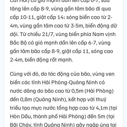
tăng lên cấp 8-9, vùng gần tâm bão đi qua
cấp 10-11, giật cấp 14; sóng biển cao từ 2-
4m, vùng gần tâm cao từ 3-5m, biển động dữ
dội. Từ chiều 21/7, vùng biển phía Nam vịnh
Bắc Bộ có gió mạnh dần lên cấp 6-7, vùng
gần tâm bão cấp 8-9, giật cấp 11, sóng cao
2-4m, biển động rất mạnh.
Cùng với đó, do tác động của bão, vùng ven
biển các tỉnh Hải Phòng-Quảng Ninh có
nước dâng do bão cao từ 0,5m (Hải Phòng)
đến 0,8m (Quảng Ninh), kết hợp với thuỷ
triều tạo mực nước tổng hợp cao từ 4,1m (tại
Hòn Dấu, thành phố Hải Phòng) đến 5m (tại
Bãi Cháy, tỉnh Quảng Ninh) gây ngập úng tại