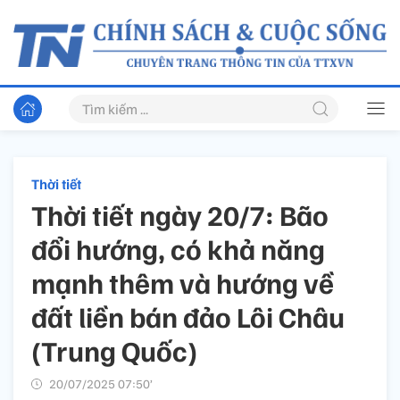
Thời tiết
Thời tiết ngày 20/7: Bão
đổi hướng, có khả năng
mạnh thêm và hướng về
đất liền bán đảo Lôi Châu
(Trung Quốc)
20/07/2025 07:50’