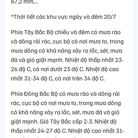
87,2 mm,...
*Thời tiết các khu vực ngày và đêm 20/7
Phía Tây Bắc Bộ chiều và đêm có mưa rào
và dông rải rác, cục bộ có nơi mưa to, trong
mưa dông có khả năng xảy ra lốc, sét, mưa
đá và gió giật mạnh. Nhiệt độ thấp nhất 23-
26 độ C, có nơi dưới 23 độ C. Nhiệt độ cao
nhất 31-34 độ C, có nơi trên 34 độ C.
Phía Đông Bắc Bộ có mưa rào và dông rải
rác, cục bộ có nơi mưa to, trong mưa dông
có khả năng xảy ra lốc, sét, mưa đá và gió
giật mạnh. Gió Tây Bắc cấp 2-3. Nhiệt độ
thấp nhất 24-27 độ C. Nhiệt độ cao nhất 31-