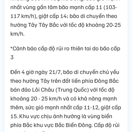
nhất vùng gần tâm bão mạnh cấp 11 (103-
117 km/h), giật cấp 14; bão di chuyển theo
hướng Tây Tây Bắc với tốc độ khoảng 20-25
km/h.
*Cảnh báo cấp độ rủi ro thiên tai do bão cấp
3
Đến 4 giờ ngày 21/7, bão di chuyển chủ yếu
theo hướng Tây trên đất liền phía Đông Bắc
bán đảo Lôi Châu (Trung Quốc) với tốc độ
khoảng 20 - 25 km/h và có khả năng mạnh
thêm, sức gió mạnh nhất cấp 11-12, giật cấp
15. Khu vực chịu ảnh hưởng là vùng biển
phía Bắc khu vực Bắc Biển Đông. Cấp độ rủi