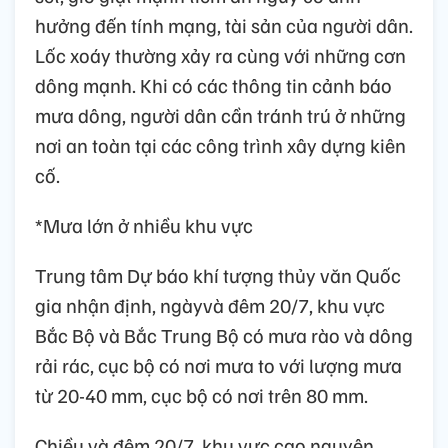
hưởng đến tính mạng, tài sản của người dân.
Lốc xoáy thường xảy ra cùng với những cơn
dông mạnh. Khi có các thông tin cảnh báo
mưa dông, người dân cần tránh trú ở những
nơi an toàn tại các công trình xây dựng kiên
cố.
*Mưa lớn ở nhiều khu vực
Trung tâm Dự báo khí tượng thủy văn Quốc
gia nhận định, ngàyvà đêm 20/7, khu vực
Bắc Bộ và Bắc Trung Bộ có mưa rào và dông
rải rác, cục bộ có nơi mưa to với lượng mưa
từ 20-40 mm, cục bộ có nơi trên 80 mm.
Chiều và đêm 20/7, khu vực cao nguyên