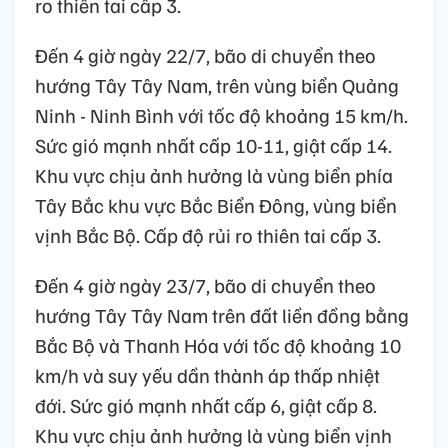
ro thiên tai cấp 3.
Đến 4 giờ ngày 22/7, bão di chuyển theo
hướng Tây Tây Nam, trên vùng biển Quảng
Ninh - Ninh Bình với tốc độ khoảng 15 km/h.
Sức gió mạnh nhất cấp 10-11, giật cấp 14.
Khu vực chịu ảnh hưởng là vùng biển phía
Tây Bắc khu vực Bắc Biển Đông, vùng biển
vịnh Bắc Bộ. Cấp độ rủi ro thiên tai cấp 3.
Đến 4 giờ ngày 23/7, bão di chuyển theo
hướng Tây Tây Nam trên đất liền đồng bằng
Bắc Bộ và Thanh Hóa với tốc độ khoảng 10
km/h và suy yếu dần thành áp thấp nhiệt
đới. Sức gió mạnh nhất cấp 6, giật cấp 8.
Khu vực chịu ảnh hưởng là vùng biển vịnh