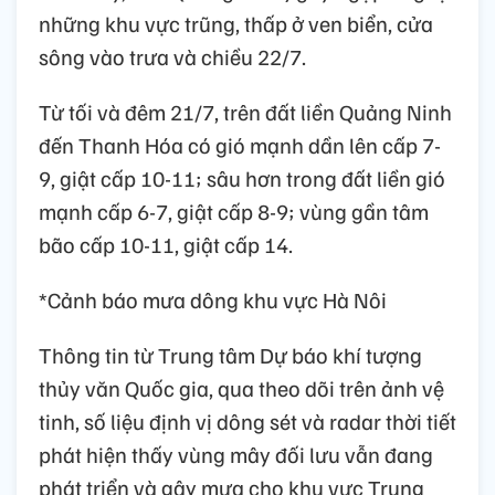
những khu vực trũng, thấp ở ven biển, cửa
sông vào trưa và chiều 22/7.
Từ tối và đêm 21/7, trên đất liền Quảng Ninh
đến Thanh Hóa có gió mạnh dần lên cấp 7-
9, giật cấp 10-11; sâu hơn trong đất liền gió
mạnh cấp 6-7, giật cấp 8-9; vùng gần tâm
bão cấp 10-11, giật cấp 14.
*Cảnh báo mưa dông khu vực Hà Nôi
Thông tin từ Trung tâm Dự báo khí tượng
thủy văn Quốc gia, qua theo dõi trên ảnh vệ
tinh, số liệu định vị dông sét và radar thời tiết
phát hiện thấy vùng mây đối lưu vẫn đang
phát triển và gây mưa cho khu vực Trung