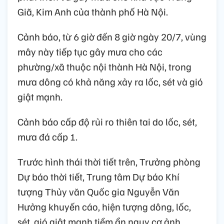
Giã, Kim Anh của thành phố Hà Nội.
Cảnh báo, từ 6 giờ đến 8 giờ ngày 20/7, vùng
mây này tiếp tục gây mưa cho các
phường/xã thuộc nội thành Hà Nội, trong
mưa dông có khả năng xảy ra lốc, sét và gió
giật mạnh.
Cảnh báo cấp độ rủi ro thiên tai do lốc, sét,
mưa đá cấp 1.
Trước hình thái thời tiết trên, Trưởng phòng
Dự báo thời tiết, Trung tâm Dự báo Khí
tượng Thủy văn Quốc gia Nguyễn Văn
Hưởng khuyến cáo, hiện tượng dông, lốc,
sét, gió giật mạnh tiềm ẩn nguy cơ ảnh