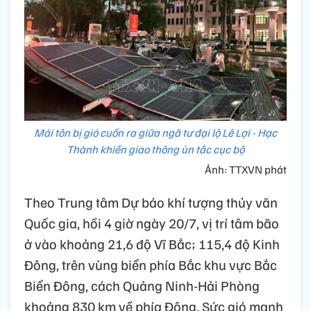
Mái tôn bị gió cuốn ra giữa ngã tư đại lộ Lê Lợi - Hạc
Thành khiến giao thông ùn tắc cục bộ
Ảnh: TTXVN phát
Theo Trung tâm Dự báo khí tượng thủy văn
Quốc gia, hồi 4 giờ ngày 20/7, vị trí tâm bão
ở vào khoảng 21,6 độ Vĩ Bắc; 115,4 độ Kinh
Đông, trên vùng biển phía Bắc khu vực Bắc
Biển Đông, cách Quảng Ninh-Hải Phòng
khoảng 830 km về phía Đông. Sức gió mạnh