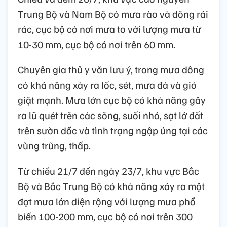
Trung Bộ và Nam Bộ có mưa rào và dông rải
rác, cục bộ có nơi mưa to với lượng mưa từ
10-30 mm, cục bộ có nơi trên 60 mm.
Chuyên gia thủ y văn lưu ý, trong mưa dông
có khả năng xảy ra lốc, sét, mưa đá và gió
giật mạnh. Mưa lớn cục bộ có khả năng gây
ra lũ quét trên các sông, suối nhỏ, sạt lở đất
trên sườn dốc và tình trạng ngập úng tại các
vùng trũng, thấp.
Từ chiều 21/7 đến ngày 23/7, khu vực Bắc
Bộ và Bắc Trung Bộ có khả năng xảy ra một
đợt mưa lớn diện rộng với lượng mưa phổ
biến 100-200 mm, cục bộ có nơi trên 300