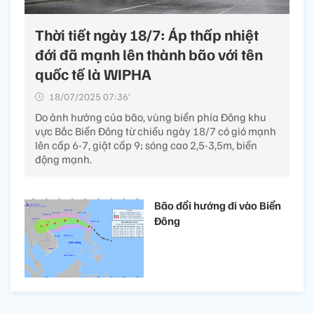
Thời tiết ngày 18/7: Áp thấp nhiệt
đới đã mạnh lên thành bão với tên
quốc tế là WIPHA
18/07/2025 07:36’
Do ảnh hưởng của bão, vùng biển phía Đông khu
vực Bắc Biển Đông từ chiều ngày 18/7 có gió mạnh
lên cấp 6-7, giật cấp 9; sóng cao 2,5-3,5m, biển
động mạnh.
Bão đổi hướng đi vào Biển
Đông