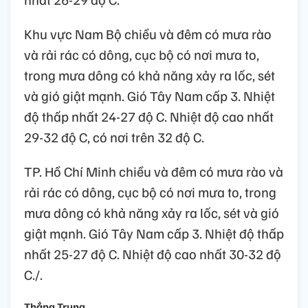
Khu vực Nam Bộ chiều và đêm có mưa rào
và rải rác có dông, cục bộ có nơi mưa to,
trong mưa dông có khả năng xảy ra lốc, sét
và gió giật mạnh. Gió Tây Nam cấp 3. Nhiệt
độ thấp nhất 24-27 độ C. Nhiệt độ cao nhất
29-32 độ C, có nơi trên 32 độ C.
TP. Hồ Chí Minh chiều và đêm có mưa rào và
rải rác có dông, cục bộ có nơi mưa to, trong
mưa dông có khả năng xảy ra lốc, sét và gió
giật mạnh. Gió Tây Nam cấp 3. Nhiệt độ thấp
nhất 25-27 độ C. Nhiệt độ cao nhất 30-32 độ
C./.
Thắng Trung