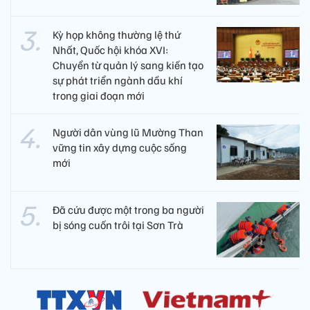
Kỳ họp không thường lệ thứ
Nhất, Quốc hội khóa XVI:
Chuyển từ quản lý sang kiến tạo
sự phát triển ngành dầu khí
trong giai đoạn mới
Người dân vùng lũ Mường Than
vững tin xây dựng cuộc sống
mới
Đã cứu được một trong ba người
bị sóng cuốn trôi tại Sơn Trà