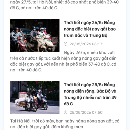
ngày 27/5, tại Hà Nội, nhiệt độ cao nhất phổ biến 39-40
độ C, có nơi trên 40 độ C.
Thời tiết ngày 26/5: Nắng
nóng đặc biệt gay gắt bao
trùm Bắc và Trung Bộ
26/05/2026 08:17’
Ngày 26/5, nhiều khu vực
trên cả nước tiếp tục xuất hiện nắng nóng gay gắt đến
đặc biệt gay gắt, với nền nhiệt phổ biến 37-40 độ C, có
nơi trên 40 độ C.
Thời tiết ngày 25/5: Nắng
nóng diện rộng, Bắc Bộ và
Trung Bộ nhiều nơi trên 39
độ C
25/05/2026 07:50’
Tại Hà Nội, trời có mây, ban ngày nắng nóng gay gắt, có
nơi đặc biệt gay gắt; đêm không mưa.