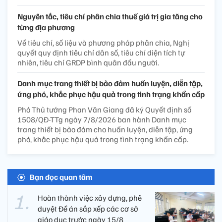
Nguyên tắc, tiêu chí phân chia thuế giá trị gia tăng cho
từng địa phương
Về tiêu chí, số liệu và phương pháp phân chia, Nghị
quyết quy định tiêu chí dân số, tiêu chí diện tích tự
nhiên, tiêu chí GRDP bình quân đầu người.
Danh mục trang thiết bị bảo đảm huấn luyện, diễn tập,
ứng phó, khắc phục hậu quả trong tình trạng khẩn cấp
Phó Thủ tướng Phan Văn Giang đã ký Quyết định số
1508/QĐ-TTg ngày 7/8/2026 ban hành Danh mục
trang thiết bị bảo đảm cho huấn luyện, diễn tập, ứng
phó, khắc phục hậu quả trong tình trạng khẩn cấp.
Bạn đọc quan tâm
Hoàn thành việc xây dựng, phê
duyệt Đề án sắp xếp các cơ sở
giáo dục trước ngày 15/8