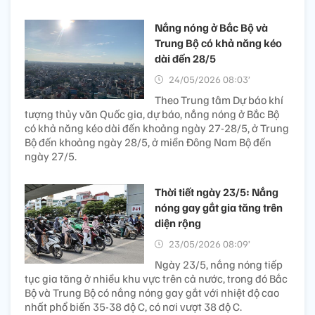
Nắng nóng ở Bắc Bộ và
Trung Bộ có khả năng kéo
dài đến 28/5
24/05/2026 08:03’
Theo Trung tâm Dự báo khí
tượng thủy văn Quốc gia, dự báo, nắng nóng ở Bắc Bộ
có khả năng kéo dài đến khoảng ngày 27-28/5, ở Trung
Bộ đến khoảng ngày 28/5, ở miền Đông Nam Bộ đến
ngày 27/5.
Thời tiết ngày 23/5: Nắng
nóng gay gắt gia tăng trên
diện rộng
23/05/2026 08:09’
Ngày 23/5, nắng nóng tiếp
tục gia tăng ở nhiều khu vực trên cả nước, trong đó Bắc
Bộ và Trung Bộ có nắng nóng gay gắt với nhiệt độ cao
nhất phổ biến 35-38 độ C, có nơi vượt 38 độ C.