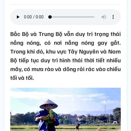
Bắc Bộ và Trung Bộ vẫn duy trì trạng thái
nắng nóng, có nơi nắng nóng gay gắt.
Trong khi đó, khu vực Tây Nguyên và Nam
Bộ tiếp tục duy trì hình thái thời tiết nhiều
mây, có mưa rào và dông rải rác vào chiều
tối và tối.