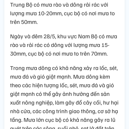
Trung Bộ có mưa rào và dông rải rác với
lượng mưa 10-20mm, cục bộ có nơi mưa to
trên 50mm.
Ngày và đêm 28/5, khu vực Nam Bộ có mưa
rào và rải rác có dông với lượng mưa 15-
30mm, cục bộ có nơi mưa to trên 70mm.
Trong mưa dông có khả năng xảy ra lốc, sét,
mưa đá và gió giật mạnh. Mưa dông kèm
theo các hiện tượng lốc, sét, mưa đá và gió
giật mạnh có thể gây ảnh hưởng đến sản
xuất nông nghiệp, làm gãy đổ cây cối, hư hại
nhà cửa, các công trình giao thông, cơ sở hạ
tầng. Mưa lớn cục bộ có khả năng gây ra lũ
quét trên các sông, suối nhỏ, sạt lở đất trên