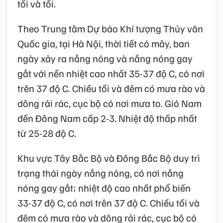
tối và tối.
Theo Trung tâm Dự báo Khí tượng Thủy văn
Quốc gia, tại Hà Nội, thời tiết có mây, ban
ngày xảy ra nắng nóng và nắng nóng gay
gắt với nền nhiệt cao nhất 35-37 độ C, có nơi
trên 37 độ C. Chiều tối và đêm có mưa rào và
dông rải rác, cục bộ có nơi mưa to. Gió Nam
đến Đông Nam cấp 2-3. Nhiệt độ thấp nhất
từ 25-28 độ C.
Khu vực Tây Bắc Bộ và Đông Bắc Bộ duy trì
trạng thái ngày nắng nóng, có nơi nắng
nóng gay gắt; nhiệt độ cao nhất phổ biến
33-37 độ C, có nơi trên 37 độ C. Chiều tối và
đêm có mưa rào và dông rải rác, cục bộ có