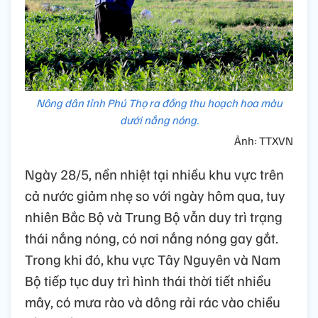
Nông dân tỉnh Phú Thọ ra đồng thu hoạch hoa màu
dưới nắng nóng.
Ảnh: TTXVN
Ngày 28/5, nền nhiệt tại nhiều khu vực trên
cả nước giảm nhẹ so với ngày hôm qua, tuy
nhiên Bắc Bộ và Trung Bộ vẫn duy trì trạng
thái nắng nóng, có nơi nắng nóng gay gắt.
Trong khi đó, khu vực Tây Nguyên và Nam
Bộ tiếp tục duy trì hình thái thời tiết nhiều
mây, có mưa rào và dông rải rác vào chiều