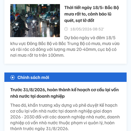
Thời tiết ngày 18/5: Bắc Bộ
mưa rất to, cảnh báo lũ
quét, sạt lở đất
18/05/2026 08:52’
Dự báo ngày và đêm 18/5
khu vực Đông Bắc Bộ và Bắc Trung Bộ có mưa, mưa vừa
và rải rác có dông với lượng mưa 20-40mm, cục bộ có
nơi mưa rất to trên 100mm.
Chính sách mới
Trước 31/8/2026, hoàn thành kế hoạch cơ cấu lại vốn
nhà nước tại doanh nghiệp
Theo đó, khẩn trương xây dựng và phê duyệt Kế hoạch
cơ cấu lại vốn nhà nước tại doanh nghiệp giai đoạn
2026 - 2030 đối với các doanh nghiệp nhà nước, doanh
nghiệp có vốn nhà nước thuộc phạm vi quản lý, hoàn
thành trước ngày 31/8/2026.