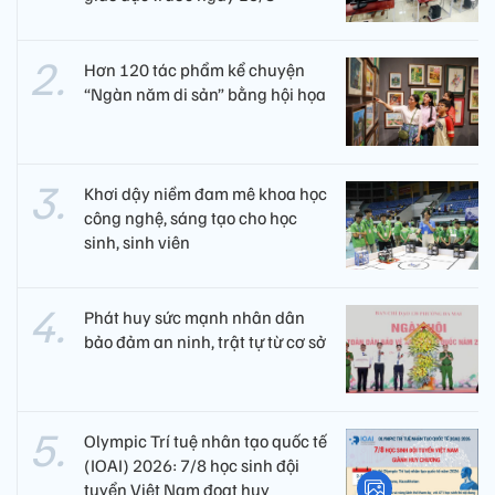
Hơn 120 tác phẩm kể chuyện
“Ngàn năm di sản” bằng hội họa
Khơi dậy niềm đam mê khoa học
công nghệ, sáng tạo cho học
sinh, sinh viên
Phát huy sức mạnh nhân dân
bảo đảm an ninh, trật tự từ cơ sở
Olympic Trí tuệ nhân tạo quốc tế
(IOAI) 2026: 7/8 học sinh đội
tuyển Việt Nam đoạt huy