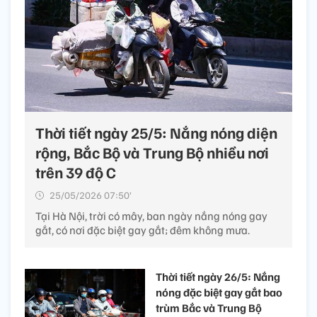
Thời tiết ngày 25/5: Nắng nóng diện
rộng, Bắc Bộ và Trung Bộ nhiều nơi
trên 39 độ C
25/05/2026 07:50’
Tại Hà Nội, trời có mây, ban ngày nắng nóng gay
gắt, có nơi đặc biệt gay gắt; đêm không mưa.
Thời tiết ngày 26/5: Nắng
nóng đặc biệt gay gắt bao
trùm Bắc và Trung Bộ