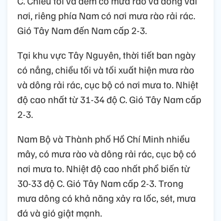
C. Chiều tối và đêm có mưa rào và dông vài
nơi, riêng phía Nam có nơi mưa rào rải rác.
Gió Tây Nam đến Nam cấp 2-3.
Tại khu vực Tây Nguyên, thời tiết ban ngày
có nắng, chiều tối và tối xuất hiện mưa rào
và dông rải rác, cục bộ có nơi mưa to. Nhiệt
độ cao nhất từ 31-34 độ C. Gió Tây Nam cấp
2-3.
Nam Bộ và Thành phố Hồ Chí Minh nhiều
mây, có mưa rào và dông rải rác, cục bộ có
nơi mưa to. Nhiệt độ cao nhất phổ biến từ
30-33 độ C. Gió Tây Nam cấp 2-3. Trong
mưa dông có khả năng xảy ra lốc, sét, mưa
đá và gió giật mạnh.