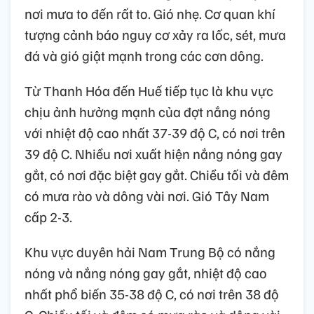
nơi mưa to đến rất to. Gió nhẹ. Cơ quan khí
tượng cảnh báo nguy cơ xảy ra lốc, sét, mưa
đá và gió giật mạnh trong các cơn dông.
Từ Thanh Hóa đến Huế tiếp tục là khu vực
chịu ảnh hưởng mạnh của đợt nắng nóng
với nhiệt độ cao nhất 37-39 độ C, có nơi trên
39 độ C. Nhiều nơi xuất hiện nắng nóng gay
gắt, có nơi đặc biệt gay gắt. Chiều tối và đêm
có mưa rào và dông vài nơi. Gió Tây Nam
cấp 2-3.
Khu vực duyên hải Nam Trung Bộ có nắng
nóng và nắng nóng gay gắt, nhiệt độ cao
nhất phổ biến 35-38 độ C, có nơi trên 38 độ