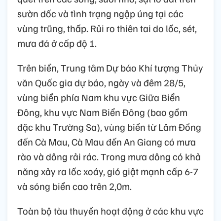
sườn dốc và tình trạng ngập úng tại các
vùng trũng, thấp. Rủi ro thiên tai do lốc, sét,
mưa đá ở cấp độ 1.
Trên biển, Trung tâm Dự báo Khí tượng Thủy
văn Quốc gia dự báo, ngày và đêm 28/5,
vùng biển phía Nam khu vực Giữa Biển
Đông, khu vực Nam Biển Đông (bao gồm
đặc khu Trường Sa), vùng biển từ Lâm Đồng
đến Cà Mau, Cà Mau đến An Giang có mưa
rào và dông rải rác. Trong mưa dông có khả
năng xảy ra lốc xoáy, gió giật mạnh cấp 6-7
và sóng biển cao trên 2,0m.
Toàn bộ tàu thuyền hoạt động ở các khu vực