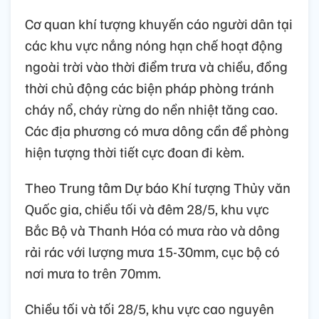
Cơ quan khí tượng khuyến cáo người dân tại
các khu vực nắng nóng hạn chế hoạt động
ngoài trời vào thời điểm trưa và chiều, đồng
thời chủ động các biện pháp phòng tránh
cháy nổ, cháy rừng do nền nhiệt tăng cao.
Các địa phương có mưa dông cần đề phòng
hiện tượng thời tiết cực đoan đi kèm.
Theo Trung tâm Dự báo Khí tượng Thủy văn
Quốc gia, chiều tối và đêm 28/5, khu vực
Bắc Bộ và Thanh Hóa có mưa rào và dông
rải rác với lượng mưa 15-30mm, cục bộ có
nơi mưa to trên 70mm.
Chiều tối và tối 28/5, khu vực cao nguyên