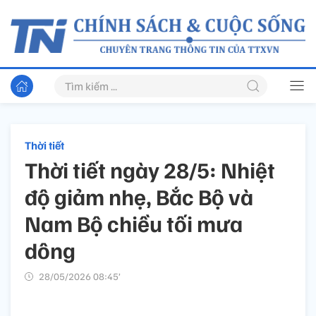
Thời tiết
Thời tiết ngày 28/5: Nhiệt
độ giảm nhẹ, Bắc Bộ và
Nam Bộ chiều tối mưa
dông
28/05/2026 08:45’