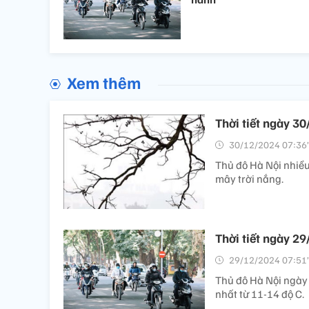
Xem thêm
Thời tiết ngày 3
30/12/2024 07:36’
Thủ đô Hà Nội nhiề
mây trời nắng.
Thời tiết ngày 29
29/12/2024 07:51’
Thủ đô Hà Nội ngày 
nhất từ 11-14 độ C.