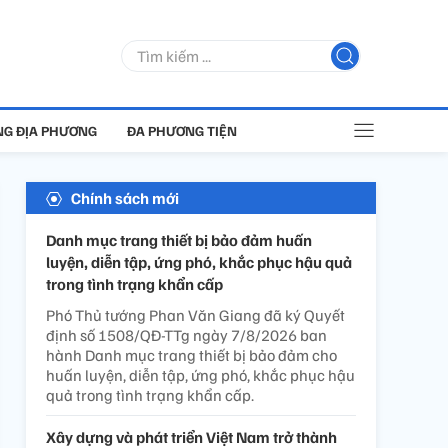
G ĐỊA PHƯƠNG
ĐA PHƯƠNG TIỆN
Chính sách mới
Danh mục trang thiết bị bảo đảm huấn
luyện, diễn tập, ứng phó, khắc phục hậu quả
trong tình trạng khẩn cấp
Phó Thủ tướng Phan Văn Giang đã ký Quyết
định số 1508/QĐ-TTg ngày 7/8/2026 ban
hành Danh mục trang thiết bị bảo đảm cho
huấn luyện, diễn tập, ứng phó, khắc phục hậu
quả trong tình trạng khẩn cấp.
Xây dựng và phát triển Việt Nam trở thành