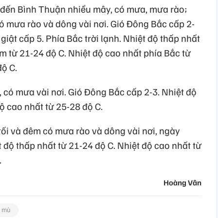
 đến Bình Thuận nhiều mây, có mưa, mưa rào;
 mưa rào và dông vài nơi. Gió Đông Bắc cấp 2-
 giật cấp 5. Phía Bắc trời lạnh. Nhiệt độ thấp nhất
m từ 21-24 độ C. Nhiệt độ cao nhất phía Bắc từ
độ C.
có mưa vài nơi. Gió Đông Bắc cấp 2-3. Nhiệt độ
độ cao nhất từ 25-28 độ C.
ối và đêm có mưa rào và dông vài nơi, ngày
 độ thấp nhất từ 21-24 độ C. Nhiệt độ cao nhất từ
.
Hoàng Vân
 mù