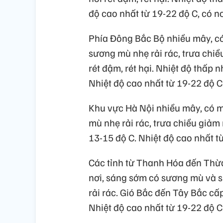
độ cao nhất từ 19-22 độ C, có nơ
Phía Đông Bắc Bộ nhiều mây, c
sương mù nhẹ rải rác, trưa chiề
rét đậm, rét hại. Nhiệt độ thấp 
Nhiệt độ cao nhất từ 19-22 độ C
Khu vực Hà Nội nhiều mây, có 
mù nhẹ rải rác, trưa chiều giảm 
13-15 độ C. Nhiệt độ cao nhất t
Các tỉnh từ Thanh Hóa đến Thừa
nơi, sáng sớm có sương mù và 
rải rác. Gió Bắc đến Tây Bắc cấp
Nhiệt độ cao nhất từ 19-22 độ C