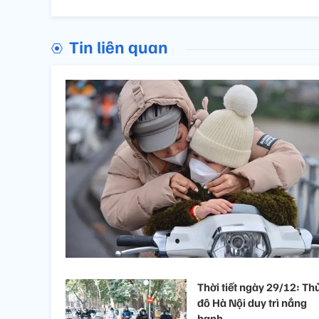
Tin liên quan
Thời tiết ngày 29/12: Th
đô Hà Nội duy trì nắng
hanh