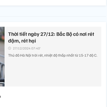
Thời tiết ngày 27/12: Bắc Bộ có nơi rét
đậm, rét hại
27/12/2024 07:40’
Thủ đô Hà Nội trời rét, nhiệt độ thấp nhất từ 15-17 độ C.
ủ