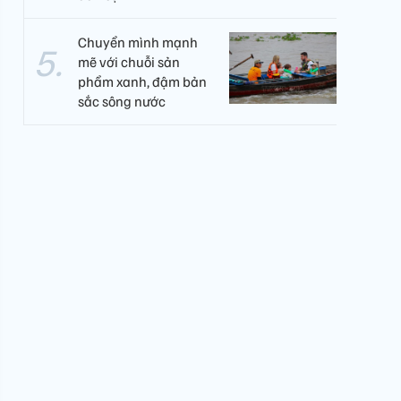
Chuyển mình mạnh
mẽ với chuỗi sản
phẩm xanh, đậm bản
sắc sông nước