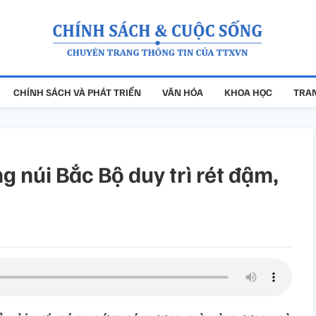
CHÍNH SÁCH VÀ PHÁT TRIỂN
VĂN HÓA
KHOA HỌC
TRAN
g núi Bắc Bộ duy trì rét đậm,