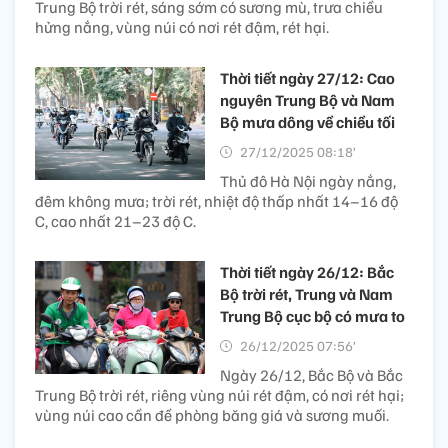
Trung Bộ trời rét, sáng sớm có sương mù, trưa chiều
hửng nắng, vùng núi có nơi rét đậm, rét hại.
Thời tiết ngày 27/12: Cao
nguyên Trung Bộ và Nam
Bộ mưa dông về chiều tối
27/12/2025 08:18’
Thủ đô Hà Nội ngày nắng,
đêm không mưa; trời rét, nhiệt độ thấp nhất 14–16 độ
C, cao nhất 21–23 độ C.
Thời tiết ngày 26/12: Bắc
Bộ trời rét, Trung và Nam
Trung Bộ cục bộ có mưa to
26/12/2025 07:56’
Ngày 26/12, Bắc Bộ và Bắc
Trung Bộ trời rét, riêng vùng núi rét đậm, có nơi rét hại;
vùng núi cao cần đề phòng băng giá và sương muối.