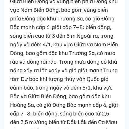
Giữa Biển Đông và vùng biển phía Đông khu
vực Nam Biển Đông, bao gồm vùng biển
phía Đông đặc khu Trường Sa, có gió Đông
Bắc mạnh cấp 6, giật cấp 7–8; biển động,
sóng biển cao từ 3 đến 5 m.Ngoài ra, trong
ngày và đêm 4/1, khu vực Giữa và Nam Biển
Đông, bao gồm đặc khu Trường Sa, có mưa
rào và dông rải rác. Trong mưa dông có khả
năng xảy ra lốc xoáy và gió giật mạnh.Trung
tâm Dự báo khí tượng thủy văn Quốc gia
cảnh báo, trong ngày và đêm 5/1, khu vực
Bắc và Giữa Biển Đông, bao gồm đặc khu
Hoàng Sa, có gió Đông Bắc mạnh cấp 6, giật
cấp 7–8; biển động, sóng biển cao từ 2,5
đến 3,5 m.Vùng biển từ Đắk Lắk đến Cà Mau