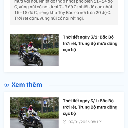
mưa vài nơi. Nhiệt độ thấp nhất phổ biến 11–14 độ
C, vùng núi có nơi dưới 7–9 độ C; nhiệt độ cao nhất
15–18 độ C, riêng khu Tây Bắc có nơi trên 20 độ C.
Trời rét đậm, vùng núi có nơi rét hại.
Thời tiết ngày 3/1: Bắc Bộ
trời rét, Trung Bộ mưa dông
cục bộ
Xem thêm
Thời tiết ngày 3/1: Bắc Bộ
trời rét, Trung Bộ mưa dông
cục bộ
03/01/2026 08:19’