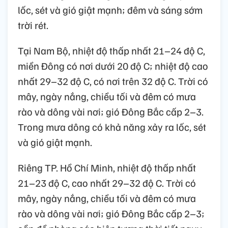
lốc, sét và gió giật mạnh; đêm và sáng sớm
trời rét.
Tại Nam Bộ, nhiệt độ thấp nhất 21–24 độ C,
miền Đông có nơi dưới 20 độ C; nhiệt độ cao
nhất 29–32 độ C, có nơi trên 32 độ C. Trời có
mây, ngày nắng, chiều tối và đêm có mưa
rào và dông vài nơi; gió Đông Bắc cấp 2–3.
Trong mưa dông có khả năng xảy ra lốc, sét
và gió giật mạnh.
Riêng TP. Hồ Chí Minh, nhiệt độ thấp nhất
21–23 độ C, cao nhất 29–32 độ C. Trời có
mây, ngày nắng, chiều tối và đêm có mưa
rào và dông vài nơi; gió Đông Bắc cấp 2–3;