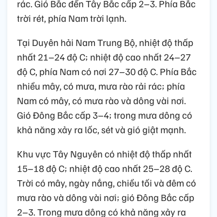
rác. Gió Bắc đến Tây Bắc cấp 2–3. Phía Bắc
trời rét, phía Nam trời lạnh.
Tại Duyên hải Nam Trung Bộ, nhiệt độ thấp
nhất 21–24 độ C; nhiệt độ cao nhất 24–27
độ C, phía Nam có nơi 27–30 độ C. Phía Bắc
nhiều mây, có mưa, mưa rào rải rác; phía
Nam có mây, có mưa rào và dông vài nơi.
Gió Đông Bắc cấp 3–4; trong mưa dông có
khả năng xảy ra lốc, sét và gió giật mạnh.
Khu vực Tây Nguyên có nhiệt độ thấp nhất
15–18 độ C; nhiệt độ cao nhất 25–28 độ C.
Trời có mây, ngày nắng, chiều tối và đêm có
mưa rào và dông vài nơi; gió Đông Bắc cấp
2–3. Trong mưa dông có khả năng xảy ra