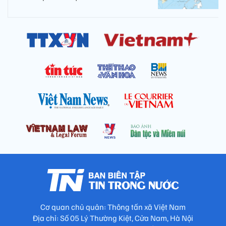
Cơ quan chủ quản: Thông tấn xã Việt Nam
Địa chỉ: Số 05 Lý Thường Kiệt, Cửa Nam, Hà Nội