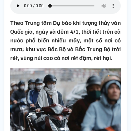
Theo Trung tâm Dự báo khí tượng thủy văn
Quốc gia, ngày và đêm 4/1, thời tiết trên cả
nước phổ biến nhiều mây, một số nơi có
mưa; khu vực Bắc Bộ và Bắc Trung Bộ trời
rét, vùng núi cao có nơi rét đậm, rét hại.