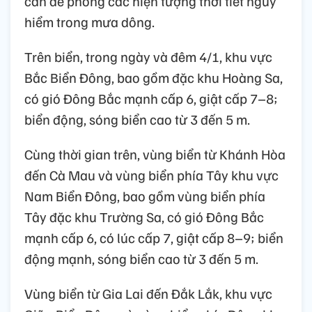
cần đề phòng các hiện tượng thời tiết nguy
hiểm trong mưa dông.
Trên biển, trong ngày và đêm 4/1, khu vực
Bắc Biển Đông, bao gồm đặc khu Hoàng Sa,
có gió Đông Bắc mạnh cấp 6, giật cấp 7–8;
biển động, sóng biển cao từ 3 đến 5 m.
Cùng thời gian trên, vùng biển từ Khánh Hòa
đến Cà Mau và vùng biển phía Tây khu vực
Nam Biển Đông, bao gồm vùng biển phía
Tây đặc khu Trường Sa, có gió Đông Bắc
mạnh cấp 6, có lúc cấp 7, giật cấp 8–9; biển
động mạnh, sóng biển cao từ 3 đến 5 m.
Vùng biển từ Gia Lai đến Đắk Lắk, khu vực