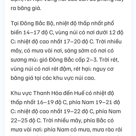
ra băng giá.
Tại Đông Bắc Bộ, nhiệt độ thấp nhất phổ
biến 14–17 độ C, vùng núi có nơi dưới 12 độ
C; nhiệt độ cao nhất 17–20 độ C. Trời nhiều
mây, có mưa vài nơi, sáng sớm có nơi có
sương mù; gió Đông Bắc cấp 2–3. Trời rét,
vùng núi có nơi rét đậm, rét hại; nguy cơ
băng giá tại các khu vực núi cao.
Khu vực Thanh Hóa đến Huế có nhiệt độ
thấp nhất 16–19 độ C, phía Nam 19–21 độ
C; nhiệt độ cao nhất 19–22 độ C, phía Nam
22–25 độ C. Trời nhiều mây, phía Bắc có
mưa vài nơi; phía Nam có mưa, mưa rào rải