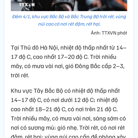
Đêm 4/1, khu vực Bắc Bộ và Bắc Trung Bộ trời rét, vùng
núi cao có nơi rét đậm, rét hại.
Ảnh: TTXVN phát
Tại Thủ đô Hà Nội, nhiệt độ thấp nhất từ 14–
17 độ C, cao nhất 17–20 độ C. Trời nhiều
mây, có mưa vài nơi, gió Đông Bắc cấp 2–3,
trời rét.
Khu vực Tây Bắc Bộ có nhiệt độ thấp nhất
14–17 độ C, có nơi dưới 12 độ C; nhiệt độ
cao nhất 18–21 độ C, có nơi trên 21 độ C.
Trời nhiều mây, có mưa vài nơi, sáng sớm có
nơi có sương mù; gió nhẹ. Trời rét, có nơi rét
đậm, rét hại; vùng núi cao cần đề phòng xảy