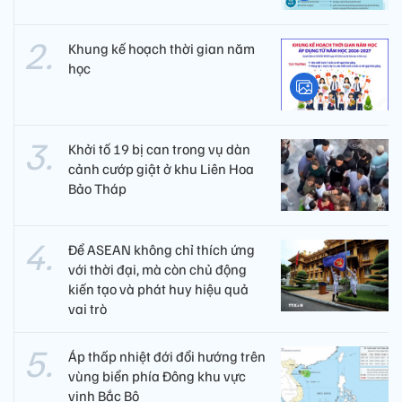
Khung kế hoạch thời gian năm
học
Khởi tố 19 bị can trong vụ dàn
cảnh cướp giật ở khu Liên Hoa
Bảo Tháp
Để ASEAN không chỉ thích ứng
với thời đại, mà còn chủ động
kiến tạo và phát huy hiệu quả
vai trò
Áp thấp nhiệt đới đổi hướng trên
vùng biển phía Đông khu vực
vịnh Bắc Bộ