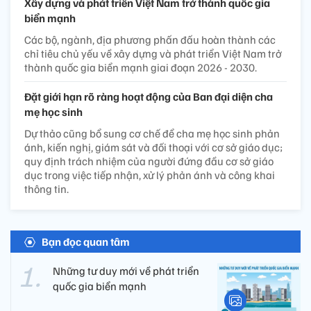
Xây dựng và phát triển Việt Nam trở thành quốc gia
biển mạnh
Các bộ, ngành, địa phương phấn đấu hoàn thành các
chỉ tiêu chủ yếu về xây dựng và phát triển Việt Nam trở
thành quốc gia biển mạnh giai đoạn 2026 - 2030.
Đặt giới hạn rõ ràng hoạt động của Ban đại diện cha
mẹ học sinh
Dự thảo cũng bổ sung cơ chế để cha mẹ học sinh phản
ánh, kiến nghị, giám sát và đối thoại với cơ sở giáo dục;
quy định trách nhiệm của người đứng đầu cơ sở giáo
dục trong việc tiếp nhận, xử lý phản ánh và công khai
thông tin.
Bạn đọc quan tâm
Những tư duy mới về phát triển
quốc gia biển mạnh