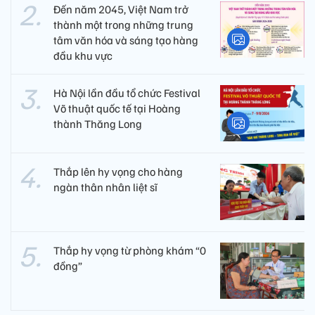
Đến năm 2045, Việt Nam trở
thành một trong những trung
tâm văn hóa và sáng tạo hàng
đầu khu vực
Hà Nội lần đầu tổ chức Festival
Võ thuật quốc tế tại Hoàng
thành Thăng Long
Thắp lên hy vọng cho hàng
ngàn thân nhân liệt sĩ
Thắp hy vọng từ phòng khám “0
đồng”