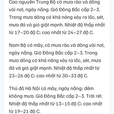
Cao nguyên Trung Bộ có mưa rào và dông
vài nơi, ngày nắng. Gió Đông Bắc cấp 2–3.
Trong mưa dông có khả năng xảy ra lốc, sét,
mưa đá và gió giật mạnh. Nhiệt độ thấp nhất
từ 17–20 độ C; cao nhất từ 24–27 độ C.
Nam Bộ có mây, có mưa rào và dông vài nơi,
ngày nắng. Gió Đông Bắc cấp 2–3. Trong
mưa dông có khả năng xảy ra lốc, sét, mưa
đá và gió giật mạnh. Nhiệt độ thấp nhất từ
23–26 độ C; cao nhất từ 30–33 độ C.
Thủ đô Hà Nội có mây, ngày nắng; đêm
không mưa. Gió Đông Bắc cấp 2–3. Trời rét.
Nhiệt độ thấp nhất từ 13–15 độ C; cao nhất
từ 19–21 độ C.