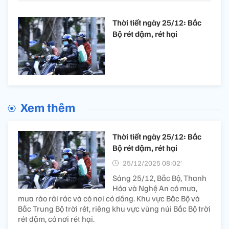
Thời tiết ngày 25/12: Bắc
Bộ rét đậm, rét hại
Xem thêm
Thời tiết ngày 25/12: Bắc
Bộ rét đậm, rét hại
25/12/2025 08:02’
Sáng 25/12, Bắc Bộ, Thanh
Hóa và Nghệ An có mưa,
mưa rào rải rác và có nơi có dông. Khu vực Bắc Bộ và
Bắc Trung Bộ trời rét, riêng khu vực vùng núi Bắc Bộ trời
rét đậm, có nơi rét hại.