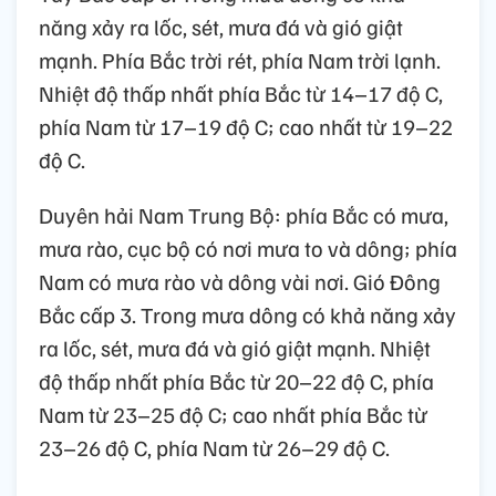
năng xảy ra lốc, sét, mưa đá và gió giật
mạnh. Phía Bắc trời rét, phía Nam trời lạnh.
Nhiệt độ thấp nhất phía Bắc từ 14–17 độ C,
phía Nam từ 17–19 độ C; cao nhất từ 19–22
độ C.
Duyên hải Nam Trung Bộ: phía Bắc có mưa,
mưa rào, cục bộ có nơi mưa to và dông; phía
Nam có mưa rào và dông vài nơi. Gió Đông
Bắc cấp 3. Trong mưa dông có khả năng xảy
ra lốc, sét, mưa đá và gió giật mạnh. Nhiệt
độ thấp nhất phía Bắc từ 20–22 độ C, phía
Nam từ 23–25 độ C; cao nhất phía Bắc từ
23–26 độ C, phía Nam từ 26–29 độ C.