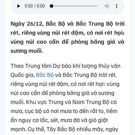
Ngày 26/12, Bắc Bộ và Bắc Trung Bộ trời
rét, riêng vùng núi rét đậm, có nơi rét hại;
vùng núi cao cần đề phòng băng giá và
sương muối.
Theo Trung tâm Dự báo khí tượng thủy văn
Quốc gia,
Bắc Bộ
và Bắc Trung Bộ trời rét,
riêng vùng núi rét đậm, có nơi rét hại; vùng
núi cao cần đề phòng băng giá và sương
muối. Khu vực Trung và Nam Trung Bộ có
mưa, cục bộ có nơi mưa to đến rất to, tiềm
ẩn nguy cơ lốc, sét, mưa đá và gió giật
mạnh. Cụ thể, Tây Bắc Bộ nhiều mây, ngày