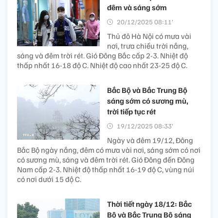
đêm và sáng sớm
20/12/2025 08:11’
Thủ đô Hà Nội có mưa vài
nơi, trưa chiều trời nắng,
sáng và đêm trời rét. Gió Đông Bắc cấp 2-3. Nhiệt độ
thấp nhất 16-18 độ C. Nhiệt độ cao nhất 23-25 độ C.
Bắc Bộ và Bắc Trung Bộ
sáng sớm có sương mù,
trời tiếp tục rét
19/12/2025 08:33’
Ngày và đêm 19/12, Đông
Bắc Bộ ngày nắng, đêm có mưa vài nơi, sáng sớm có nơi
có sương mù, sáng và đêm trời rét. Gió Đông đến Đông
Nam cấp 2-3. Nhiệt độ thấp nhất 16-19 độ C, vùng núi
có nơi dưới 15 độ C.
Thời tiết ngày 18/12: Bắc
Bộ và Bắc Trung Bộ sáng