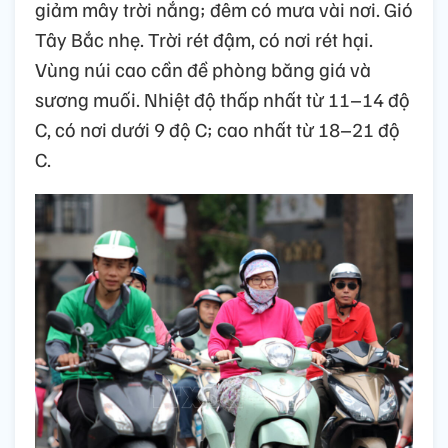
giảm mây trời nắng; đêm có mưa vài nơi. Gió
Tây Bắc nhẹ. Trời rét đậm, có nơi rét hại.
Vùng núi cao cần đề phòng băng giá và
sương muối. Nhiệt độ thấp nhất từ 11–14 độ
C, có nơi dưới 9 độ C; cao nhất từ 18–21 độ
C.