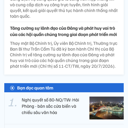
và cung cấp dịch vụ công trực tuyến, tình hình giải
quyết, kết quả giải quyết thủ tục hành chính thống nhất
toàn quốc.
Tăng cường sự lãnh đạo của Đảng và phát huy vai trò
của các hội quần chúng trong giai đoạn phát triển mới
Thay mặt Bộ Chính trị, Ủy viên Bộ Chính trị, Thường trực
Ban Bí thư Trần Cẩm Tú đã ký ban hành Chỉ thị của Bộ
Chính trị về tăng cường sự lãnh đạo của Đảng và phát
huy vai trò của các hội quần chúng trong giai đoạn
phát triển mới (Chỉ thị số 11-CT/TW, ngày 20/7/2026).
Bạn đọc quan tâm
Nghị quyết số 80-NQ/TW: Hải
Phòng - bản sắc cửa biển và
chiều sâu văn hóa