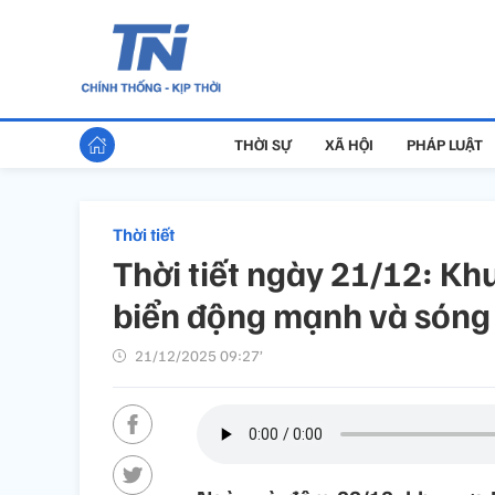
THỜI SỰ
XÃ HỘI
PHÁP LUẬT
Thời tiết
Thời tiết ngày 21/12: Kh
biển động mạnh và sóng
21/12/2025 09:27’