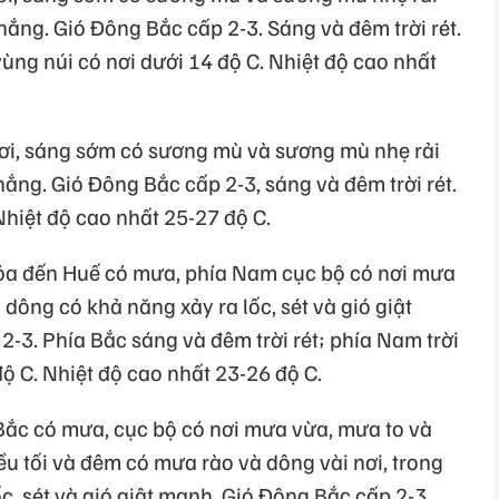
ắng. Gió Đông Bắc cấp 2-3. Sáng và đêm trời rét.
vùng núi có nơi dưới 14 độ C. Nhiệt độ cao nhất
ơi, sáng sớm có sương mù và sương mù nhẹ rải
ắng. Gió Đông Bắc cấp 2-3, sáng và đêm trời rét.
Nhiệt độ cao nhất 25-27 độ C.
Hóa đến Huế có mưa, phía Nam cục bộ có nơi mưa
dông có khả năng xảy ra lốc, sét và gió giật
-3. Phía Bắc sáng và đêm trời rét; phía Nam trời
độ C. Nhiệt độ cao nhất 23-26 độ C.
Bắc có mưa, cục bộ có nơi mưa vừa, mưa to và
u tối và đêm có mưa rào và dông vài nơi, trong
, sét và gió giật mạnh. Gió Đông Bắc cấp 2-3.