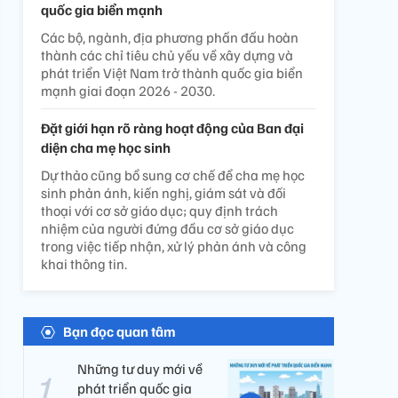
quốc gia biển mạnh
Các bộ, ngành, địa phương phấn đấu hoàn
thành các chỉ tiêu chủ yếu về xây dựng và
phát triển Việt Nam trở thành quốc gia biển
mạnh giai đoạn 2026 - 2030.
Đặt giới hạn rõ ràng hoạt động của Ban đại
diện cha mẹ học sinh
Dự thảo cũng bổ sung cơ chế để cha mẹ học
sinh phản ánh, kiến nghị, giám sát và đối
thoại với cơ sở giáo dục; quy định trách
nhiệm của người đứng đầu cơ sở giáo dục
trong việc tiếp nhận, xử lý phản ánh và công
khai thông tin.
Bạn đọc quan tâm
Những tư duy mới về
phát triển quốc gia