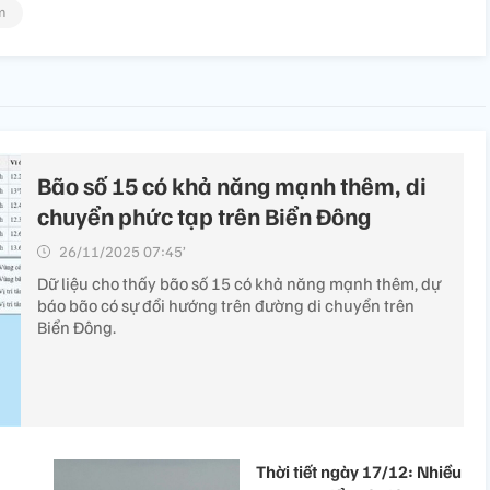
m
Bão số 15 có khả năng mạnh thêm, di
chuyển phức tạp trên Biển Đông
26/11/2025 07:45’
Dữ liệu cho thấy bão số 15 có khả năng mạnh thêm, dự
báo bão có sự đổi hướng trên đường di chuyển trên
Biển Đông.
Thời tiết ngày 17/12: Nhiều