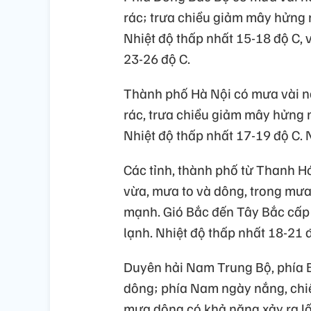
rác; trưa chiều giảm mây hửng n
Nhiệt độ thấp nhất 15-18 độ C, 
23-26 độ C.
Thành phố Hà Nội có mưa vài n
rác, trưa chiều giảm mây hửng n
Nhiệt độ thấp nhất 17-19 độ C. 
Các tỉnh, thành phố từ Thanh 
vừa, mưa to và dông, trong mưa 
mạnh. Gió Bắc đến Tây Bắc cấp 2
lạnh. Nhiệt độ thấp nhất 18-21 
Duyên hải Nam Trung Bộ, phía 
dông; phía Nam ngày nắng, chiề
mưa dông có khả năng xảy ra lốc