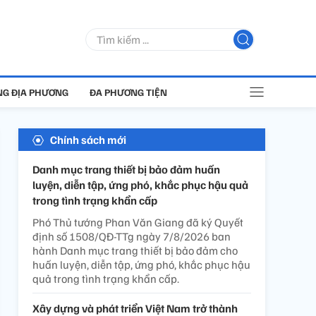
G ĐỊA PHƯƠNG
ĐA PHƯƠNG TIỆN
Chính sách mới
Danh mục trang thiết bị bảo đảm huấn
luyện, diễn tập, ứng phó, khắc phục hậu quả
trong tình trạng khẩn cấp
Phó Thủ tướng Phan Văn Giang đã ký Quyết
định số 1508/QĐ-TTg ngày 7/8/2026 ban
hành Danh mục trang thiết bị bảo đảm cho
huấn luyện, diễn tập, ứng phó, khắc phục hậu
quả trong tình trạng khẩn cấp.
Xây dựng và phát triển Việt Nam trở thành