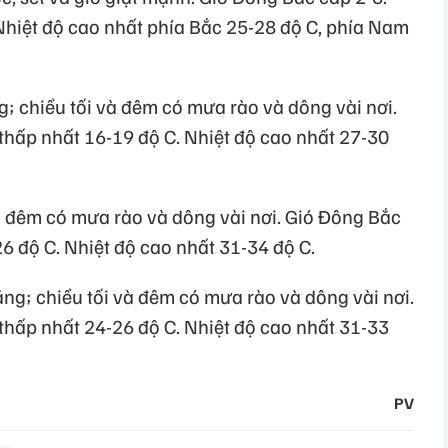
Nhiệt độ cao nhất phía Bắc 25-28 độ C, phía Nam
 chiều tối và đêm có mưa rào và dông vài nơi.
thấp nhất 16-19 độ C. Nhiệt độ cao nhất 27-30
 đêm có mưa rào và dông vài nơi. Gió Đông Bắc
26 độ C. Nhiệt độ cao nhất 31-34 độ C.
ng; chiều tối và đêm có mưa rào và dông vài nơi.
thấp nhất 24-26 độ C. Nhiệt độ cao nhất 31-33
PV