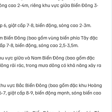
 sóng cao 2-4m, riêng khu vực giữa Biển Đông 3-
p 6, giật cấp 7-8, biển động, sóng cao 2-3m.
m Biển Đông (bao gồm vùng biển phía Tây đặc
cấp 7-8, biển động, sóng cao 2,5-3,5m.
khu vực giữa và Nam Biển Đông (bao gồm đặc
ông rải rác, trong mưa dông có khả năng xảy ra
khu vực Bắc Biển Đông (bao gồm đặc khu Hoàng
-7, giật cấp 8-9, biển động mạnh, sóng biển cao