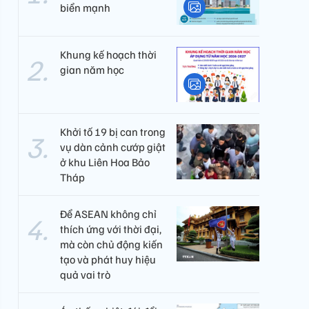
biển mạnh
Khung kế hoạch thời
gian năm học
Khởi tố 19 bị can trong
vụ dàn cảnh cướp giật
ở khu Liên Hoa Bảo
Tháp
Để ASEAN không chỉ
thích ứng với thời đại,
mà còn chủ động kiến
tạo và phát huy hiệu
quả vai trò