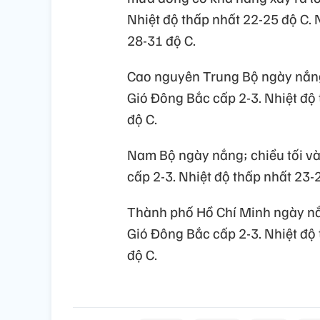
Nhiệt độ thấp nhất 22-25 độ C. 
28-31 độ C.
Cao nguyên Trung Bộ ngày nắng;
Gió Đông Bắc cấp 2-3. Nhiệt độ 
độ C.
Nam Bộ ngày nắng; chiều tối và
cấp 2-3. Nhiệt độ thấp nhất 23-
Thành phố Hồ Chí Minh ngày nắ
Gió Đông Bắc cấp 2-3. Nhiệt độ 
độ C.