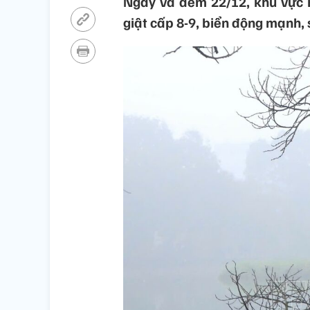
Ngày và đêm 22/12, khu vực 
giật cấp 8-9, biển động mạnh,