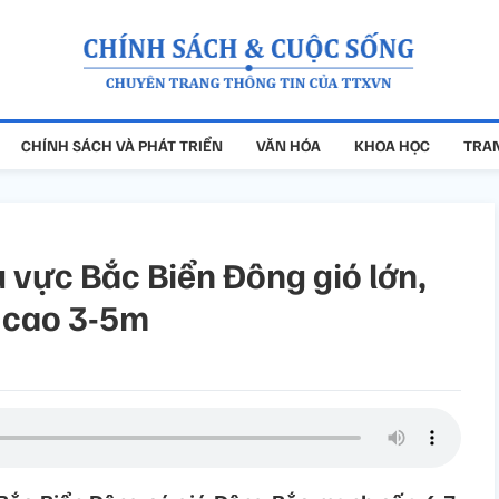
CHÍNH SÁCH VÀ PHÁT TRIỂN
VĂN HÓA
KHOA HỌC
TRAN
u vực Bắc Biển Đông gió lớn,
 cao 3-5m