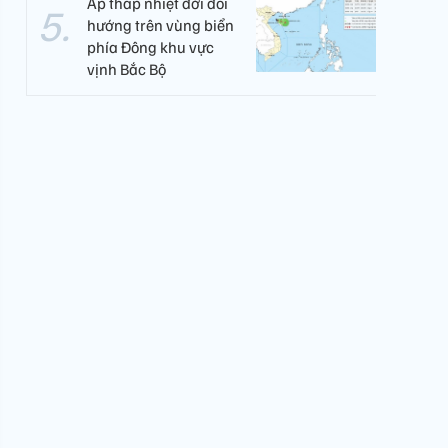
Áp thấp nhiệt đới đổi
hướng trên vùng biển
phía Đông khu vực
vịnh Bắc Bộ