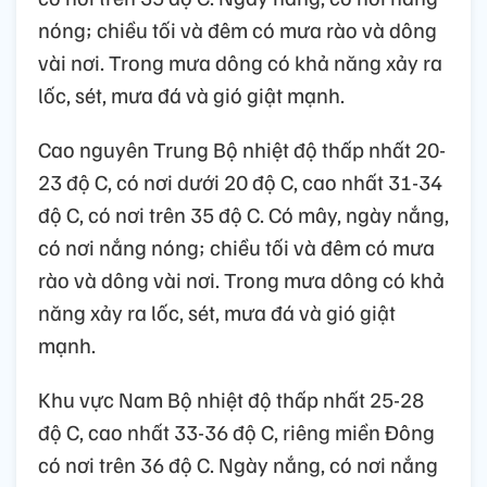
nóng; chiều tối và đêm có mưa rào và dông
vài nơi. Trong mưa dông có khả năng xảy ra
lốc, sét, mưa đá và gió giật mạnh.
Cao nguyên Trung Bộ nhiệt độ thấp nhất 20-
23 độ C, có nơi dưới 20 độ C, cao nhất 31-34
độ C, có nơi trên 35 độ C. Có mây, ngày nắng,
có nơi nắng nóng; chiều tối và đêm có mưa
rào và dông vài nơi. Trong mưa dông có khả
năng xảy ra lốc, sét, mưa đá và gió giật
mạnh.
Khu vực Nam Bộ nhiệt độ thấp nhất 25-28
độ C, cao nhất 33-36 độ C, riêng miền Đông
có nơi trên 36 độ C. Ngày nắng, có nơi nắng