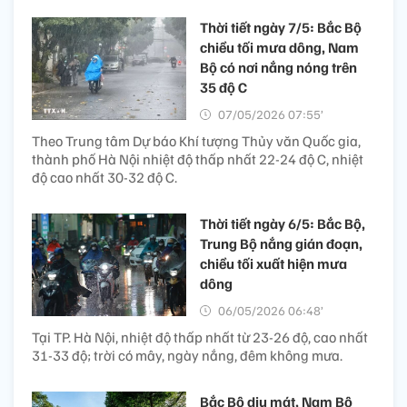
Thời tiết ngày 7/5: Bắc Bộ
chiều tối mưa dông, Nam
Bộ có nơi nắng nóng trên
35 độ C
07/05/2026 07:55’
Theo Trung tâm Dự báo Khí tượng Thủy văn Quốc gia,
thành phố Hà Nội nhiệt độ thấp nhất 22-24 độ C, nhiệt
độ cao nhất 30-32 độ C.
Thời tiết ngày 6/5: Bắc Bộ,
Trung Bộ nắng gián đoạn,
chiều tối xuất hiện mưa
dông
06/05/2026 06:48’
Tại TP. Hà Nội, nhiệt độ thấp nhất từ 23-26 độ, cao nhất
31-33 độ; trời có mây, ngày nắng, đêm không mưa.
Bắc Bộ dịu mát, Nam Bộ