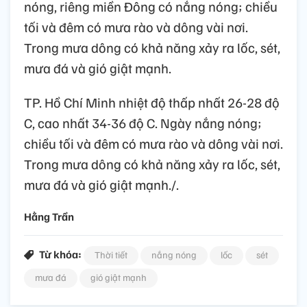
nóng, riêng miền Đông có nắng nóng; chiều
tối và đêm có mưa rào và dông vài nơi.
Trong mưa dông có khả năng xảy ra lốc, sét,
mưa đá và gió giật mạnh.
TP. Hồ Chí Minh nhiệt độ thấp nhất 26-28 độ
C, cao nhất 34-36 độ C. Ngày nắng nóng;
chiều tối và đêm có mưa rào và dông vài nơi.
Trong mưa dông có khả năng xảy ra lốc, sét,
mưa đá và gió giật mạnh./.
Hằng Trần
Từ khóa:
Thời tiết
nắng nóng
lốc
sét
mưa đá
gió giật mạnh