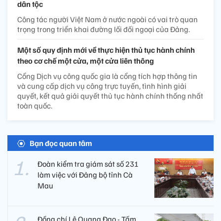
dân tộc
Công tác người Việt Nam ở nước ngoài có vai trò quan
trọng trong triển khai đường lối đối ngoại của Đảng.
Một số quy định mới về thực hiện thủ tục hành chính
theo cơ chế một cửa, một cửa liên thông
Cổng Dịch vụ công quốc gia là cổng tích hợp thông tin
và cung cấp dịch vụ công trực tuyến, tình hình giải
quyết, kết quả giải quyết thủ tục hành chính thống nhất
toàn quốc.
Bạn đọc quan tâm
Đoàn kiểm tra giám sát số 231
làm việc với Đảng bộ tỉnh Cà
Mau
Đồng chí Lê Quang Đạo - Tấm