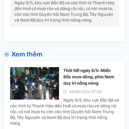
Ngày 8/5, khu vực Bắc Bộ và các tỉnh từ Thanh Hóa
đến Huế có mưa rào và dông rải rác, có nơi mưa to,
còn các tỉnh Duyên hải Nam Trung Bộ, Tây Nguyên
và Nam Bộ duy trì trạng thái nắng nóng.
Xem thêm
Thời tiết ngày 8/5: Miền
Bắc mưa dông, phía Nam
duy trì nắng nóng
08/05/2026 07:56’
Ngày 8/5, khu vực Bắc Bộ và
các tỉnh từ Thanh Hóa đến Huế có mưa rào và dông rải
rác, có nơi mưa to, còn các tỉnh Duyên hải Nam Trung
Bộ, Tây Nguyên và Nam Bộ duy trì trạng thái nắng
nóng.