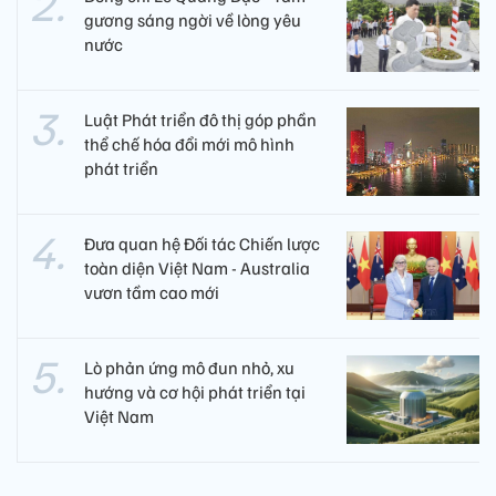
gương sáng ngời về lòng yêu
nước
Luật Phát triển đô thị góp phần
thể chế hóa đổi mới mô hình
phát triển
Đưa quan hệ Đối tác Chiến lược
toàn diện Việt Nam - Australia
vươn tầm cao mới
Lò phản ứng mô đun nhỏ, xu
hướng và cơ hội phát triển tại
Việt Nam