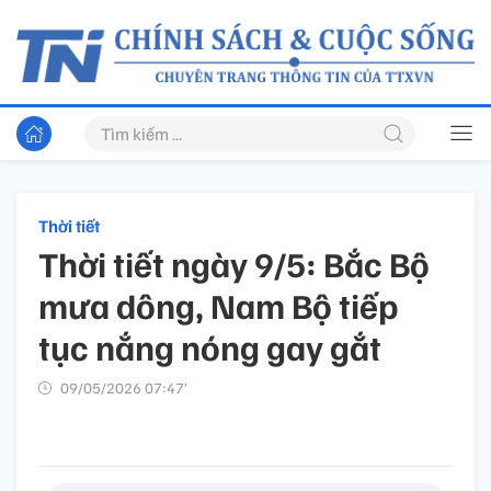
Thời tiết
Thời tiết ngày 9/5: Bắc Bộ
mưa dông, Nam Bộ tiếp
tục nắng nóng gay gắt
09/05/2026 07:47’