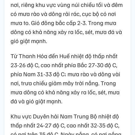
nơi, riêng khu vực vùng núi chiều tối và đêm
có mưa rào và dông rải rác, cục bộ có nơi
mưa to. Gió đông bắc cấp 2-3. Trong mưa
dông có khả năng xảy ra lốc, sét, mưa đá và
gió giật mạnh.
Từ Thanh Hóa đến Huế nhiệt độ thấp nhất
23-26 độ C, cao nhất phía Bắc 27-30 độ C,
phía Nam 31-33 độ C; mưa rào và dông vài
nơi, trưa chiều giảm mây trời nắng. Trong
mưa dông có khả năng xảy ra lốc, sét, mưa
đá và gió giật mạnh.
Khu vực Duyên hải Nam Trung Bộ nhiệt độ
thấp nhất 24-27 độ C, cao nhất 32-35 độ C,
có nơi trên 35 độ C. Ngày nắng, có nơi nắng