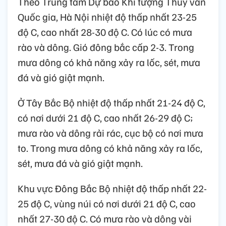
Theo Trung tâm Dự báo Khí tượng Thủy văn
Quốc gia, Hà Nội nhiệt độ thấp nhất 23-25
độ C, cao nhất 28-30 độ C. Có lúc có mưa
rào và dông. Gió đông bắc cấp 2-3. Trong
mưa dông có khả năng xảy ra lốc, sét, mưa
đá và gió giật mạnh.
Ở Tây Bắc Bộ nhiệt độ thấp nhất 21-24 độ C,
có nơi dưới 21 độ C, cao nhất 26-29 độ C;
mưa rào và dông rải rác, cục bộ có nơi mưa
to. Trong mưa dông có khả năng xảy ra lốc,
sét, mưa đá và gió giật mạnh.
Khu vực Đông Bắc Bộ nhiệt độ thấp nhất 22-
25 độ C, vùng núi có nơi dưới 21 độ C, cao
nhất 27-30 độ C. Có mưa rào và dông vài