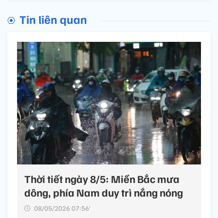
Tin liên quan
Thời tiết ngày 8/5: Miền Bắc mưa
dông, phía Nam duy trì nắng nóng
08/05/2026 07:56’