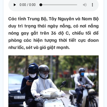
Các tỉnh Trung Bộ, Tây Nguyên và Nam Bộ
duy trì trạng thái ngày nắng, có nơi nắng
nóng gay gắt trên 36 độ C, chiều tối đề
phòng các hiện tượng thời tiết cực đoan
như lốc, sét và gió giật mạnh.