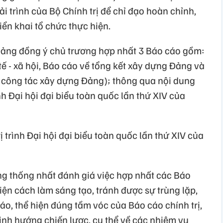
ải trình của Bộ Chính trị để chỉ đạo hoàn chỉnh,
iển khai tổ chức thực hiện.
ảng đồng ý chủ trương hợp nhất 3 Báo cáo gồm:
tế - xã hội, Báo cáo về tổng kết xây dựng Đảng và
g công tác xây dựng Đảng); thông qua nội dung
nh Đại hội đại biểu toàn quốc lần thứ XIV của
ị trình Đại hội đại biểu toàn quốc lần thứ XIV của
 thống nhất đánh giá việc hợp nhất các Báo
hiện cách làm sáng tạo, tránh được sự trùng lặp,
áo, thể hiện đúng tầm vóc của Báo cáo chính trị,
ịnh hướng chiến lược, cụ thể về các nhiệm vụ