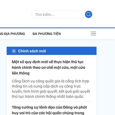
G ĐỊA PHƯƠNG
ĐA PHƯƠNG TIỆN
Chính sách mới
Một số quy định mới về thực hiện thủ tục
hành chính theo cơ chế một cửa, một cửa
liên thông
Cổng Dịch vụ công quốc gia là cổng tích hợp
thông tin và cung cấp dịch vụ công trực
tuyến, tình hình giải quyết, kết quả giải quyết
thủ tục hành chính thống nhất toàn quốc.
Tăng cường sự lãnh đạo của Đảng và phát
huy vai trò của các hội quần chúng trong