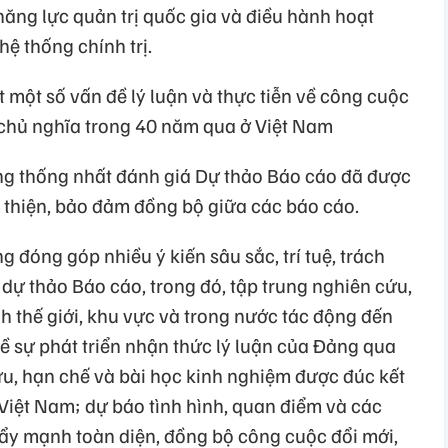
ăng lực quản trị quốc gia và điều hành hoạt
ệ thống chính trị.
t một số vấn đề lý luận và thực tiễn về công cuộc
 chủ nghĩa trong 40 năm qua ở Việt Nam
g thống nhất đánh giá Dự thảo Báo cáo đã được
n thiện, bảo đảm đồng bộ giữa các báo cáo.
đóng góp nhiều ý kiến sâu sắc, trí tuệ, trách
dự thảo Báo cáo, trong đó, tập trung nghiên cứu,
h thế giới, khu vực và trong nước tác động đến
ề sự phát triển nhận thức lý luận của Đảng qua
u, hạn chế và bài học kinh nghiệm được đúc kết
Việt Nam; dự báo tình hình, quan điểm và các
đẩy mạnh toàn diện, đồng bộ công cuộc đổi mới,