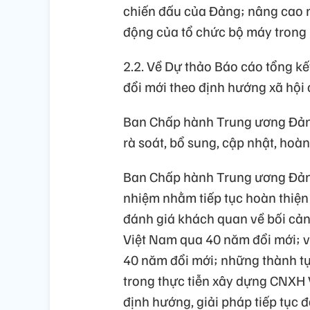
chiến đấu của Đảng; nâng cao n
động của tổ chức bộ máy trong h
2.2. Về Dự thảo Báo cáo tổng kế
đổi mới theo định hướng xã hội
Ban Chấp hành Trung ương Đản
rà soát, bổ sung, cập nhật, hoà
Ban Chấp hành Trung ương Đảng 
nhiệm nhằm tiếp tục hoàn thiện 
đánh giá khách quan về bối cản
Việt Nam qua 40 năm đổi mới; v
40 năm đổi mới; những thành tự
trong thực tiễn xây dựng CNXH 
định hướng, giải pháp tiếp tục 