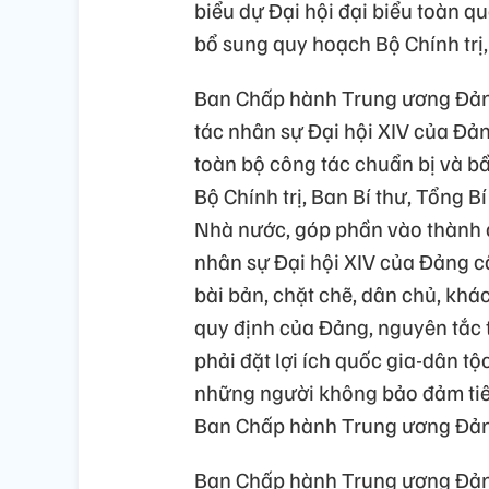
biểu dự Đại hội đại biểu toàn q
bổ sung quy hoạch Bộ Chính trị,
Ban Chấp hành Trung ương Đản
tác nhân sự Đại hội XIV của Đản
toàn bộ công tác chuẩn bị và 
Bộ Chính trị, Ban Bí thư, Tổng 
Nhà nước, góp phần vào thành c
nhân sự Đại hội XIV của Đảng c
bài bản, chặt chẽ, dân chủ, kh
quy định của Đảng, nguyên tắc 
phải đặt lợi ích quốc gia-dân tộc
những người không bảo đảm tiê
Ban Chấp hành Trung ương Đản
Ban Chấp hành Trung ương Đảng 