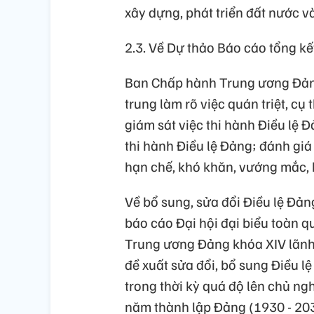
xây dựng, phát triển đất nước v
2.3. Về Dự thảo Báo cáo tổng kế
Ban Chấp hành Trung ương Đảng
trung làm rõ việc quán triệt, cụ 
giám sát việc thi hành Điều lệ
thi hành Điều lệ Đảng; đánh giá
hạn chế, khó khăn, vướng mắc, 
Về bổ sung, sửa đổi Điều lệ Đ
báo cáo Đại hội đại biểu toàn 
Trung ương Đảng khóa XIV lãnh đ
đề xuất sửa đổi, bổ sung Điều l
trong thời kỳ quá độ lên chủ ng
năm thành lập Đảng (1930 - 203