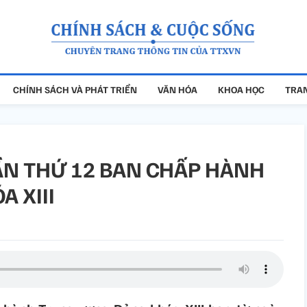
CHÍNH SÁCH VÀ PHÁT TRIỂN
VĂN HÓA
KHOA HỌC
TRAN
ẦN THỨ 12 BAN CHẤP HÀNH
 XIII