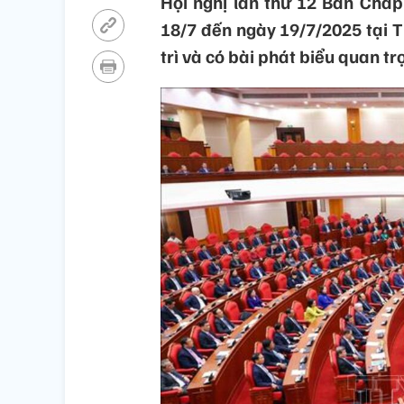
Hội nghị lần thứ 12 Ban Chấp
18/7 đến ngày 19/7/2025 tại T
trì và có bài phát biểu quan t