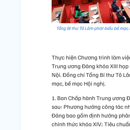
Tổng Bí thư Tô Lâm phát biểu bế mạc
Thực hiện Chương trình làm việ
Trung ương Đảng khóa XIII họp 
Nội. Đồng chí Tổng Bí thư Tô Lâ
mạc, bế mạc Hội nghị.
1. Ban Chấp hành Trung ương Đ
sau: Phương hướng công tác nhâ
Đảng bao gồm định hướng phân 
chính thức khóa XIV; Tiêu chuẩn