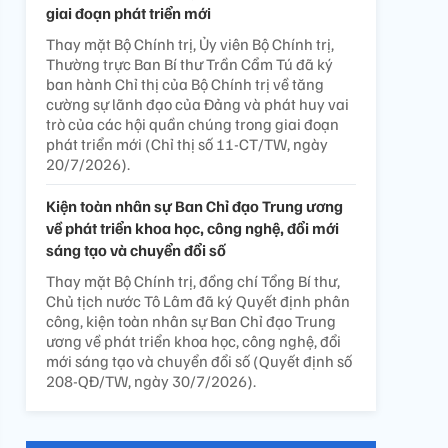
giai đoạn phát triển mới
Thay mặt Bộ Chính trị, Ủy viên Bộ Chính trị,
Thường trực Ban Bí thư Trần Cẩm Tú đã ký
ban hành Chỉ thị của Bộ Chính trị về tăng
cường sự lãnh đạo của Đảng và phát huy vai
trò của các hội quần chúng trong giai đoạn
phát triển mới (Chỉ thị số 11-CT/TW, ngày
20/7/2026).
Kiện toàn nhân sự Ban Chỉ đạo Trung ương
về phát triển khoa học, công nghệ, đổi mới
sáng tạo và chuyển đổi số
Thay mặt Bộ Chính trị, đồng chí Tổng Bí thư,
Chủ tịch nước Tô Lâm đã ký Quyết định phân
công, kiện toàn nhân sự Ban Chỉ đạo Trung
ương về phát triển khoa học, công nghệ, đổi
mới sáng tạo và chuyển đổi số (Quyết định số
208-QĐ/TW, ngày 30/7/2026).