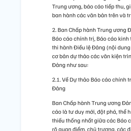
Trung ương, báo cáo tiếp thu, gi
ban hành các văn bản trên và tr
2. Ban Chấp hành Trung ương Đ
Báo cáo chính trị, Báo cáo kinh 
thi hành Điều lệ Đảng (nội dun
cơ bản dự thảo các văn kiện trì
Đảng như sau:
2.1. Về Dự thảo Báo cáo chính tr
Đảng
Ban Chấp hành Trung ương Đảng
cáo là tư duy mới, đột phá, thể 
thiếu thống nhất giữa các Báo c
rõ quan điểm, chủ trương, các đ