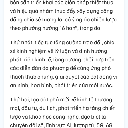
bên cần triển khai các biện pháp thiết thực
và hiệu quả nhằm thúc đẩy xây dựng cộng
đồng chia sẻ tương lai có ý nghĩa chiến lược
theo phướng hướng “6 hơn”, trong đó:
Thứ nhất, tiếp tục tăng cường trao đổi, chia
sẻ kinh nghiệm về lý luận và định hướng
phát triển kinh tế, tăng cường phối hợp trên
các diễn đàn đa phương để cùng ứng phó
thách thức chung, giải quyết các bất đồng vì
an ninh, hòa bình, phát triển của mỗi nước.
Thứ hai, tạo đột phá mới về kinh tế thương
mại, đầu tư, du lịch, phát triển hạ tầng chiến
lược và khoa học công nghệ, đặc biệt là
chuyển đổi số, lĩnh vực AI, lượng tử, 5G, 6G,