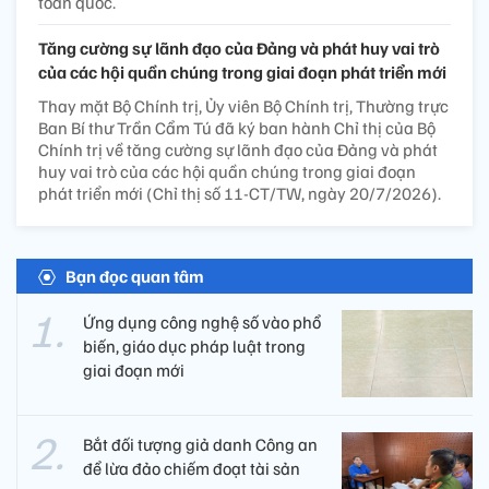
toàn quốc.
Tăng cường sự lãnh đạo của Đảng và phát huy vai trò
của các hội quần chúng trong giai đoạn phát triển mới
Thay mặt Bộ Chính trị, Ủy viên Bộ Chính trị, Thường trực
Ban Bí thư Trần Cẩm Tú đã ký ban hành Chỉ thị của Bộ
Chính trị về tăng cường sự lãnh đạo của Đảng và phát
huy vai trò của các hội quần chúng trong giai đoạn
phát triển mới (Chỉ thị số 11-CT/TW, ngày 20/7/2026).
Bạn đọc quan tâm
Ứng dụng công nghệ số vào phổ
biến, giáo dục pháp luật trong
giai đoạn mới
Bắt đối tượng giả danh Công an
để lừa đảo chiếm đoạt tài sản