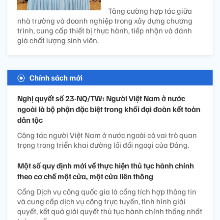
Tăng cường hợp tác giữa
nhà trường và doanh nghiệp trong xây dựng chương
trình, cung cấp thiết bị thực hành, tiếp nhận và đánh
giá chất lượng sinh viên.
Chính sách mới
Nghị quyết số 23-NQ/TW: Người Việt Nam ở nước
ngoài là bộ phận đặc biệt trong khối đại đoàn kết toàn
dân tộc
Công tác người Việt Nam ở nước ngoài có vai trò quan
trọng trong triển khai đường lối đối ngoại của Đảng.
Một số quy định mới về thực hiện thủ tục hành chính
theo cơ chế một cửa, một cửa liên thông
Cổng Dịch vụ công quốc gia là cổng tích hợp thông tin
và cung cấp dịch vụ công trực tuyến, tình hình giải
quyết, kết quả giải quyết thủ tục hành chính thống nhất