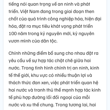
tiếng nói quan trọng về an ninh và phát
triển. Việt Nam đang trong giai đoạn then
chốt của quá trình công nghiệp hóa, hiện đại
hóa, đặt ra mục tiêu khát vọng phát triển
100 năm trong kỷ nguyên mới, kỷ nguyên
vươn mình của dân tộc.
Chính những điểm bổ sung cho nhau đặt ra
yêu cầu về sự hợp tác chặt chẽ giữa hai
nước. Trong tình hình chính trị an ninh, kinh
tế thế giới, khu vực có nhiều thuận lợi và
thách thức đan xen, việc phát triển quan hệ
hai nước và tranh thủ thế mạnh hợp tác kinh
tế phù hợp đường lối đối ngoại của mỗi
nước và xu thế chung. Trong tương lai, hai