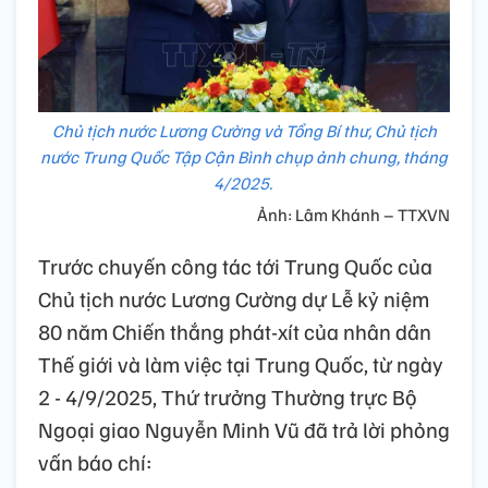
Chủ tịch nước Lương Cường và Tổng Bí thư, Chủ tịch
nước Trung Quốc Tập Cận Bình chụp ảnh chung, tháng
4/2025.
Ảnh: Lâm Khánh – TTXVN
Trước chuyến công tác tới Trung Quốc của
Chủ tịch nước Lương Cường dự Lễ kỷ niệm
80 năm Chiến thắng phát-xít của nhân dân
Thế giới và làm việc tại Trung Quốc, từ ngày
2 - 4/9/2025, Thứ trưởng Thường trực Bộ
Ngoại giao Nguyễn Minh Vũ đã trả lời phỏng
vấn báo chí: