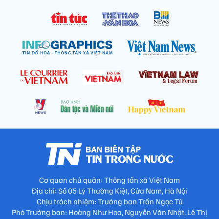
Cơ quan chủ quản: Thông tấn xã Việt Nam
Địa chỉ: Số 05 Lý Thường Kiệt, Cửa Nam, Hà Nội
Chịu trách nhiệm: Trưởng ban Trần Ngọc Tú
Phó Trưởng ban: Hoàng Như Hoa, Nguyễn Văn Nhật, Lê Thị