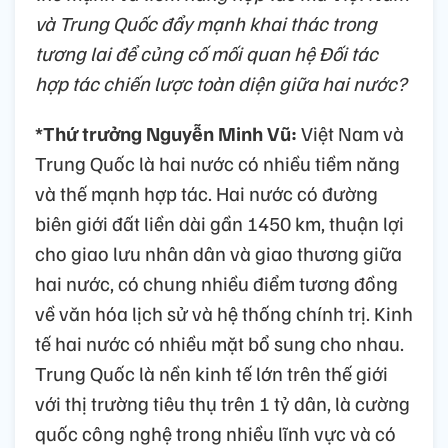
và Trung Quốc đẩy mạnh khai thác trong
tương lai để củng cố mối quan hệ Đối tác
hợp tác chiến lược toàn diện giữa hai nước?
*Thứ trưởng Nguyễn Minh Vũ:
Việt Nam và
Trung Quốc là hai nước có nhiều tiềm năng
và thế mạnh hợp tác. Hai nước có đường
biên giới đất liền dài gần 1450 km, thuận lợi
cho giao lưu nhân dân và giao thương giữa
hai nước, có chung nhiều điểm tương đồng
về văn hóa lịch sử và hệ thống chính trị. Kinh
tế hai nước có nhiều mặt bổ sung cho nhau.
Trung Quốc là nền kinh tế lớn trên thế giới
với thị trường tiêu thụ trên 1 tỷ dân, là cường
quốc công nghệ trong nhiều lĩnh vực và có