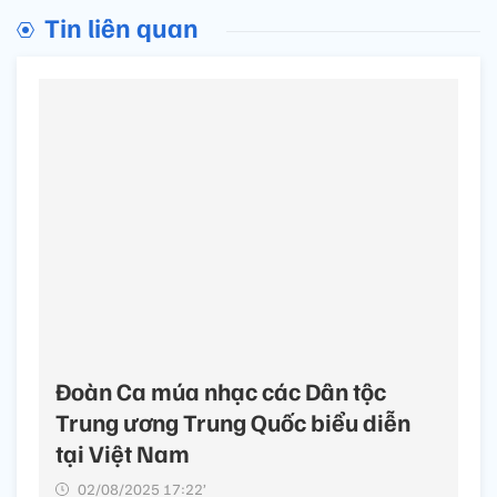
Tin liên quan
Đoàn Ca múa nhạc các Dân tộc
Trung ương Trung Quốc biểu diễn
tại Việt Nam
02/08/2025 17:22’