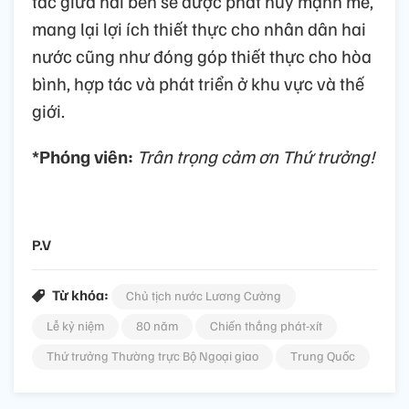
tác giữa hai bên sẽ được phát huy mạnh mẽ,
mang lại lợi ích thiết thực cho nhân dân hai
nước cũng như đóng góp thiết thực cho hòa
bình, hợp tác và phát triển ở khu vực và thế
giới.
*Phóng viên:
Trân trọng cảm ơn Thứ trưởng!
P.V
Từ khóa:
Chủ tịch nước Lương Cường
Lễ kỷ niệm
80 năm
Chiến thắng phát-xít
Thứ trưởng Thường trực Bộ Ngoại giao
Trung Quốc