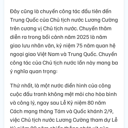
Đây cũng là chuyến công tác đầu tiên đến
Trung Quốc của Chủ tịch nước Lương Cường
trên cương vị Chủ tịch nước. Chuyến thăm
diễn ra trong bối cảnh năm 2025 là năm
giao lưu nhân văn, kỷ niệm 75 năm quan hệ
ngoại giao Việt Nam và Trung Quốc. Chuyến
công tác của Chủ tịch nước lần này mang ba
ý nghĩa quan trọng:
Thứ nhất, là một nước điển hình của công
cuộc đấu tranh không mệt mỏi cho hòa bình
và công lý, ngay sau Lễ Kỷ niệm 80 năm
Cách mạng tháng Tám và Quốc khánh 2/9,
việc Chủ tịch nước Lương Cường tham dự Lễ
Kỷ niệm 80 năm chiến thắng phát-xít của