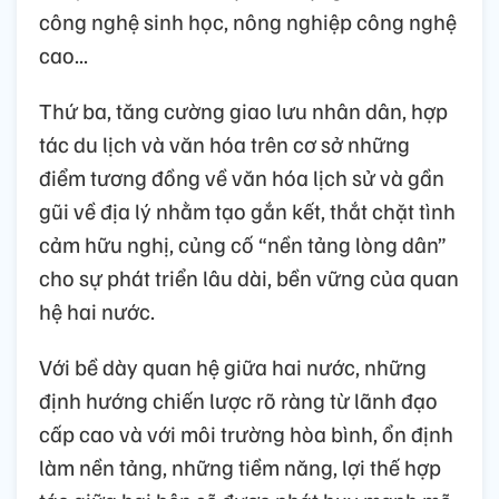
công nghệ sinh học, nông nghiệp công nghệ
cao...
Thứ ba, tăng cường giao lưu nhân dân, hợp
tác du lịch và văn hóa trên cơ sở những
điểm tương đồng về văn hóa lịch sử và gần
gũi về địa lý nhằm tạo gắn kết, thắt chặt tình
cảm hữu nghị, củng cố “nền tảng lòng dân”
cho sự phát triển lâu dài, bền vững của quan
hệ hai nước.
Với bề dày quan hệ giữa hai nước, những
định hướng chiến lược rõ ràng từ lãnh đạo
cấp cao và với môi trường hòa bình, ổn định
làm nền tảng, những tiềm năng, lợi thế hợp