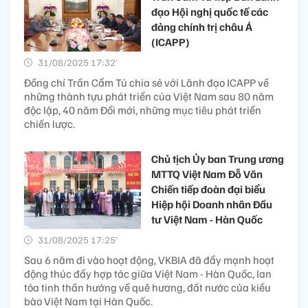
đạo Hội nghị quốc tế các
đảng chính trị châu Á
(ICAPP)
31/08/2025 17:32’
Đồng chí Trần Cẩm Tú chia sẻ với Lãnh đạo ICAPP về
những thành tựu phát triển của Việt Nam sau 80 năm
độc lập, 40 năm Đổi mới, những mục tiêu phát triển
chiến lược.
Chủ tịch Ủy ban Trung ương
MTTQ Việt Nam Đỗ Văn
Chiến tiếp đoàn đại biểu
Hiệp hội Doanh nhân Đầu
tư Việt Nam - Hàn Quốc
31/08/2025 17:25’
Sau 6 năm đi vào hoạt động, VKBIA đã đẩy mạnh hoạt
động thúc đẩy hợp tác giữa Việt Nam - Hàn Quốc, lan
tỏa tinh thần hướng về quê hương, đất nước của kiều
bào Việt Nam tại Hàn Quốc.