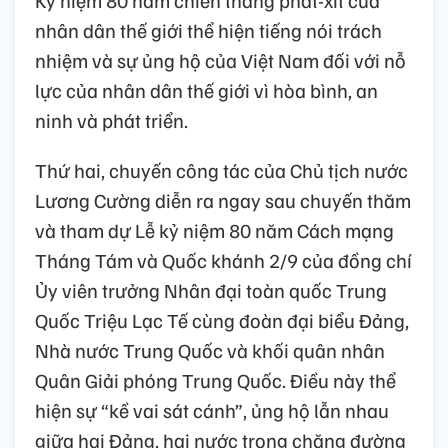
nhân dân thế giới thể hiện tiếng nói trách
nhiệm và sự ủng hộ của Việt Nam đối với nỗ
lực của nhân dân thế giới vì hòa bình, an
ninh và phát triển.
Thứ hai, chuyến công tác của Chủ tịch nước
Lương Cường diễn ra ngay sau chuyến thăm
và tham dự Lễ kỷ niệm 80 năm Cách mạng
Tháng Tám và Quốc khánh 2/9 của đồng chí
Ủy viên trưởng Nhân đại toàn quốc Trung
Quốc Triệu Lạc Tế cùng đoàn đại biểu Đảng,
Nhà nước Trung Quốc và khối quân nhân
Quân Giải phóng Trung Quốc. Điều này thể
hiện sự “kề vai sát cánh”, ủng hộ lẫn nhau
giữa hai Đảng, hai nước trong chặng đường