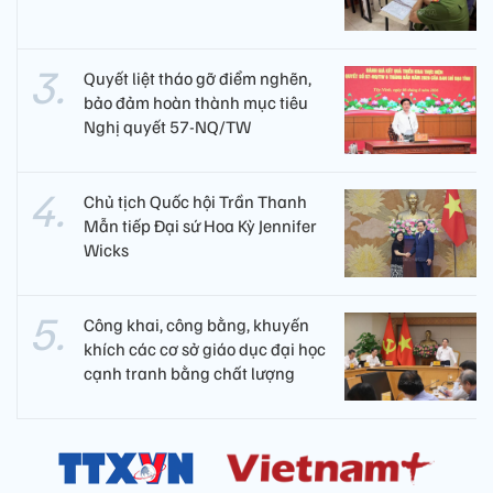
Quyết liệt tháo gỡ điểm nghẽn,
bảo đảm hoàn thành mục tiêu
Nghị quyết 57-NQ/TW
Chủ tịch Quốc hội Trần Thanh
Mẫn tiếp Đại sứ Hoa Kỳ Jennifer
Wicks
Công khai, công bằng, khuyến
khích các cơ sở giáo dục đại học
cạnh tranh bằng chất lượng​