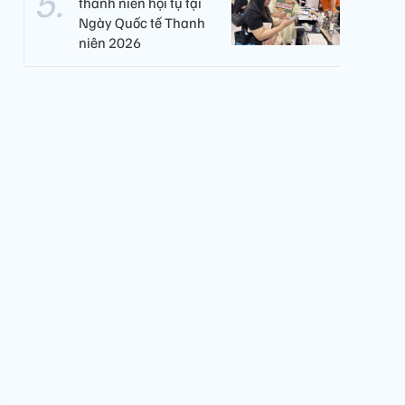
thanh niên hội tụ tại
Ngày Quốc tế Thanh
niên 2026