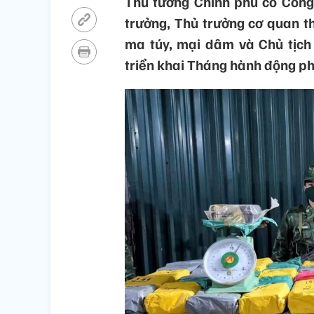
Thủ tướng Chính phủ có Công
trưởng, Thủ trưởng cơ quan t
ma túy, mại dâm và Chủ tịch 
triển khai Tháng hành động p