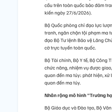
cầu trên toàn quốc bảo đảm tra
kiến ngày 27/6/2026).
Bộ Quốc phòng chỉ đạo lực lượn
tranh, ngăn chặn tội phạm ma túy
đạo Bộ Tư lệnh Bảo vệ Lăng Chủ
cờ trực tuyến toàn quốc.
Bộ Tài chính, Bộ Y tế, Bộ Công
chức năng, nhiệm vụ được giao,
quan đến ma túy; phát hiện, xử 
quan đến ma túy.
Nhân rộng mô hình "Trường h
Bộ Giáo dục và Đào tạo, Bộ Văn