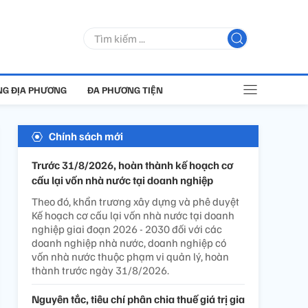
G ĐỊA PHƯƠNG
ĐA PHƯƠNG TIỆN
Chính sách mới
Trước 31/8/2026, hoàn thành kế hoạch cơ
cấu lại vốn nhà nước tại doanh nghiệp
Theo đó, khẩn trương xây dựng và phê duyệt
Kế hoạch cơ cấu lại vốn nhà nước tại doanh
nghiệp giai đoạn 2026 - 2030 đối với các
doanh nghiệp nhà nước, doanh nghiệp có
vốn nhà nước thuộc phạm vi quản lý, hoàn
thành trước ngày 31/8/2026.
Nguyên tắc, tiêu chí phân chia thuế giá trị gia