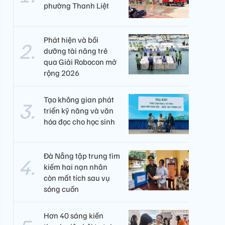
phường Thanh Liệt
Phát hiện và bồi
dưỡng tài năng trẻ
qua Giải Robocon mở
rộng 2026
Tạo không gian phát
triển kỹ năng và văn
hóa đọc cho học sinh
Đà Nẵng tập trung tìm
kiếm hai nạn nhân
còn mất tích sau vụ
sóng cuốn
Hơn 40 sáng kiến