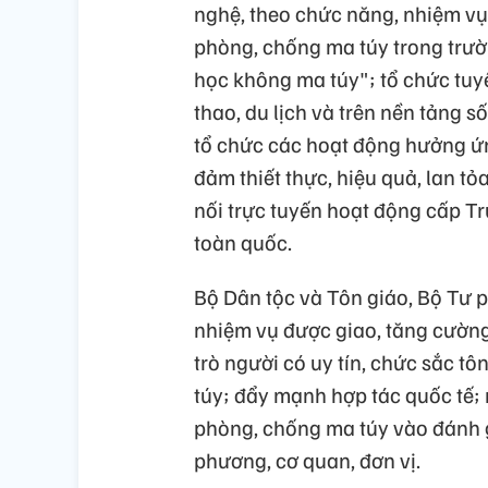
nghệ, theo chức năng, nhiệm vụ
phòng, chống ma túy trong trư
học không ma túy"; tổ chức tuy
thao, du lịch và trên nền tảng s
tổ chức các hoạt động hưởng 
đảm thiết thực, hiệu quả, lan tỏa
nối trực tuyến hoạt động cấp Tr
toàn quốc.
Bộ Dân tộc và Tôn giáo, Bộ Tư p
nhiệm vụ được giao, tăng cường 
trò người có uy tín, chức sắc t
túy; đẩy mạnh hợp tác quốc tế;
phòng, chống ma túy vào đánh 
phương, cơ quan, đơn vị.