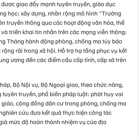
 được giao đẩy mạnh tuyên truyền, giáo dục
ờng học; xây dựng, nhân rộng mô hình "Trường
ên truyền thông qua các hoạt động văn hóa, thể
ố và triển khai tin nhắn trên các mạng viễn thông;
ứng Tháng hành động phòng, chống ma túy bảo
 rộng rãi trong xã hội. Hỗ trợ hạ tầng phục vụ kết
ung ương đến các điểm cầu cấp tỉnh, cấp xã trên
háp, Bộ Nội vụ, Bộ Ngoại giao, theo chức năng,
tuyên truyền, phổ biến pháp luật; phát huy vai
ôn giáo, cộng đồng dân cư trong phòng, chống ma
 nghiên cứu đưa kết quả thực hiện công tác
giá mức độ hoàn thành nhiệm vụ của địa