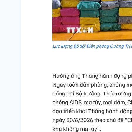
Lực lượng Bộ đội Biên phòng Quảng Trị 
Hưởng ứng Tháng hành động phò
Ngày toàn dân phòng, chống ma
đồng chí Bộ trưởng, Thủ trưởng
chống AIDS, ma túy, mại dâm, Ch
đạo triển khai Tháng hành độn
ngày 30/6/2026 theo chủ đề "C
khu không ma túy".