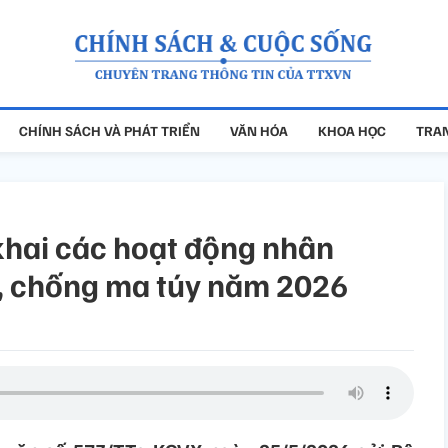
CHÍNH SÁCH VÀ PHÁT TRIỂN
VĂN HÓA
KHOA HỌC
TRAN
 khai các hoạt động nhân
, chống ma túy năm 2026