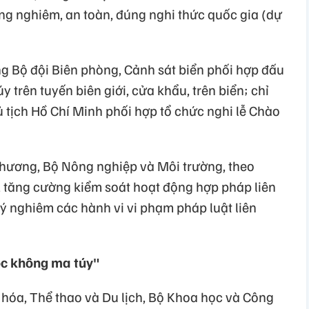
ng nghiêm, an toàn, đúng nghi thức quốc gia (dự
g Bộ đội Biên phòng, Cảnh sát biển phối hợp đấu
 trên tuyến biên giới, cửa khẩu, trên biển; chỉ
 tịch Hồ Chí Minh phối hợp tổ chức nghi lễ Chào
 Thương, Bộ Nông nghiệp và Môi trường, theo
 tăng cường kiểm soát hoạt động hợp pháp liên
lý nghiêm các hành vi vi phạm pháp luật liên
ọc không ma túy"
 hóa, Thể thao và Du lịch, Bộ Khoa học và Công