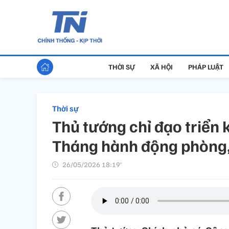
THỜI SỰ
XÃ HỘI
PHÁP LUẬT
Thời sự
Thủ tướng chỉ đạo triển
Tháng hành động phòng
26/05/2026 18:19’