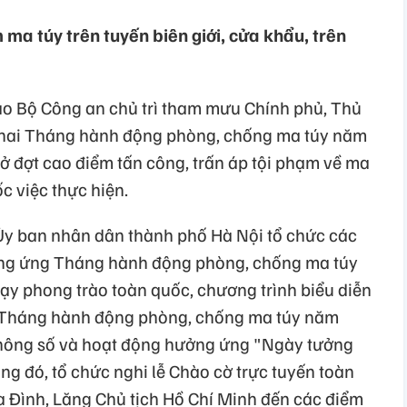
ma túy trên tuyến biên giới, cửa khẩu, trên
ao Bộ Công an chủ trì tham mưu Chính phủ, Thủ
 khai Tháng hành động phòng, chống ma túy năm
ở đợt cao điểm tấn công, trấn áp tội phạm về ma
c việc thực hiện.
i Ủy ban nhân dân thành phố Hà Nội tổ chức các
ng ứng Tháng hành động phòng, chống ma túy
hạy phong trào toàn quốc, chương trình biểu diễn
g Tháng hành động phòng, chống ma túy năm
 thông số và hoạt động hưởng ứng "Ngày tưởng
g đó, tổ chức nghi lễ Chào cờ trực tuyến toàn
a Đình, Lăng Chủ tịch Hồ Chí Minh đến các điểm