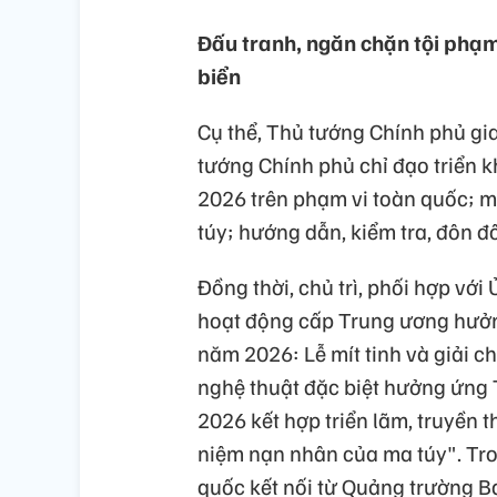
Đấu tranh, ngăn chặn tội phạm 
biển
Cụ thể, Thủ tướng Chính phủ gi
tướng Chính phủ chỉ đạo triển
2026 trên phạm vi toàn quốc; m
túy; hướng dẫn, kiểm tra, đôn đố
Đồng thời, chủ trì, phối hợp vớ
hoạt động cấp Trung ương hưở
năm 2026: Lễ mít tinh và giải c
nghệ thuật đặc biệt hưởng ứn
2026 kết hợp triển lãm, truyền
niệm nạn nhân của ma túy". Tron
quốc kết nối từ Quảng trường B