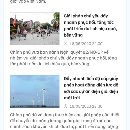
giới vào Việt Nam.
Giải pháp chủ yếu đẩy
nhanh phục hồi, tăng tốc
phát triển du lịch hiệu quả,
bền vững
18/05/2023 22:30’
Chính phủ vừa ban hành Nghị quyết 82/NQ-CP về
nhiệm vụ, giải pháp chủ yếu đẩy nhanh phục hồi, tăng
tốc phát triển du lịch hiệu quả, bền vững.
Đẩy nhanh tiến độ cấp giấy
phép hoạt động điện lực đối
với các dự án điện gió, điện
mặt trời
18/05/2023 22:30’
Chính phủ đã và đang thực hiện các giải pháp cần thiết
để chuyển đổi năng lượng quốc gia, trong đó có các
chính sách khuyến khích đầu tư, phát triển năng lượng