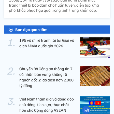
trang thiết bị bảo đảm cho huấn luyện, diễn tập, ứng
phó, khắc phục hậu quả trong tình trạng khẩn cấp.
Bạn đọc quan tâm
195 võ sĩ trẻ tranh tài tại Giải vô
địch MMA quốc gia 2026
Chuyển Bộ Công an thông tin 7
cá nhân bán vàng không rõ
nguồn gốc, giao dịch hơn 2.000
tỷ đồng
Việt Nam tham gia và đóng góp
chủ động, tích cực, thực chất
hơn cho Cộng đồng ASEAN