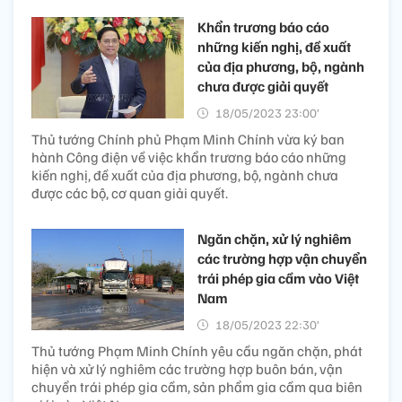
Khẩn trương báo cáo
những kiến nghị, đề xuất
của địa phương, bộ, ngành
chưa được giải quyết
18/05/2023 23:00’
Thủ tướng Chính phủ Phạm Minh Chính vừa ký ban
hành Công điện về việc khẩn trương báo cáo những
kiến nghị, đề xuất của địa phương, bộ, ngành chưa
được các bộ, cơ quan giải quyết.
Ngăn chặn, xử lý nghiêm
các trường hợp vận chuyển
trái phép gia cầm vào Việt
Nam
18/05/2023 22:30’
Thủ tướng Phạm Minh Chính yêu cầu ngăn chặn, phát
hiện và xử lý nghiêm các trường hợp buôn bán, vận
chuyển trái phép gia cầm, sản phẩm gia cầm qua biên