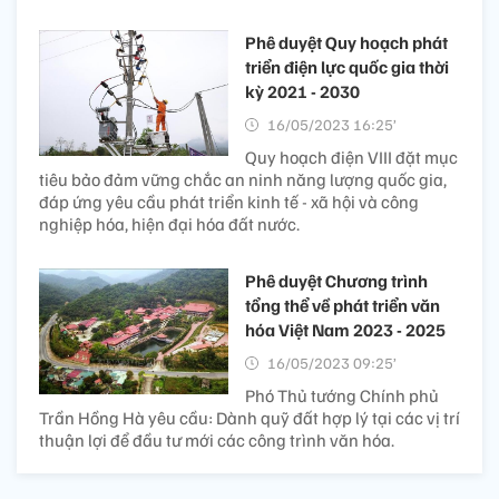
Phê duyệt Quy hoạch phát
triển điện lực quốc gia thời
kỳ 2021 - 2030
16/05/2023 16:25’
Quy hoạch điện VIII đặt mục
tiêu bảo đảm vững chắc an ninh năng lượng quốc gia,
đáp ứng yêu cầu phát triển kinh tế - xã hội và công
nghiệp hóa, hiện đại hóa đất nước.
Phê duyệt Chương trình
tổng thể về phát triển văn
hóa Việt Nam 2023 - 2025
16/05/2023 09:25’
Phó Thủ tướng Chính phủ
Trần Hồng Hà yêu cầu: Dành quỹ đất hợp lý tại các vị trí
thuận lợi để đầu tư mới các công trình văn hóa.