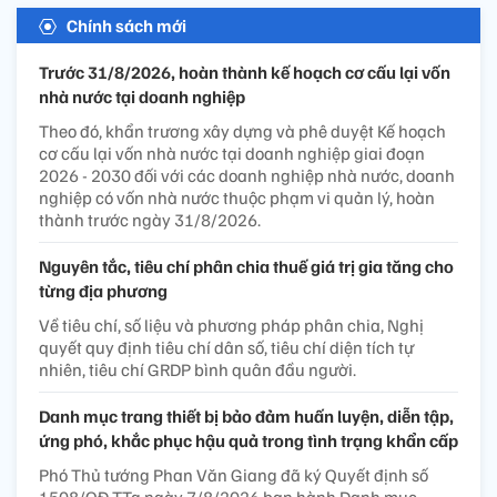
Chính sách mới
Trước 31/8/2026, hoàn thành kế hoạch cơ cấu lại vốn
nhà nước tại doanh nghiệp
Theo đó, khẩn trương xây dựng và phê duyệt Kế hoạch
cơ cấu lại vốn nhà nước tại doanh nghiệp giai đoạn
2026 - 2030 đối với các doanh nghiệp nhà nước, doanh
nghiệp có vốn nhà nước thuộc phạm vi quản lý, hoàn
thành trước ngày 31/8/2026.
Nguyên tắc, tiêu chí phân chia thuế giá trị gia tăng cho
từng địa phương
Về tiêu chí, số liệu và phương pháp phân chia, Nghị
quyết quy định tiêu chí dân số, tiêu chí diện tích tự
nhiên, tiêu chí GRDP bình quân đầu người.
Danh mục trang thiết bị bảo đảm huấn luyện, diễn tập,
ứng phó, khắc phục hậu quả trong tình trạng khẩn cấp
Phó Thủ tướng Phan Văn Giang đã ký Quyết định số
1508/QĐ-TTg ngày 7/8/2026 ban hành Danh mục