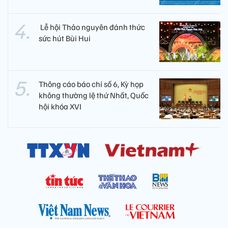
​ Lễ hội Thảo nguyên đánh thức
sức hút Bùi Hui
Thông cáo báo chí số 6, Kỳ họp
không thường lệ thứ Nhất, Quốc
hội khóa XVI