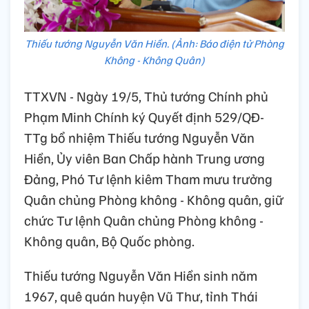
Thiếu tướng Nguyễn Văn Hiền. (Ảnh: Báo điện tử Phòng
Không - Không Quân)
TTXVN - Ngày 19/5, Thủ tướng Chính phủ
Phạm Minh Chính ký Quyết định 529/QĐ-
TTg bổ nhiệm Thiếu tướng Nguyễn Văn
Hiền, Ủy viên Ban Chấp hành Trung ương
Đảng, Phó Tư lệnh kiêm Tham mưu trưởng
Quân chủng Phòng không - Không quân, giữ
chức Tư lệnh Quân chủng Phòng không -
Không quân, Bộ Quốc phòng.
Thiếu tướng Nguyễn Văn Hiền sinh năm
1967, quê quán huyện Vũ Thư, tỉnh Thái