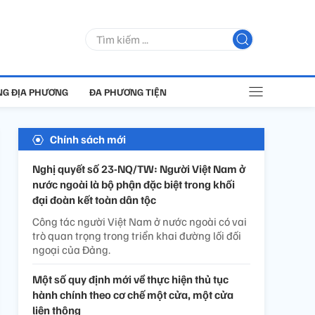
G ĐỊA PHƯƠNG
ĐA PHƯƠNG TIỆN
Chính sách mới
Nghị quyết số 23-NQ/TW: Người Việt Nam ở
nước ngoài là bộ phận đặc biệt trong khối
đại đoàn kết toàn dân tộc
Công tác người Việt Nam ở nước ngoài có vai
trò quan trọng trong triển khai đường lối đối
ngoại của Đảng.
Một số quy định mới về thực hiện thủ tục
hành chính theo cơ chế một cửa, một cửa
liên thông