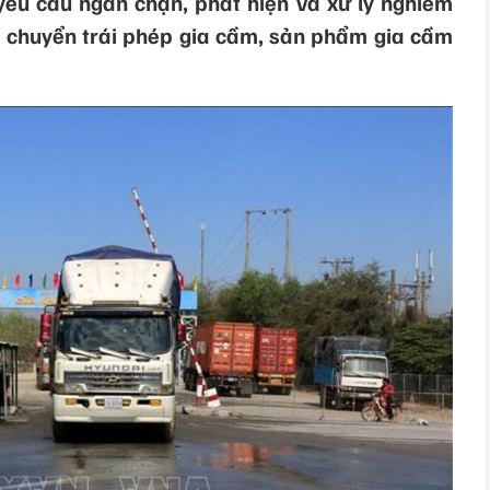
êu cầu ngăn chặn, phát hiện và xử lý nghiêm
 chuyển trái phép gia cầm, sản phẩm gia cầm