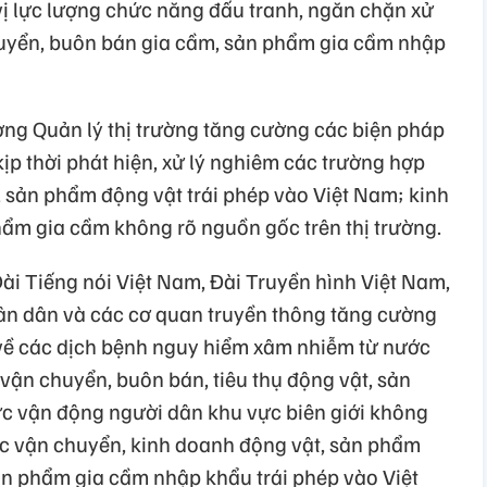
vị lực lượng chức năng đấu tranh, ngăn chặn xử
huyển, buôn bán gia cầm, sản phẩm gia cầm nhập
ng Quản lý thị trường tăng cường các biện pháp
kịp thời phát hiện, xử lý nghiêm các trường hợp
 sản phẩm động vật trái phép vào Việt Nam; kinh
hẩm gia cầm không rõ nguồn gốc trên thị trường.
ài Tiếng nói Việt Nam, Đài Truyền hình Việt Nam,
ân dân và các cơ quan truyền thông tăng cường
về các dịch bệnh nguy hiểm xâm nhiễm từ nước
vận chuyển, buôn bán, tiêu thụ động vật, sản
ức vận động người dân khu vực biên giới không
iệc vận chuyển, kinh doanh động vật, sản phẩm
sản phẩm gia cầm nhập khẩu trái phép vào Việt