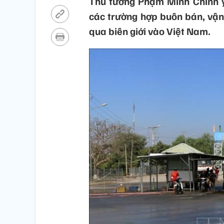
Thủ tướng Phạm Minh Chính y
các trường hợp buôn bán, vận
qua biên giới vào Việt Nam.