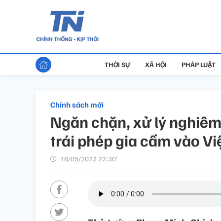
THỜI SỰ
XÃ HỘI
PHÁP LUẬT
Chính sách mới
Ngăn chặn, xử lý nghiê
trái phép gia cầm vào V
18/05/2023 22:30’