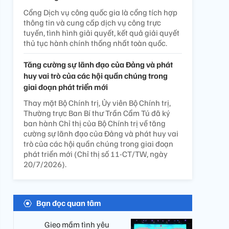
Cổng Dịch vụ công quốc gia là cổng tích hợp
thông tin và cung cấp dịch vụ công trực
tuyến, tình hình giải quyết, kết quả giải quyết
thủ tục hành chính thống nhất toàn quốc.
Tăng cường sự lãnh đạo của Đảng và phát
huy vai trò của các hội quần chúng trong
giai đoạn phát triển mới
Thay mặt Bộ Chính trị, Ủy viên Bộ Chính trị,
Thường trực Ban Bí thư Trần Cẩm Tú đã ký
ban hành Chỉ thị của Bộ Chính trị về tăng
cường sự lãnh đạo của Đảng và phát huy vai
trò của các hội quần chúng trong giai đoạn
phát triển mới (Chỉ thị số 11-CT/TW, ngày
20/7/2026).
Bạn đọc quan tâm
Gieo mầm tình yêu