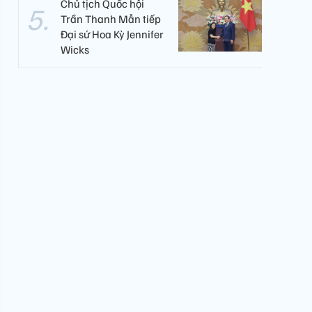
Chủ tịch Quốc hội
Trần Thanh Mẫn tiếp
Đại sứ Hoa Kỳ Jennifer
Wicks