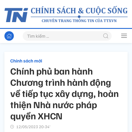
Chính sách mới
Chính phủ ban hành
Chương trình hành động
về tiếp tục xây dựng, hoàn
thiện Nhà nước pháp
quyền XHCN
12/05/2023 20:34’