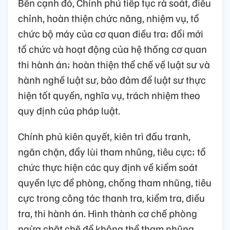
Bên cạnh đó, Chính phủ tiếp tục rà soát, điều
chỉnh, hoàn thiện chức năng, nhiệm vụ, tổ
chức bộ máy của cơ quan điều tra; đổi mới
tổ chức và hoạt động của hệ thống cơ quan
thi hành án; hoàn thiện thể chế về luật sư và
hành nghề luật sư, bảo đảm để luật sư thực
hiện tốt quyền, nghĩa vụ, trách nhiệm theo
quy định của pháp luật.
Chính phủ kiên quyết, kiên trì đấu tranh,
ngăn chặn, đẩy lùi tham nhũng, tiêu cực; tổ
chức thực hiện các quy định về kiểm soát
quyền lực để phòng, chống tham nhũng, tiêu
cực trong công tác thanh tra, kiểm tra, điều
tra, thi hành án. Hình thành cơ chế phòng
ngừa chặt chẽ để không thể tham nhũng,