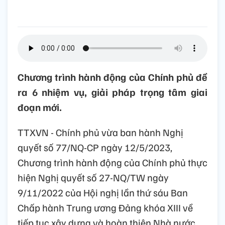
Chương trình hành động của Chính phủ đề
ra 6 nhiệm vụ, giải pháp trọng tâm giai
đoạn mới.
TTXVN - Chính phủ vừa ban hành Nghị
quyết số 77/NQ-CP ngày 12/5/2023,
Chương trình hành động của Chính phủ thực
hiện Nghị quyết số 27-NQ/TW ngày
9/11/2022 của Hội nghị lần thứ sáu Ban
Chấp hành Trung ương Đảng khóa XIII về
tiếp tục xây dựng và hoàn thiện Nhà nước