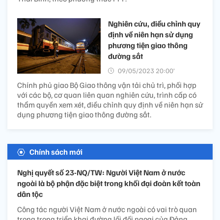
Nghiên cứu, điều chỉnh quy
định về niên hạn sử dụng
phương tiện giao thông
đường sắt
09/05/2023 20:00’
Chính phủ giao Bộ Giao thông vận tải chủ trì, phối hợp
với các bộ, cơ quan liên quan nghiên cứu, trình cấp có
thẩm quyền xem xét, điều chỉnh quy định về niên hạn sử
dụng phương tiện giao thông đường sắt.
Chính sách mới
Nghị quyết số 23-NQ/TW: Người Việt Nam ở nước
ngoài là bộ phận đặc biệt trong khối đại đoàn kết toàn
dân tộc
Công tác người Việt Nam ở nước ngoài có vai trò quan
trọng trong triển khai đường lối đối ngoại của Đảng.