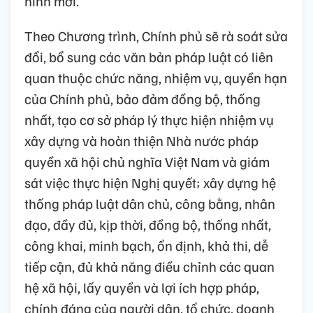
hình mới.
Theo Chương trình, Chính phủ sẽ rà soát sửa
đổi, bổ sung các văn bản pháp luật có liên
quan thuộc chức năng, nhiệm vụ, quyền hạn
của Chính phủ, bảo đảm đồng bộ, thống
nhất, tạo cơ sở pháp lý thực hiện nhiệm vụ
xây dựng và hoàn thiện Nhà nước pháp
quyền xã hội chủ nghĩa Việt Nam và giám
sát việc thực hiện Nghị quyết; xây dựng hệ
thống pháp luật dân chủ, công bằng, nhân
đạo, đầy đủ, kịp thời, đồng bộ, thống nhất,
công khai, minh bạch, ổn định, khả thi, dễ
tiếp cận, đủ khả năng điều chỉnh các quan
hệ xã hội, lấy quyền và lợi ích hợp pháp,
chính đáng của người dân, tổ chức, doanh