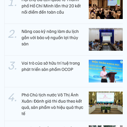
phố Hồ Chí Minh lần thứ 20 kết
nối điểm đến toàn cầu
Nâng cao kỹ năng làm du lịch
gắn với bảo vệ nguồn lợi thủy
sản
Vai trò của sở hữu trí tuệ trong
phát triển sản phẩm OCOP
Phó Chủ tịch nước Võ Thị Ánh
Xuân: Đánh giá thi đua theo kết
quả, sản phẩm và hiệu quả thực
tế