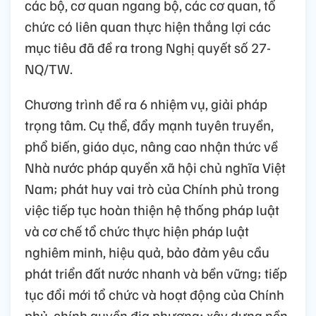
các bộ, cơ quan ngang bộ, các cơ quan, tổ
chức có liên quan thực hiện thắng lợi các
mục tiêu đã đề ra trong Nghị quyết số 27-
NQ/TW.
Chương trình đề ra 6 nhiệm vụ, giải pháp
trọng tâm. Cụ thể, đẩy mạnh tuyên truyền,
phổ biến, giáo dục, nâng cao nhận thức về
Nhà nước pháp quyền xã hội chủ nghĩa Việt
Nam; phát huy vai trò của Chính phủ trong
việc tiếp tục hoàn thiện hệ thống pháp luật
và cơ chế tổ chức thực hiện pháp luật
nghiêm minh, hiệu quả, bảo đảm yêu cầu
phát triển đất nước nhanh và bền vững; tiếp
tục đổi mới tổ chức và hoạt động của Chính
phủ, chính quyền địa phương; xây dựng nền