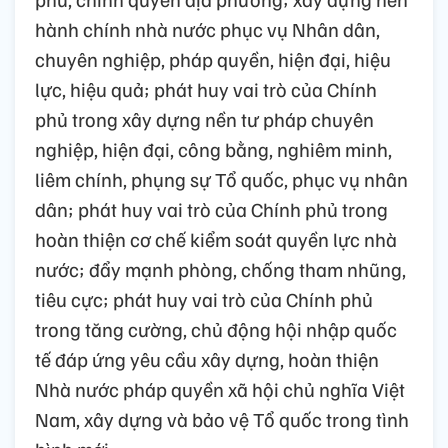
hành chính nhà nước phục vụ Nhân dân,
chuyên nghiệp, pháp quyền, hiện đại, hiệu
lực, hiệu quả; phát huy vai trò của Chính
phủ trong xây dựng nền tư pháp chuyên
nghiệp, hiện đại, công bằng, nghiêm minh,
liêm chính, phụng sự Tổ quốc, phục vụ nhân
dân; phát huy vai trò của Chính phủ trong
hoàn thiện cơ chế kiểm soát quyền lực nhà
nước; đẩy mạnh phòng, chống tham nhũng,
tiêu cực; phát huy vai trò của Chính phủ
trong tăng cường, chủ động hội nhập quốc
tế đáp ứng yêu cầu xây dựng, hoàn thiện
Nhà nước pháp quyền xã hội chủ nghĩa Việt
Nam, xây dựng và bảo vệ Tổ quốc trong tình