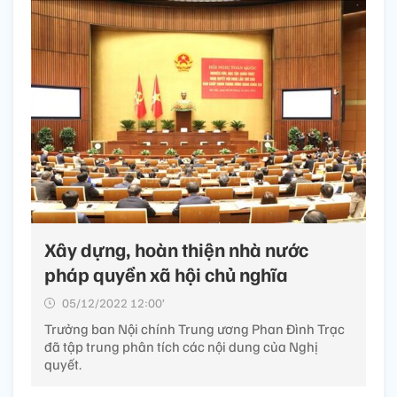
Xây dựng, hoàn thiện nhà nước
pháp quyền xã hội chủ nghĩa
05/12/2022 12:00’
Trưởng ban Nội chính Trung ương Phan Đình Trạc
đã tập trung phân tích các nội dung của Nghị
quyết.