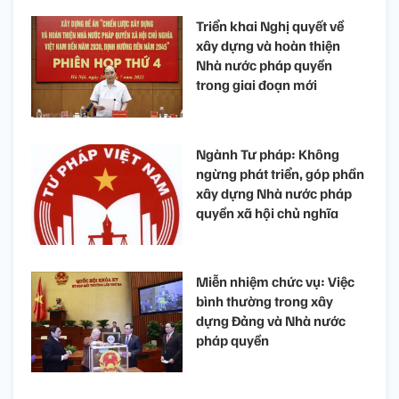
Triển khai Nghị quyết về
xây dựng và hoàn thiện
Nhà nước pháp quyền
trong giai đoạn mới
Ngành Tư pháp: Không
ngừng phát triển, góp phần
xây dựng Nhà nước pháp
quyền xã hội chủ nghĩa
Miễn nhiệm chức vụ: Việc
bình thường trong xây
dựng Đảng và Nhà nước
pháp quyền