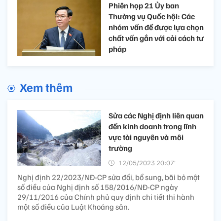
Phiên họp 21 Ủy ban
Thường vụ Quốc hội: Các
nhóm vấn đề được lựa chọn
chất vấn gắn với cải cách tư
pháp
Xem thêm
Sửa các Nghị định liên quan
đến kinh doanh trong lĩnh
vực tài nguyên và môi
trường
12/05/2023 20:07’
Nghị định 22/2023/NĐ-CP sửa đổi, bổ sung, bãi bỏ một
số điều của Nghị định số 158/2016/NĐ-CP ngày
29/11/2016 của Chính phủ quy định chi tiết thi hành
một số điều của Luật Khoáng sản.