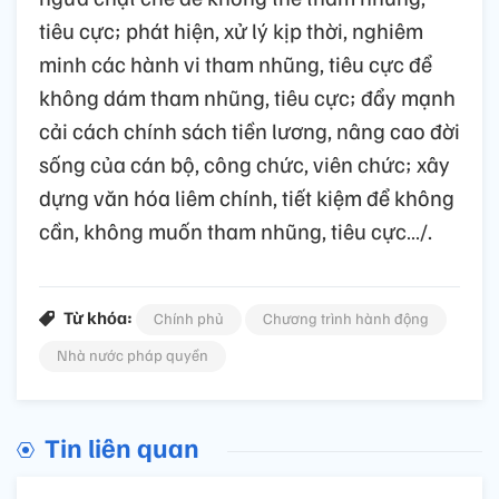
tiêu cực; phát hiện, xử lý kịp thời, nghiêm
minh các hành vi tham nhũng, tiêu cực để
không dám tham nhũng, tiêu cực; đẩy mạnh
cải cách chính sách tiền lương, nâng cao đời
sống của cán bộ, công chức, viên chức; xây
dựng văn hóa liêm chính, tiết kiệm để không
cần, không muốn tham nhũng, tiêu cực…/.
Từ khóa:
Chính phủ
Chương trình hành động
Nhà nước pháp quyền
Tin liên quan