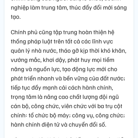
nghiệp làm trung tâm, thúc đẩy đổi mới sáng
tạo.
Chính phủ cũng tập trung hoàn thiện hệ
thống pháp luật trên tất cả các lĩnh vực
quản lý nhà nước, tháo gỡ kịp thời khó khăn,
vướng mắc, khơi dậy, phát huy mọi tiềm
năng và nguồn lực, tạo động lực mới cho
phát triển nhanh và bền vững của đất nước;
tiếp tục đẩy mạnh cải cách hành chính,
trọng tâm là nâng cao chất lượng đội ngũ
cán bộ, công chức, viên chức với ba trụ cột
chính: tổ chức bộ máy; công vụ, công chức;
hành chính điện tử và chuyển đổi số.