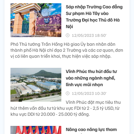
Sáp nhập Trường Cao đẳng
Sư phạm Hà Tây vào
Trường Đại học Thủ đô Hà
Nội
12/05/2023 18:50’
Phó Thủ tướng Trần Hồng Hà giao Ủy ban nhân dân
thành phố Hà Nội chỉ đạo 2 Trường và các cơ quan, đơn
vị có liên quan triển khai, thực hiện việc sáp nhập.
Vĩnh Phúc thu hút đầu tư
vào những ngành nghề,
lĩnh vực mũi nhọn
12/05/2023 10:30’
Vĩnh Phúc đặt mục tiêu thu
hút thêm vốn đầu tư từ khu vực FDI từ 2 - 2,5 tỷ USD, từ
khu vực DDI từ 20.000 - 25.000 tỷ đồng.
Nâng cao năng lực tham