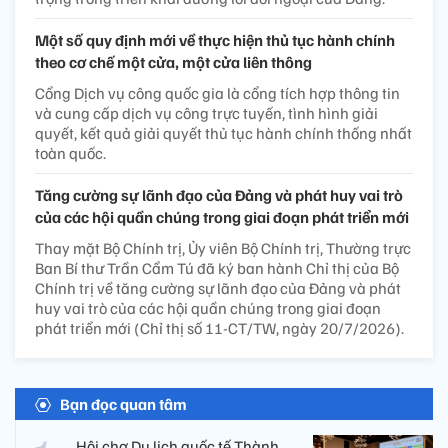
Một số quy định mới về thực hiện thủ tục hành chính
theo cơ chế một cửa, một cửa liên thông
Cổng Dịch vụ công quốc gia là cổng tích hợp thông tin
và cung cấp dịch vụ công trực tuyến, tình hình giải
quyết, kết quả giải quyết thủ tục hành chính thống nhất
toàn quốc.
Tăng cường sự lãnh đạo của Đảng và phát huy vai trò
của các hội quần chúng trong giai đoạn phát triển mới
Thay mặt Bộ Chính trị, Ủy viên Bộ Chính trị, Thường trực
Ban Bí thư Trần Cẩm Tú đã ký ban hành Chỉ thị của Bộ
Chính trị về tăng cường sự lãnh đạo của Đảng và phát
huy vai trò của các hội quần chúng trong giai đoạn
phát triển mới (Chỉ thị số 11-CT/TW, ngày 20/7/2026).
Bạn đọc quan tâm
Hội chợ Du lịch quốc tế Thành