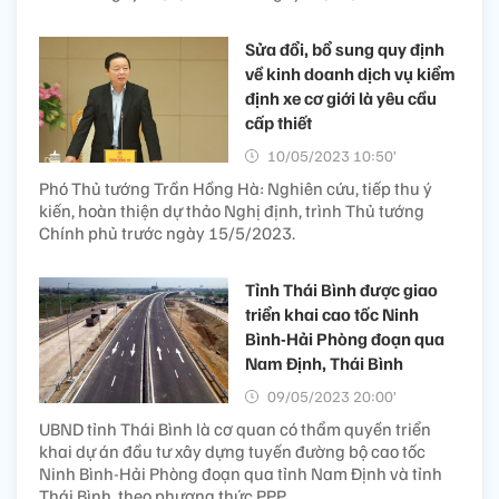
Sửa đổi, bổ sung quy định
về kinh doanh dịch vụ kiểm
định xe cơ giới là yêu cầu
cấp thiết
10/05/2023 10:50’
Phó Thủ tướng Trần Hồng Hà: Nghiên cứu, tiếp thu ý
kiến, hoàn thiện dự thảo Nghị định, trình Thủ tướng
Chính phủ trước ngày 15/5/2023.
Tỉnh Thái Bình được giao
triển khai cao tốc Ninh
Bình-Hải Phòng đoạn qua
Nam Định, Thái Bình
09/05/2023 20:00’
UBND tỉnh Thái Bình là cơ quan có thẩm quyền triển
khai dự án đầu tư xây dựng tuyến đường bộ cao tốc
Ninh Bình-Hải Phòng đoạn qua tỉnh Nam Định và tỉnh
Thái Bình, theo phương thức PPP.