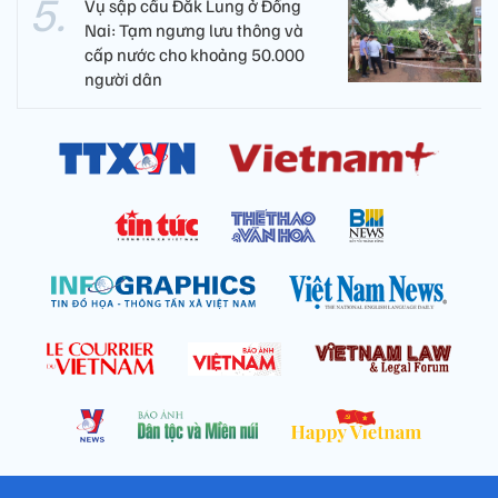
Vụ sập cầu Đắk Lung ở Đồng
Nai: Tạm ngưng lưu thông và
cấp nước cho khoảng 50.000
người dân