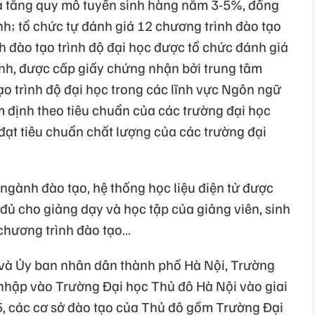
và tăng quy mô tuyển sinh hàng năm 3-5%, đồng
h; tổ chức tự đánh giá 12 chương trình đào tạo
nh đào tạo trình độ đại học được tổ chức đánh giá
ịnh, được cấp giấy chứng nhận bởi trung tâm
ạo trình độ đại học trong các lĩnh vực Ngôn ngữ
 định theo tiêu chuẩn của các trường đại học
ạt tiêu chuẩn chất lượng của các trường đại
ngành đào tạo, hệ thống học liệu điện tử được
ủ cho giảng dạy và học tập của giảng viên, sinh
 chương trình đào tạo…
và Ủy ban nhân dân thành phố Hà Nội, Trường
hập vào Trường Đại học Thủ đô Hà Nội vào giai
 các cơ sở đào tạo của Thủ đô gồm Trường Đại