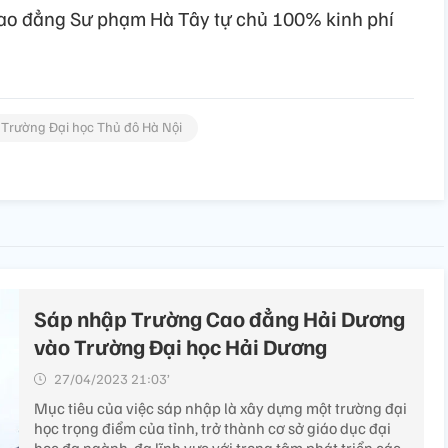
ao đẳng Sư phạm Hà Tây tự chủ 100% kinh phí
Trường Đại học Thủ đô Hà Nội
Sáp nhập Trường Cao đẳng Hải Dương
vào Trường Đại học Hải Dương
27/04/2023 21:03’
Mục tiêu của việc sáp nhập là xây dựng một trường đại
học trọng điểm của tỉnh, trở thành cơ sở giáo dục đại