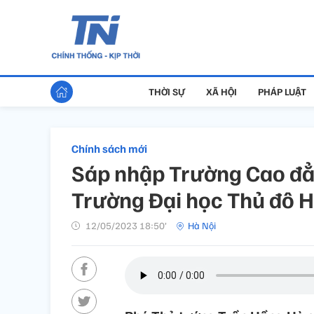
THỜI SỰ
XÃ HỘI
PHÁP LUẬT
Chính sách mới
Sáp nhập Trường Cao đẳ
Trường Đại học Thủ đô H
12/05/2023 18:50’
Hà Nội