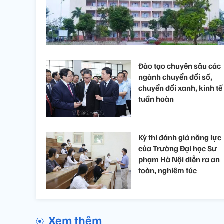
Đào tạo chuyên sâu các
ngành chuyển đổi số,
chuyển đổi xanh, kinh tế
tuần hoàn
Kỳ thi đánh giá năng lực
của Trường Đại học Sư
phạm Hà Nội diễn ra an
toàn, nghiêm túc
Xem thêm