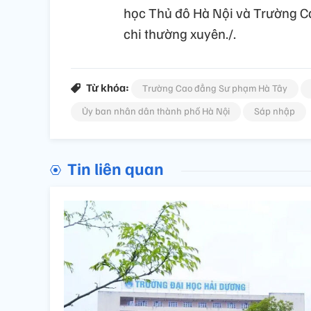
học Thủ đô Hà Nội và Trường C
chi thường xuyên./.
Từ khóa:
Trường Cao đẳng Sư phạm Hà Tây
Ủy ban nhân dân thành phố Hà Nội
Sáp nhập
Tin liên quan