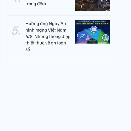
trong đêm
Hưởng ứng Ngày An
ninh mạng Việt Nam
6/8: Những thông điệp
thiết thực về an toàn
số