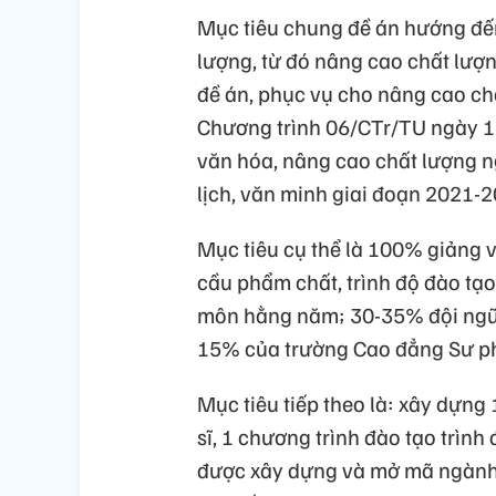
Mục tiêu chung đề án hướng đến
lượng, từ đó nâng cao chất lượn
đề án, phục vụ cho nâng cao chấ
Chương trình 06/CTr/TU ngày 1
văn hóa, nâng cao chất lượng n
lịch, văn minh giai đoạn 2021-2
Mục tiêu cụ thể là 100% giảng v
cầu phẩm chất, trình độ đào tạ
môn hằng năm; 30-35% đội ngũ 
15% của trường Cao đẳng Sư phạ
Mục tiêu tiếp theo là: xây dựng 
sĩ, 1 chương trình đào tạo trình
được xây dựng và mở mã ngành. 