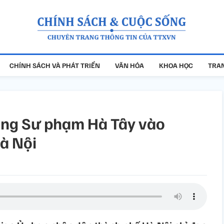
CHÍNH SÁCH VÀ PHÁT TRIỂN
VĂN HÓA
KHOA HỌC
TRAN
ng Sư phạm Hà Tây vào
à Nội