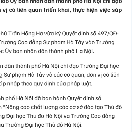
iao Ủy ban nhân dân thành phố Hà Nội chỉ đạo
vị có liên quan triển khai, thực hiện việc sáp
hủ Trần Hồng Hà vừa ký Quyết định số 497/QĐ-
Trường Cao đẳng Sư phạm Hà Tây vào Trường
ộc Ủy ban nhân dân thành phố Hà Nội.
n dân thành phố Hà Nội chỉ đạo Trường Đại học
 Sư phạm Hà Tây và các cơ quan, đơn vị có liên
 sáp nhập theo quy định của pháp luật.
nh phố Hà Nội đã ban hành Quyết định số
“Nâng cao chất lượng các cơ sở đào tạo Thủ đô
ờng Đại học Thủ đô Hà Nội và Trường Cao đẳng
ủa Trường Đại học Thủ đô Hà Nội.