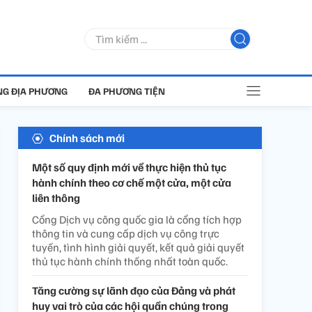
G ĐỊA PHƯƠNG
ĐA PHƯƠNG TIỆN
Chính sách mới
Một số quy định mới về thực hiện thủ tục
hành chính theo cơ chế một cửa, một cửa
liên thông
Cổng Dịch vụ công quốc gia là cổng tích hợp
thông tin và cung cấp dịch vụ công trực
tuyến, tình hình giải quyết, kết quả giải quyết
thủ tục hành chính thống nhất toàn quốc.
Tăng cường sự lãnh đạo của Đảng và phát
huy vai trò của các hội quần chúng trong