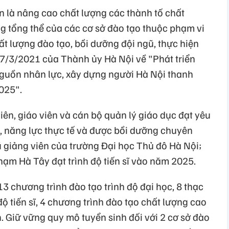
 là nâng cao chất lượng các thành tố chất
g tổng thể của các cơ sở đào tạo thuộc phạm vi
t lượng đào tạo, bồi dưỡng đội ngũ, thực hiện
7/3/2021 của Thành ủy Hà Nội về "Phát triển
guồn nhân lực, xây dựng người Hà Nội thanh
025".
iên, giáo viên và cán bộ quản lý giáo dục đạt yêu
o, năng lực thực tế và được bồi dưỡng chuyên
giảng viên của trường Đại học Thủ đô Hà Nội;
m Hà Tây đạt trình độ tiến sĩ vào năm 2025.
13 chương trình đào tạo trình độ đại học, 8 thạc
 độ tiến sĩ, 4 chương trình đào tạo chất lượng cao
Giữ vững quy mô tuyển sinh đối với 2 cơ sở đào