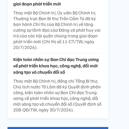
giai đoạn phát triển mới
Thay mặt Bộ Chính trị, Ủy viên Bộ Chính trị,
Thường trực Ban Bí thư Trần Cẩm Tú đã ký
ban hành Chỉ thị của Bộ Chính trị về tăng
cường sự lãnh đạo của Đảng và phát huy vai
trò của các hội quần chúng trong giai đoạn
phát triển mới (Chỉ thị số 11-CT/TW, ngày
20/7/2026).
Kiện toàn nhân sự Ban Chỉ đạo Trung ương
về phát triển khoa học, công nghệ, đổi mới
sáng tạo và chuyển đổi số
Thay mặt Bộ Chính trị, đồng chí Tổng Bí thư,
Chủ tịch nước Tô Lâm đã ký Quyết định phân
công, kiện toàn nhân sự Ban Chỉ đạo Trung
ương về phát triển khoa học, công nghệ, đổi
mới sáng tạo và chuyển đổi số (Quyết định số
208-QĐ/TW, ngày 30/7/2026).