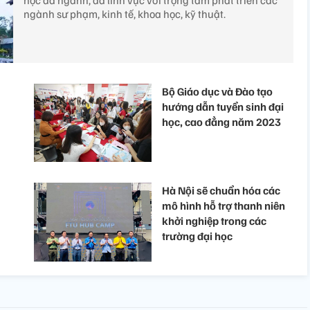
học đa ngành, đa lĩnh vực với trọng tâm phát triển các
ngành sư phạm, kinh tế, khoa học, kỹ thuật.
Bộ Giáo dục và Đào tạo
hướng dẫn tuyển sinh đại
học, cao đẳng năm 2023
Hà Nội sẽ chuẩn hóa các
mô hình hỗ trợ thanh niên
khởi nghiệp trong các
trường đại học