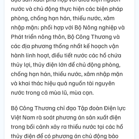
nước và chủ động thực hiện các biện pháp
phòng, chống hạn hán, thiếu nước, xâm
nhập mặn; phối hợp với Bộ Nông nghiệp và
Phát triển nông thôn, Bộ Công Thương và
các địa phương thống nhất kế hoạch vận
hành linh hoạt, điều tiết nước các hồ chứa
thủy lợi, thủy điện lớn để chủ động phòng,
chống hạn hán, thiếu nước, xâm nhập mặn
và khai thác hiệu quả nguồn tài nguyên
nước trong cả mùa lũ, mùa cạn.
Bộ Công Thương chỉ đạo Tập đoàn Điện lực
Việt Nam rà soát phương án sản xuất điện
trong bối cảnh xảy ra thiếu nước tại các hồ
thủy điện để có phương án chủ động bảo