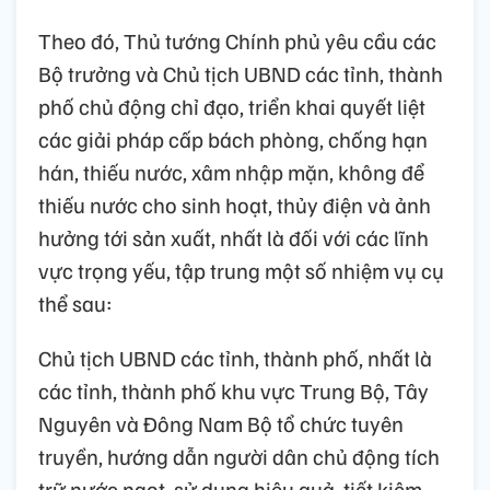
Theo đó, Thủ tướng Chính phủ yêu cầu các
Bộ trưởng và Chủ tịch UBND các tỉnh, thành
phố chủ động chỉ đạo, triển khai quyết liệt
các giải pháp cấp bách phòng, chống hạn
hán, thiếu nước, xâm nhập mặn, không để
thiếu nước cho sinh hoạt, thủy điện và ảnh
hưởng tới sản xuất, nhất là đối với các lĩnh
vực trọng yếu, tập trung một số nhiệm vụ cụ
thể sau:
Chủ tịch UBND các tỉnh, thành phố, nhất là
các tỉnh, thành phố khu vực Trung Bộ, Tây
Nguyên và Đông Nam Bộ tổ chức tuyên
truyền, hướng dẫn người dân chủ động tích
trữ nước ngọt, sử dụng hiệu quả, tiết kiệm