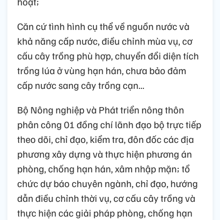
hoạt;
Căn cứ tình hình cụ thể về nguồn nước và
khả năng cấp nước, điều chỉnh mùa vụ, cơ
cấu cây trồng phù hợp, chuyển đổi diện tích
trồng lúa ở vùng hạn hán, chưa bảo đảm
cấp nước sang cây trồng cạn...
Bộ Nông nghiệp và Phát triển nông thôn
phân công 01 đồng chí lãnh đạo bộ trực tiếp
theo dõi, chỉ đạo, kiểm tra, đôn đốc các địa
phương xây dựng và thực hiện phương án
phòng, chống hạn hán, xâm nhập mặn; tổ
chức dự báo chuyên ngành, chỉ đạo, hướng
dẫn điều chỉnh thời vụ, cơ cấu cây trồng và
thực hiện các giải pháp phòng, chống hạn