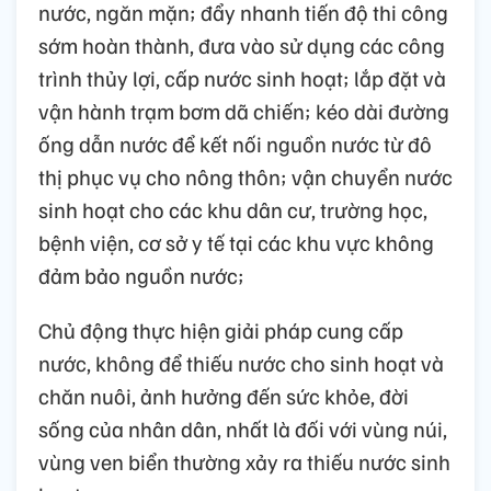
nước, ngăn mặn; đẩy nhanh tiến độ thi công
sớm hoàn thành, đưa vào sử dụng các công
trình thủy lợi, cấp nước sinh hoạt; lắp đặt và
vận hành trạm bơm dã chiến; kéo dài đường
ống dẫn nước để kết nối nguồn nước từ đô
thị phục vụ cho nông thôn; vận chuyển nước
sinh hoạt cho các khu dân cư, trường học,
bệnh viện, cơ sở y tế tại các khu vực không
đảm bảo nguồn nước;
Chủ động thực hiện giải pháp cung cấp
nước, không để thiếu nước cho sinh hoạt và
chăn nuôi, ảnh hưởng đến sức khỏe, đời
sống của nhân dân, nhất là đối với vùng núi,
vùng ven biển thường xảy ra thiếu nước sinh