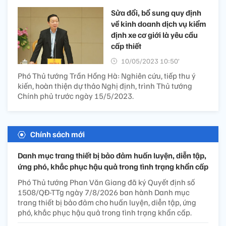
Sửa đổi, bổ sung quy định
về kinh doanh dịch vụ kiểm
định xe cơ giới là yêu cầu
cấp thiết
10/05/2023 10:50’
Phó Thủ tướng Trần Hồng Hà: Nghiên cứu, tiếp thu ý
kiến, hoàn thiện dự thảo Nghị định, trình Thủ tướng
Chính phủ trước ngày 15/5/2023.
Chính sách mới
Danh mục trang thiết bị bảo đảm huấn luyện, diễn tập,
ứng phó, khắc phục hậu quả trong tình trạng khẩn cấp
Phó Thủ tướng Phan Văn Giang đã ký Quyết định số
1508/QĐ-TTg ngày 7/8/2026 ban hành Danh mục
trang thiết bị bảo đảm cho huấn luyện, diễn tập, ứng
phó, khắc phục hậu quả trong tình trạng khẩn cấp.