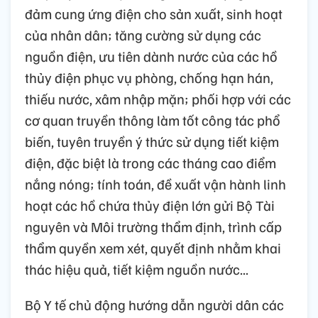
đảm cung ứng điện cho sản xuất, sinh hoạt
của nhân dân; tăng cường sử dụng các
nguồn điện, ưu tiên dành nước của các hồ
thủy điện phục vụ phòng, chống hạn hán,
thiếu nước, xâm nhập mặn; phối hợp với các
cơ quan truyền thông làm tốt công tác phổ
biến, tuyên truyền ý thức sử dụng tiết kiệm
điện, đặc biệt là trong các tháng cao điểm
nắng nóng; tính toán, đề xuất vận hành linh
hoạt các hồ chứa thủy điện lớn gửi Bộ Tài
nguyên và Môi trường thẩm định, trình cấp
thẩm quyền xem xét, quyết định nhằm khai
thác hiệu quả, tiết kiệm nguồn nước...
Bộ Y tế chủ động hướng dẫn người dân các