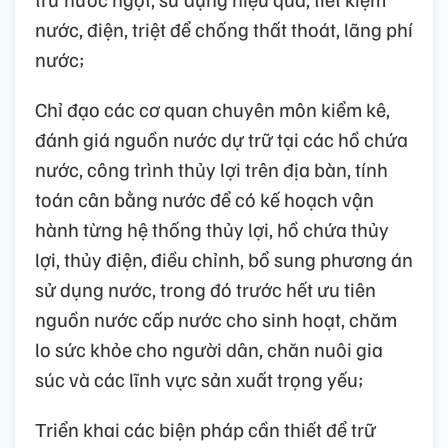
nước, điện, triệt để chống thất thoát, lãng phí
nước;
Chỉ đạo các cơ quan chuyên môn kiểm kê,
đánh giá nguồn nước dự trữ tại các hồ chứa
nước, công trình thủy lợi trên địa bàn, tính
toán cân bằng nước để có kế hoạch vận
hành từng hệ thống thủy lợi, hồ chứa thủy
lợi, thủy điện, điều chỉnh, bổ sung phương án
sử dụng nước, trong đó trước hết ưu tiên
nguồn nước cấp nước cho sinh hoạt, chăm
lo sức khỏe cho người dân, chăn nuôi gia
súc và các lĩnh vực sản xuất trọng yếu;
Triển khai các biện pháp cần thiết để trữ