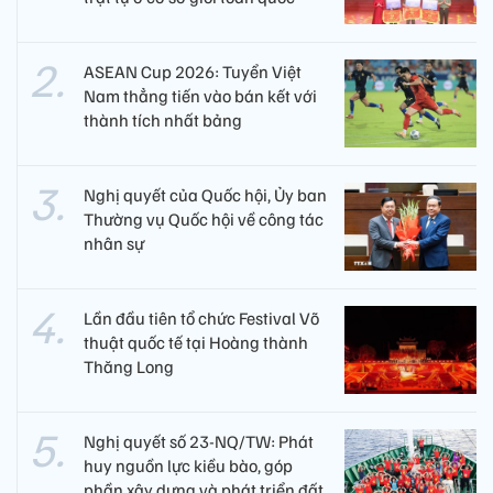
ASEAN Cup 2026: Tuyển Việt
Nam thẳng tiến vào bán kết với
thành tích nhất bảng
Nghị quyết của Quốc hội, Ủy ban
Thường vụ Quốc hội về công tác
nhân sự
Lần đầu tiên tổ chức Festival Võ
thuật quốc tế tại Hoàng thành
Thăng Long
Nghị quyết số 23-NQ/TW: Phát
huy nguồn lực kiều bào, góp
phần xây dựng và phát triển đất