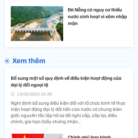
Đà Nẵng có nguy cơ thiếu
nước sinh hoạt vì xâm nhập
mặn
Xem thêm
Bổ sung một số quy định về điều kiện hoạt động của
đại lý đổi ngoại tệ
13/05/2023 10:30’
Nghị định bổ sung điều kiện đối với tổ chức kinh tế thực
hiện hoạt động đại lý đổi tiền của nước có chung biên
giới; nguyên tắc lập hồ sơ đề nghị cấp, cấp lại, điều
chỉnh, gia hạn Giấy chứng nhận...
Chính phủ ban hành