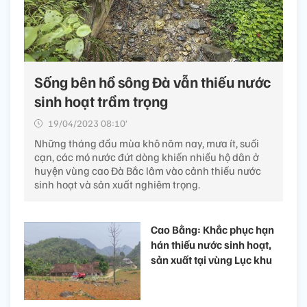
Sống bên hồ sông Đà vẫn thiếu nước
sinh hoạt trầm trọng
19/04/2023 08:10’
Những tháng đầu mùa khô năm nay, mưa ít, suối
cạn, các mó nước đứt dòng khiến nhiều hộ dân ở
huyện vùng cao Đà Bắc lâm vào cảnh thiếu nước
sinh hoạt và sản xuất nghiêm trọng.
Cao Bằng: Khắc phục hạn
hán thiếu nước sinh hoạt,
sản xuất tại vùng Lục khu