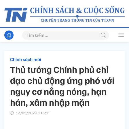
Chính sách mới
Thủ tướng Chính phủ chỉ
đạo chủ động ứng phó với
nguy cơ nắng nóng, hạn
hán, xâm nhập mặn
13/05/2023 11:21’