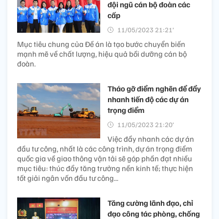
đội ngũ cán bộ đoàn các
cấp
11/05/2023 21:21’
Mục tiêu chung của Đề án là tạo bước chuyển biến
mạnh mẽ về chất lượng, hiệu quả bồi dưỡng cán bộ
đoàn.
Tháo gỡ điểm nghẽn để đẩy
nhanh tiến độ các dự án
trọng điểm
11/05/2023 21:20’
Việc đẩy nhanh các dự án
đầu tư công, nhất là các công trình, dự án trọng điểm
quốc gia về giao thông vận tải sẽ góp phần đạt nhiều
mục tiêu: thúc đẩy tăng trưởng nền kinh tế; thực hiện
tốt giải ngân vốn đầu tư công...
Tăng cường lãnh đạo, chỉ
đạo công tác phòng, chống