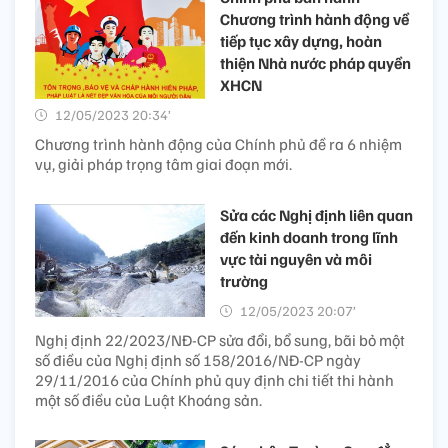
Chương trình hành động về
tiếp tục xây dựng, hoàn
thiện Nhà nước pháp quyền
XHCN
12/05/2023 20:34’
Chương trình hành động của Chính phủ đề ra 6 nhiệm
vụ, giải pháp trọng tâm giai đoạn mới.
Sửa các Nghị định liên quan
đến kinh doanh trong lĩnh
vực tài nguyên và môi
trường
12/05/2023 20:07’
Nghị định 22/2023/NĐ-CP sửa đổi, bổ sung, bãi bỏ một
số điều của Nghị định số 158/2016/NĐ-CP ngày
29/11/2016 của Chính phủ quy định chi tiết thi hành
một số điều của Luật Khoáng sản.