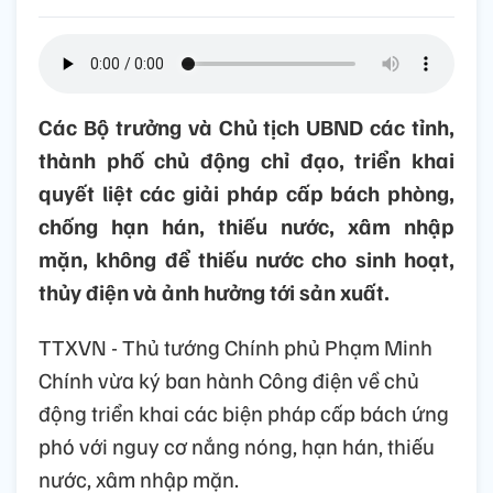
Các Bộ trưởng và Chủ tịch UBND các tỉnh,
thành phố chủ động chỉ đạo, triển khai
quyết liệt các giải pháp cấp bách phòng,
chống hạn hán, thiếu nước, xâm nhập
mặn, không để thiếu nước cho sinh hoạt,
thủy điện và ảnh hưởng tới sản xuất.
TTXVN - Thủ tướng Chính phủ Phạm Minh
Chính vừa ký ban hành Công điện về chủ
động triển khai các biện pháp cấp bách ứng
phó với nguy cơ nắng nóng, hạn hán, thiếu
nước, xâm nhập mặn.