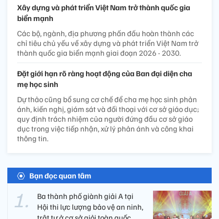
Xây dựng và phát triển Việt Nam trở thành quốc gia
biển mạnh
Các bộ, ngành, địa phương phấn đấu hoàn thành các
chỉ tiêu chủ yếu về xây dựng và phát triển Việt Nam trở
thành quốc gia biển mạnh giai đoạn 2026 - 2030.
Đặt giới hạn rõ ràng hoạt động của Ban đại diện cha
mẹ học sinh
Dự thảo cũng bổ sung cơ chế để cha mẹ học sinh phản
ánh, kiến nghị, giám sát và đối thoại với cơ sở giáo dục;
quy định trách nhiệm của người đứng đầu cơ sở giáo
dục trong việc tiếp nhận, xử lý phản ánh và công khai
thông tin.
Bạn đọc quan tâm
Ba thành phố giành giải A tại
Hội thi lực lượng bảo vệ an ninh,
trật tự ở cơ sở giỏi toàn quốc