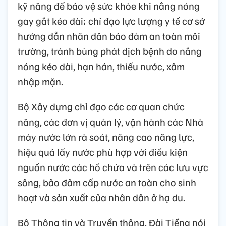
kỹ năng để bảo vệ sức khỏe khi nắng nóng
gay gắt kéo dài; chỉ đạo lực lượng y tế cơ sở
hướng dẫn nhân dân bảo đảm an toàn môi
trường, tránh bùng phát dịch bệnh do nắng
nóng kéo dài, hạn hán, thiếu nước, xâm
nhập mặn.
Bộ Xây dựng chỉ đạo các cơ quan chức
năng, các đơn vị quản lý, vận hành các Nhà
máy nước lớn rà soát, nâng cao năng lực,
hiệu quả lấy nước phù hợp với điều kiện
nguồn nước các hồ chứa và trên các lưu vực
sông, bảo đảm cấp nước an toàn cho sinh
hoạt và sản xuất của nhân dân ở hạ du.
Bộ Thông tin và Truyền thông, Đài Tiếng nói