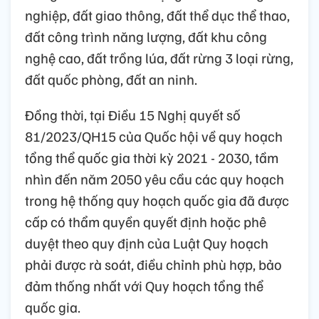
nghiệp, đất giao thông, đất thể dục thể thao,
đất công trình năng lượng, đất khu công
nghệ cao, đất trồng lúa, đất rừng 3 loại rừng,
đất quốc phòng, đất an ninh.
Đồng thời, tại Điều 15 Nghị quyết số
81/2023/QH15 của Quốc hội về quy hoạch
tổng thể quốc gia thời kỳ 2021 - 2030, tầm
nhìn đến năm 2050 yêu cầu các quy hoạch
trong hệ thống quy hoạch quốc gia đã được
cấp có thẩm quyền quyết định hoặc phê
duyệt theo quy định của Luật Quy hoạch
phải được rà soát, điều chỉnh phù hợp, bảo
đảm thống nhất với Quy hoạch tổng thể
quốc gia.