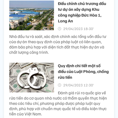
Điều chỉnh chủ trương đầu
tư dự án xây dựng Khu
công nghiệp Đức Hòa 1,
Long An
29/04/2023 18:30’
Nhà đầu tư rà soát, xác định chính xác tổng vốn đầu tư
của dự án theo quy định của pháp luật có liên quan,
đảm bảo phù hợp với diện tích đất thực hiện dự án và
chất lượng công trình.
Quy định chi tiết một số
điều của Luật Phòng, chống
rửa tiền
29/04/2023 12:30’
Đánh giá rủi ro quốc gia về
rửa tiền do cơ quan nhà nước có thẩm quyền thực hiện
theo các tiêu chí, phương pháp được pháp luật quy
định, phù hợp với chuẩn mực quốc tế và điều kiện thực
tiễn của Việt Nam.