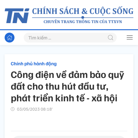
Chính phủ hành động
Công điện về đảm bảo quỹ
đất cho thu hút đầu tư,
phát triển kinh tế - xã hội
03/05/2023 08:18’