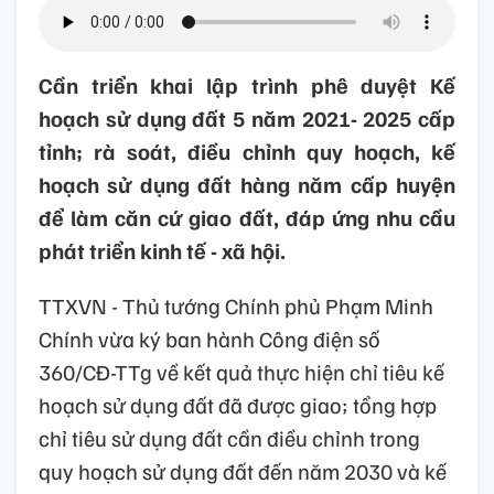
Cần triển khai lập trình phê duyệt Kế
hoạch sử dụng đất 5 năm 2021- 2025 cấp
tỉnh; rà soát, điều chỉnh quy hoạch, kế
hoạch sử dụng đất hàng năm cấp huyện
để làm căn cứ giao đất, đáp ứng nhu cầu
phát triển kinh tế - xã hội.
TTXVN - Thủ tướng Chính phủ Phạm Minh
Chính vừa ký ban hành Công điện số
360/CĐ-TTg về kết quả thực hiện chỉ tiêu kế
hoạch sử dụng đất đã được giao; tổng hợp
chỉ tiêu sử dụng đất cần điều chỉnh trong
quy hoạch sử dụng đất đến năm 2030 và kế