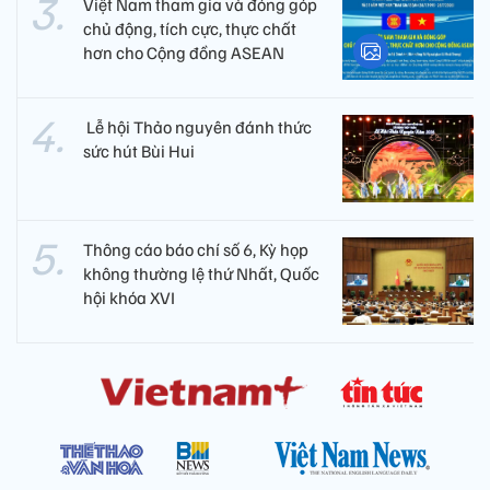
Việt Nam tham gia và đóng góp
chủ động, tích cực, thực chất
hơn cho Cộng đồng ASEAN
​ Lễ hội Thảo nguyên đánh thức
sức hút Bùi Hui
Thông cáo báo chí số 6, Kỳ họp
không thường lệ thứ Nhất, Quốc
hội khóa XVI