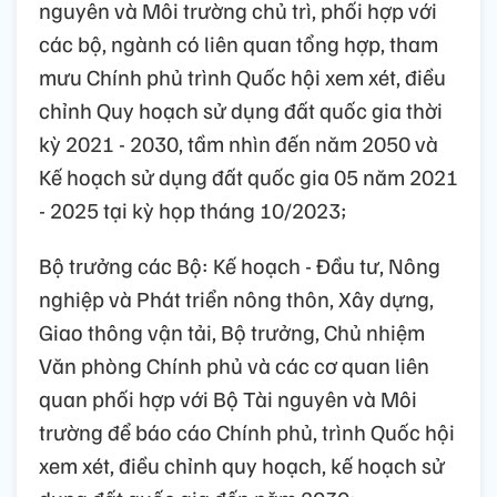
nguyên và Môi trường chủ trì, phối hợp với
các bộ, ngành có liên quan tổng hợp, tham
mưu Chính phủ trình Quốc hội xem xét, điều
chỉnh Quy hoạch sử dụng đất quốc gia thời
kỳ 2021 - 2030, tầm nhìn đến năm 2050 và
Kế hoạch sử dụng đất quốc gia 05 năm 2021
- 2025 tại kỳ họp tháng 10/2023;
Bộ trưởng các Bộ: Kế hoạch - Đầu tư, Nông
nghiệp và Phát triển nông thôn, Xây dựng,
Giao thông vận tải, Bộ trưởng, Chủ nhiệm
Văn phòng Chính phủ và các cơ quan liên
quan phối hợp với Bộ Tài nguyên và Môi
trường để báo cáo Chính phủ, trình Quốc hội
xem xét, điều chỉnh quy hoạch, kế hoạch sử