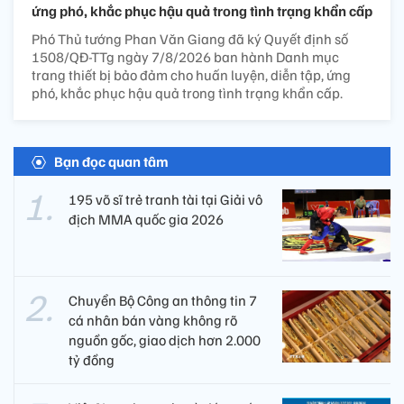
ứng phó, khắc phục hậu quả trong tình trạng khẩn cấp
Phó Thủ tướng Phan Văn Giang đã ký Quyết định số
1508/QĐ-TTg ngày 7/8/2026 ban hành Danh mục
trang thiết bị bảo đảm cho huấn luyện, diễn tập, ứng
phó, khắc phục hậu quả trong tình trạng khẩn cấp.
Bạn đọc quan tâm
195 võ sĩ trẻ tranh tài tại Giải vô
địch MMA quốc gia 2026
Chuyển Bộ Công an thông tin 7
cá nhân bán vàng không rõ
nguồn gốc, giao dịch hơn 2.000
tỷ đồng