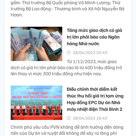
gồm: Thứ trưởng Bộ Quốc phòng Võ Minh Lương; Thứ
trưởng Bộ Lao động - Thương binh và Xã hội Nguyễn Bá
Hoan.
Tăng mức giao dịch có giá
trị lớn phải báo cáo Ngân
hàng Nhà nước
28/04/2023 20:45’
Từ 1/12/2023, mức giao
dịch có giá trị lớn phải báo cáo là từ 400 triệu đồng trở
lên thay vì mức 300 triệu đồng như hiện nay.
Điều chỉnh thời điểm kết
thúc thu hồi giá trị tạm ứng
Hợp đồng EPC Dự án Nhà
máy nhiệt điện Thái Bình 2
28/04/2023 18:45’
Chính phủ yêu cầu PVN không để ảnh hưởng đến dòng
tiền của Dự án và tuyệt đối không để xảy ra lãng phí