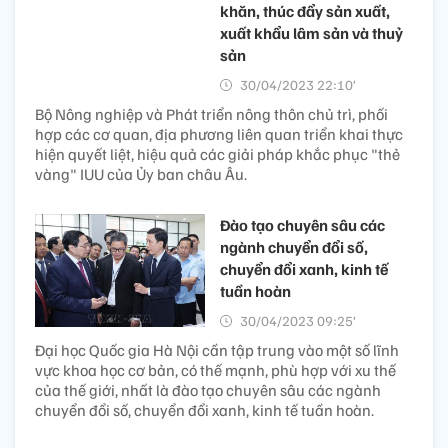
khăn, thúc đẩy sản xuất,
xuất khẩu lâm sản và thuỷ
sản
30/04/2023 22:10’
Bộ Nông nghiệp và Phát triển nông thôn chủ trì, phối
hợp các cơ quan, địa phương liên quan triển khai thực
hiện quyết liệt, hiệu quả các giải pháp khắc phục "thẻ
vàng" IUU của Ủy ban châu Âu.
Đào tạo chuyên sâu các
ngành chuyển đổi số,
chuyển đổi xanh, kinh tế
tuần hoàn
30/04/2023 09:25’
Đại học Quốc gia Hà Nội cần tập trung vào một số lĩnh
vực khoa học cơ bản, có thế mạnh, phù hợp với xu thế
của thế giới, nhất là đào tạo chuyên sâu các ngành
chuyển đổi số, chuyển đổi xanh, kinh tế tuần hoàn.