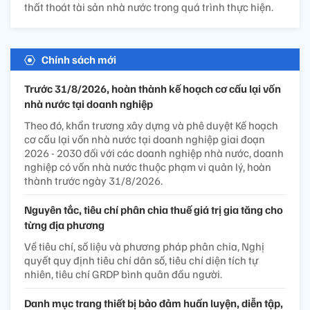
thất thoát tài sản nhà nước trong quá trình thực hiện.
Chính sách mới
Trước 31/8/2026, hoàn thành kế hoạch cơ cấu lại vốn
nhà nước tại doanh nghiệp
Theo đó, khẩn trương xây dựng và phê duyệt Kế hoạch
cơ cấu lại vốn nhà nước tại doanh nghiệp giai đoạn
2026 - 2030 đối với các doanh nghiệp nhà nước, doanh
nghiệp có vốn nhà nước thuộc phạm vi quản lý, hoàn
thành trước ngày 31/8/2026.
Nguyên tắc, tiêu chí phân chia thuế giá trị gia tăng cho
từng địa phương
Về tiêu chí, số liệu và phương pháp phân chia, Nghị
quyết quy định tiêu chí dân số, tiêu chí diện tích tự
nhiên, tiêu chí GRDP bình quân đầu người.
Danh mục trang thiết bị bảo đảm huấn luyện, diễn tập,