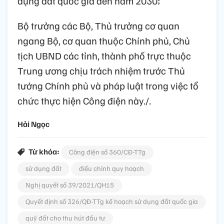
dụng đất quốc gia đến năm 2030;
Bộ trưởng các Bộ, Thủ trưởng cơ quan
ngang Bộ, cơ quan thuộc Chính phủ, Chủ
tịch UBND các tỉnh, thành phố trực thuộc
Trung ương chịu trách nhiệm trước Thủ
tướng Chính phủ và pháp luật trong việc tổ
chức thực hiện Công điện này./.
Hải Ngọc
Từ khóa:
Công điện số 360/CĐ-TTg
sử dụng đất
điều chỉnh quy hoạch
Nghị quyết số 39/2021/QH15
Quyết định số 326/QĐ-TTg kế hoạch sử dụng đất quốc gia
quỹ đất cho thu hút đầu tư