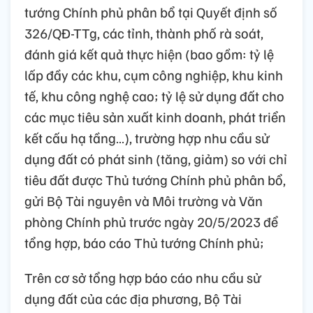
tướng Chính phủ phân bổ tại Quyết định số
326/QĐ-TTg, các tỉnh, thành phố rà soát,
đánh giá kết quả thực hiện (bao gồm: tỷ lệ
lấp đầy các khu, cụm công nghiệp, khu kinh
tế, khu công nghệ cao; tỷ lệ sử dụng đất cho
các mục tiêu sản xuất kinh doanh, phát triển
kết cấu hạ tầng…), trường hợp nhu cầu sử
dụng đất có phát sinh (tăng, giảm) so với chỉ
tiêu đất được Thủ tướng Chính phủ phân bổ,
gửi Bộ Tài nguyên và Môi trường và Văn
phòng Chính phủ trước ngày 20/5/2023 để
tổng hợp, báo cáo Thủ tướng Chính phủ;
Trên cơ sở tổng hợp báo cáo nhu cầu sử
dụng đất của các địa phương, Bộ Tài