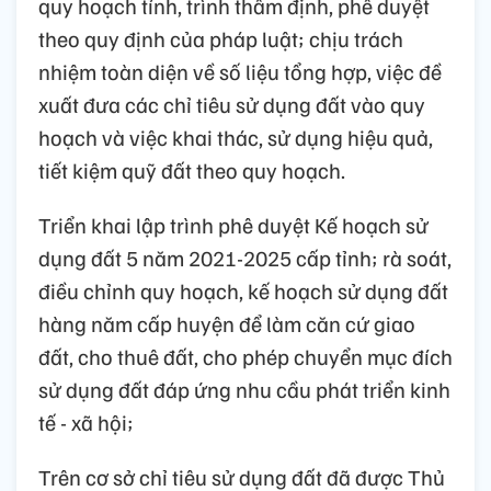
quy hoạch tỉnh, trình thẩm định, phê duyệt
theo quy định của pháp luật; chịu trách
nhiệm toàn diện về số liệu tổng hợp, việc đề
xuất đưa các chỉ tiêu sử dụng đất vào quy
hoạch và việc khai thác, sử dụng hiệu quả,
tiết kiệm quỹ đất theo quy hoạch.
Triển khai lập trình phê duyệt Kế hoạch sử
dụng đất 5 năm 2021-2025 cấp tỉnh; rà soát,
điều chỉnh quy hoạch, kế hoạch sử dụng đất
hàng năm cấp huyện để làm căn cứ giao
đất, cho thuê đất, cho phép chuyển mục đích
sử dụng đất đáp ứng nhu cầu phát triển kinh
tế - xã hội;
Trên cơ sở chỉ tiêu sử dụng đất đã được Thủ