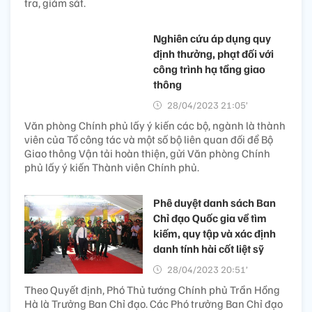
tra, giám sát.
Nghiên cứu áp dụng quy
định thưởng, phạt đối với
công trình hạ tầng giao
thông
28/04/2023 21:05’
Văn phòng Chính phủ lấy ý kiến các bộ, ngành là thành
viên của Tổ công tác và một số bộ liên quan đối để Bộ
Giao thông Vận tải hoàn thiện, gửi Văn phòng Chính
phủ lấy ý kiến Thành viên Chính phủ.
Phê duyệt danh sách Ban
Chỉ đạo Quốc gia về tìm
kiếm, quy tập và xác định
danh tính hài cốt liệt sỹ
28/04/2023 20:51’
Theo Quyết định, Phó Thủ tướng Chính phủ Trần Hồng
Hà là Trưởng Ban Chỉ đạo. Các Phó trưởng Ban Chỉ đạo