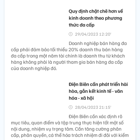
Quy định chặt chẽ hơn về
kinh doanh theo phương
thức đa cấp
29/04/2023 12:20’
Doanh nghiệp bán hàng đa
cấp phải đảm bảo tối thiểu 20% doanh thu bán hàng
đa cấp trong một năm tài chính là doanh thu từ khách
hàng không phải là người tham gia bán hàng đa cấp
của doanh nghiệp đó.
Điện Biên cần phát triển hài
hòa, gắn kết kinh tế - văn
hóa - xã hội
28/04/2023 21:15’
Điện Biên cần xác định rõ
mục tiêu, quan điểm và tập trung thực hiện tốt một số
nội dung, nhiệm vụ trọng tâm. Cần tăng cường phân
cấp, phân quyền, cá thể hóa trách nhiệm đi đôi với kiểm