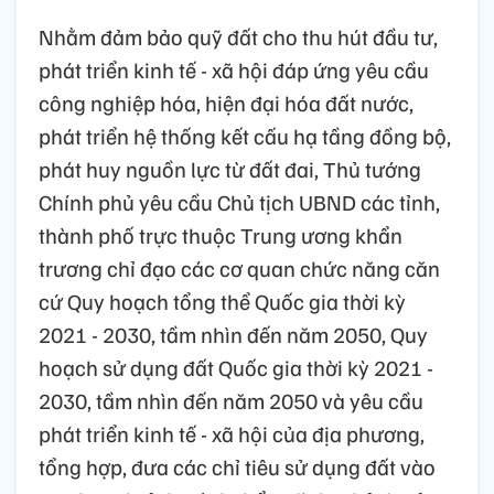
Nhằm đảm bảo quỹ đất cho thu hút đầu tư,
phát triển kinh tế - xã hội đáp ứng yêu cầu
công nghiệp hóa, hiện đại hóa đất nước,
phát triển hệ thống kết cấu hạ tầng đồng bộ,
phát huy nguồn lực từ đất đai, Thủ tướng
Chính phủ yêu cầu Chủ tịch UBND các tỉnh,
thành phố trực thuộc Trung ương khẩn
trương chỉ đạo các cơ quan chức năng căn
cứ Quy hoạch tổng thể Quốc gia thời kỳ
2021 - 2030, tầm nhìn đến năm 2050, Quy
hoạch sử dụng đất Quốc gia thời kỳ 2021 -
2030, tầm nhìn đến năm 2050 và yêu cầu
phát triển kinh tế - xã hội của địa phương,
tổng hợp, đưa các chỉ tiêu sử dụng đất vào