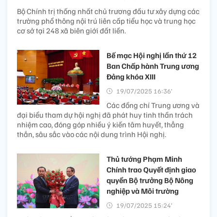
Bộ Chính trị thống nhất chủ trương đầu tư xây dựng các
trường phổ thông nội trú liên cấp tiểu học và trung học
cơ sở tại 248 xã biên giới đất liền.
Bế mạc Hội nghị lần thứ 12
Ban Chấp hành Trung ương
Đảng khóa XIII
19/07/2025 16:36’
Các đồng chí Trung ương và
đại biểu tham dự hội nghị đã phát huy tinh thần trách
nhiệm cao, đóng góp nhiều ý kiến tâm huyết, thẳng
thắn, sâu sắc vào các nội dung trình Hội nghị.
Thủ tướng Phạm Minh
Chính trao Quyết định giao
quyền Bộ trưởng Bộ Nông
nghiệp và Môi trường
19/07/2025 15:24’