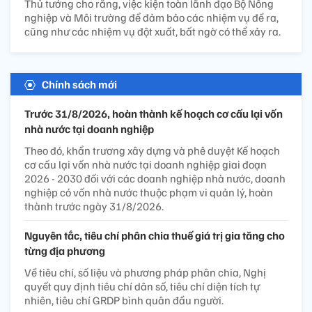
Thủ tướng cho rằng, việc kiện toàn lãnh đạo Bộ Nông
nghiệp và Môi trường để đảm bảo các nhiệm vụ đề ra,
cũng như các nhiệm vụ đột xuất, bất ngờ có thể xảy ra.
Chính sách mới
Trước 31/8/2026, hoàn thành kế hoạch cơ cấu lại vốn
nhà nước tại doanh nghiệp
Theo đó, khẩn trương xây dựng và phê duyệt Kế hoạch
cơ cấu lại vốn nhà nước tại doanh nghiệp giai đoạn
2026 - 2030 đối với các doanh nghiệp nhà nước, doanh
nghiệp có vốn nhà nước thuộc phạm vi quản lý, hoàn
thành trước ngày 31/8/2026.
Nguyên tắc, tiêu chí phân chia thuế giá trị gia tăng cho
từng địa phương
Về tiêu chí, số liệu và phương pháp phân chia, Nghị
quyết quy định tiêu chí dân số, tiêu chí diện tích tự
nhiên, tiêu chí GRDP bình quân đầu người.