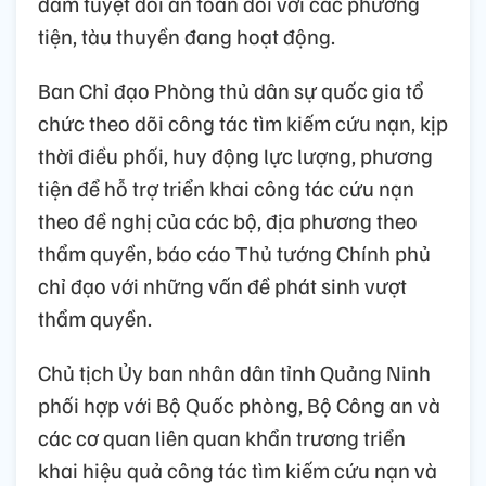
đảm tuyệt đối an toàn đối với các phương
tiện, tàu thuyền đang hoạt động.
Ban Chỉ đạo Phòng thủ dân sự quốc gia tổ
chức theo dõi công tác tìm kiếm cứu nạn, kịp
thời điều phối, huy động lực lượng, phương
tiện để hỗ trợ triển khai công tác cứu nạn
theo đề nghị của các bộ, địa phương theo
thẩm quyền, báo cáo Thủ tướng Chính phủ
chỉ đạo với những vấn đề phát sinh vượt
thẩm quyền.
Chủ tịch Ủy ban nhân dân tỉnh Quảng Ninh
phối hợp với Bộ Quốc phòng, Bộ Công an và
các cơ quan liên quan khẩn trương triển
khai hiệu quả công tác tìm kiếm cứu nạn và