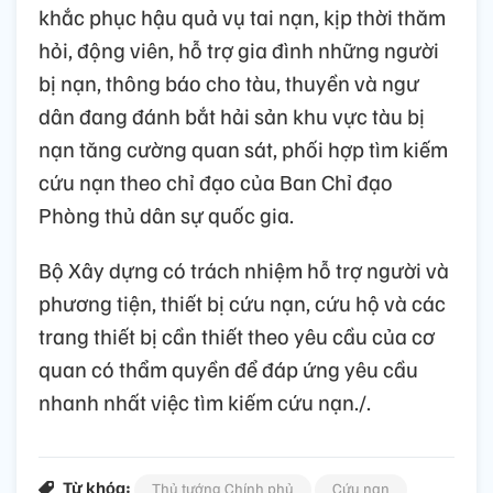
khắc phục hậu quả vụ tai nạn, kịp thời thăm
hỏi, động viên, hỗ trợ gia đình những người
bị nạn, thông báo cho tàu, thuyền và ngư
dân đang đánh bắt hải sản khu vực tàu bị
nạn tăng cường quan sát, phối hợp tìm kiếm
cứu nạn theo chỉ đạo của Ban Chỉ đạo
Phòng thủ dân sự quốc gia.
Bộ Xây dựng có trách nhiệm hỗ trợ người và
phương tiện, thiết bị cứu nạn, cứu hộ và các
trang thiết bị cần thiết theo yêu cầu của cơ
quan có thẩm quyền để đáp ứng yêu cầu
nhanh nhất việc tìm kiếm cứu nạn./.
Từ khóa:
Thủ tướng Chính phủ
Cứu nạn