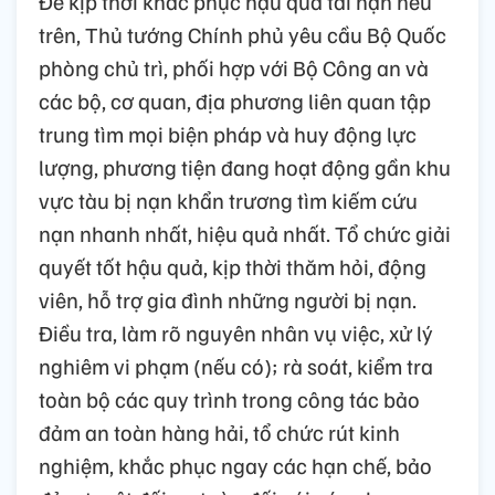
Để kịp thời khắc phục hậu quả tai nạn nêu
trên, Thủ tướng Chính phủ yêu cầu Bộ Quốc
phòng chủ trì, phối hợp với Bộ Công an và
các bộ, cơ quan, địa phương liên quan tập
trung tìm mọi biện pháp và huy động lực
lượng, phương tiện đang hoạt động gần khu
vực tàu bị nạn khẩn trương tìm kiếm cứu
nạn nhanh nhất, hiệu quả nhất. Tổ chức giải
quyết tốt hậu quả, kịp thời thăm hỏi, động
viên, hỗ trợ gia đình những người bị nạn.
Điều tra, làm rõ nguyên nhân vụ việc, xử lý
nghiêm vi phạm (nếu có); rà soát, kiểm tra
toàn bộ các quy trình trong công tác bảo
đảm an toàn hàng hải, tổ chức rút kinh
nghiệm, khắc phục ngay các hạn chế, bảo