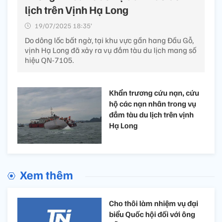
lịch trên Vịnh Hạ Long
19/07/2025 18:35’
Do dông lốc bất ngờ, tại khu vực gần hang Đầu Gỗ,
vịnh Hạ Long đã xảy ra vụ đắm tàu du lịch mang số
hiệu QN-7105.
Khẩn trương cứu nạn, cứu
hộ các nạn nhân trong vụ
đắm tàu du lịch trên vịnh
Hạ Long
Xem thêm
Cho thôi làm nhiệm vụ đại
biểu Quốc hội đối với ông