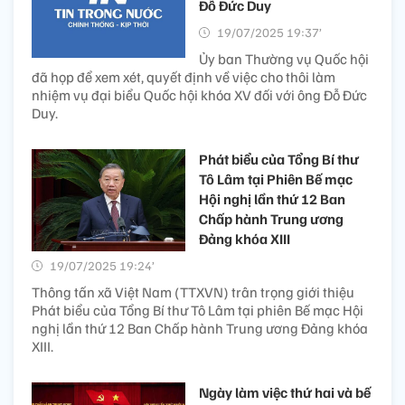
Đỗ Đức Duy
19/07/2025 19:37’
Ủy ban Thường vụ Quốc hội
đã họp để xem xét, quyết định về việc cho thôi làm
nhiệm vụ đại biểu Quốc hội khóa XV đối với ông Đỗ Đức
Duy.
Phát biểu của Tổng Bí thư
Tô Lâm tại Phiên Bế mạc
Hội nghị lần thứ 12 Ban
Chấp hành Trung ương
Đảng khóa XIII
19/07/2025 19:24’
Thông tấn xã Việt Nam (TTXVN) trân trọng giới thiệu
Phát biểu của Tổng Bí thư Tô Lâm tại phiên Bế mạc Hội
nghị lần thứ 12 Ban Chấp hành Trung ương Đảng khóa
XIII.
Ngày làm việc thứ hai và bế