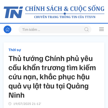
Thời sự
Thủ tướng Chính phủ yêu
cầu khẩn trương tìm kiếm
cứu nạn, khắc phục hậu
quả vụ lật tàu tại Quảng
Ninh
19/07/2025 21:12’