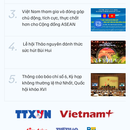
Việt Nam tham gia và đóng góp
chủ động, tích cực, thực chất
hơn cho Cộng đồng ASEAN
​ Lễ hội Thảo nguyên đánh thức
sức hút Bùi Hui
Thông cáo báo chí số 6, Kỳ họp
không thường lệ thứ Nhất, Quốc
hội khóa XVI