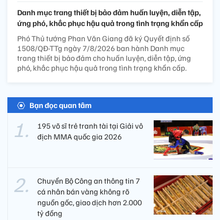
Danh mục trang thiết bị bảo đảm huấn luyện, diễn tập,
ứng phó, khắc phục hậu quả trong tình trạng khẩn cấp
Phó Thủ tướng Phan Văn Giang đã ký Quyết định số
1508/QĐ-TTg ngày 7/8/2026 ban hành Danh mục
trang thiết bị bảo đảm cho huấn luyện, diễn tập, ứng
phó, khắc phục hậu quả trong tình trạng khẩn cấp.
Bạn đọc quan tâm
195 võ sĩ trẻ tranh tài tại Giải vô
địch MMA quốc gia 2026
Chuyển Bộ Công an thông tin 7
cá nhân bán vàng không rõ
nguồn gốc, giao dịch hơn 2.000
tỷ đồng