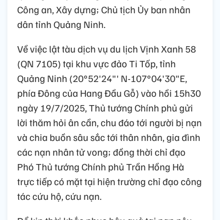
Công an, Xây dựng; Chủ tịch Ủy ban nhân
dân tỉnh Quảng Ninh.
Về việc lật tàu dịch vụ du lịch Vịnh Xanh 58
(QN 7105) tại khu vực đảo Ti Tốp, tỉnh
Quảng Ninh (20°52'24"' N-107°04'30"E,
phía Đông của Hang Đầu Gỗ) vào hồi 15h30
ngày 19/7/2025, Thủ tướng Chính phủ gửi
lời thăm hỏi ân cần, chu đáo tới người bị nạn
và chia buồn sâu sắc tới thân nhân, gia đình
các nạn nhân tử vong; đồng thời chỉ đạo
Phó Thủ tướng Chính phủ Trần Hồng Hà
trực tiếp có mặt tại hiện trường chỉ đạo công
tác cứu hộ, cứu nạn.