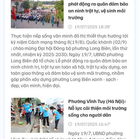
phát động ra quân đảm bảo
an ninh trật tự, vệ sinh môi
trường
19/07/2025 18:38’
Thực hiện nếp sống văn minh đô thị thiết thực hướng tới
kỷ niệm Cách mạng tháng 8(19/8); Quốc khánh (02/9)
; chào mừng Đại hội Đảng bộ phường Long Biên, lần thứ
nhất, nhiệm kỳ 2025-2030; Ngày 19/7, UBND phường
Long Biên đã tổ chức Lễ phát động ra quân đảm bảo an
ninh chính trị, trật tự an toàn xã hội, trật tự xây dựng, an
toàn giao thông và đảm bảo vệ sinh môi trường, nhằm
góp phần xây dựng phường Long Biên xanh - sạch -
đẹp, văn minh, hiện đại.
Phường Vĩnh Tuy (Hà Nội):
Nỗ lực cải thiện môi trường
sống cho người dân
19/07/2025 16:47’
Ngày 19/7, UBND phường