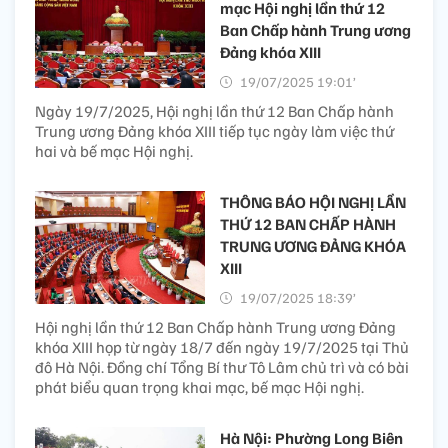
mạc Hội nghị lần thứ 12
Ban Chấp hành Trung ương
Đảng khóa XIII
19/07/2025 19:01’
Ngày 19/7/2025, Hội nghị lần thứ 12 Ban Chấp hành
Trung ương Đảng khóa XIII tiếp tục ngày làm việc thứ
hai và bế mạc Hội nghị.
THÔNG BÁO HỘI NGHỊ LẦN
THỨ 12 BAN CHẤP HÀNH
TRUNG ƯƠNG ĐẢNG KHÓA
XIII
19/07/2025 18:39’
Hội nghị lần thứ 12 Ban Chấp hành Trung ương Đảng
khóa XIII họp từ ngày 18/7 đến ngày 19/7/2025 tại Thủ
đô Hà Nội. Đồng chí Tổng Bí thư Tô Lâm chủ trì và có bài
phát biểu quan trọng khai mạc, bế mạc Hội nghị.
Hà Nội: Phường Long Biên