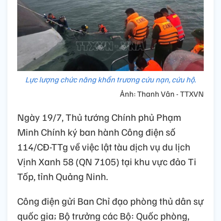
Lực lượng chức năng khẩn trương cứu nạn, cứu hộ.
Ảnh: Thanh Vân - TTXVN
Ngày 19/7, Thủ tướng Chính phủ Phạm
Minh Chính ký ban hành Công điện số
114/CĐ-TTg về việc lật tàu dịch vụ du lịch
Vịnh Xanh 58 (QN 7105) tại khu vực đảo Ti
Tốp, tỉnh Quảng Ninh.
Công điện gửi Ban Chỉ đạo phòng thủ dân sự
quốc gia; Bộ trưởng các Bộ: Quốc phòng,