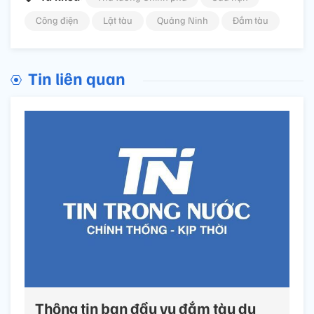
Công điện
Lật tàu
Quảng Ninh
Đắm tàu
Tin liên quan
Thông tin ban đầu vụ đắm tàu du