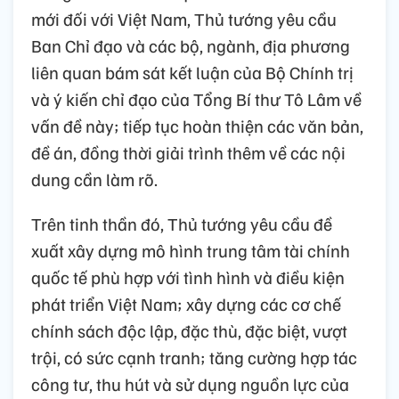
mới đối với Việt Nam, Thủ tướng yêu cầu
Ban Chỉ đạo và các bộ, ngành, địa phương
liên quan bám sát kết luận của Bộ Chính trị
và ý kiến chỉ đạo của Tổng Bí thư Tô Lâm về
vấn đề này; tiếp tục hoàn thiện các văn bản,
đề án, đồng thời giải trình thêm về các nội
dung cần làm rõ.
Trên tinh thần đó, Thủ tướng yêu cầu đề
xuất xây dựng mô hình trung tâm tài chính
quốc tế phù hợp với tình hình và điều kiện
phát triển Việt Nam; xây dựng các cơ chế
chính sách độc lập, đặc thù, đặc biệt, vượt
trội, có sức cạnh tranh; tăng cường hợp tác
công tư, thu hút và sử dụng nguồn lực của