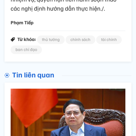
các nghị định hướng dẫn thực hiện./.
Phạm Tiếp
Từ khóa:
thủ tướng
chính sách
tài chính
ban chỉ đạo
Tin liên quan