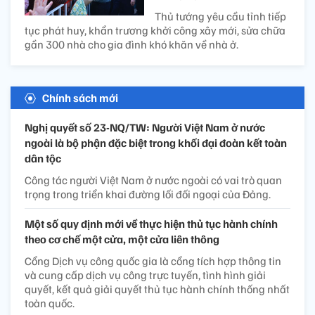
Thủ tướng yêu cầu tỉnh tiếp
tục phát huy, khẩn trương khởi công xây mới, sửa chữa
gần 300 nhà cho gia đình khó khăn về nhà ở.
Chính sách mới
Nghị quyết số 23-NQ/TW: Người Việt Nam ở nước
ngoài là bộ phận đặc biệt trong khối đại đoàn kết toàn
dân tộc
Công tác người Việt Nam ở nước ngoài có vai trò quan
trọng trong triển khai đường lối đối ngoại của Đảng.
Một số quy định mới về thực hiện thủ tục hành chính
theo cơ chế một cửa, một cửa liên thông
Cổng Dịch vụ công quốc gia là cổng tích hợp thông tin
và cung cấp dịch vụ công trực tuyến, tình hình giải
quyết, kết quả giải quyết thủ tục hành chính thống nhất
toàn quốc.