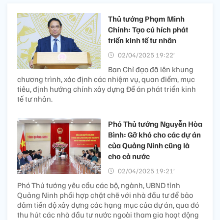
Thủ tướng Phạm Minh
Chính: Tạo cú hích phát
triển kinh tế tư nhân
02/04/2025 19:22’
Ban Chỉ đạo đã lên khung
chương trình, xác định các nhiệm vụ, quan điểm, mục
tiêu, định hướng chính xây dựng Đề án phát triển kinh
tế tư nhân.
Phó Thủ tướng Nguyễn Hòa
Bình: Gỡ khó cho các dự án
của Quảng Ninh cũng là
cho cả nước
02/04/2025 19:21’
Phó Thủ tướng yêu cầu các bộ, ngành, UBND tỉnh
Quảng Ninh phối hợp chặt chẽ với nhà đầu tư để bảo
đảm tiến độ xây dựng các hạng mục của dự án, qua đó
thu hút các nhà đầu tư nước ngoài tham gia hoạt động