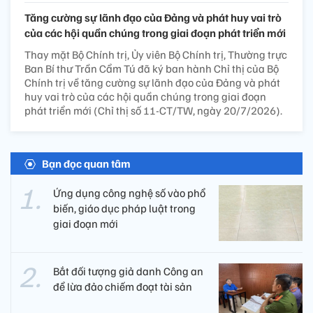
Tăng cường sự lãnh đạo của Đảng và phát huy vai trò
của các hội quần chúng trong giai đoạn phát triển mới
Thay mặt Bộ Chính trị, Ủy viên Bộ Chính trị, Thường trực
Ban Bí thư Trần Cẩm Tú đã ký ban hành Chỉ thị của Bộ
Chính trị về tăng cường sự lãnh đạo của Đảng và phát
huy vai trò của các hội quần chúng trong giai đoạn
phát triển mới (Chỉ thị số 11-CT/TW, ngày 20/7/2026).
Bạn đọc quan tâm
Ứng dụng công nghệ số vào phổ
biến, giáo dục pháp luật trong
giai đoạn mới
Bắt đối tượng giả danh Công an
để lừa đảo chiếm đoạt tài sản