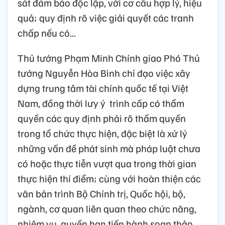
sát đảm bảo độc lập, với cơ cấu hợp lý, hiệu
quả; quy định rõ việc giải quyết các tranh
chấp nếu có...
Thủ tướng Phạm Minh Chính giao Phó Thủ
tướng Nguyễn Hòa Bình chỉ đạo việc xây
dựng trung tâm tài chính quốc tế tại Việt
Nam, đồng thời lưy ý trình cấp có thẩm
quyền các quy định phải rõ thẩm quyền
trong tổ chức thực hiện, đặc biệt là xử lý
những vấn đề phát sinh mà pháp luật chưa
có hoặc thực tiễn vượt qua trong thời gian
thực hiện thí điểm; cùng với hoàn thiện các
văn bản trình Bộ Chính trị, Quốc hội, bộ,
ngành, cơ quan liên quan theo chức năng,
nhiệm vụ, quyền hạn tiến hành soạn thảo