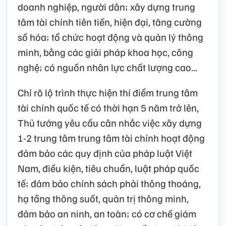
doanh nghiệp, người dân; xây dựng trung
tâm tài chính tiên tiến, hiện đại, tăng cường
số hóa; tổ chức hoạt động và quản lý thông
minh, bằng các giải pháp khoa học, công
nghệ; có nguồn nhân lực chất lượng cao...
Chỉ rõ lộ trình thực hiện thí điểm trung tâm
tài chính quốc tế có thời hạn 5 năm trở lên,
Thủ tướng yêu cầu cân nhắc việc xây dựng
1-2 trung tâm trung tâm tài chính hoạt động
đảm bảo các quy định của pháp luật Việt
Nam, điều kiện, tiêu chuẩn, luật pháp quốc
tế; đảm bảo chính sách phải thông thoáng,
hạ tầng thông suốt, quản trị thông minh,
đảm bảo an ninh, an toàn; có cơ chế giám