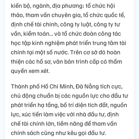
kiến bộ, ngành, địa phương; tổ chức hội
thảo, tham vấn chuyên gia, tổ chức quốc tế,
định chế tài chính, công ty luật, công ty tư
vấn, kiểm toán... và tổ chức đoàn công tác
học tập kinh nghiệm phát triển trung tâm tài
chính tại một số nước. Trên cơ sở đó hoàn
thiện các hồ sơ, văn bản trình cấp có thẩm
quyền xem xét.
Thành phố Hồ Chí Minh, Đà Nẵng tích cực,
chủ động chuẩn bị các nguồn lực cho đầu tư
phát triển hạ tầng, bố trí diện tích đất, nguồn
lực, xúc tiến làm việc với nhà đầu tư, định
chế tài chính lớn, tiềm năng để tham vấn
chính sách cũng như kêu gọi đầu tư.