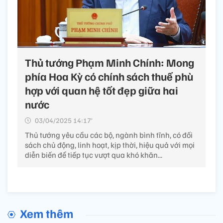
Thủ tướng Phạm Minh Chính: Mong
phía Hoa Kỳ có chính sách thuế phù
hợp với quan hệ tốt đẹp giữa hai
nước
03/04/2025 14:17’
Thủ tướng yêu cầu các bộ, ngành bình tĩnh, có đối
sách chủ động, linh hoạt, kịp thời, hiệu quả với mọi
diễn biến để tiếp tục vượt qua khó khăn...
Xem thêm