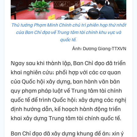
Thủ tướng Phạm Minh Chính chủ trì phiên họp thứ nhất
của Ban Chỉ đạo về Trung tâm tài chính khu vực và
quốc tế.
Ảnh: Dương Giang-TTXVN
Ngay sau khi thành lập, Ban Chỉ đạo đã triển
khai nghiên cứu; phối hợp với các cơ quan
của Quốc hội xây dựng, ban hành văn bản
quy phạm pháp luật về Trung tâm tài chính
quốc tế để trình Quốc hội; xây dựng các nghị
định hướng dẫn, kế hoạch hành động triển
khai xây dựng Trung tâm tài chính quốc tế.
Ban Chỉ đạo đã xây dựng khung đề án; xin ý