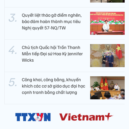
Quyết liệt tháo gỡ điểm nghẽn,
bảo đảm hoàn thành mục tiêu
Nghị quyết 57-NQ/TW
Chủ tịch Quốc hội Trần Thanh
Mẫn tiếp Đại sứ Hoa Kỳ Jennifer
Wicks
Công khai, công bằng, khuyến
khích các cơ sở giáo dục đại học
cạnh tranh bằng chất lượng​