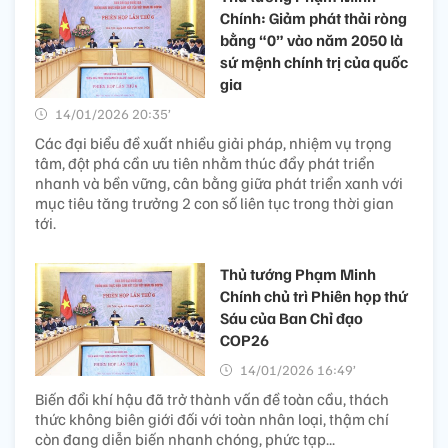
Chính: Giảm phát thải ròng
bằng “0” vào năm 2050 là
sứ mệnh chính trị của quốc
gia
14/01/2026 20:35’
Các đại biểu đề xuất nhiều giải pháp, nhiệm vụ trọng
tâm, đột phá cần ưu tiên nhằm thúc đẩy phát triển
nhanh và bền vững, cân bằng giữa phát triển xanh với
mục tiêu tăng trưởng 2 con số liên tục trong thời gian
tới.
Thủ tướng Phạm Minh
Chính chủ trì Phiên họp thứ
Sáu của Ban Chỉ đạo
COP26
14/01/2026 16:49’
Biến đổi khí hậu đã trở thành vấn đề toàn cầu, thách
thức không biên giới đối với toàn nhân loại, thậm chí
còn đang diễn biến nhanh chóng, phức tạp...