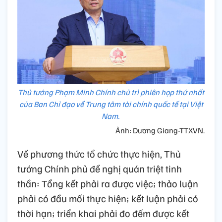
Thủ tướng Phạm Minh Chính chủ trì phiên họp thứ nhất
của Ban Chỉ đạo về Trung tâm tài chính quốc tế tại Việt
Nam.
Ảnh: Dương Giang-TTXVN.
Về phương thức tổ chức thực hiện, Thủ
tướng Chính phủ đề nghị quán triệt tinh
thần: Tổng kết phải ra được việc; thảo luận
phải có đầu mối thực hiện; kết luận phải có
thời hạn; triển khai phải đo đếm được kết