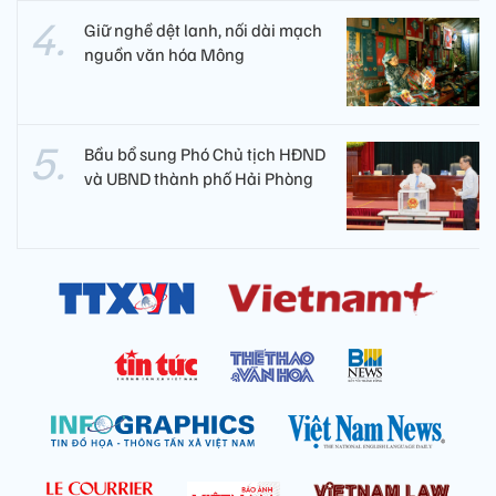
Giữ nghề dệt lanh, nối dài mạch
nguồn văn hóa Mông
Bầu bổ sung Phó Chủ tịch HĐND
và UBND thành phố Hải Phòng