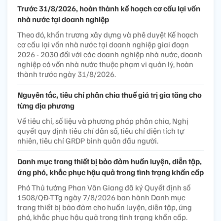
Trước 31/8/2026, hoàn thành kế hoạch cơ cấu lại vốn
nhà nước tại doanh nghiệp
Theo đó, khẩn trương xây dựng và phê duyệt Kế hoạch
cơ cấu lại vốn nhà nước tại doanh nghiệp giai đoạn
2026 - 2030 đối với các doanh nghiệp nhà nước, doanh
nghiệp có vốn nhà nước thuộc phạm vi quản lý, hoàn
thành trước ngày 31/8/2026.
Nguyên tắc, tiêu chí phân chia thuế giá trị gia tăng cho
từng địa phương
Về tiêu chí, số liệu và phương pháp phân chia, Nghị
quyết quy định tiêu chí dân số, tiêu chí diện tích tự
nhiên, tiêu chí GRDP bình quân đầu người.
Danh mục trang thiết bị bảo đảm huấn luyện, diễn tập,
ứng phó, khắc phục hậu quả trong tình trạng khẩn cấp
Phó Thủ tướng Phan Văn Giang đã ký Quyết định số
1508/QĐ-TTg ngày 7/8/2026 ban hành Danh mục
trang thiết bị bảo đảm cho huấn luyện, diễn tập, ứng
phó, khắc phục hậu quả trong tình trạng khẩn cấp.