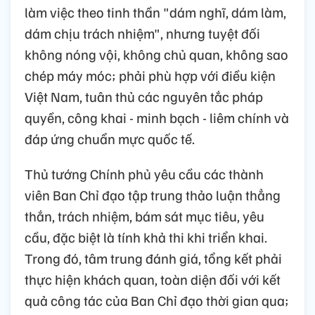
làm việc theo tinh thần "dám nghĩ, dám làm,
dám chịu trách nhiệm", nhưng tuyệt đối
không nóng vội, không chủ quan, không sao
chép máy móc; phải phù hợp với điều kiện
Việt Nam, tuân thủ các nguyên tắc pháp
quyền, công khai - minh bạch - liêm chính và
đáp ứng chuẩn mực quốc tế.
Thủ tướng Chính phủ yêu cầu các thành
viên Ban Chỉ đạo tập trung thảo luận thẳng
thắn, trách nhiệm, bám sát mục tiêu, yêu
cầu, đặc biệt là tính khả thi khi triển khai.
Trong đó, tâm trung đánh giá, tổng kết phải
thực hiện khách quan, toàn diện đối với kết
quả công tác của Ban Chỉ đạo thời gian qua;