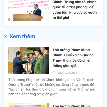
Chính: Trung tâm tài chính
quốc tế là “bệ phóng” để
vươn tầm khu vực và vươn
ra thế giới
Xem thêm
Thủ tướng Phạm Minh
Chính: Chiến dịch Quang
Trung thần tốc đã chiến
thắng giòn giã
16/01/2026 10:42’
Thủ tướng Phạm Minh Chính khẳng định “Chiến dịch
Quang Trung” mặc dù không có tiếng súng nhưng đã
“tốc chiến, tốc thắng”, không những “chiến thắng” mà
còn “chiến thắng rất giòn giã”.
Thủ tướng Phạm Minh