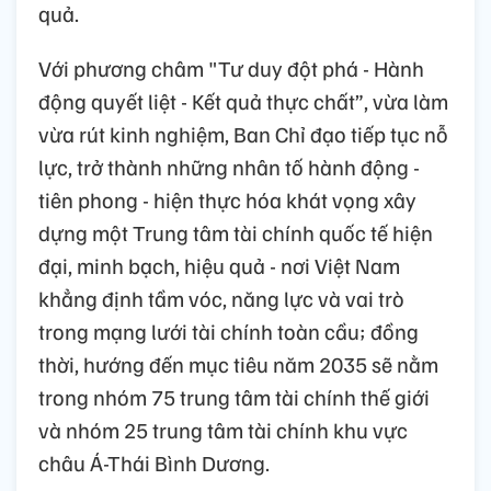
quả.
Với phương châm "Tư duy đột phá - Hành
động quyết liệt - Kết quả thực chất”, vừa làm
vừa rút kinh nghiệm, Ban Chỉ đạo tiếp tục nỗ
lực, trở thành những nhân tố hành động -
tiên phong - hiện thực hóa khát vọng xây
dựng một Trung tâm tài chính quốc tế hiện
đại, minh bạch, hiệu quả - nơi Việt Nam
khẳng định tầm vóc, năng lực và vai trò
trong mạng lưới tài chính toàn cầu; đồng
thời, hướng đến mục tiêu năm 2035 sẽ nằm
trong nhóm 75 trung tâm tài chính thế giới
và nhóm 25 trung tâm tài chính khu vực
châu Á-Thái Bình Dương.