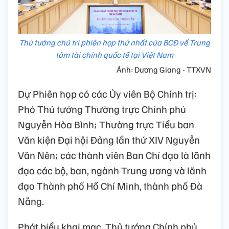
Thủ tướng chủ trì phiên họp thứ nhất của BCĐ về Trung
tâm tài chính quốc tế tại Việt Nam
Ảnh: Dương Giang - TTXVN
Dự Phiên họp có các Ủy viên Bộ Chính trị:
Phó Thủ tướng Thường trực Chính phủ
Nguyễn Hòa Bình; Thường trực Tiểu ban
Văn kiện Đại hội Đảng lần thứ XIV Nguyễn
Văn Nên; các thành viên Ban Chỉ đạo là lãnh
đạo các bộ, ban, ngành Trung ương và lãnh
đạo Thành phố Hồ Chí Minh, thành phố Đà
Nẵng.
Phát biểu khai mạc, Thủ tướng Chính phủ