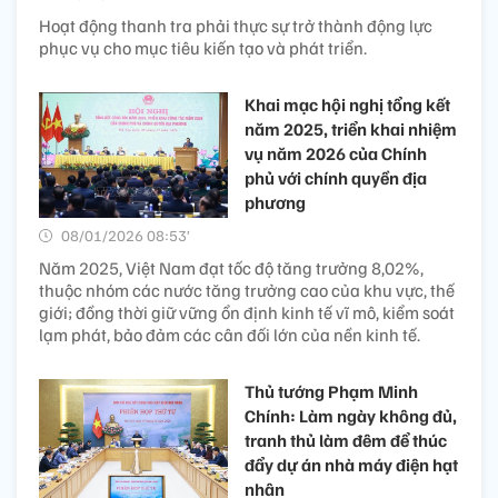
Hoạt động thanh tra phải thực sự trở thành động lực
phục vụ cho mục tiêu kiến tạo và phát triển.
Khai mạc hội nghị tổng kết
năm 2025, triển khai nhiệm
vụ năm 2026 của Chính
phủ với chính quyền địa
phương
08/01/2026 08:53’
Năm 2025, Việt Nam đạt tốc độ tăng trưởng 8,02%,
thuộc nhóm các nước tăng trưởng cao của khu vực, thế
giới; đồng thời giữ vững ổn định kinh tế vĩ mô, kiểm soát
lạm phát, bảo đảm các cân đối lớn của nền kinh tế.
Thủ tướng Phạm Minh
Chính: Làm ngày không đủ,
tranh thủ làm đêm để thúc
đẩy dự án nhà máy điện hạt
nhân