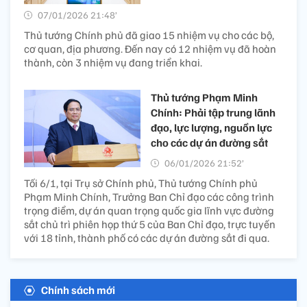
07/01/2026 21:48’
Thủ tướng Chính phủ đã giao 15 nhiệm vụ cho các bộ,
cơ quan, địa phương. Đến nay có 12 nhiệm vụ đã hoàn
thành, còn 3 nhiệm vụ đang triển khai.
Thủ tướng Phạm Minh
Chính: Phải tập trung lãnh
đạo, lực lượng, nguồn lực
cho các dự án đường sắt
06/01/2026 21:52’
Tối 6/1, tại Trụ sở Chính phủ, Thủ tướng Chính phủ
Phạm Minh Chính, Trưởng Ban Chỉ đạo các công trình
trọng điểm, dự án quan trọng quốc gia lĩnh vực đường
sắt chủ trì phiên họp thứ 5 của Ban Chỉ đạo, trực tuyến
với 18 tỉnh, thành phố có các dự án đường sắt đi qua.
Chính sách mới