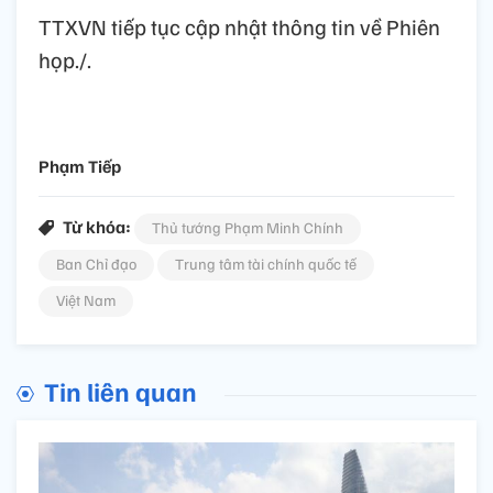
TTXVN tiếp tục cập nhật thông tin về Phiên
họp./.
Phạm Tiếp
Từ khóa:
Thủ tướng Phạm Minh Chính
Ban Chỉ đạo
Trung tâm tài chính quốc tế
Việt Nam
Tin liên quan