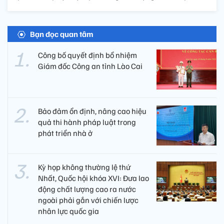
Bạn đọc quan tâm
Công bố quyết định bổ nhiệm
Giám đốc Công an tỉnh Lào Cai
Bảo đảm ổn định, nâng cao hiệu
quả thi hành pháp luật trong
phát triển nhà ở
Kỳ họp không thường lệ thứ
Nhất, Quốc hội khóa XVI: Đưa lao
động chất lượng cao ra nước
ngoài phải gắn với chiến lược
nhân lực quốc gia