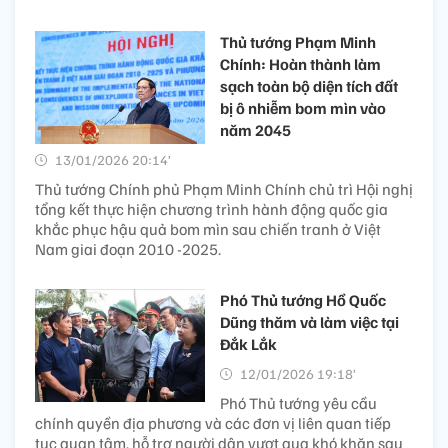
Thủ tướng Phạm Minh
Chính: Hoàn thành làm
sạch toàn bộ diện tích đất
bị ô nhiễm bom mìn vào
năm 2045
13/01/2026 20:14’
Thủ tướng Chính phủ Phạm Minh Chính chủ trì Hội nghị
tổng kết thực hiện chương trình hành động quốc gia
khắc phục hậu quả bom mìn sau chiến tranh ở Việt
Nam giai đoạn 2010 -2025.
Phó Thủ tướng Hồ Quốc
Dũng thăm và làm việc tại
Đắk Lắk
12/01/2026 19:18’
Phó Thủ tướng yêu cầu
chính quyền địa phương và các đơn vị liên quan tiếp
tục quan tâm, hỗ trợ người dân vượt qua khó khăn sau