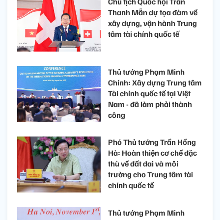
Chủ tịch Quốc hội Trần
Thanh Mẫn dự tọa đàm về
xây dựng, vận hành Trung
tâm tài chính quốc tế
Thủ tướng Phạm Minh
Chính: Xây dựng Trung tâm
Tài chính quốc tế tại Việt
Nam - đã làm phải thành
công
​Phó Thủ tướng Trần Hồng
Hà: Hoàn thiện cơ chế đặc
thù về đất đai và môi
trường cho Trung tâm tài
chính quốc tế
Thủ tướng Phạm Minh