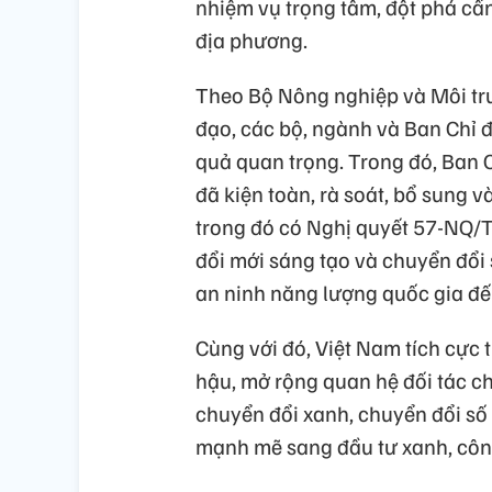
nhiệm vụ trọng tâm, đột phá cần
địa phương.
Theo Bộ Nông nghiệp và Môi trư
đạo, các bộ, ngành và Ban Chỉ đạ
quả quan trọng. Trong đó, Ban 
đã kiện toàn, rà soát, bổ sung v
trong đó có Nghị quyết 57-NQ/T
đổi mới sáng tạo và chuyển đổ
an ninh năng lượng quốc gia đế
Cùng với đó, Việt Nam tích cực 
hậu, mở rộng quan hệ đối tác ch
chuyển đổi xanh, chuyển đổi s
mạnh mẽ sang đầu tư xanh, công