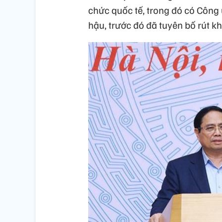
chức quốc tế, trong đó có Công
hậu, trước đó đã tuyên bố rút k