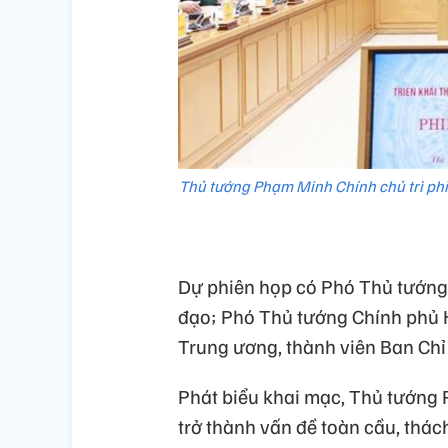
Thủ tướng Phạm Minh Chính chủ trì phi
Dự phiên họp có Phó Thủ tướng
đạo; Phó Thủ tướng Chính phủ 
Trung ương, thành viên Ban Ch
Phát biểu khai mạc, Thủ tướng 
trở thành vấn đề toàn cầu, thách