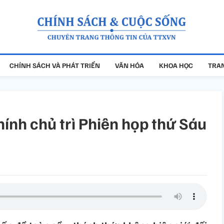
CHÍNH SÁCH VÀ PHÁT TRIỂN
VĂN HÓA
KHOA HỌC
TRAN
nh chủ trì Phiên họp thứ Sáu