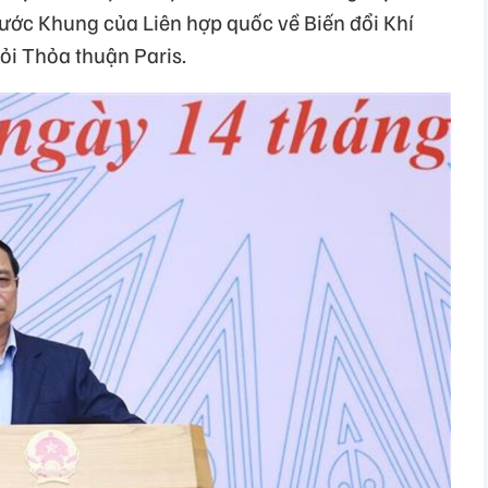
 ước Khung của Liên hợp quốc về Biến đổi Khí
hỏi Thỏa thuận Paris.