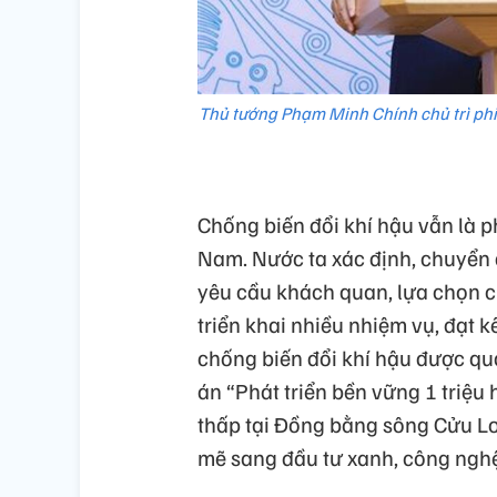
Thủ tướng Phạm Minh Chính chủ trì phi
Chống biến đổi khí hậu vẫn là ph
Nam. Nước ta xác định, chuyển đ
yêu cầu khách quan, lựa chọn c
triển khai nhiều nhiệm vụ, đạt 
chống biến đổi khí hậu được qua
án “Phát triển bền vững 1 triệu
thấp tại Đồng bằng sông Cửu 
mẽ sang đầu tư xanh, công nghệ