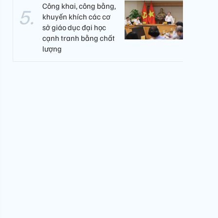
Công khai, công bằng,
khuyến khích các cơ
sở giáo dục đại học
cạnh tranh bằng chất
lượng​