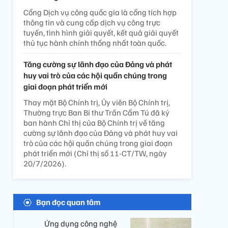
Cổng Dịch vụ công quốc gia là cổng tích hợp
thông tin và cung cấp dịch vụ công trực
tuyến, tình hình giải quyết, kết quả giải quyết
thủ tục hành chính thống nhất toàn quốc.
Tăng cường sự lãnh đạo của Đảng và phát
huy vai trò của các hội quần chúng trong
giai đoạn phát triển mới
Thay mặt Bộ Chính trị, Ủy viên Bộ Chính trị,
Thường trực Ban Bí thư Trần Cẩm Tú đã ký
ban hành Chỉ thị của Bộ Chính trị về tăng
cường sự lãnh đạo của Đảng và phát huy vai
trò của các hội quần chúng trong giai đoạn
phát triển mới (Chỉ thị số 11-CT/TW, ngày
20/7/2026).
Bạn đọc quan tâm
Ứng dụng công nghệ