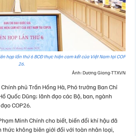
ên họp lần thứ 6 BCĐ thực hiện cam kết của Việt Nam tại COP
26.
Ảnh: Dương Giang-TTXVN
 Chính phủ Trần Hồng Hà, Phó trưởng Ban Chỉ
Hồ Quốc Dũng; lãnh đạo các Bộ, ban, ngành
ỉ đạo COP26.
Phạm Minh Chính cho biết, biến đổi khí hậu đã
 thức không biên giới đối với toàn nhân loại,