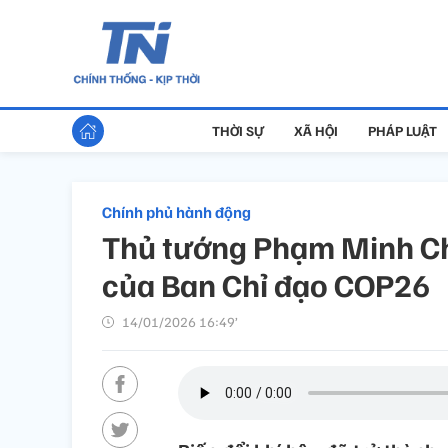
THỜI SỰ
XÃ HỘI
PHÁP LUẬT
Chính phủ hành động
Thủ tướng Phạm Minh Chí
của Ban Chỉ đạo COP26
14/01/2026 16:49’