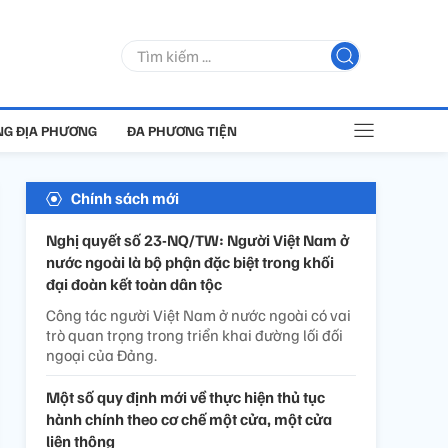
G ĐỊA PHƯƠNG
ĐA PHƯƠNG TIỆN
Chính sách mới
Nghị quyết số 23-NQ/TW: Người Việt Nam ở
nước ngoài là bộ phận đặc biệt trong khối
đại đoàn kết toàn dân tộc
Công tác người Việt Nam ở nước ngoài có vai
trò quan trọng trong triển khai đường lối đối
ngoại của Đảng.
Một số quy định mới về thực hiện thủ tục
hành chính theo cơ chế một cửa, một cửa
liên thông