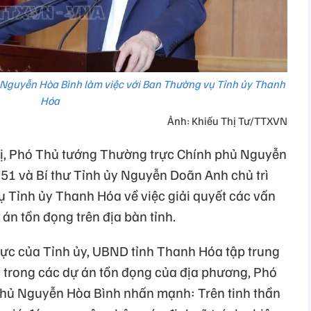
Nguyễn Hòa Bình làm việc với Ban Thường vụ Tỉnh ủy Thanh
Hóa
Ảnh: Khiếu Thị Tư/TTXVN
rị, Phó Thủ tướng Thường trực Chính phủ Nguyễn
51 và Bí thư Tỉnh ủy Nguyễn Doãn Anh chủ trì
ụ Tỉnh ủy Thanh Hóa về việc giải quyết các vấn
án tồn đọng trên địa bàn tỉnh.
cực của Tỉnh ủy, UBND tỉnh Thanh Hóa tập trung
 trong các dự án tồn đọng của địa phương, Phó
hủ Nguyễn Hòa Bình nhấn mạnh: Trên tinh thần