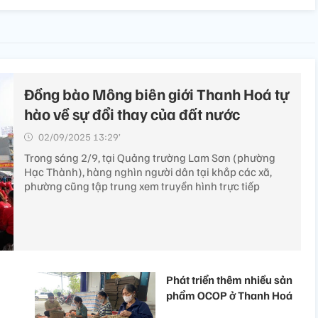
Đồng bào Mông biên giới Thanh Hoá tự
hào về sự đổi thay của đất nước
02/09/2025 13:29’
Trong sáng 2/9, tại Quảng trường Lam Sơn (phường
Hạc Thành), hàng nghìn người dân tại khắp các xã,
phường cũng tập trung xem truyền hình trực tiếp
Phát triển thêm nhiều sản
phẩm OCOP ở Thanh Hoá