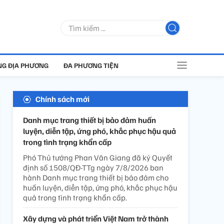
G ĐỊA PHƯƠNG
ĐA PHƯƠNG TIỆN
Chính sách mới
Danh mục trang thiết bị bảo đảm huấn
luyện, diễn tập, ứng phó, khắc phục hậu quả
trong tình trạng khẩn cấp
Phó Thủ tướng Phan Văn Giang đã ký Quyết
định số 1508/QĐ-TTg ngày 7/8/2026 ban
hành Danh mục trang thiết bị bảo đảm cho
huấn luyện, diễn tập, ứng phó, khắc phục hậu
quả trong tình trạng khẩn cấp.
Xây dựng và phát triển Việt Nam trở thành