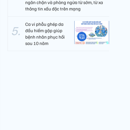
ngăn chặn và phòng ngừa từ sớm, từ xa
thông tin xấu độc trên mạng
Ca vi phẫu ghép da
đầu hiếm gặp giúp
bệnh nhân phục hồi
sau 10 năm