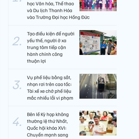
học Văn hóa, Thể thao
và Du lịch Thanh Hóa
vào Trường Đại học Hồng Đức
Tạo điều kiện để người
yếu thế, người ở xa
trung tâm tiếp cận
hành chính công
thuận lợi
Vụ phế liệu bằng sắt,
nhọn rơi trên cao tốc:
Tài xế xe chở phế liệu
mắc nhiều lỗi vi phạm
Bên lề Kỳ họp không
thường lệ thứ Nhất,
Quốc hội khóa XVI:
Chuyển mạnh sang