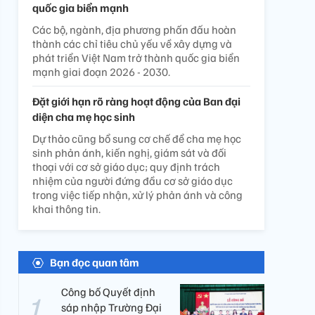
quốc gia biển mạnh
Các bộ, ngành, địa phương phấn đấu hoàn
thành các chỉ tiêu chủ yếu về xây dựng và
phát triển Việt Nam trở thành quốc gia biển
mạnh giai đoạn 2026 - 2030.
Đặt giới hạn rõ ràng hoạt động của Ban đại
diện cha mẹ học sinh
Dự thảo cũng bổ sung cơ chế để cha mẹ học
sinh phản ánh, kiến nghị, giám sát và đối
thoại với cơ sở giáo dục; quy định trách
nhiệm của người đứng đầu cơ sở giáo dục
trong việc tiếp nhận, xử lý phản ánh và công
khai thông tin.
Bạn đọc quan tâm
Công bố Quyết định
sáp nhập Trường Đại