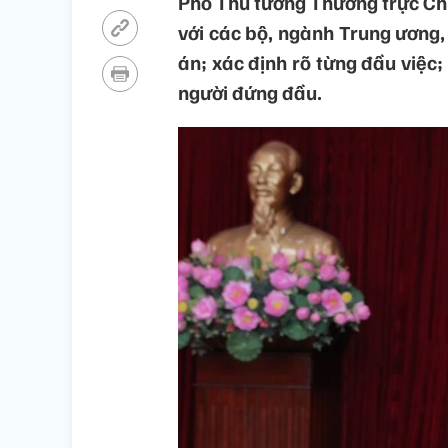
Phó Thủ tướng Thường trực Ch
với các bộ, ngành Trung ương, 
án; xác định rõ từng đầu việc
người đứng đầu.