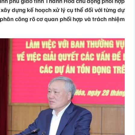
ính phủ giao tỉnh Thanh Hóa chủ động phối hợp
xây dựng kế hoạch xử lý cụ thể đối với từng dự
; phân công rõ cơ quan phối hợp và trách nhiệm