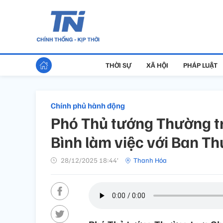
THỜI SỰ
XÃ HỘI
PHÁP LUẬT
Chính phủ hành động
Phó Thủ tướng Thường t
Bình làm việc với Ban T
28/12/2025 18:44’
Thanh Hóa