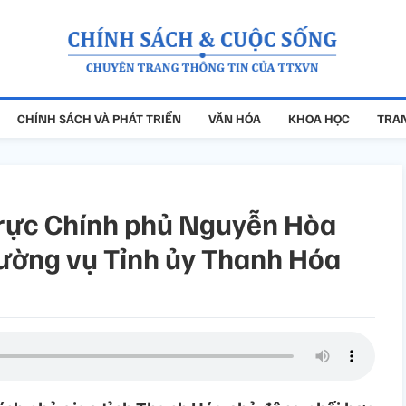
CHÍNH SÁCH VÀ PHÁT TRIỂN
VĂN HÓA
KHOA HỌC
TRAN
rực Chính phủ Nguyễn Hòa
hường vụ Tỉnh ủy Thanh Hóa