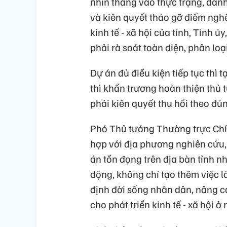
nhìn thẳng vào thực trạng, đán
và kiên quyết tháo gỡ điểm nghẽ
kinh tế - xã hội của tỉnh, Tỉnh 
phải rà soát toàn diện, phân loạ
Dự án đủ điều kiện tiếp tục thì t
thì khẩn trương hoàn thiện thủ 
phải kiên quyết thu hồi theo đú
Phó Thủ tướng Thường trực Chí
hợp với địa phương nghiên cứu,
án tồn đọng trên địa bàn tỉnh 
động, không chỉ tạo thêm việc 
định đời sống nhân dân, nâng ca
cho phát triển kinh tế - xã hội ở