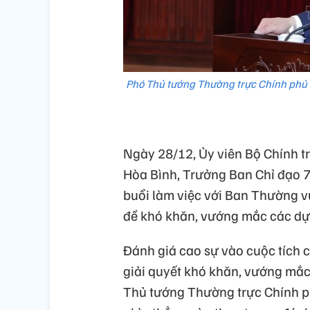
Phó Thủ tướng Thường trực Chính phủ 
Ngày 28/12, Ủy viên Bộ Chính t
Hòa Bình, Trưởng Ban Chỉ đạo 7
buổi làm việc với Ban Thường v
đề khó khăn, vướng mắc các dự 
Đánh giá cao sự vào cuộc tích 
giải quyết khó khăn, vướng mắc
Thủ tướng Thường trực Chính p