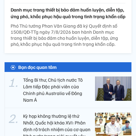
Danh mục trang thiết bị bảo đảm huấn luyện, diễn tập,
ứng phó, khắc phục hậu quả trong tình trạng khẩn cấp
Phó Thủ tướng Phan Văn Giang đã ký Quyết định số
1508/QĐ-TTg ngày 7/8/2026 ban hành Danh mục
trang thiết bị bảo đảm cho huấn luyện, diễn tập, ứng
phó, khắc phục hậu quả trong tình trạng khẩn cấp.
Bạn đọc quan tâm
Tổng Bí thư, Chủ tịch nước Tô
Lâm tiếp Đặc phái viên của
Chính phủ Australia về Đông
Nam Á
Kỳ họp không thường lệ thứ
Nhất, Quốc hội khóa XVI: Phân
định rõ trách nhiệm của cơ quan
Nhà nước trong giải quyết yêu