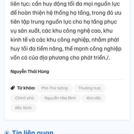
liên tục; cần huy động tối đa mọi nguồn lực
để hoàn thiện hệ thống hạ tầng, trong đó ưu
tiên tập trung nguồn lực cho hạ tầng phục
vụ sản xuất, các khu công nghệ cao, khu
kinh tế và các khu công nghiệp, nhằm phát
huy tối đa tiềm năng, thế mạnh công nghiệp
vốn có của địa phương cho phát triển./.
Nguyễn Thái Hùng
Từ khóa:
Phó Thủ tướng
Thường trực
Chính phủ
Nguyễn Hòa Bình
làm việc
Bắc Ninh
Tin liên quan