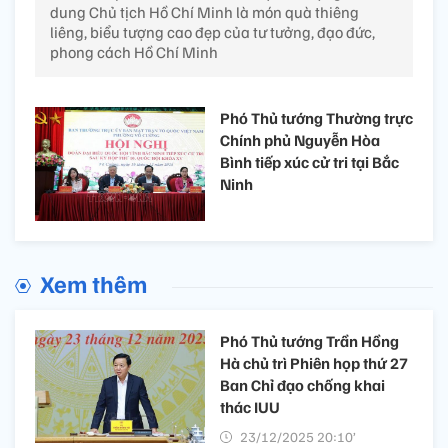
dung Chủ tịch Hồ Chí Minh là món quà thiêng
liêng, biểu tượng cao đẹp của tư tưởng, đạo đức,
phong cách Hồ Chí Minh
Phó Thủ tướng Thường trực
Chính phủ Nguyễn Hòa
Bình tiếp xúc cử tri tại Bắc
Ninh
Xem thêm
Phó Thủ tướng Trần Hồng
Hà chủ trì Phiên họp thứ 27
Ban Chỉ đạo chống khai
thác IUU
23/12/2025 20:10’