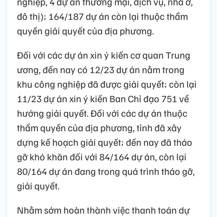
nghiệp, 4 dự án thương mại, dịch vụ, nhà ở,
đô thị); 164/187 dự án còn lại thuộc thẩm
quyền giải quyết của địa phương.
Đối với các dự án xin ý kiến cơ quan Trung
ương, đến nay có 12/23 dự án nằm trong
khu công nghiệp đã được giải quyết; còn lại
11/23 dự án xin ý kiến Ban Chỉ đạo 751 về
hướng giải quyết. Đối với các dự án thuộc
thẩm quyền của địa phương, tỉnh đã xây
dựng kế hoạch giải quyết; đến nay đã tháo
gỡ khó khăn đối với 84/164 dự án, còn lại
80/164 dự án đang trong quá trình tháo gỡ,
giải quyết.
Nhằm sớm hoàn thành việc thanh toán dự