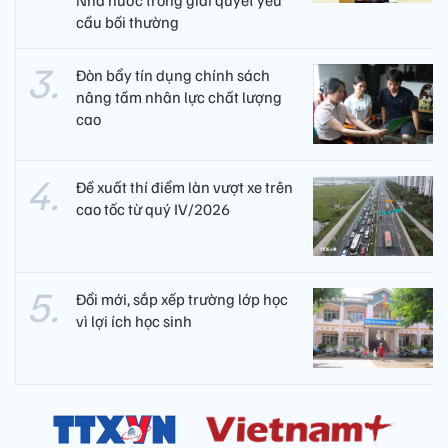
cầu bồi thường
Đòn bẩy tín dụng chính sách
nâng tầm nhân lực chất lượng
cao
Đề xuất thí điểm làn vượt xe trên
cao tốc từ quý IV/2026
Đổi mới, sắp xếp trường lớp học
vì lợi ích học sinh