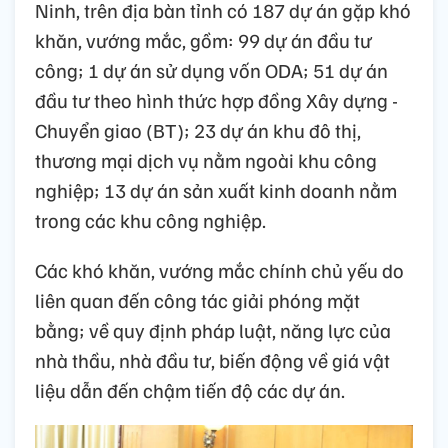
Ninh, trên địa bàn tỉnh có 187 dự án gặp khó
khăn, vướng mắc, gồm: 99 dự án đầu tư
công; 1 dự án sử dụng vốn ODA; 51 dự án
đầu tư theo hình thức hợp đồng Xây dựng -
Chuyển giao (BT); 23 dự án khu đô thị,
thương mại dịch vụ nằm ngoài khu công
nghiệp; 13 dự án sản xuất kinh doanh nằm
trong các khu công nghiệp.
Các khó khăn, vướng mắc chính chủ yếu do
liên quan đến công tác giải phóng mặt
bằng; về quy định pháp luật, năng lực của
nhà thầu, nhà đầu tư, biến động về giá vật
liệu dẫn đến chậm tiến độ các dự án.