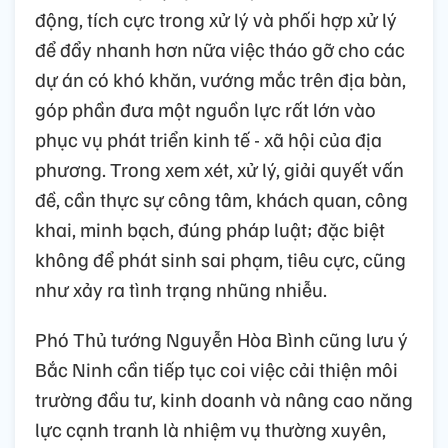
động, tích cực trong xử lý và phối hợp xử lý
để đẩy nhanh hơn nữa việc tháo gỡ cho các
dự án có khó khăn, vướng mắc trên địa bàn,
góp phần đưa một nguồn lực rất lớn vào
phục vụ phát triển kinh tế - xã hội của địa
phương. Trong xem xét, xử lý, giải quyết vấn
đề, cần thực sự công tâm, khách quan, công
khai, minh bạch, đúng pháp luật; đặc biệt
không để phát sinh sai phạm, tiêu cực, cũng
như xảy ra tình trạng nhũng nhiễu.
Phó Thủ tướng Nguyễn Hòa Bình cũng lưu ý
Bắc Ninh cần tiếp tục coi việc cải thiện môi
trường đầu tư, kinh doanh và nâng cao năng
lực cạnh tranh là nhiệm vụ thường xuyên,