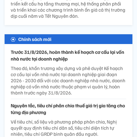
triển kết cấu hạ tầng thương mại, hệ thống phân phối
và triển khai các chương trình bình ổn giá cả thị trường
dịp cuối năm và Tết Nguyên đán.
Chính sách mới
Trước 31/8/2026, hoàn thành kế hoạch cơ cấu lại vốn
nhà nước tại doanh nghiệp
Theo đó, khẩn trương xây dựng và phê duyệt Kế hoạch
cơ cấu lại vốn nhà nước tại doanh nghiệp giai đoạn
2026 - 2030 đối với các doanh nghiệp nhà nước, doanh
nghiệp có vốn nhà nước thuộc phạm vi quản lý, hoàn
thành trước ngày 31/8/2026.
Nguyên tắc, tiêu chí phân chia thuế giá trị gia tăng cho
từng địa phương
Về tiêu chí, số liệu và phương pháp phân chia, Nghị
quyết quy định tiêu chí dân số, tiêu chí diện tích tự
nhiên, tiêu chí GRDP bình quân đầu người.