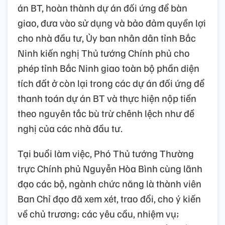
án BT, hoàn thành dự án đối ứng để bàn
giao, đưa vào sử dụng và bảo đảm quyền lợi
cho nhà đầu tư, Ủy ban nhân dân tỉnh Bắc
Ninh kiến nghị Thủ tướng Chính phủ cho
phép tỉnh Bắc Ninh giao toàn bộ phần diện
tích đất ở còn lại trong các dự án đối ứng để
thanh toán dự án BT và thực hiện nộp tiền
theo nguyên tắc bù trừ chênh lệch như đề
nghị của các nhà đầu tư.
Tại buổi làm việc, Phó Thủ tướng Thường
trực Chính phủ Nguyễn Hòa Bình cùng lãnh
đạo các bộ, ngành chức năng là thành viên
Ban Chỉ đạo đã xem xét, trao đổi, cho ý kiến
về chủ trương; các yêu cầu, nhiệm vụ;