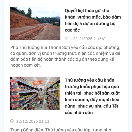
Quyết liệt tháo gỡ khó
khăn, vướng mắc, bảo đảm
tiến độ 4 dự án đường bộ
cao tốc
12/12/2025 21:36’
Phó Thủ tướng Bùi Thanh Sơn yêu cầu các địa phương,
cơ quan, đơn vị khẩn trương thực hiện các nhiệm vụ để
đảm bảo tiến độ hoàn thành các dự án theo đúng kế
hoạch cam kết.
Thủ tướng yêu cầu khẩn
trương khắc phục hậu quả
thiên tai, phục hồi sản xuất
kinh doanh, đẩy mạnh tiêu
dùng, phục vụ nhu cầu Tết
của nhân dân
12/12/2025 21:11’
Trong Công điện, Thủ tướng yêu cầu tập trung phát