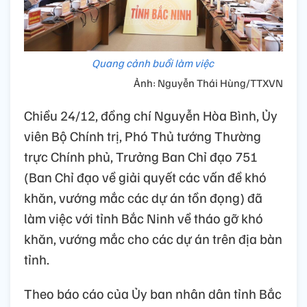
Quang cảnh buổi làm việc
Ảnh: Nguyễn Thái Hùng/TTXVN
Chiều 24/12, đồng chí Nguyễn Hòa Bình, Ủy
viên Bộ Chính trị, Phó Thủ tướng Thường
trực Chính phủ, Trưởng Ban Chỉ đạo 751
(Ban Chỉ đạo về giải quyết các vấn đề khó
khăn, vướng mắc các dự án tồn đọng) đã
làm việc với tỉnh Bắc Ninh về tháo gỡ khó
khăn, vướng mắc cho các dự án trên địa bàn
tỉnh.
Theo báo cáo của Ủy ban nhân dân tỉnh Bắc