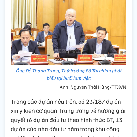
Ông Đỗ Thành Trung, Thứ trưởng Bộ Tài chính phát
biểu tại buổi làm việc
Ảnh: Nguyễn Thái Hùng/TTXVN
Trong các dự án nêu trên, có 23/187 dự án
xin ý kiến cơ quan Trung ương về hướng giải
quyết (6 dự án đầu tư theo hình thức BT, 13
dự án của nhà đầu tư nằm trong khu công