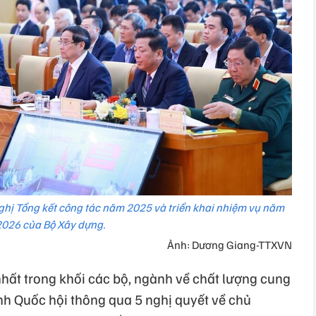
hị Tổng kết công tác năm 2025 và triển khai nhiệm vụ năm
2026 của Bộ Xây dựng.
Ảnh: Dương Giang-TTXVN
nhất trong khối các bộ, ngành về chất lượng cung
nh Quốc hội thông qua 5 nghị quyết về chủ