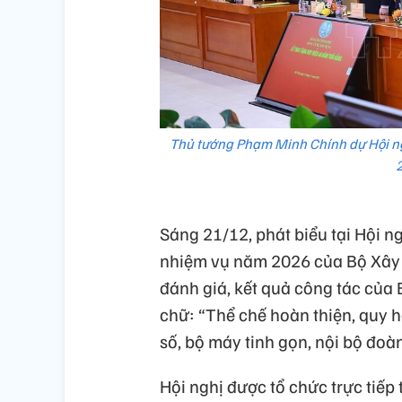
Thủ tướng Phạm Minh Chính dự Hội ng
Sáng 21/12, phát biểu tại Hội n
nhiệm vụ năm 2026 của Bộ Xây
đánh giá, kết quả công tác của
chữ: “Thể chế hoàn thiện, quy 
số, bộ máy tinh gọn, nội bộ đoàn 
Hội nghị được tổ chức trực tiếp 