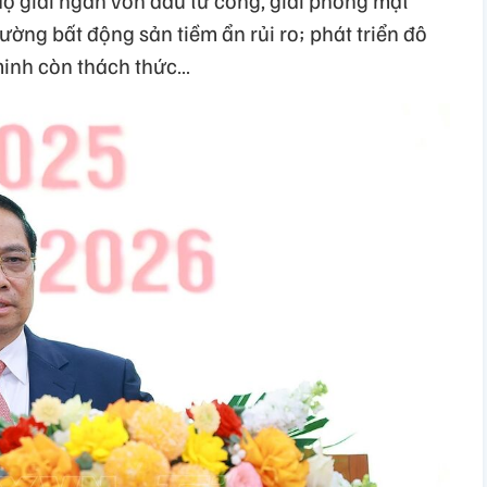
ường bất động sản tiềm ẩn rủi ro; phát triển đô
minh còn thách thức…