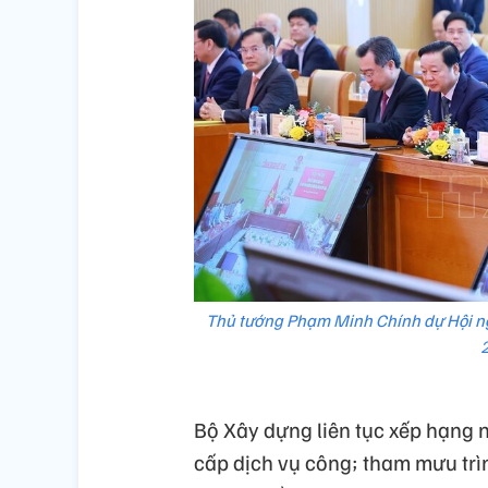
Thủ tướng Phạm Minh Chính dự Hội ng
Bộ Xây dựng liên tục xếp hạng 
cấp dịch vụ công; tham mưu trì