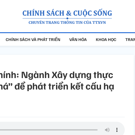
CHÍNH SÁCH VÀ PHÁT TRIỂN
VĂN HÓA
KHOA HỌC
TRAN
ính: Ngành Xây dựng thực
há” để phát triển kết cấu hạ