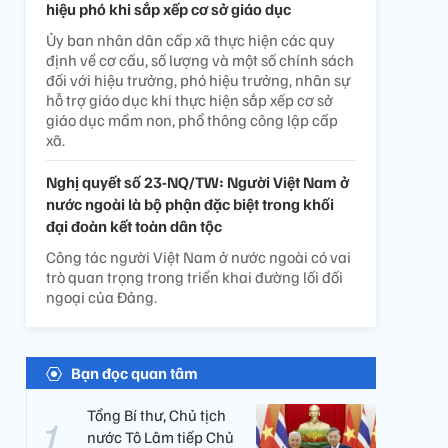
hiệu phó khi sắp xếp cơ sở giáo dục
Ủy ban nhân dân cấp xã thực hiện các quy
định về cơ cấu, số lượng và một số chính sách
đối với hiệu trưởng, phó hiệu trưởng, nhân sự
hỗ trợ giáo dục khi thực hiện sắp xếp cơ sở
giáo dục mầm non, phổ thông công lập cấp
xã.
Nghị quyết số 23-NQ/TW: Người Việt Nam ở
nước ngoài là bộ phận đặc biệt trong khối
đại đoàn kết toàn dân tộc
Công tác người Việt Nam ở nước ngoài có vai
trò quan trọng trong triển khai đường lối đối
ngoại của Đảng.
Bạn đọc quan tâm
Tổng Bí thư, Chủ tịch
nước Tô Lâm tiếp Chủ