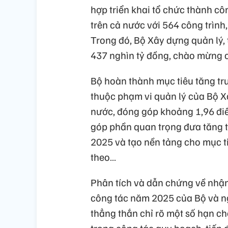
hợp triển khai tổ chức thành cô
trên cả nước với 564 công trình,
Trong đó, Bộ Xây dựng quản lý, 
437 nghìn tỷ đồng, chào mừng cá
Bộ hoàn thành mục tiêu tăng tr
thuộc phạm vi quản lý của Bộ 
nước, đóng góp khoảng 1,96 đi
góp phần quan trọng đưa tăng t
2025 và tạo nền tảng cho mục t
theo…
Phân tích và dẫn chứng về nhận
công tác năm 2025 của Bộ và n
thẳng thắn chỉ rõ một số hạn 
trong công tác quy hoạch, tiến 