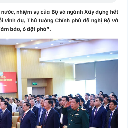
 nước, nhiệm vụ của Bộ và ngành Xây dựng hết
ỗi vinh dự, Thủ tướng Chính phủ đề nghị Bộ và
đảm bảo, 6 đột phá”.