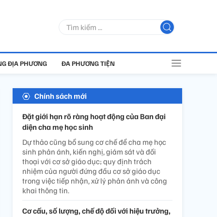
G ĐỊA PHƯƠNG
ĐA PHƯƠNG TIỆN
Chính sách mới
Đặt giới hạn rõ ràng hoạt động của Ban đại
diện cha mẹ học sinh
Dự thảo cũng bổ sung cơ chế để cha mẹ học
sinh phản ánh, kiến nghị, giám sát và đối
thoại với cơ sở giáo dục; quy định trách
nhiệm của người đứng đầu cơ sở giáo dục
trong việc tiếp nhận, xử lý phản ánh và công
khai thông tin.
Cơ cấu, số lượng, chế độ đối với hiệu trưởng,