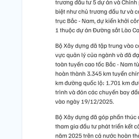
trương đầu tư 5 dự án và Chính
biệt như chủ trương đầu tư và c
trục Bắc - Nam, dự kiến khởi c
1 thuộc dự án Đường sắt Lào Cai 
Bộ Xây dựng đã tập trung vào cá
vực quản lý của ngành và đã đạ
toàn tuyến cao tốc Bắc - Nam 
hoàn thành 3.345 km tuyến chín
km đường quốc lộ; 1.701 km đư
trình và đón các chuyến bay đầ
vào ngày 19/12/2025.
Bộ Xây dựng đã góp phần thúc đ
tham gia đầu tư phát triển kết c
năm 2025 trên cả nước hoàn thàn