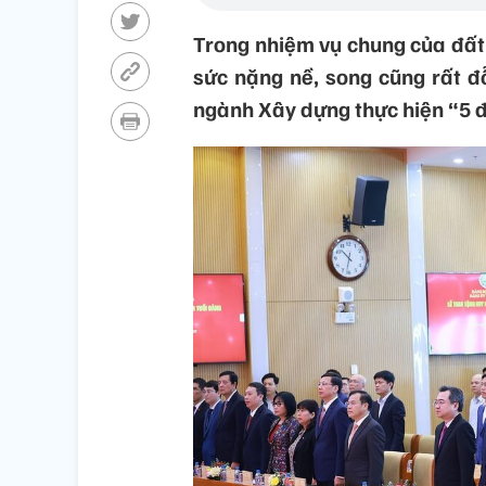
Trong nhiệm vụ chung của đất
sức nặng nề, song cũng rất đ
ngành Xây dựng thực hiện “5 