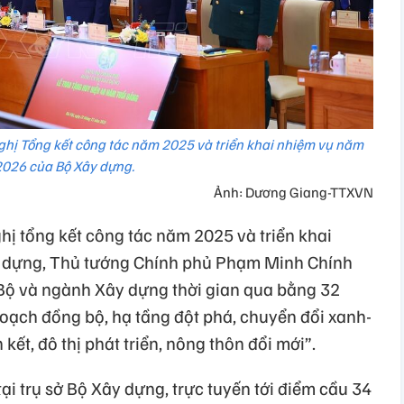
hị Tổng kết công tác năm 2025 và triển khai nhiệm vụ năm
2026 của Bộ Xây dựng.
Ảnh: Dương Giang-TTXVN
ghị tổng kết công tác năm 2025 và triển khai
 dựng, Thủ tướng Chính phủ Phạm Minh Chính
 Bộ và ngành Xây dựng thời gian qua bằng 32
hoạch đồng bộ, hạ tầng đột phá, chuyển đổi xanh-
kết, đô thị phát triển, nông thôn đổi mới”.
tại trụ sở Bộ Xây dựng, trực tuyến tới điểm cầu 34