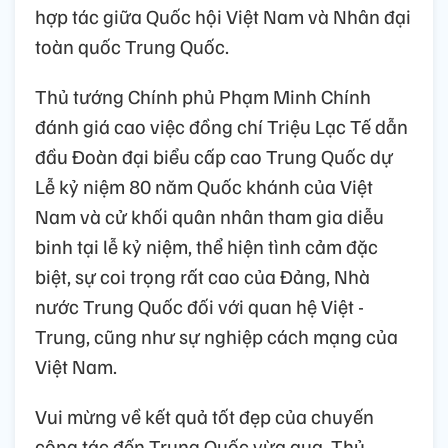
hợp tác giữa Quốc hội Việt Nam và Nhân đại
toàn quốc Trung Quốc.
Thủ tướng Chính phủ Phạm Minh Chính
đánh giá cao việc đồng chí Triệu Lạc Tế dẫn
đầu Đoàn đại biểu cấp cao Trung Quốc dự
Lễ kỷ niệm 80 năm Quốc khánh của Việt
Nam và cử khối quân nhân tham gia diễu
binh tại lễ kỷ niệm, thể hiện tình cảm đặc
biệt, sự coi trọng rất cao của Đảng, Nhà
nước Trung Quốc đối với quan hệ Việt -
Trung, cũng như sự nghiệp cách mạng của
Việt Nam.
Vui mừng về kết quả tốt đẹp của chuyến
công tác đến Trung Quốc vừa qua, Thủ