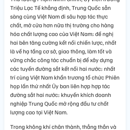
Triệu Lạc Tế khẳng định, Trung Quốc sẵn
sàng cùng Việt Nam đi sâu hợp tác thực
chất, mở cửa hơn nữa thị trường cho hàng
hóa chất lượng cao của Việt Nam; đề nghị
hai bên tăng cường kết nối chiến lược, nhất
là về hạ tầng cơ sở, giao thông, làm tốt và
vững chắc công tác chuẩn bị để xây dựng
các tuyến đường sắt kết nối hai nước; nhất
trí cùng Việt Nam khẩn trương tổ chức Phiên
họp lần thứ nhất Ủy ban liên hợp hợp tác
đường sắt hai nước; khuyến khích doanh
nghiệp Trung Quốc mở rộng đầu tư chất
lượng cao tại Việt Nam.
Trong không khí chân thành, thẳng thắn và