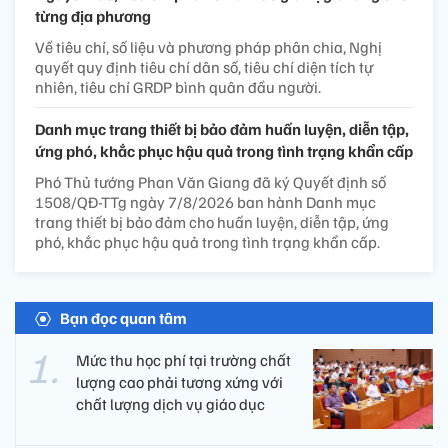
từng địa phương
Về tiêu chí, số liệu và phương pháp phân chia, Nghị
quyết quy định tiêu chí dân số, tiêu chí diện tích tự
nhiên, tiêu chí GRDP bình quân đầu người.
Danh mục trang thiết bị bảo đảm huấn luyện, diễn tập,
ứng phó, khắc phục hậu quả trong tình trạng khẩn cấp
Phó Thủ tướng Phan Văn Giang đã ký Quyết định số
1508/QĐ-TTg ngày 7/8/2026 ban hành Danh mục
trang thiết bị bảo đảm cho huấn luyện, diễn tập, ứng
phó, khắc phục hậu quả trong tình trạng khẩn cấp.
Bạn đọc quan tâm
Mức thu học phí tại trường chất
lượng cao phải tương xứng với
chất lượng dịch vụ giáo dục