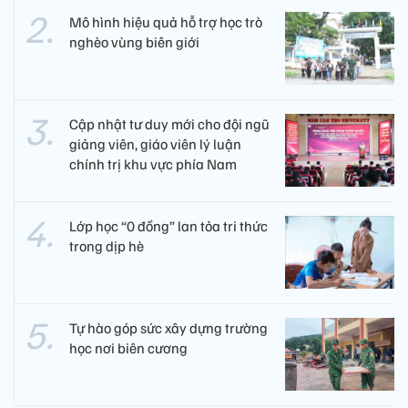
Mô hình hiệu quả hỗ trợ học trò
nghèo vùng biên giới
Cập nhật tư duy mới cho đội ngũ
giảng viên, giáo viên lý luận
chính trị khu vực phía Nam
Lớp học “0 đồng” lan tỏa tri thức
trong dịp hè
Tự hào góp sức xây dựng trường
học nơi biên cương