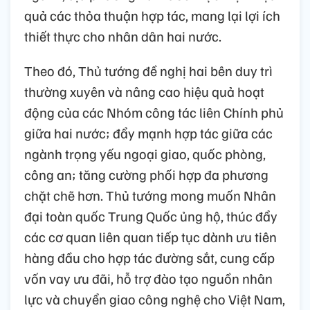
quả các thỏa thuận hợp tác, mang lại lợi ích
thiết thực cho nhân dân hai nước.
Theo đó, Thủ tướng đề nghị hai bên duy trì
thường xuyên và nâng cao hiệu quả hoạt
động của các Nhóm công tác liên Chính phủ
giữa hai nước; đẩy mạnh hợp tác giữa các
ngành trọng yếu ngoại giao, quốc phòng,
công an; tăng cường phối hợp đa phương
chặt chẽ hơn. Thủ tướng mong muốn Nhân
đại toàn quốc Trung Quốc ủng hộ, thúc đẩy
các cơ quan liên quan tiếp tục dành ưu tiên
hàng đầu cho hợp tác đường sắt, cung cấp
vốn vay ưu đãi, hỗ trợ đào tạo nguồn nhân
lực và chuyển giao công nghệ cho Việt Nam,