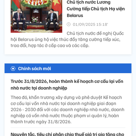
Chủ tịch nước Lương
Cường tiếp Chủ tịch Hạ viện
Belarus
01/09/2025 15:18’
Chủ tịch nước đề nghị Quốc
hội Belarus ủng hộ việc thúc đẩy tăng cường tiếp xúc,
trao đổi, hợp tác ở cấp cao và các cấp.
Chính sách mới
Trước 31/8/2026, hoàn thành kế hoạch cơ cấu lại vốn
nhà nước tại doanh nghiệp
Theo đó, khẩn trương xây dựng và phê duyệt Kế hoạch
cơ cấu lại vốn nhà nước tại doanh nghiệp giai đoạn
2026 - 2030 đối với các doanh nghiệp nhà nước, doanh
nghiệp có vốn nhà nước thuộc phạm vi quản lý, hoàn
thành trước ngày 31/8/2026.
Nguyên tắc, tiêu chí phân chia thuế giá trị gia tăng cho