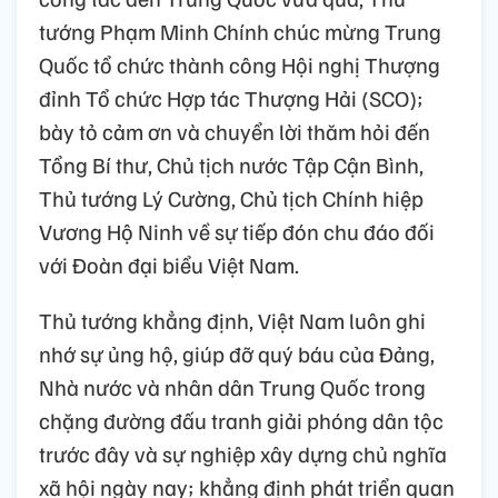
tướng Phạm Minh Chính chúc mừng Trung
Quốc tổ chức thành công Hội nghị Thượng
đỉnh Tổ chức Hợp tác Thượng Hải (SCO);
bày tỏ cảm ơn và chuyển lời thăm hỏi đến
Tổng Bí thư, Chủ tịch nước Tập Cận Bình,
Thủ tướng Lý Cường, Chủ tịch Chính hiệp
Vương Hộ Ninh về sự tiếp đón chu đáo đối
với Đoàn đại biểu Việt Nam.
Thủ tướng khẳng định, Việt Nam luôn ghi
nhớ sự ủng hộ, giúp đỡ quý báu của Đảng,
Nhà nước và nhân dân Trung Quốc trong
chặng đường đấu tranh giải phóng dân tộc
trước đây và sự nghiệp xây dựng chủ nghĩa
xã hội ngày nay; khẳng định phát triển quan