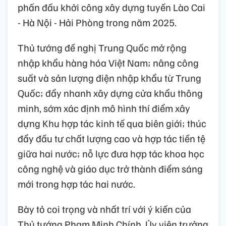
phấn đấu khởi công xây dựng tuyến Lào Cai
- Hà Nội - Hải Phòng trong năm 2025.
Thủ tướng đề nghị Trung Quốc mở rộng
nhập khẩu hàng hóa Việt Nam; nâng công
suất và sản lượng điện nhập khẩu từ Trung
Quốc; đẩy nhanh xây dựng cửa khẩu thông
minh, sớm xác định mô hình thí điểm xây
dựng Khu hợp tác kinh tế qua biên giới; thúc
đẩy đầu tư chất lượng cao và hợp tác tiền tệ
giữa hai nước; nỗ lực đưa hợp tác khoa học
công nghệ và giáo dục trở thành điểm sáng
mới trong hợp tác hai nước.
Bày tỏ coi trọng và nhất trí với ý kiến của
Thủ tướng Phạm Minh Chính, Ủy viên trưởng