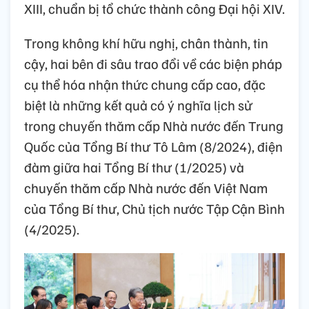
XIII, chuẩn bị tổ chức thành công Đại hội XIV.
Trong không khí hữu nghị, chân thành, tin
cậy, hai bên đi sâu trao đổi về các biện pháp
cụ thể hóa nhận thức chung cấp cao, đặc
biệt là những kết quả có ý nghĩa lịch sử
trong chuyến thăm cấp Nhà nước đến Trung
Quốc của Tổng Bí thư Tô Lâm (8/2024), điện
đàm giữa hai Tổng Bí thư (1/2025) và
chuyến thăm cấp Nhà nước đến Việt Nam
của Tổng Bí thư, Chủ tịch nước Tập Cận Bình
(4/2025).