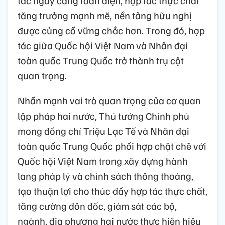
tác ngày càng toàn diện, hợp tác thực chất
tăng trưởng mạnh mẽ, nền tảng hữu nghị
được củng cố vững chắc hơn. Trong đó, hợp
tác giữa Quốc hội Việt Nam và Nhân đại
toàn quốc Trung Quốc trở thành trụ cột
quan trọng.
Nhấn mạnh vai trò quan trọng của cơ quan
lập pháp hai nước, Thủ tướng Chính phủ
mong đồng chí Triệu Lạc Tế và Nhân đại
toàn quốc Trung Quốc phối hợp chặt chẽ với
Quốc hội Việt Nam trong xây dựng hành
lang pháp lý và chính sách thông thoáng,
tạo thuận lợi cho thúc đẩy hợp tác thực chất,
tăng cường đôn đốc, giám sát các bộ,
ngành, địa phương hai nước thực hiện hiệu