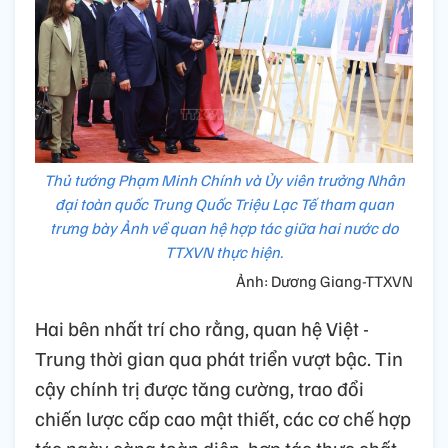
Thủ tướng Phạm Minh Chính và Ủy viên trưởng Nhân
đại toàn quốc Trung Quốc Triệu Lạc Tế tham quan
trưng bày Ảnh về quan hệ hợp tác giữa hai nước do
TTXVN thực hiện.
Ảnh: Dương Giang-TTXVN
Hai bên nhất trí cho rằng, quan hệ Việt -
Trung thời gian qua phát triển vượt bậc. Tin
cậy chính trị được tăng cường, trao đổi
chiến lược cấp cao mật thiết, các cơ chế hợp