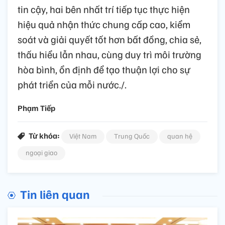
tin cậy, hai bên nhất trí tiếp tục thực hiện
hiệu quả nhận thức chung cấp cao, kiểm
soát và giải quyết tốt hơn bất đồng, chia sẻ,
thấu hiểu lẫn nhau, cùng duy trì môi trường
hòa bình, ổn định để tạo thuận lợi cho sự
phát triển của mỗi nước./.
Phạm Tiếp
Từ khóa:
Việt Nam
Trung Quốc
quan hệ
ngoại giao
Tin liên quan