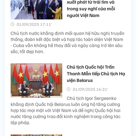
xuất phát từ trái tim và
trong suy nghĩ của mỗi
người Việt Nam
01/09/2025 17:11’
Chủ tịch nước khẳng định mối quan hệ hữu nghị truyền
thống, đoàn kết đặc biệt và hợp tác toàn diện Việt Nam
- Cuba vẫn không hề thay đổi và ngày càng trở lên sâu
sắc, tốt đẹp hơn.
Chủ tịch Quốc hội Trần
Thanh Mẫn tiếp Chủ tịch Hạ
viện Belarus
01/09/2025 16:21’
Chủ tịch Igor Sergeenko
khẳng định Quốc hội Belarus luôn ủng hộ tăng cường
hợp tác mọi mặt với Việt Nam và đề nghị Quốc hội hai
nước tăng cường trao đổi kinh nghiệm trong công tác
lập pháp.