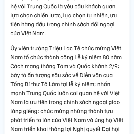
hệ với Trung Quốc là yêu cầu khách quan,
lựa chọn chiến lược, lựa chọn tự nhiên, ưu
tiên hàng đầu trong chính sách đối ngoại
của Việt Nam.
Ủy viên trưởng Triệu Lạc Tế chúc mừng Việt
Nam tổ chức thành công Lễ kỷ niệm 80 năm
Cách mạng tháng Tám và Quốc khánh 2/9;
bày tỏ ấn tượng sâu sắc về Diễn văn của
Tổng Bí thư Tô Lâm tại lễ kỷ niệm; nhấn
mạnh Trung Quốc luôn coi quan hệ với Việt
Nam là ưu tiên trong chính sách ngoại giao
láng giềng; chúc mừng những thành tựu
phát triển to lớn của Việt Nam và ủng hộ Việt
Nam triển khai thắng lợi Nghị quyết Đại hội