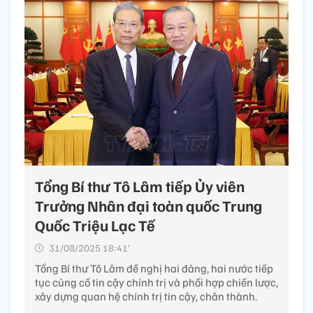
Tổng Bí thư Tô Lâm tiếp Ủy viên
Trưởng Nhân đại toàn quốc Trung
Quốc Triệu Lạc Tế
31/08/2025 18:41’
Tổng Bí thư Tô Lâm đề nghị hai đảng, hai nước tiếp
tục củng cố tin cậy chính trị và phối hợp chiến lược,
xây dựng quan hệ chính trị tin cậy, chân thành.