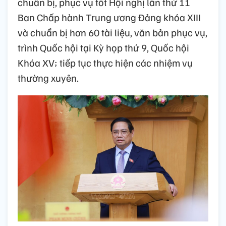
chuẩn bị, phục vụ tốt Hội nghị lần thứ 11
Ban Chấp hành Trung ương Đảng khóa XIII
và chuẩn bị hơn 60 tài liệu, văn bản phục vụ,
trình Quốc hội tại Kỳ họp thứ 9, Quốc hội
Khóa XV; tiếp tục thực hiện các nhiệm vụ
thường xuyên.