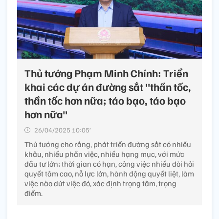
Thủ tướng Phạm Minh Chính: Triển
khai các dự án đường sắt "thần tốc,
thần tốc hơn nữa; táo bạo, táo bạo
hơn nữa"
26/04/2025 10:05’
Thủ tướng cho rằng, phát triển đường sắt có nhiều
khâu, nhiều phần việc, nhiều hạng mục, với mức
đầu tư lớn; thời gian có hạn, công việc nhiều đòi hỏi
quyết tâm cao, nỗ lực lớn, hành động quyết liệt, làm
việc nào dứt việc đó, xác định trọng tâm, trọng
điểm.