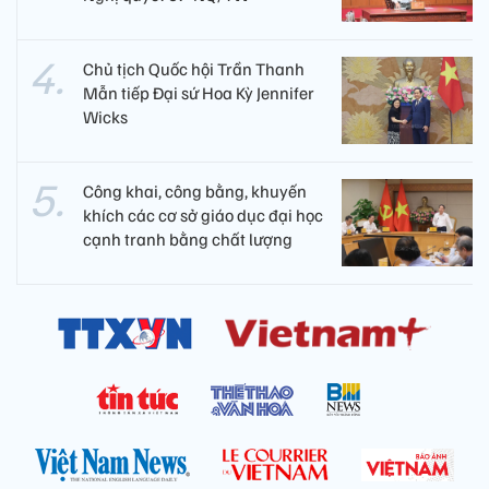
Chủ tịch Quốc hội Trần Thanh
Mẫn tiếp Đại sứ Hoa Kỳ Jennifer
Wicks
Công khai, công bằng, khuyến
khích các cơ sở giáo dục đại học
cạnh tranh bằng chất lượng​