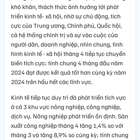
khó khăn, thách thức ảnh hưởng tới phát
triển kinh tế- xã hội, nhờ sự chủ động, tích
cực của Trung ương, Chính phủ, Quốc hội,
cả hệ thống chính trị và sự vào cuộc của
người dân, doanh nghiệp, nhìn chung, tình
hình kinh tế - xã hội tháng 4 tiếp tục chuyển
biến tích cực; tính chung 4 tháng đầu năm
2024 đạt được kết quả tốt hơn cùng kỳ năm
2024 trên hầu hết các lĩnh vực.
Kinh tế tiếp tục duy trì đà phát triển tích vực
ở cả 3 khu vực nông nghiệp, công nghiệp,
dịch vụ. Nông nghiệp phát triển ổn định. Sản
xuất công nghiệp tháng 4 tăng 1,4% so với
tháng 3 và tăng 8,9% so cùng kỳ; tính chung