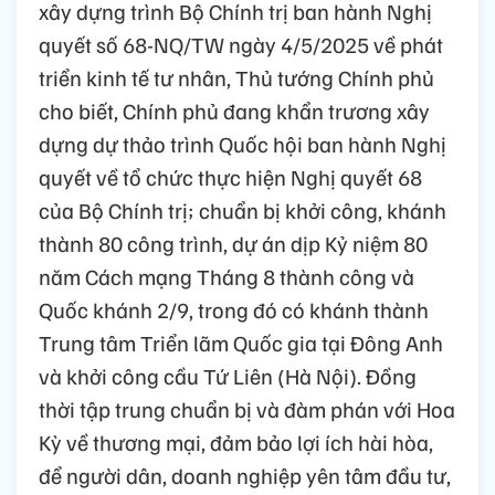
xây dựng trình Bộ Chính trị ban hành Nghị
quyết số 68-NQ/TW ngày 4/5/2025 về phát
triển kinh tế tư nhân, Thủ tướng Chính phủ
cho biết, Chính phủ đang khẩn trương xây
dựng dự thảo trình Quốc hội ban hành Nghị
quyết về tổ chức thực hiện Nghị quyết 68
của Bộ Chính trị; chuẩn bị khởi công, khánh
thành 80 công trình, dự án dịp Kỷ niệm 80
năm Cách mạng Tháng 8 thành công và
Quốc khánh 2/9, trong đó có khánh thành
Trung tâm Triển lãm Quốc gia tại Đông Anh
và khởi công cầu Tứ Liên (Hà Nội). Đồng
thời tập trung chuẩn bị và đàm phán với Hoa
Kỳ về thương mại, đảm bảo lợi ích hài hòa,
để người dân, doanh nghiệp yên tâm đầu tư,