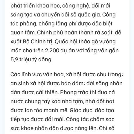
phát triển khoa học, công nghệ, đổi mới
sáng tạo và chuyển đổi số quốc gia. Công
tác phòng, chống lãng phí được đặc biệt
quan tâm. Chính phủ hoàn thành rà soát, đề
xuất Bộ Chính trị, Quốc hội tháo gỡ vướng
mắc cho trên 2.200 dự án với tổng vốn gần
5,9 triệu tỷ đồng.
Các lĩnh vực văn hóa, xã hội được chú trọng;
an sinh xã hội được bảo đảm; đời sống nhân
dân được cải thiện. Phong trào thi đua cả
nước chung tay xóa nhà tạm, nhà dột nát
được lan tỏa mạnh mẽ. Giáo dục, đào tạo
tiếp tục được đổi mới. Công tác chăm sóc
sức khỏe nhân dân được nâng lên. Chỉ số