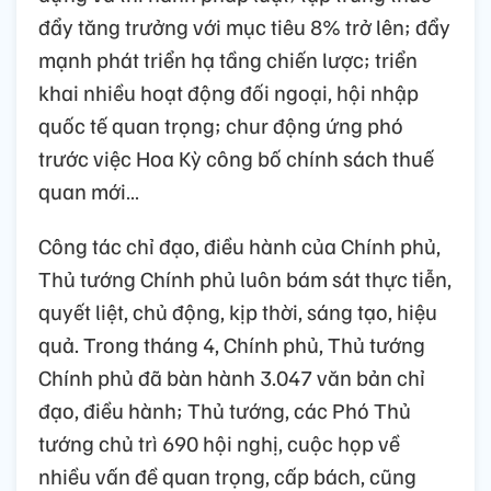
đẩy tăng trưởng với mục tiêu 8% trở lên; đẩy
mạnh phát triển hạ tầng chiến lược; triển
khai nhiều hoạt động đối ngoại, hội nhập
quốc tế quan trọng; chur động ứng phó
trước việc Hoa Kỳ công bố chính sách thuế
quan mới…
Công tác chỉ đạo, điều hành của Chính phủ,
Thủ tướng Chính phủ luôn bám sát thực tiễn,
quyết liệt, chủ động, kịp thời, sáng tạo, hiệu
quả. Trong tháng 4, Chính phủ, Thủ tướng
Chính phủ đã bàn hành 3.047 văn bản chỉ
đạo, điều hành; Thủ tướng, các Phó Thủ
tướng chủ trì 690 hội nghị, cuộc họp về
nhiều vấn đề quan trọng, cấp bách, cũng