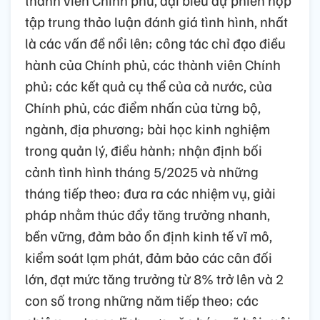
tập trung thảo luận đánh giá tình hình, nhất
là các vấn đề nổi lên; công tác chỉ đạo điều
hành của Chính phủ, các thành viên Chính
phủ; các kết quả cụ thể của cả nước, của
Chính phủ, các điểm nhấn của từng bộ,
ngành, địa phương; bài học kinh nghiệm
trong quản lý, điều hành; nhận định bối
cảnh tình hình tháng 5/2025 và những
tháng tiếp theo; đưa ra các nhiệm vụ, giải
pháp nhằm thúc đẩy tăng trưởng nhanh,
bền vững, đảm bảo ổn định kinh tế vĩ mô,
kiểm soát lạm phát, đảm bảo các cân đối
lớn, đạt mức tăng trưởng từ 8% trở lên và 2
con số trong những năm tiếp theo; các