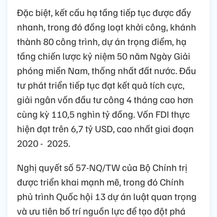
Đặc biệt, kết cấu hạ tầng tiếp tục được đẩy
nhanh, trong đó đồng loạt khởi công, khánh
thành 80 công trình, dự án trọng điểm, hạ
tầng chiến lược kỷ niệm 50 năm Ngày Giải
phóng miền Nam, thống nhất đất nước. Đầu
tư phát triển tiếp tục đạt kết quả tích cực,
giải ngân vốn đầu tư công 4 tháng cao hơn
cùng kỳ 110,5 nghìn tỷ đồng. Vốn FDI thực
hiện đạt trên 6,7 tỷ USD, cao nhất giai đoạn
2020 - 2025.
Nghị quyết số 57-NQ/TW của Bộ Chính trị
được triển khai mạnh mẽ, trong đó Chính
phủ trình Quốc hội 13 dự án luật quan trọng
và ưu tiên bố trí nguồn lực để tạo đột phá