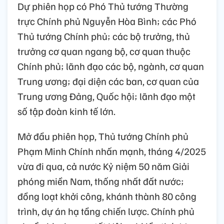
Dự phiên họp có Phó Thủ tướng Thường
trực Chính phủ Nguyễn Hòa Bình; các Phó
Thủ tướng Chính phủ; các bộ trưởng, thủ
trưởng cơ quan ngang bộ, cơ quan thuộc
Chính phủ; lãnh đạo các bộ, ngành, cơ quan
Trung ương; đại diện các ban, cơ quan của
Trung ương Đảng, Quốc hội; lãnh đạo một
số tập đoàn kinh tế lớn.
Mở đầu phiên họp, Thủ tướng Chính phủ
Phạm Minh Chính nhấn mạnh, tháng 4/2025
vừa đi qua, cả nước Kỷ niệm 50 năm Giải
phóng miền Nam, thống nhất đất nước;
đồng loạt khởi công, khánh thành 80 công
trình, dự án hạ tầng chiến lược. Chính phủ