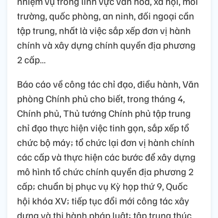
nhiệm vụ trong lĩnh vực văn hóa, xã hội, môi
trường, quốc phòng, an ninh, đối ngoại cần
tập trung, nhất là việc sắp xếp đơn vị hành
chính và xây dựng chính quyền địa phương
2 cấp…
Báo cáo về công tác chỉ đạo, điều hành, Văn
phòng Chính phủ cho biết, trong tháng 4,
Chính phủ, Thủ tướng Chính phủ tập trung
chỉ đạo thực hiện việc tinh gọn, sắp xếp tổ
chức bộ máy; tổ chức lại đơn vị hành chính
các cấp và thực hiện các bước để xây dựng
mô hình tổ chức chính quyền địa phương 2
cấp; chuẩn bị phục vụ Kỳ họp thứ 9, Quốc
hội khóa XV; tiếp tục đổi mới công tác xây
dựng và thi hành pháp luật; tập trung thúc