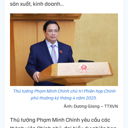
sản xuất, kinh doanh…
Thủ tướng Phạm Minh Chính chủ trì Phiên họp Chính
phủ thường kỳ tháng 4 năm 2025.
Ảnh: Dương Giang – TTXVN
Thủ tướng Phạm Minh Chính yêu cầu các
thành viên Chính phủ, đại biểu dự phiên họp