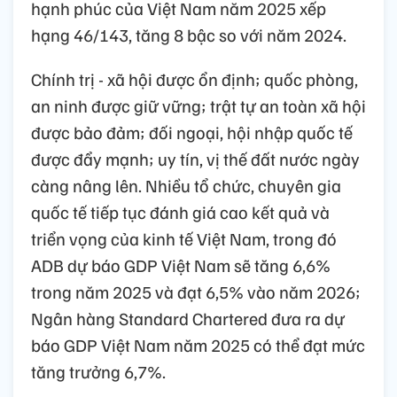
hạnh phúc của Việt Nam năm 2025 xếp
hạng 46/143, tăng 8 bậc so với năm 2024.
Chính trị - xã hội được ổn định; quốc phòng,
an ninh được giữ vững; trật tự an toàn xã hội
được bảo đảm; đối ngoại, hội nhập quốc tế
được đẩy mạnh; uy tín, vị thế đất nước ngày
càng nâng lên. Nhiều tổ chức, chuyên gia
quốc tế tiếp tục đánh giá cao kết quả và
triển vọng của kinh tế Việt Nam, trong đó
ADB dự báo GDP Việt Nam sẽ tăng 6,6%
trong năm 2025 và đạt 6,5% vào năm 2026;
Ngân hàng Standard Chartered đưa ra dự
báo GDP Việt Nam năm 2025 có thể đạt mức
tăng trưởng 6,7%.