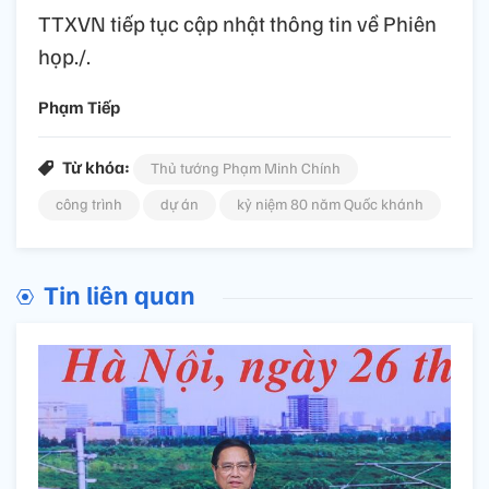
TTXVN tiếp tục cập nhật thông tin về Phiên
họp./.
Phạm Tiếp
Từ khóa:
Thủ tướng Phạm Minh Chính
công trình
dự án
kỷ niệm 80 năm Quốc khánh
Tin liên quan