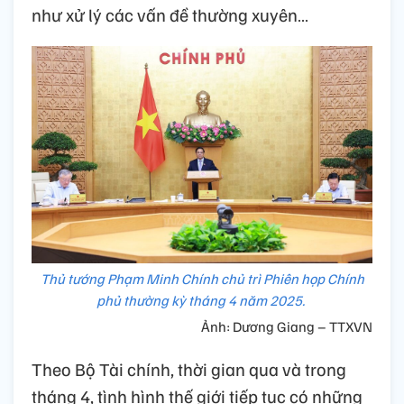
như xử lý các vấn đề thường xuyên…
Thủ tướng Phạm Minh Chính chủ trì Phiên họp Chính
phủ thường kỳ tháng 4 năm 2025.
Ảnh: Dương Giang – TTXVN
Theo Bộ Tài chính, thời gian qua và trong
tháng 4, tình hình thế giới tiếp tục có những