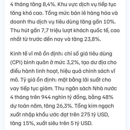
4 tháng tăng 8,4%. Khu vực dịch vụ tiếp tục
tăng khá cao. Tổng mức bán lẻ hàng hóa và
doanh thu dịch vụ tiêu dùng tăng gần 10%.
Thu hút gần 7,7 triệu lượt khách quốc tế, cao
nhất từ trước đến nay và tăng 23,8%.
Kinh tế vĩ mô ổn định; chỉ số giá tiêu dùng
(CPI) bình quân ở mức 3,2%, tạo dư địa cho
điều hành linh hoạt, hiệu quả chính sách vĩ
mô. Tỷ giá ổn định; mặt bằng lãi suất cho
vay tiếp tục giảm. Thu ngân sách Nhà nước
4 tháng trên 944 nghìn tỷ đồng, bằng 48%
dự toán năm, tăng 26,3%. Tổng kim ngạch
xuất nhập khẩu ước đạt trên 275 tỷ USD,
tăng 15%, xuất siêu trên 5 tỷ USD.