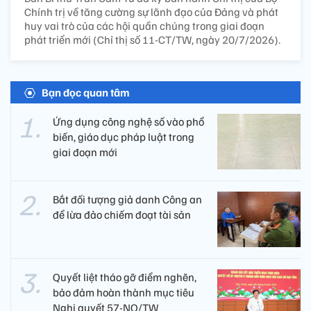
Chính trị về tăng cường sự lãnh đạo của Đảng và phát
huy vai trò của các hội quần chúng trong giai đoạn
phát triển mới (Chỉ thị số 11-CT/TW, ngày 20/7/2026).
Bạn đọc quan tâm
Ứng dụng công nghệ số vào phổ
biến, giáo dục pháp luật trong
giai đoạn mới
Bắt đối tượng giả danh Công an
để lừa đảo chiếm đoạt tài sản
Quyết liệt tháo gỡ điểm nghẽn,
bảo đảm hoàn thành mục tiêu
Nghị quyết 57-NQ/TW