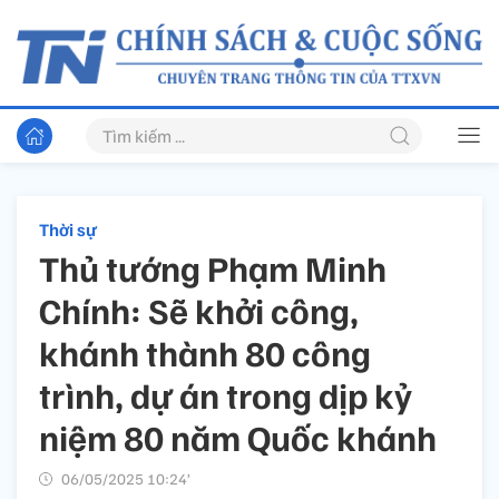
Thời sự
Thủ tướng Phạm Minh
Chính: Sẽ khởi công,
khánh thành 80 công
trình, dự án trong dịp kỷ
niệm 80 năm Quốc khánh
06/05/2025 10:24’