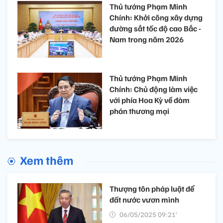
Thủ tướng Phạm Minh
Chính: Khởi công xây dựng
đường sắt tốc độ cao Bắc -
Nam trong năm 2026
Thủ tướng Phạm Minh
Chính: Chủ động làm việc
với phía Hoa Kỳ về đàm
phán thương mại
Xem thêm
Thượng tôn pháp luật để
đất nước vươn mình
06/05/2025 09:21’