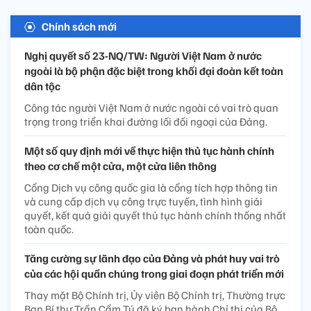
Chính sách mới
Nghị quyết số 23-NQ/TW: Người Việt Nam ở nước
ngoài là bộ phận đặc biệt trong khối đại đoàn kết toàn
dân tộc
Công tác người Việt Nam ở nước ngoài có vai trò quan
trọng trong triển khai đường lối đối ngoại của Đảng.
Một số quy định mới về thực hiện thủ tục hành chính
theo cơ chế một cửa, một cửa liên thông
Cổng Dịch vụ công quốc gia là cổng tích hợp thông tin
và cung cấp dịch vụ công trực tuyến, tình hình giải
quyết, kết quả giải quyết thủ tục hành chính thống nhất
toàn quốc.
Tăng cường sự lãnh đạo của Đảng và phát huy vai trò
của các hội quần chúng trong giai đoạn phát triển mới
Thay mặt Bộ Chính trị, Ủy viên Bộ Chính trị, Thường trực
Ban Bí thư Trần Cẩm Tú đã ký ban hành Chỉ thị của Bộ