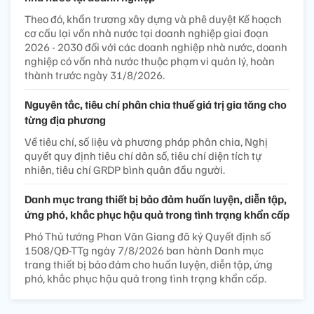
Theo đó, khẩn trương xây dựng và phê duyệt Kế hoạch
cơ cấu lại vốn nhà nước tại doanh nghiệp giai đoạn
2026 - 2030 đối với các doanh nghiệp nhà nước, doanh
nghiệp có vốn nhà nước thuộc phạm vi quản lý, hoàn
thành trước ngày 31/8/2026.
Nguyên tắc, tiêu chí phân chia thuế giá trị gia tăng cho
từng địa phương
Về tiêu chí, số liệu và phương pháp phân chia, Nghị
quyết quy định tiêu chí dân số, tiêu chí diện tích tự
nhiên, tiêu chí GRDP bình quân đầu người.
Danh mục trang thiết bị bảo đảm huấn luyện, diễn tập,
ứng phó, khắc phục hậu quả trong tình trạng khẩn cấp
Phó Thủ tướng Phan Văn Giang đã ký Quyết định số
1508/QĐ-TTg ngày 7/8/2026 ban hành Danh mục
trang thiết bị bảo đảm cho huấn luyện, diễn tập, ứng
phó, khắc phục hậu quả trong tình trạng khẩn cấp.