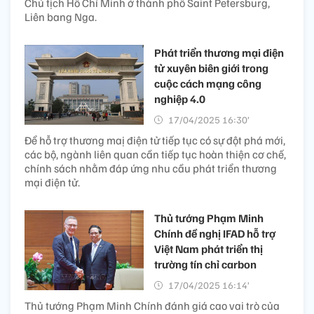
Chủ tịch Hồ Chí Minh ở thành phố Saint Petersburg,
Liên bang Nga.
Phát triển thương mại điện
tử xuyên biên giới trong
cuộc cách mạng công
nghiệp 4.0
17/04/2025 16:30’
Để hỗ trợ thương maị điện tử tiếp tục có sự đột phá mới,
các bộ, ngành liên quan cần tiếp tục hoàn thiện cơ chế,
chính sách nhằm đáp ứng nhu cầu phát triển thương
mại điện tử.
Thủ tướng Phạm Minh
Chính đề nghị IFAD hỗ trợ
Việt Nam phát triển thị
trường tín chỉ carbon
17/04/2025 16:14’
Thủ tướng Phạm Minh Chính đánh giá cao vai trò của