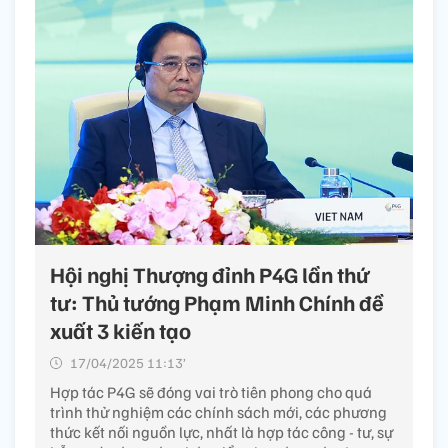
Hội nghị Thượng đỉnh P4G lần thứ
tư: Thủ tướng Phạm Minh Chính đề
xuất 3 kiến tạo
17/04/2025 11:13’
Hợp tác P4G sẽ đóng vai trò tiên phong cho quá
trình thử nghiệm các chính sách mới, các phương
thức kết nối nguồn lực, nhất là hợp tác công - tư, sự