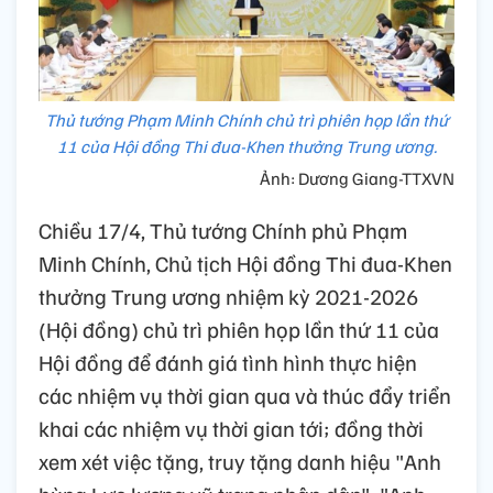
Thủ tướng Phạm Minh Chính chủ trì phiên họp lần thứ
11 của Hội đồng Thi đua-Khen thưởng Trung ương.
Ảnh: Dương Giang-TTXVN
Chiều 17/4, Thủ tướng Chính phủ Phạm
Minh Chính, Chủ tịch Hội đồng Thi đua-Khen
thưởng Trung ương nhiệm kỳ 2021-2026
(Hội đồng) chủ trì phiên họp lần thứ 11 của
Hội đồng để đánh giá tình hình thực hiện
các nhiệm vụ thời gian qua và thúc đẩy triển
khai các nhiệm vụ thời gian tới; đồng thời
xem xét việc tặng, truy tặng danh hiệu "Anh