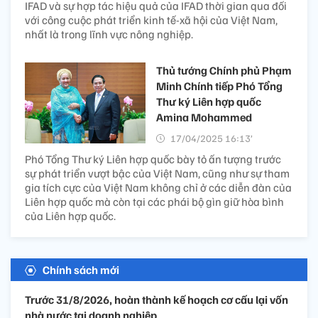
IFAD và sự hợp tác hiệu quả của IFAD thời gian qua đối
với công cuộc phát triển kinh tế-xã hội của Việt Nam,
nhất là trong lĩnh vực nông nghiệp.
Thủ tướng Chính phủ Phạm
Minh Chính tiếp Phó Tổng
Thư ký Liên hợp quốc
Amina Mohammed
17/04/2025 16:13’
Phó Tổng Thư ký Liên hợp quốc bày tỏ ấn tượng trước
sự phát triển vượt bậc của Việt Nam, cũng như sự tham
gia tích cực của Việt Nam không chỉ ở các diễn đàn của
Liên hợp quốc mà còn tại các phái bộ gìn giữ hòa bình
của Liên hợp quốc.
Chính sách mới
Trước 31/8/2026, hoàn thành kế hoạch cơ cấu lại vốn
nhà nước tại doanh nghiệp