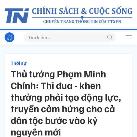
Thời sự
Thủ tướng Phạm Minh
Chính: Thi đua - khen
thưởng phải tạo động lực,
truyền cảm hứng cho cả
dân tộc bước vào kỷ
nguyên mới