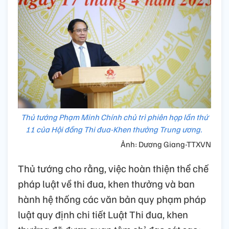
Thủ tướng Phạm Minh Chính chủ trì phiên họp lần thứ
11 của Hội đồng Thi đua-Khen thưởng Trung ương.
Ảnh: Dương Giang-TTXVN
Thủ tướng cho rằng, việc hoàn thiện thể chế
pháp luật về thi đua, khen thưởng và ban
hành hệ thống các văn bản quy phạm pháp
luật quy định chi tiết Luật Thi đua, khen