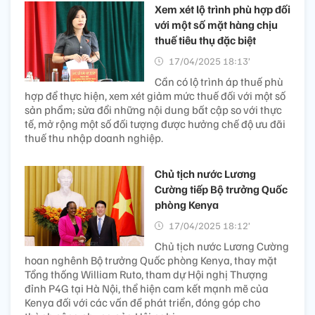
Xem xét lộ trình phù hợp đối
với một số mặt hàng chịu
thuế tiêu thụ đặc biệt
17/04/2025 18:13’
Cần có lộ trình áp thuế phù
hợp để thực hiện, xem xét giảm mức thuế đối với một số
sản phẩm; sửa đổi những nội dung bất cập so với thực
tế, mở rộng một số đối tượng được hưởng chế độ ưu đãi
thuế thu nhập doanh nghiệp.
Chủ tịch nước Lương
Cường tiếp Bộ trưởng Quốc
phòng Kenya
17/04/2025 18:12’
Chủ tịch nước Lương Cường
hoan nghênh Bộ trưởng Quốc phòng Kenya, thay mặt
Tổng thống William Ruto, tham dự Hội nghị Thượng
đỉnh P4G tại Hà Nội, thể hiện cam kết mạnh mẽ của
Kenya đối với các vấn đề phát triển, đóng góp cho