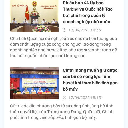
Phiên họp 44 Ủy ban
Thường vụ Quốc hội: Tạo
bứt phá trong quản lý
doanh nghiệp nhà nước
17/04/2025 18:36’
Chủ tịch Quốc hội đề nghị, cần có chế độ tiền lương bảo
đảm chất lượng cuộc sống cho người lao động trong
doanh nghiệp nhà nước cũng như tạo sự cạnh tranh để
thu hút nguồn nhân lực chất lượng cao.
Cử tri mong muốn giữ được
cán bộ có năng lực, tâm
huyết khi thực hiện tinh gọn
bộ máy
17/04/2025 18:13’
Cử tri các địa phương bày tỏ sự đồng tình, ủng hộ tinh
thần quyết liệt của Trung ương Đảng, Quốc hội, Chính
phủ, tỉnh trong việc sắp xếp, tinh gọn bộ máy.