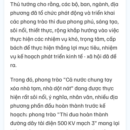
Thủ tướng cho rằng, các bộ, ban, ngành, địa
phương đã tổ chức phát động và triển khai
các phong trào thi đua phong phú, sáng tạo,
sôi nổi, thiết thực, rộng khắp hướng vào việc
thực hiện các nhiệm vụ khó, trọng tâm, cấp
bách để thực hiện thắng lợi mục tiêu, nhiệm
vụ kế hoạch phát triển kinh tế - xã hội đã đề
ra.
Trong đó, phong trào "Cả nước chung tay
xóa nhà tạm, nhà dột nát” đang được thực
hiện rất sôi nổi, ý nghĩa, nhân văn, nhiều địa
phương phấn đấu hoàn thành trước kế
hoạch; phong trào "Thi đua hoàn thành
đường dây tải điện 500 KV mạch 3” mang lại