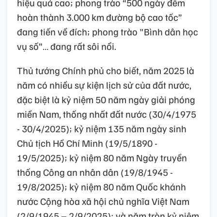
hiệu quả cao; phong trào “500 ngày đêm
hoàn thành 3.000 km đường bộ cao tốc”
đang tiến về đích; phong trào "Bình dân học
vụ số”… đang rất sôi nổi.
Thủ tướng Chính phủ cho biết, năm 2025 là
năm có nhiều sự kiện lịch sử của đất nước,
đặc biệt là kỷ niệm 50 năm ngày giải phóng
miền Nam, thống nhất đất nước (30/4/1975
- 30/4/2025); kỷ niệm 135 năm ngày sinh
Chủ tịch Hồ Chí Minh (19/5/1890 -
19/5/2025); kỷ niệm 80 năm Ngày truyền
thống Công an nhân dân (19/8/1945 -
19/8/2025); kỷ niệm 80 năm Quốc khánh
nước Cộng hòa xã hội chủ nghĩa Việt Nam
(2/9/1945 – 2/9/2025); và năm tròn kỷ niệm