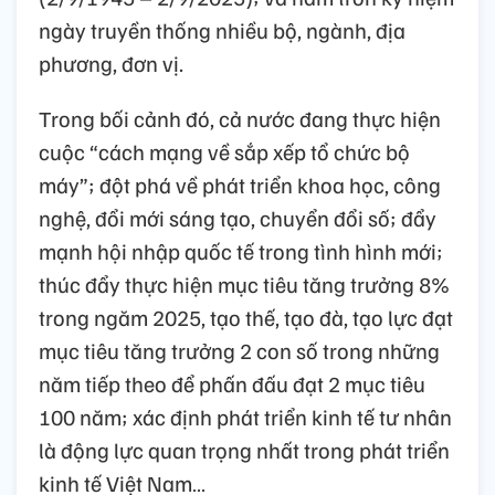
ngày truyền thống nhiều bộ, ngành, địa
phương, đơn vị.
Trong bối cảnh đó, cả nước đang thực hiện
cuộc “cách mạng về sắp xếp tổ chức bộ
máy”; đột phá về phát triển khoa học, công
nghệ, đổi mới sáng tạo, chuyển đổi số; đẩy
mạnh hội nhập quốc tế trong tình hình mới;
thúc đẩy thực hiện mục tiêu tăng trưởng 8%
trong ngăm 2025, tạo thế, tạo đà, tạo lực đạt
mục tiêu tăng trưởng 2 con số trong những
năm tiếp theo để phấn đấu đạt 2 mục tiêu
100 năm; xác định phát triển kinh tế tư nhân
là động lực quan trọng nhất trong phát triển
kinh tế Việt Nam…