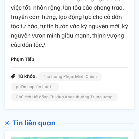
việc tốt; nhân rộng, lan tỏa các phong trào,
truyền cảm hứng, tạo động lực cho cả dân
tộc tự hào, tự tin bước vào kỷ nguyên mới, kỷ
nguyên vươn mình giàu mạnh, thịnh vượng
của dân tộc./.
Phạm Tiếp
Từ khóa:
Thủ tướng Phạm Minh Chính
phiên họp lần thứ 11
Chủ tịch Hội đồng Thi đua-Khen thưởng Trung ương
Tin liên quan