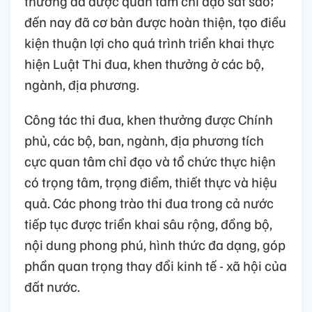
thưởng đã được quan tâm chỉ đạo sát sao;
đến nay đã cơ bản được hoàn thiện, tạo điều
kiện thuận lợi cho quá trình triển khai thực
hiện Luật Thi đua, khen thưởng ở các bộ,
ngành, địa phương.
Công tác thi đua, khen thưởng được Chính
phủ, các bộ, ban, ngành, địa phương tích
cực quan tâm chỉ đạo và tổ chức thực hiện
có trọng tâm, trọng điểm, thiết thực và hiệu
quả. Các phong trào thi đua trong cả nước
tiếp tục được triển khai sâu rộng, đồng bộ,
nội dung phong phú, hình thức đa dạng, góp
phần quan trọng thay đổi kinh tế - xã hội của
đất nước.