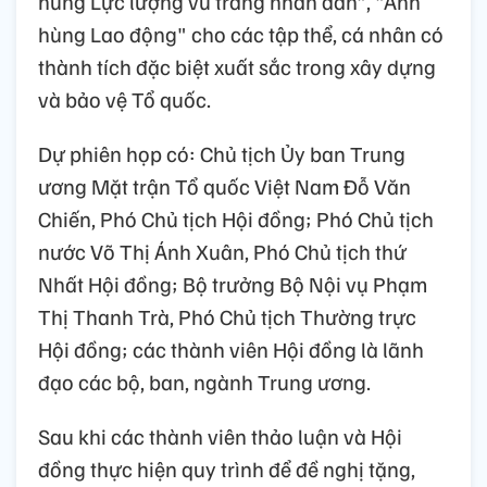
hùng Lực lượng vũ trang nhân dân", "Anh
hùng Lao động" cho các tập thể, cá nhân có
thành tích đặc biệt xuất sắc trong xây dựng
và bảo vệ Tổ quốc.
Dự phiên họp có: Chủ tịch Ủy ban Trung
ương Mặt trận Tổ quốc Việt Nam Đỗ Văn
Chiến, Phó Chủ tịch Hội đồng; Phó Chủ tịch
nước Võ Thị Ánh Xuân, Phó Chủ tịch thứ
Nhất Hội đồng; Bộ trưởng Bộ Nội vụ Phạm
Thị Thanh Trà, Phó Chủ tịch Thường trực
Hội đồng; các thành viên Hội đồng là lãnh
đạo các bộ, ban, ngành Trung ương.
Sau khi các thành viên thảo luận và Hội
đồng thực hiện quy trình để đề nghị tặng,