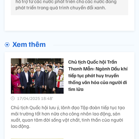
hỗ trợ từ các nước phát triển cho các nước đang
phát triển trong quá trình chuyển đổi xanh.
Xem thêm
Chủ tịch Quốc hội Trần
Thanh Mẫn: Ngành Dầu khí
tiếp tục phát huy truyền
thống văn hóa của người đi
tìm lửa
17/04/2025 18:48’
Chủ tịch Quốc hội lưu ý, lãnh đạo Tập đoàn tiếp tục tạo
môi trường tốt hơn nữa cho công nhân lao động, sản
xuất, quan tâm đời sống vật chất, tinh thần của người
lao động.