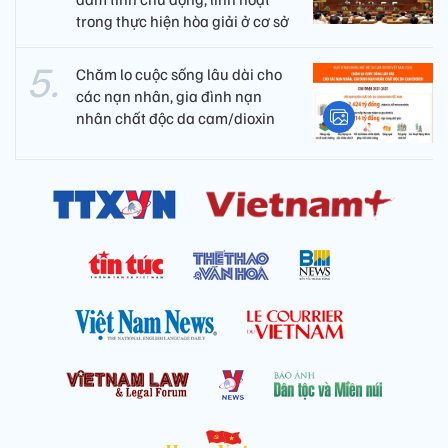
trong thực hiện hòa giải ở cơ sở
Chăm lo cuộc sống lâu dài cho
các nạn nhân, gia đình nạn
nhân chất độc da cam/dioxin