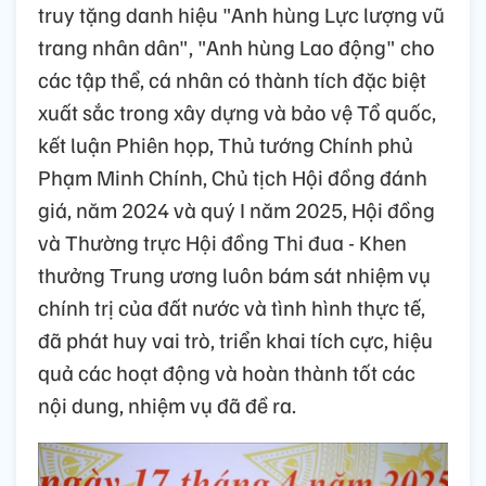
truy tặng danh hiệu "Anh hùng Lực lượng vũ
trang nhân dân", "Anh hùng Lao động" cho
các tập thể, cá nhân có thành tích đặc biệt
xuất sắc trong xây dựng và bảo vệ Tổ quốc,
kết luận Phiên họp, Thủ tướng Chính phủ
Phạm Minh Chính, Chủ tịch Hội đồng đánh
giá, năm 2024 và quý I năm 2025, Hội đồng
và Thường trực Hội đồng Thi đua - Khen
thưởng Trung ương luôn bám sát nhiệm vụ
chính trị của đất nước và tình hình thực tế,
đã phát huy vai trò, triển khai tích cực, hiệu
quả các hoạt động và hoàn thành tốt các
nội dung, nhiệm vụ đã đề ra.