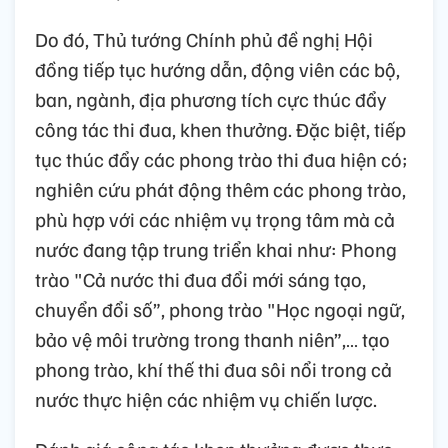
Do đó, Thủ tướng Chính phủ đề nghị Hội
đồng tiếp tục hướng dẫn, động viên các bộ,
ban, ngành, địa phương tích cực thúc đẩy
công tác thi đua, khen thưởng. Đặc biệt, tiếp
tục thúc đẩy các phong trào thi đua hiện có;
nghiên cứu phát động thêm các phong trào,
phù hợp với các nhiệm vụ trọng tâm mà cả
nước đang tập trung triển khai như: Phong
trào "Cả nước thi đua đổi mới sáng tạo,
chuyển đổi số”, phong trào "Học ngoại ngữ,
bảo vệ môi trường trong thanh niên”,… tạo
phong trào, khí thế thi đua sôi nổi trong cả
nước thực hiện các nhiệm vụ chiến lược.