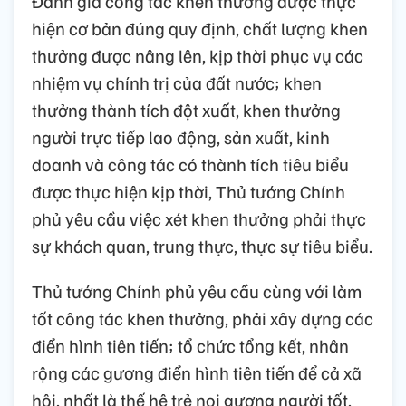
Đánh giá công tác khen thưởng được thực
hiện cơ bản đúng quy định, chất lượng khen
thưởng được nâng lên, kịp thời phục vụ các
nhiệm vụ chính trị của đất nước; khen
thưởng thành tích đột xuất, khen thưởng
người trực tiếp lao động, sản xuất, kinh
doanh và công tác có thành tích tiêu biểu
được thực hiện kịp thời, Thủ tướng Chính
phủ yêu cầu việc xét khen thưởng phải thực
sự khách quan, trung thực, thực sự tiêu biểu.
Thủ tướng Chính phủ yêu cầu cùng với làm
tốt công tác khen thưởng, phải xây dựng các
điển hình tiên tiến; tổ chức tổng kết, nhân
rộng các gương điển hình tiên tiến để cả xã
hội, nhất là thế hệ trẻ noi gương người tốt,