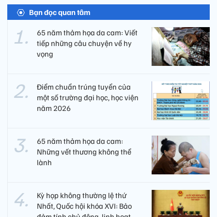
Bạn đọc quan tâm
65 năm thảm họa da cam: Viết
tiếp những câu chuyện về hy
vọng
Điểm chuẩn trúng tuyển của
một số trường đại học, học viện
năm 2026
65 năm thảm họa da cam:
Những vết thương không thể
lành
Kỳ họp không thường lệ thứ
Nhất, Quốc hội khóa XVI: Bảo
đảm tính chủ động, linh hoạt