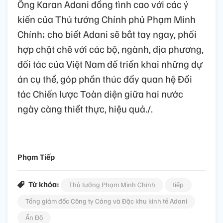
Ông Karan Adani đồng tình cao với các ý
kiến của Thủ tướng Chính phủ Phạm Minh
Chính; cho biết Adani sẽ bắt tay ngay, phối
hợp chặt chẽ với các bộ, ngành, địa phương,
đối tác của Việt Nam để triển khai những dự
án cụ thể, góp phần thúc đẩy quan hệ Đối
tác Chiến lược Toàn diện giữa hai nước
ngày càng thiết thực, hiệu quả./.
Phạm Tiếp
Từ khóa:
Thủ tướng Phạm Minh Chính
tiếp
Tổng giám đốc Công ty Cảng và Đặc khu kinh tế Adani
Ấn Độ