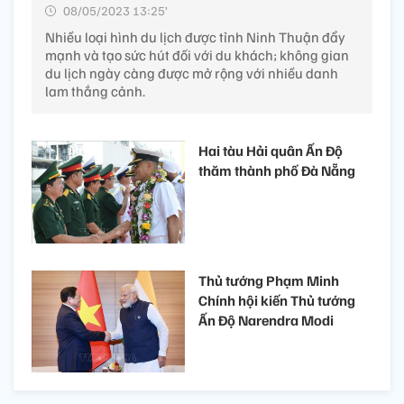
08/05/2023 13:25’
Nhiều loại hình du lịch được tỉnh Ninh Thuận đẩy
mạnh và tạo sức hút đối với du khách; không gian
du lịch ngày càng được mở rộng với nhiều danh
lam thắng cảnh.
Hai tàu Hải quân Ấn Độ
thăm thành phố Đà Nẵng
Thủ tướng Phạm Minh
Chính hội kiến Thủ tướng
Ấn Độ Narendra Modi