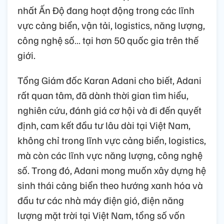
nhất Ấn Độ đang hoạt động trong các lĩnh
vực cảng biển, vận tải, logistics, năng lượng,
công nghệ số… tại hơn 50 quốc gia trên thế
giới.
Tổng Giám đốc Karan Adani cho biết, Adani
rất quan tâm, đã dành thời gian tìm hiểu,
nghiên cứu, đánh giá cơ hội và đi đến quyết
định, cam kết đầu tư lâu dài tại Việt Nam,
không chỉ trong lĩnh vực cảng biển, logistics,
mà còn các lĩnh vực năng lượng, công nghệ
số. Trong đó, Adani mong muốn xây dựng hệ
sinh thái cảng biển theo hướng xanh hóa và
đầu tư các nhà máy điện gió, điện năng
lượng mặt trời tại Việt Nam, tổng số vốn