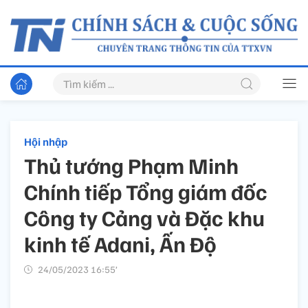
Hội nhập
Thủ tướng Phạm Minh
Chính tiếp Tổng giám đốc
Công ty Cảng và Đặc khu
kinh tế Adani, Ấn Độ
24/05/2023 16:55’