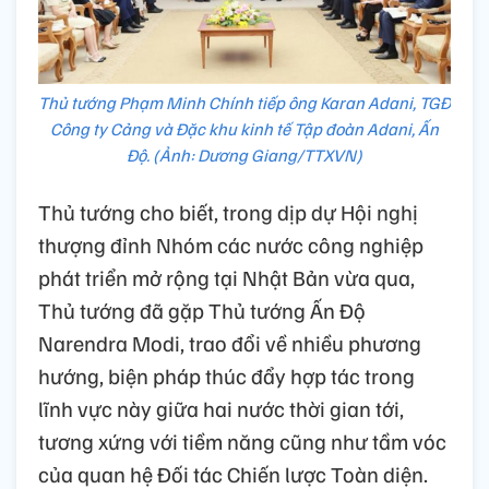
Thủ tướng Phạm Minh Chính tiếp ông Karan Adani, TGĐ
Công ty Cảng và Đặc khu kinh tế Tập đoàn Adani, Ấn
Độ. (Ảnh: Dương Giang/TTXVN)
Thủ tướng cho biết, trong dịp dự Hội nghị
thượng đỉnh Nhóm các nước công nghiệp
phát triển mở rộng tại Nhật Bản vừa qua,
Thủ tướng đã gặp Thủ tướng Ấn Độ
Narendra Modi, trao đổi về nhiều phương
hướng, biện pháp thúc đẩy hợp tác trong
lĩnh vực này giữa hai nước thời gian tới,
tương xứng với tiềm năng cũng như tầm vóc
của quan hệ Đối tác Chiến lược Toàn diện.