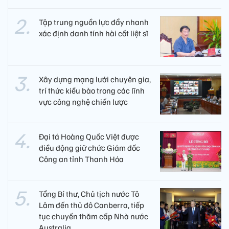
Tập trung nguồn lực đẩy nhanh
xác định danh tính hài cốt liệt sĩ
Xây dựng mạng lưới chuyên gia,
trí thức kiều bào trong các lĩnh
vực công nghệ chiến lược
Đại tá Hoàng Quốc Việt được
điều động giữ chức Giám đốc
Công an tỉnh Thanh Hóa
Tổng Bí thư, Chủ tịch nước Tô
Lâm đến thủ đô Canberra, tiếp
tục chuyến thăm cấp Nhà nước
Australia