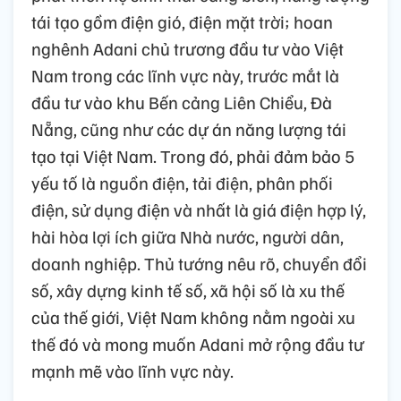
tái tạo gồm điện gió, điện mặt trời; hoan
nghênh Adani chủ trương đầu tư vào Việt
Nam trong các lĩnh vực này, trước mắt là
đầu tư vào khu Bến cảng Liên Chiểu, Đà
Nẵng, cũng như các dự án năng lượng tái
tạo tại Việt Nam. Trong đó, phải đảm bảo 5
yếu tố là nguồn điện, tải điện, phân phối
điện, sử dụng điện và nhất là giá điện hợp lý,
hài hòa lợi ích giữa Nhà nước, người dân,
doanh nghiệp. Thủ tướng nêu rõ, chuyển đổi
số, xây dựng kinh tế số, xã hội số là xu thế
của thế giới, Việt Nam không nằm ngoài xu
thế đó và mong muốn Adani mở rộng đầu tư
mạnh mẽ vào lĩnh vực này.