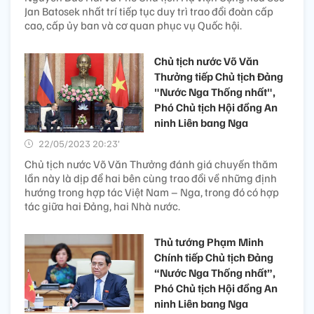
Jan Batosek nhất trí tiếp tục duy trì trao đổi đoàn cấp
cao, cấp ủy ban và cơ quan phục vụ Quốc hội.
Chủ tịch nước Võ Văn
Thưởng tiếp Chủ tịch Đảng
"Nước Nga Thống nhất",
Phó Chủ tịch Hội đồng An
ninh Liên bang Nga
22/05/2023 20:23’
Chủ tịch nước Võ Văn Thưởng đánh giá chuyến thăm
lần này là dịp để hai bên cùng trao đổi về những định
hướng trong hợp tác Việt Nam – Nga, trong đó có hợp
tác giữa hai Đảng, hai Nhà nước.
Thủ tướng Phạm Minh
Chính tiếp Chủ tịch Đảng
“Nước Nga Thống nhất”,
Phó Chủ tịch Hội đồng An
ninh Liên bang Nga