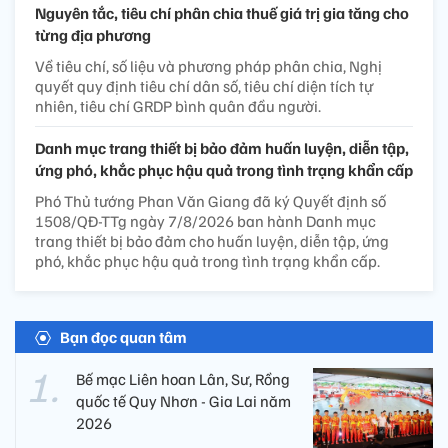
Nguyên tắc, tiêu chí phân chia thuế giá trị gia tăng cho
từng địa phương
Về tiêu chí, số liệu và phương pháp phân chia, Nghị
quyết quy định tiêu chí dân số, tiêu chí diện tích tự
nhiên, tiêu chí GRDP bình quân đầu người.
Danh mục trang thiết bị bảo đảm huấn luyện, diễn tập,
ứng phó, khắc phục hậu quả trong tình trạng khẩn cấp
Phó Thủ tướng Phan Văn Giang đã ký Quyết định số
1508/QĐ-TTg ngày 7/8/2026 ban hành Danh mục
trang thiết bị bảo đảm cho huấn luyện, diễn tập, ứng
phó, khắc phục hậu quả trong tình trạng khẩn cấp.
Bạn đọc quan tâm
Bế mạc Liên hoan Lân, Sư, Rồng
quốc tế Quy Nhơn - Gia Lai năm
2026