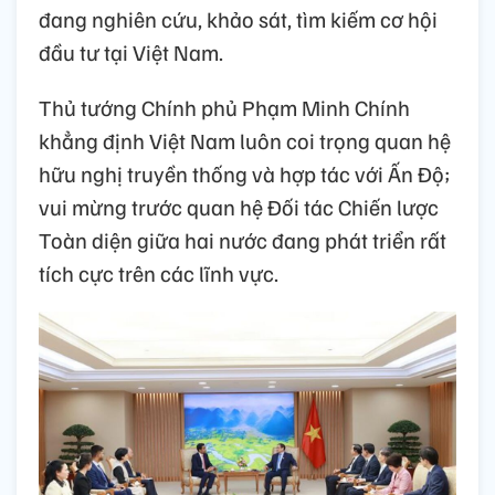
đang nghiên cứu, khảo sát, tìm kiếm cơ hội
đầu tư tại Việt Nam.
Thủ tướng Chính phủ Phạm Minh Chính
khẳng định Việt Nam luôn coi trọng quan hệ
hữu nghị truyền thống và hợp tác với Ấn Độ;
vui mừng trước quan hệ Đối tác Chiến lược
Toàn diện giữa hai nước đang phát triển rất
tích cực trên các lĩnh vực.