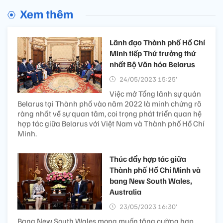
Xem thêm
Lãnh đạo Thành phố Hồ Chí
Minh tiếp Thứ trưởng thứ
nhất Bộ Văn hóa Belarus
24/05/2023 15:25’
Việc mở Tổng lãnh sự quán
Belarus tại Thành phố vào năm 2022 là minh chứng rõ
ràng nhất về sự quan tâm, coi trọng phát triển quan hệ
hợp tác giữa Belarus với Việt Nam và Thành phố Hồ Chí
Minh.
Thúc đẩy hợp tác giữa
Thành phố Hồ Chí Minh và
bang New South Wales,
Australia
23/05/2023 16:30’
Bang New South Wales mong muốn tăng cường hợp