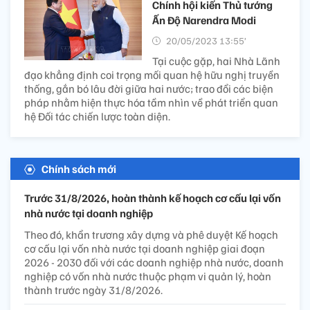
Chính hội kiến Thủ tướng
Ấn Độ Narendra Modi
20/05/2023 13:55’
Tại cuộc gặp, hai Nhà Lãnh
đạo khẳng định coi trọng mối quan hệ hữu nghị truyền
thống, gắn bó lâu đời giữa hai nước; trao đổi các biện
pháp nhằm hiện thực hóa tầm nhìn về phát triển quan
hệ Đối tác chiến lược toàn diện.
Chính sách mới
Trước 31/8/2026, hoàn thành kế hoạch cơ cấu lại vốn
nhà nước tại doanh nghiệp
Theo đó, khẩn trương xây dựng và phê duyệt Kế hoạch
cơ cấu lại vốn nhà nước tại doanh nghiệp giai đoạn
2026 - 2030 đối với các doanh nghiệp nhà nước, doanh
nghiệp có vốn nhà nước thuộc phạm vi quản lý, hoàn
thành trước ngày 31/8/2026.