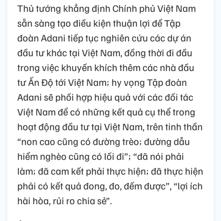
Thủ tướng khẳng định Chính phủ Việt Nam
sẵn sàng tạo điều kiện thuận lợi để Tập
đoàn Adani tiếp tục nghiên cứu các dự án
đầu tư khác tại Việt Nam, đồng thời đi đầu
trong việc khuyến khích thêm các nhà đầu
tư Ấn Độ tới Việt Nam; hy vọng Tập đoàn
Adani sẽ phối hợp hiệu quả với các đối tác
Việt Nam để có những kết quả cụ thể trong
hoạt động đầu tư tại Việt Nam, trên tinh thần
“non cao cũng có đường trèo; đường dẫu
hiểm nghèo cũng có lối đi”; “đã nói phải
làm; đã cam kết phải thực hiện; đã thực hiện
phải có kết quả đong, đo, đếm được”, “lợi ích
hài hòa, rủi ro chia sẻ”.