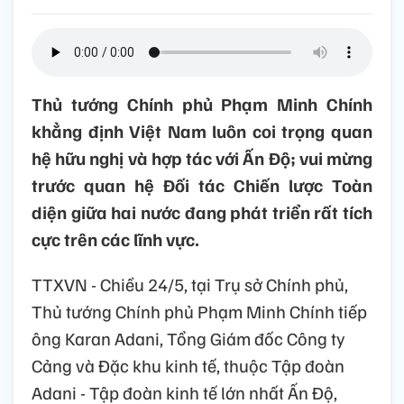
Thủ tướng Chính phủ Phạm Minh Chính
khẳng định Việt Nam luôn coi trọng quan
hệ hữu nghị và hợp tác với Ấn Độ; vui mừng
trước quan hệ Đối tác Chiến lược Toàn
diện giữa hai nước đang phát triển rất tích
cực trên các lĩnh vực.
TTXVN - Chiều 24/5, tại Trụ sở Chính phủ,
Thủ tướng Chính phủ Phạm Minh Chính tiếp
ông Karan Adani, Tổng Giám đốc Công ty
Cảng và Đặc khu kinh tế, thuộc Tập đoàn
Adani - Tập đoàn kinh tế lớn nhất Ấn Độ,