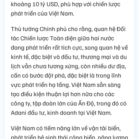
khoảng 10 tỷ USD, phù hợp với chiến lược
phát triển của Việt Nam.
Thủ tướng Chính phủ cho rằng, quan hệ Đối
tác Chiến lược Toàn diện giữa hai nước
đang phát triển rất tích cực, song quan hệ về
kinh tế, đặc biệt và đầu tư, thương mại và du
lịch vẫn chưa tương xứng, còn nhiều dư địa,
cần có bước đột phá, đặc biệt là trong lĩnh
vực phát triển hạ tầng. Việt Nam sẵn sàng
tạo điều kiện thuận lợi hơn nữa cho các
công ty, tập đoàn lớn của Ấn Độ, trong đó có
Adani đầu tư, kinh doanh tại Việt Nam.
Việt Nam có tiềm năng lớn về vận tải biển,
phát triển hệ sinh thái cảng biển, năng lượng