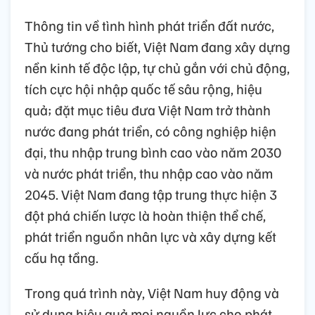
Thông tin về tình hình phát triển đất nước,
Thủ tướng cho biết, Việt Nam đang xây dựng
nền kinh tế độc lập, tự chủ gắn với chủ động,
tích cực hội nhập quốc tế sâu rộng, hiệu
quả; đặt mục tiêu đưa Việt Nam trở thành
nước đang phát triển, có công nghiệp hiện
đại, thu nhập trung bình cao vào năm 2030
và nước phát triển, thu nhập cao vào năm
2045. Việt Nam đang tập trung thực hiện 3
đột phá chiến lược là hoàn thiện thể chế,
phát triển nguồn nhân lực và xây dựng kết
cấu hạ tầng.
Trong quá trình này, Việt Nam huy động và
sử dụng hiệu quả mọi nguồn lực cho phát