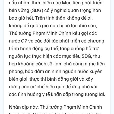
cầu nhằm thực hiện các Mục tiêu phát triển
bền vững (SDG) có ý nghĩa quan trọng hơn
bao giờ hết. Trên tinh thần không để ai,
không để quốc gia nào bị bỏ lại phía sau,
Thủ tướng Phạm Minh Chính kêu gọi các
nước G7 và các đối tác phát triển có chương
trình hành động cụ thể, tăng cường hỗ trợ
nguồn lực thực hiện các mục tiêu SDG, thu
hẹp khoảng cách số, làm chủ công nghệ tiên
phong, bảo đảm an ninh nguồn nước xuyên
biên giới, thực thi bình đẳng giới và xây
dựng các cơ chế hiệu quả để ứng phó với
các tình huống y tế khẩn cấp trong tương lai.
Nhân dịp này, Thủ tướng Phạm Minh Chính