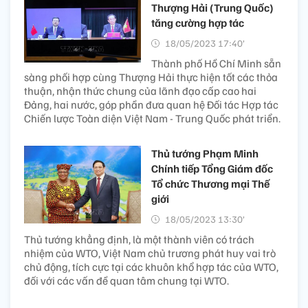
Thượng Hải (Trung Quốc)
tăng cường hợp tác
18/05/2023 17:40’
Thành phố Hồ Chí Minh sẵn
sàng phối hợp cùng Thượng Hải thực hiện tốt các thỏa
thuận, nhận thức chung của lãnh đạo cấp cao hai
Đảng, hai nước, góp phần đưa quan hệ Đối tác Hợp tác
Chiến lược Toàn diện Việt Nam - Trung Quốc phát triển.
Thủ tướng Phạm Minh
Chính tiếp Tổng Giám đốc
Tổ chức Thương mại Thế
giới
18/05/2023 13:30’
Thủ tướng khẳng định, là một thành viên có trách
nhiệm của WTO, Việt Nam chủ trương phát huy vai trò
chủ động, tích cực tại các khuôn khổ hợp tác của WTO,
đối với các vấn đề quan tâm chung tại WTO.