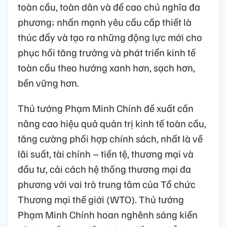
toàn cầu, toàn dân và đề cao chủ nghĩa đa
phương; nhấn mạnh yêu cầu cấp thiết là
thúc đẩy và tạo ra những động lực mới cho
phục hồi tăng trưởng và phát triển kinh tế
toàn cầu theo hướng xanh hơn, sạch hơn,
bền vững hơn.
Thủ tướng Phạm Minh Chính đề xuất cần
nâng cao hiệu quả quản trị kinh tế toàn cầu,
tăng cường phối hợp chính sách, nhất là về
lãi suất, tài chính – tiền tệ, thương mại và
đầu tư, cải cách hệ thống thương mại đa
phương với vai trò trung tâm của Tổ chức
Thương mại thế giới (WTO). Thủ tướng
Phạm Minh Chính hoan nghênh sáng kiến