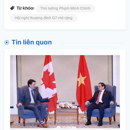
Từ khóa:
Thủ tướng Phạm Minh Chính
Hội nghị thượng đỉnh G7 mở rộng
Tin liên quan