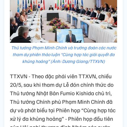
Thủ tướng Phạm Minh Chính và trưởng đoàn các nước
tham dự phiên thảo luận “Cùng hợp tác giải quyết đa
khủng hoảng” (Ảnh: Dương Giang/TTXVN)
TTXVN - Theo đặc phái viên TTXVN, chiều
20/5, sau khi tham dự Lễ đón chính thức do
Thủ tướng Nhật Bản Fumio Kishida chủ trì,
Thủ tướng Chính phủ Phạm Minh Chính đã
dự và phát biểu tại Phiên họp “Cùng hợp tác
xử lý đa khủng hoảng” - Phiên họp đầu tiên