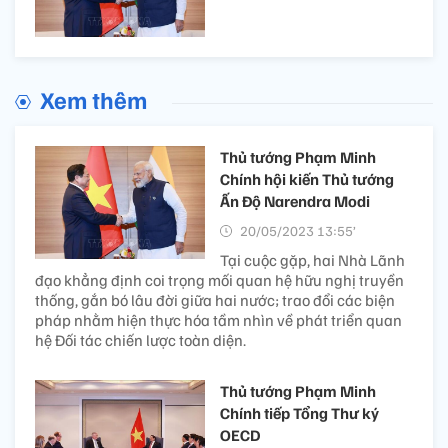
Xem thêm
Thủ tướng Phạm Minh
Chính hội kiến Thủ tướng
Ấn Độ Narendra Modi
20/05/2023 13:55’
Tại cuộc gặp, hai Nhà Lãnh
đạo khẳng định coi trọng mối quan hệ hữu nghị truyền
thống, gắn bó lâu đời giữa hai nước; trao đổi các biện
pháp nhằm hiện thực hóa tầm nhìn về phát triển quan
hệ Đối tác chiến lược toàn diện.
Thủ tướng Phạm Minh
Chính tiếp Tổng Thư ký
OECD