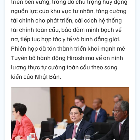
triển bền vững, trong đó chú trọng huy động
nguồn lực của khu vực tư nhân, tăng cường
tài chính cho phát triển, cải cách hệ thống
tài chính toàn cầu, bảo đảm minh bạch về
nợ, tiếp tục hợp tác y tế và bình đẳng giới.
Phiên họp đã tán thành triển khai mạnh mẽ
Tuyên bố hành động Hiroshima về an ninh
lương thực tự cường toàn cầu theo sáng
kiến của Nhật Bản.