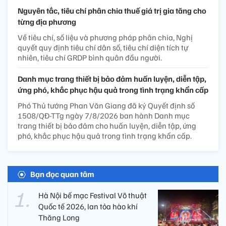
Nguyên tắc, tiêu chí phân chia thuế giá trị gia tăng cho
từng địa phương
Về tiêu chí, số liệu và phương pháp phân chia, Nghị
quyết quy định tiêu chí dân số, tiêu chí diện tích tự
nhiên, tiêu chí GRDP bình quân đầu người.
Danh mục trang thiết bị bảo đảm huấn luyện, diễn tập,
ứng phó, khắc phục hậu quả trong tình trạng khẩn cấp
Phó Thủ tướng Phan Văn Giang đã ký Quyết định số
1508/QĐ-TTg ngày 7/8/2026 ban hành Danh mục
trang thiết bị bảo đảm cho huấn luyện, diễn tập, ứng
phó, khắc phục hậu quả trong tình trạng khẩn cấp.
Bạn đọc quan tâm
Hà Nội bế mạc Festival Võ thuật
Quốc tế 2026, lan tỏa hào khí
Thăng Long