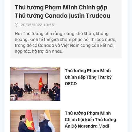
Thủ tướng Phạm Minh Chính gặp
Thủ tướng Canada Justin Trudeau
20/05/2023 10:55’
Hai Thủ tướng cho rằng, càng khó khăn, khủng
hoảng, kinh tế thế giới chậm phục hồi thì các nước,
trong đó có Canada và Việt Nam càng cần kết nối,
hợp tác, hỗ trợ lẫn nhau.
Thủ tướng Phạm Minh
Chính tiếp Tổng Thư ký
OECD
Thủ tướng Phạm Minh
Chính hội kiến Thủ tướng
Ấn Độ Narendra Modi