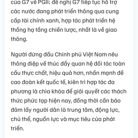
của G7 về PGII; đề nghị G7 tiếp tục hỗ trợ
các nước đang phát triển thông qua cung
cấp tài chính xanh, hợp tác phát triển hệ
thống hạ tầng chiến lược, nhất là về giao
thông.
Người đứng đầu Chính phủ Việt Nam nêu
thông điệp về thúc đẩy quan hệ đối tác toàn
cầu thực chất, hiệu quả hơn, nhấn mạnh đề
cao đoàn kết quốc tế, kiên trì hợp tác đa
phương là chìa khóa để giải quyết các thách
thức phức tạp hiện nay, đồng thời cần bảo
đảm lấy người dân là trung tâm, động lực,
chủ thể, nguồn lực và mục tiêu của phát
triển.