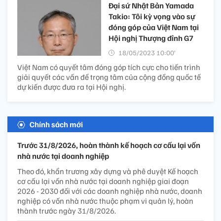
Đại sứ Nhật Bản Yamada
Takio: Tôi kỳ vọng vào sự
đóng góp của Việt Nam tại
Hội nghị Thượng đỉnh G7
18/05/2023 10:00’
Việt Nam có quyết tâm đóng góp tích cực cho tiến trình
giải quyết các vấn đề trọng tâm của cộng đồng quốc tế
dự kiến được đưa ra tại Hội nghị.
Chính sách mới
Trước 31/8/2026, hoàn thành kế hoạch cơ cấu lại vốn
nhà nước tại doanh nghiệp
Theo đó, khẩn trương xây dựng và phê duyệt Kế hoạch
cơ cấu lại vốn nhà nước tại doanh nghiệp giai đoạn
2026 - 2030 đối với các doanh nghiệp nhà nước, doanh
nghiệp có vốn nhà nước thuộc phạm vi quản lý, hoàn
thành trước ngày 31/8/2026.