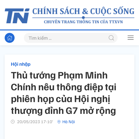
Hội nhập
Thủ tướng Phạm Minh
Chính nêu thông điệp tại
phiên họp của Hội nghị
thượng đỉnh G7 mở rộng
20/05/2023 17:10’
Hà Nội