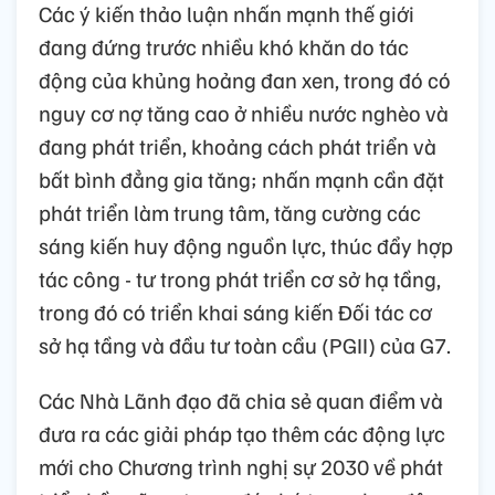
Các ý kiến thảo luận nhấn mạnh thế giới
đang đứng trước nhiều khó khăn do tác
động của khủng hoảng đan xen, trong đó có
nguy cơ nợ tăng cao ở nhiều nước nghèo và
đang phát triển, khoảng cách phát triển và
bất bình đẳng gia tăng; nhấn mạnh cần đặt
phát triển làm trung tâm, tăng cường các
sáng kiến huy động nguồn lực, thúc đẩy hợp
tác công - tư trong phát triển cơ sở hạ tầng,
trong đó có triển khai sáng kiến Đối tác cơ
sở hạ tầng và đầu tư toàn cầu (PGII) của G7.
Các Nhà Lãnh đạo đã chia sẻ quan điểm và
đưa ra các giải pháp tạo thêm các động lực
mới cho Chương trình nghị sự 2030 về phát