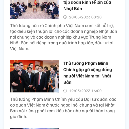
tập đoàn kinh tế lớn của
Nhật Bản
20/05/2023 08:20’
Thủ tướng nêu rõ Chính phủ Việt Nam cam kết hỗ trợ,
tạo điều kiện thuận lợi cho các doanh nghiệp Nhật Bản
nói chung và các doanh nghiệp khu vực Trung Nam
Nhật Bản nói riêng trong quá trình hợp tác, đầu tư tại
Việt Nam.
Thủ tướng Phạm Minh
Chính gặp gỡ cộng đồng
người Việt Nam tại Nhật
Bản
19/05/2023 16:00’
Thủ tướng Phạm Minh Chính yêu cầu Đại sứ quán, các
cơ quan Việt Nam ở nước ngoài nói chung và tại Nhật
Bản nói riêng phải xem kiều bào như người thân trong
gia đình.