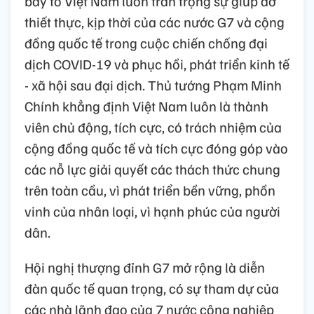
bày tỏ Việt Nam luôn trân trọng sự giúp đỡ
thiết thực, kịp thời của các nước G7 và cộng
đồng quốc tế trong cuộc chiến chống đại
dịch COVID-19 và phục hồi, phát triển kinh tế
- xã hội sau đại dịch. Thủ tướng Phạm Minh
Chính khẳng định Việt Nam luôn là thành
viên chủ động, tích cực, có trách nhiệm của
cộng đồng quốc tế và tích cực đóng góp vào
các nỗ lực giải quyết các thách thức chung
trên toàn cầu, vì phát triển bền vững, phồn
vinh của nhân loại, vì hạnh phúc của người
dân.
Hội nghị thượng đỉnh G7 mở rộng là diễn
đàn quốc tế quan trọng, có sự tham dự của
các nhà lãnh đạo của 7 nước công nghiệp