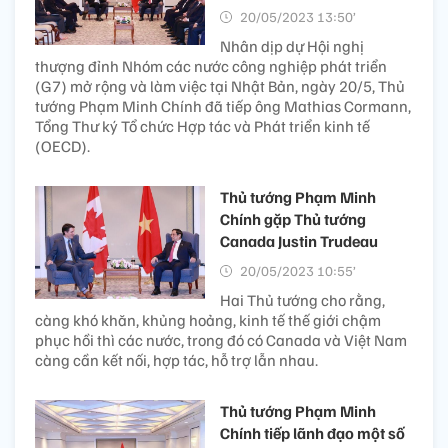
20/05/2023 13:50’
Nhân dịp dự Hội nghị
thượng đỉnh Nhóm các nước công nghiệp phát triển
(G7) mở rộng và làm việc tại Nhật Bản, ngày 20/5, Thủ
tướng Phạm Minh Chính đã tiếp ông Mathias Cormann,
Tổng Thư ký Tổ chức Hợp tác và Phát triển kinh tế
(OECD).
Thủ tướng Phạm Minh
Chính gặp Thủ tướng
Canada Justin Trudeau
20/05/2023 10:55’
Hai Thủ tướng cho rằng,
càng khó khăn, khủng hoảng, kinh tế thế giới chậm
phục hồi thì các nước, trong đó có Canada và Việt Nam
càng cần kết nối, hợp tác, hỗ trợ lẫn nhau.
Thủ tướng Phạm Minh
Chính tiếp lãnh đạo một số