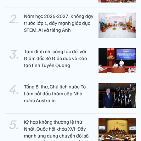
Năm học 2026-2027: Không dạy
trước lớp 1, đẩy mạnh giáo dục
STEM, AI và tiếng Anh
Tạm đình chỉ công tác đối với
Giám đốc Sở Giáo dục và Đào
tạo tỉnh Tuyên Quang
Tổng Bí thư, Chủ tịch nước Tô
Lâm bắt đầu thăm cấp Nhà
nước Australia
Kỳ họp không thường lệ thứ
Nhất, Quốc hội khóa XVI: Đẩy
mạnh ứng dụng chuyển đổi số,