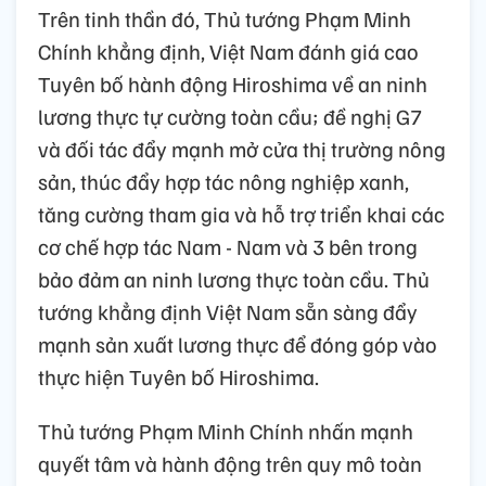
Trên tinh thần đó, Thủ tướng Phạm Minh
Chính khẳng định, Việt Nam đánh giá cao
Tuyên bố hành động Hiroshima về an ninh
lương thực tự cường toàn cầu; đề nghị G7
và đối tác đẩy mạnh mở cửa thị trường nông
sản, thúc đẩy hợp tác nông nghiệp xanh,
tăng cường tham gia và hỗ trợ triển khai các
cơ chế hợp tác Nam - Nam và 3 bên trong
bảo đảm an ninh lương thực toàn cầu. Thủ
tướng khẳng định Việt Nam sẵn sàng đẩy
mạnh sản xuất lương thực để đóng góp vào
thực hiện Tuyên bố Hiroshima.
Thủ tướng Phạm Minh Chính nhấn mạnh
quyết tâm và hành động trên quy mô toàn