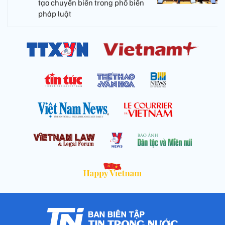
tạo chuyển biến trong phổ biến
pháp luật