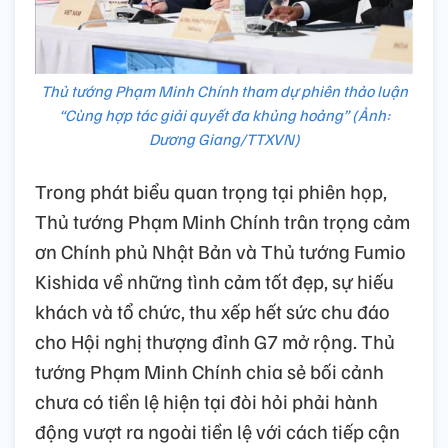
Thủ tướng Phạm Minh Chính tham dự phiên thảo luận
“Cùng hợp tác giải quyết đa khủng hoảng” (Ảnh:
Dương Giang/TTXVN)
Trong phát biểu quan trọng tại phiên họp,
Thủ tướng Phạm Minh Chính trân trọng cảm
ơn Chính phủ Nhật Bản và Thủ tướng Fumio
Kishida về những tình cảm tốt đẹp, sự hiếu
khách và tổ chức, thu xếp hết sức chu đáo
cho Hội nghị thượng đỉnh G7 mở rộng. Thủ
tướng Phạm Minh Chính chia sẻ bối cảnh
chưa có tiền lệ hiện tại đòi hỏi phải hành
động vượt ra ngoài tiền lệ với cách tiếp cận