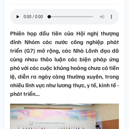
Phiên họp đầu tiên của Hội nghị thượng
đỉnh Nhóm các nước công nghiệp phát
triển (G7) mở rộng, các Nhà Lãnh đạo đã
cùng nhau thảo luận các biện pháp ứng
phó với các cuộc khủng hoảng chưa có tiền
lệ, diễn ra ngày càng thường xuyên, trong
nhiều lĩnh vực như lương thực, y tế, kinh tế -
phát triển...