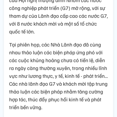
của Hội nghị thượng đỉnh Nhóm các nước
công nghiệp phát triển (G7) mở rộng, với sự
tham dự của Lãnh đạo cấp cao các nước G7,
với 8 nước khách mời và một số tổ chức
quốc tế lớn.
Tại phiên họp, các Nhà Lãnh đạo đã cùng
nhau thảo luận các biện pháp ứng phó với
các cuộc khủng hoảng chưa có tiền lệ, diễn
ra ngày càng thường xuyên, trong nhiều lĩnh
vực như lương thực, y tế, kinh tế - phát triển...
Các nhà lãnh đạo G7 và khách mời tập trung
thảo luận các biện pháp nhằm tăng cường
hợp tác, thúc đẩy phục hồi kinh tế và phát
triển bền vững.