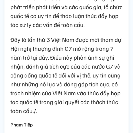
phát triển phát triển và các quốc gia, tổ chức
quốc tế có uy tín để thảo luận thúc đẩy hợp
tác xử lý các vấn đề toàn cầu.
Đây là lần thứ 3 Việt Nam được mời tham dự
Hội nghị thượng đỉnh G7 mở rộng trong 7
năm trở lại đây. Điều này phản ánh sự ghi
nhận, đánh giá tích cực của các nước G7 và
cộng đồng quốc tế đối với vị thế, uy tín cũng
như những nỗ lực và đóng góp tích cực, có
trách nhiệm của Việt Nam vào thúc đẩy hợp
tác quốc tế trong giải quyết các thách thức
toàn cầu./.
Phạm Tiếp