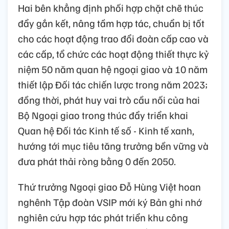
Hai bên khẳng định phối hợp chặt chẽ thúc
đẩy gắn kết, nâng tầm hợp tác, chuẩn bị tốt
cho các hoạt động trao đổi đoàn cấp cao và
các cấp, tổ chức các hoạt động thiết thực kỷ
niệm 50 năm quan hệ ngoại giao và 10 năm
thiết lập Đối tác chiến lược trong năm 2023;
đồng thời, phát huy vai trò cầu nối của hai
Bộ Ngoại giao trong thúc đẩy triển khai
Quan hệ Đối tác Kinh tế số - Kinh tế xanh,
hướng tới mục tiêu tăng trưởng bền vững và
đưa phát thải ròng bằng 0 đến 2050.
Thứ trưởng Ngoại giao Đỗ Hùng Việt hoan
nghênh Tập đoàn VSIP mới ký Bản ghi nhớ
nghiên cứu hợp tác phát triển khu công