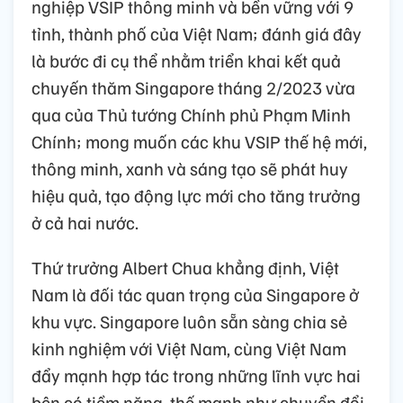
nghiệp VSIP thông minh và bền vững với 9
tỉnh, thành phố của Việt Nam; đánh giá đây
là bước đi cụ thể nhằm triển khai kết quả
chuyến thăm Singapore tháng 2/2023 vừa
qua của Thủ tướng Chính phủ Phạm Minh
Chính; mong muốn các khu VSIP thế hệ mới,
thông minh, xanh và sáng tạo sẽ phát huy
hiệu quả, tạo động lực mới cho tăng trưởng
ở cả hai nước.
Thứ trưởng Albert Chua khẳng định, Việt
Nam là đối tác quan trọng của Singapore ở
khu vực. Singapore luôn sẵn sàng chia sẻ
kinh nghiệm với Việt Nam, cùng Việt Nam
đẩy mạnh hợp tác trong những lĩnh vực hai
bên có tiềm năng, thế mạnh như chuyển đổi