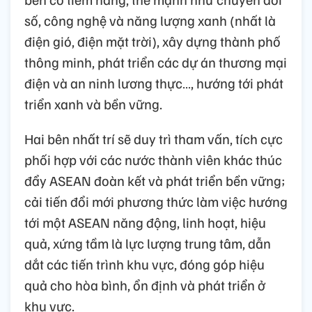
số, công nghệ và năng lượng xanh (nhất là
điện gió, điện mặt trời), xây dựng thành phố
thông minh, phát triển các dự án thương mại
điện và an ninh lương thực…, hướng tới phát
triển xanh và bền vững.
Hai bên nhất trí sẽ duy trì tham vấn, tích cực
phối hợp với các nước thành viên khác thúc
đẩy ASEAN đoàn kết và phát triển bền vững;
cải tiến đổi mới phương thức làm việc hướng
tới một ASEAN năng động, linh hoạt, hiệu
quả, xứng tầm là lực lượng trung tâm, dẫn
dắt các tiến trình khu vực, đóng góp hiệu
quả cho hòa bình, ổn định và phát triển ở
khu vực.