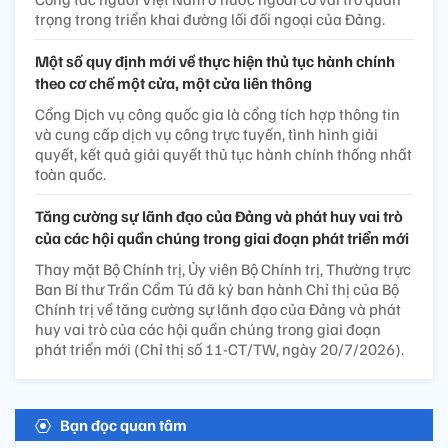
trọng trong triển khai đường lối đối ngoại của Đảng.
Một số quy định mới về thực hiện thủ tục hành chính
theo cơ chế một cửa, một cửa liên thông
Cổng Dịch vụ công quốc gia là cổng tích hợp thông tin
và cung cấp dịch vụ công trực tuyến, tình hình giải
quyết, kết quả giải quyết thủ tục hành chính thống nhất
toàn quốc.
Tăng cường sự lãnh đạo của Đảng và phát huy vai trò
của các hội quần chúng trong giai đoạn phát triển mới
Thay mặt Bộ Chính trị, Ủy viên Bộ Chính trị, Thường trực
Ban Bí thư Trần Cẩm Tú đã ký ban hành Chỉ thị của Bộ
Chính trị về tăng cường sự lãnh đạo của Đảng và phát
huy vai trò của các hội quần chúng trong giai đoạn
phát triển mới (Chỉ thị số 11-CT/TW, ngày 20/7/2026).
Bạn đọc quan tâm