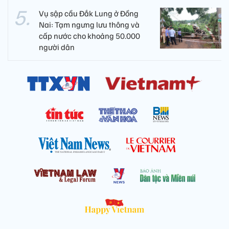
Vụ sập cầu Đắk Lung ở Đồng
Nai: Tạm ngưng lưu thông và
cấp nước cho khoảng 50.000
người dân