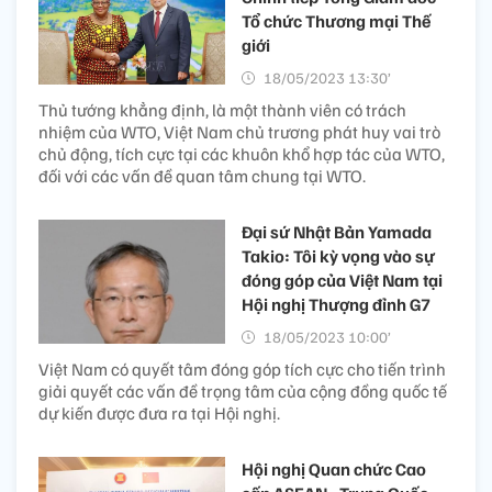
Tổ chức Thương mại Thế
giới
18/05/2023 13:30’
Thủ tướng khẳng định, là một thành viên có trách
nhiệm của WTO, Việt Nam chủ trương phát huy vai trò
chủ động, tích cực tại các khuôn khổ hợp tác của WTO,
đối với các vấn đề quan tâm chung tại WTO.
Đại sứ Nhật Bản Yamada
Takio: Tôi kỳ vọng vào sự
đóng góp của Việt Nam tại
Hội nghị Thượng đỉnh G7
18/05/2023 10:00’
Việt Nam có quyết tâm đóng góp tích cực cho tiến trình
giải quyết các vấn đề trọng tâm của cộng đồng quốc tế
dự kiến được đưa ra tại Hội nghị.
Hội nghị Quan chức Cao