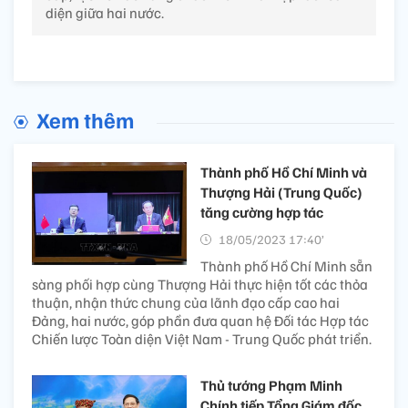
diện giữa hai nước.
Xem thêm
Thành phố Hồ Chí Minh và
Thượng Hải (Trung Quốc)
tăng cường hợp tác
18/05/2023 17:40’
Thành phố Hồ Chí Minh sẵn
sàng phối hợp cùng Thượng Hải thực hiện tốt các thỏa
thuận, nhận thức chung của lãnh đạo cấp cao hai
Đảng, hai nước, góp phần đưa quan hệ Đối tác Hợp tác
Chiến lược Toàn diện Việt Nam - Trung Quốc phát triển.
Thủ tướng Phạm Minh
Chính tiếp Tổng Giám đốc