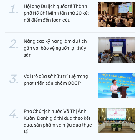
Hội chợ Du lịch quốc tế Thành
phố Hồ Chí Minh lần thứ 20 kết
nối điểm đến toàn cầu
Nâng cao kỹ năng làm du lịch
gắn với bảo vệ nguồn lợi thủy
sản
Vai trò của sở hữu trí tuệ trong
phát triển sản phẩm OCOP
Phó Chủ tịch nước Võ Thị Ánh
Xuân: Đánh giá thi đua theo kết
quả, sản phẩm và hiệu quả thực
tế