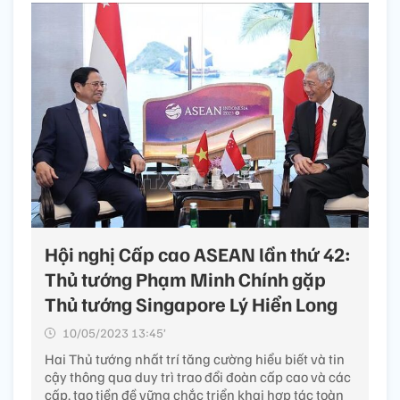
Hội nghị Cấp cao ASEAN lần thứ 42:
Thủ tướng Phạm Minh Chính gặp
Thủ tướng Singapore Lý Hiển Long
10/05/2023 13:45’
Hai Thủ tướng nhất trí tăng cường hiểu biết và tin
cậy thông qua duy trì trao đổi đoàn cấp cao và các
cấp, tạo tiền đề vững chắc triển khai hợp tác toàn