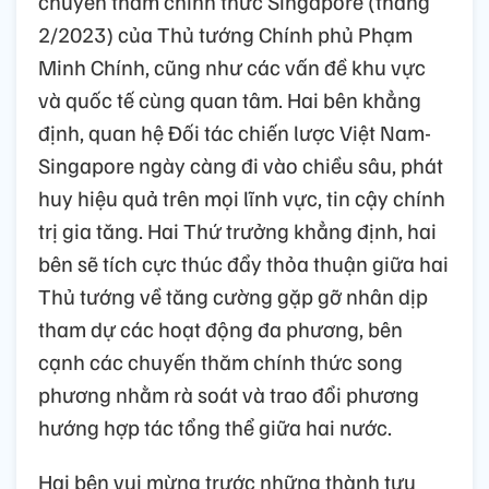
chuyến thăm chính thức Singapore (tháng
2/2023) của Thủ tướng Chính phủ Phạm
Minh Chính, cũng như các vấn đề khu vực
và quốc tế cùng quan tâm. Hai bên khẳng
định, quan hệ Đối tác chiến lược Việt Nam-
Singapore ngày càng đi vào chiều sâu, phát
huy hiệu quả trên mọi lĩnh vực, tin cậy chính
trị gia tăng. Hai Thứ trưởng khẳng định, hai
bên sẽ tích cực thúc đẩy thỏa thuận giữa hai
Thủ tướng về tăng cường gặp gỡ nhân dịp
tham dự các hoạt động đa phương, bên
cạnh các chuyến thăm chính thức song
phương nhằm rà soát và trao đổi phương
hướng hợp tác tổng thể giữa hai nước.
Hai bên vui mừng trước những thành tựu