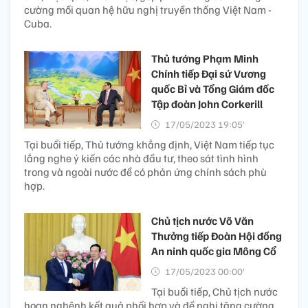
cường mối quan hệ hữu nghị truyền thống Việt Nam -
Cuba.
Thủ tướng Phạm Minh
Chính tiếp Đại sứ Vương
quốc Bỉ và Tổng Giám đốc
Tập đoàn John Corkerill
17/05/2023 19:05’
Tại buổi tiếp, Thủ tướng khẳng định, Việt Nam tiếp tục
lắng nghe ý kiến các nhà đầu tư, theo sát tình hình
trong và ngoài nước để có phản ứng chính sách phù
hợp.
Chủ tịch nước Võ Văn
Thưởng tiếp Đoàn Hội đồng
An ninh quốc gia Mông Cổ
17/05/2023 00:00’
Tại buổi tiếp, Chủ tịch nước
hoan nghênh kết quả phối hợp và đề nghị tăng cường