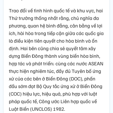
Trao đổi về tình hình quốc tế và khu vực, hai
Thứ trưởng thống nhất rằng, chủ nghĩa đa
phương, quan hệ bình đẳng, cân bằng về lợi
ích, hài hòa trong tiếp cận giữa các quốc gia
là điều kiện tiên quyết cho hòa bình và ổn
định. Hai bên cũng chia sẻ quyết tâm xây
dựng Biển Đông thành vùng biển hòa bình,
hợp tác và phát triển; cùng các nước ASEAN
thực hiện nghiêm túc, đầy đủ Tuyên bố ứng
xử của các bên ở Biển Đông (DOC), phấn
đấu sớm đạt Bộ Quy tắc ứng xử ở Biển Đông
(COC) hiệu lực, hiệu quả, phù hợp với luật
pháp quốc tế, Công ước Liên hợp quốc về
Luật Biển (UNCLOS) 1982.