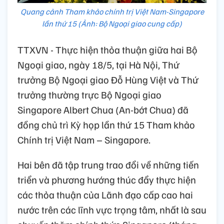
Quang cảnh Tham khảo chính trị Việt Nam-Singapore
lần thứ 15 (Ảnh: Bộ Ngoại giao cung cấp)
TTXVN - Thực hiện thỏa thuận giữa hai Bộ
Ngoại giao, ngày 18/5, tại Hà Nội, Thứ
trưởng Bộ Ngoại giao Đỗ Hùng Việt và Thứ
trưởng thường trực Bộ Ngoại giao
Singapore Albert Chua (An-bớt Chua) đã
đồng chủ trì Kỳ họp lần thứ 15 Tham khảo
Chính trị Việt Nam – Singapore.
Hai bên đã tập trung trao đổi về những tiến
triển và phương hướng thúc đẩy thực hiện
các thỏa thuận của Lãnh đạo cấp cao hai
nước trên các lĩnh vực trọng tâm, nhất là sau