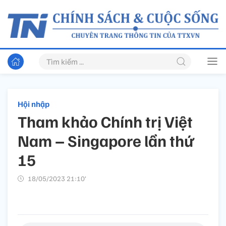
Hội nhập
Tham khảo Chính trị Việt
Nam – Singapore lần thứ
15
18/05/2023 21:10’