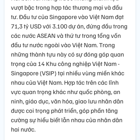
vượt bậc trong hợp tác thương mại và đầu
tư. Đầu tư của Singapore vào Việt Nam đạt
71,3 tỷ USD với 3.100 dự án, đứng đầu trong
các nước ASEAN và thứ tư trong tổng vốn
đầu tư nước ngoài vào Việt Nam. Trong
những thành tựu này có sự đóng góp quan
trọng của 14 Khu công nghiệp Việt Nam -
Singapore (VSIP) tại nhiều vùng miền khác
nhau của Việt Nam. Hợp tác trên các lĩnh
vực quan trọng khác như quốc phòng, an
ninh, giáo dục, văn hóa, giao lưu nhân dân
được coi trọng phát triển, góp phần tăng
cường sự hiểu biết lẫn nhau của nhân dân
hai nước.