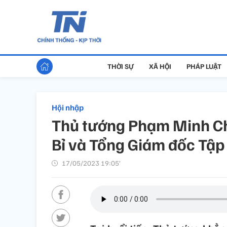
THỜI SỰ
XÃ HỘI
PHÁP LUẬT
Hội nhập
Thủ tướng Phạm Minh Ch
Bỉ và Tổng Giám đốc Tập 
17/05/2023 19:05’