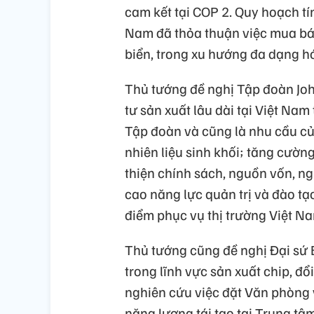
cam kết tại COP 2. Quy hoạch tí
Nam đã thỏa thuận việc mua bán
biển, trong xu hướng đa dạng h
Thủ tướng đề nghị Tập đoàn Joh
tư sản xuất lâu dài tại Việt Nam
Tập đoàn và cũng là nhu cầu củ
nhiên liệu sinh khối; tăng cườn
thiện chính sách, nguồn vốn, n
cao năng lực quản trị và đào tạ
điểm phục vụ thị trường Việt N
Thủ tướng cũng đề nghị Đại sứ 
trong lĩnh vực sản xuất chip, đổ
nghiên cứu việc đặt Văn phòng 
năng lượng tái tạo tại Trung tâ