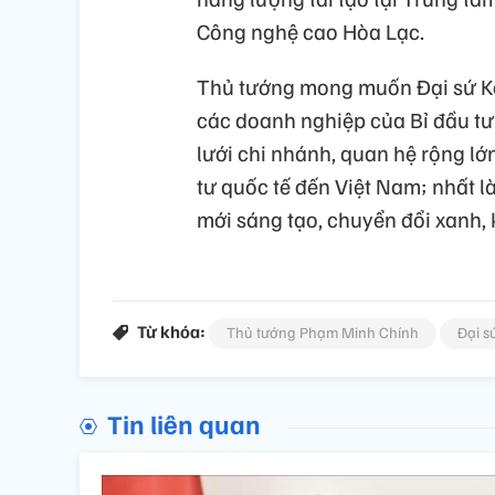
Công nghệ cao Hòa Lạc.
Thủ tướng mong muốn Đại sứ Kar
các doanh nghiệp của Bỉ đầu tư
lưới chi nhánh, quan hệ rộng lớ
tư quốc tế đến Việt Nam; nhất là
mới sáng tạo, chuyển đổi xanh, 
Từ khóa:
Thủ tướng Phạm Minh Chính
Đại s
Tin liên quan