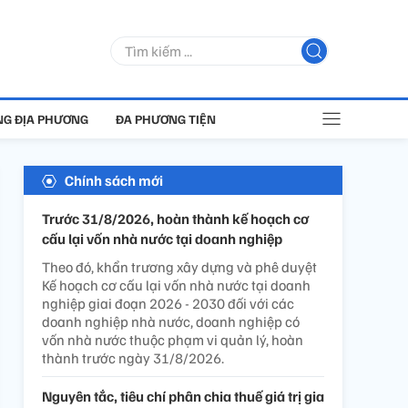
G ĐỊA PHƯƠNG
ĐA PHƯƠNG TIỆN
Chính sách mới
Trước 31/8/2026, hoàn thành kế hoạch cơ
cấu lại vốn nhà nước tại doanh nghiệp
Theo đó, khẩn trương xây dựng và phê duyệt
Kế hoạch cơ cấu lại vốn nhà nước tại doanh
nghiệp giai đoạn 2026 - 2030 đối với các
doanh nghiệp nhà nước, doanh nghiệp có
vốn nhà nước thuộc phạm vi quản lý, hoàn
thành trước ngày 31/8/2026.
Nguyên tắc, tiêu chí phân chia thuế giá trị gia