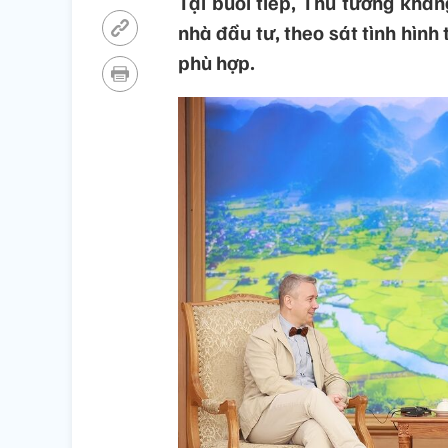
Tại buổi tiếp, Thủ tướng khẳn
nhà đầu tư, theo sát tình hình
phù hợp.