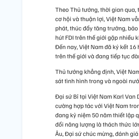
Theo Thủ tướng, thời gian qua, 
cơ hội và thuận lợi, Việt Nam vẫ
phát, thúc đẩy tăng trưởng, bảo
hút FDI trên thế giới gặp nhiều
Đến nay, Việt Nam đã ký kết 16 
trên thế giới và đang tiếp tục 
Thủ tướng khẳng định, Việt Nam 
sát tình hình trong và ngoài nư
Đại sứ Bỉ tại Việt Nam Karl Va
cường hợp tác với Việt Nam tron
đang kỷ niệm 50 năm thiết lập 
đổi năng lượng là thách thức lớ
Âu, Đại sứ chúc mừng, đánh giá