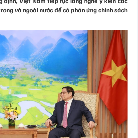
g định, Việt Nam tiếp tục lắng nghe ý kiến các
 trong và ngoài nước để có phản ứng chính sách