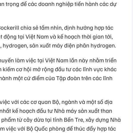
uan trọng để các doanh nghiệp tiến hành các dự
ckerill chia sẻ tầm nhìn, định hướng hợp tác
t động tại Việt Nam và kế hoạch thời gian tới,
g, hydrogen, sản xuất máy điện phân hydrogen.
huyến làm việc tại Việt Nam lần này nhằm triển
m kiếm cơ hội mở rộng đầu tư các lĩnh vực khác
thành một cứ điểm của Tập đoàn trên các lĩnh
việc với các cơ quan Bộ, ngành và một số địa
nhất kế hoạch đầu tư Nhà máy sản xuất than
 phẩm từ cây dừa tại tỉnh Bến Tre, xây dựng Nhà
àm việc với Bộ Quốc phòng để thúc đẩy hợp tác