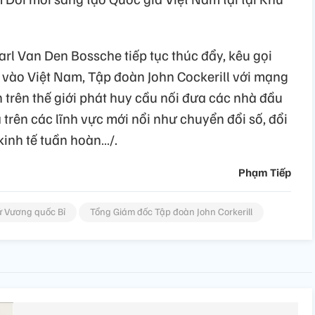
l Van Den Bossche tiếp tục thúc đẩy, kêu gọi
 vào Việt Nam, Tập đoàn John Cockerill với mạng
n trên thế giới phát huy cầu nối đưa các nhà đầu
 trên các lĩnh vực mới nổi như chuyển đổi số, đổi
kinh tế tuần hoàn…/.
Phạm Tiếp
ứ Vương quốc Bỉ
Tổng Giám đốc Tập đoàn John Corkerill