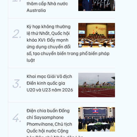
thăm cấp Nhà nước
Australia
Kỳ họp không thường
lệ thứ Nhất, Quốc hội
khóa XVI: Đẩy mạnh
ứng dụng chuyển đổi
số, tạo chuyển biến trong phổ biến pháp
luật
Khai mạc Giải Vô địch
Điền kinh quốc gia
U20 và U23 năm 2026
Điện chia buồn Đồng
chí Saysomphone
Phomvihane, Chủ tịch
Quốc hội nước Cộng