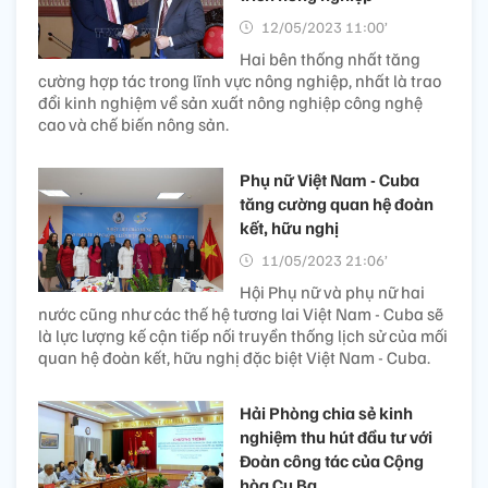
12/05/2023 11:00’
Hai bên thống nhất tăng
cường hợp tác trong lĩnh vực nông nghiệp, nhất là trao
đổi kinh nghiệm về sản xuất nông nghiệp công nghệ
cao và chế biến nông sản.
Phụ nữ Việt Nam - Cuba
tăng cường quan hệ đoàn
kết, hữu nghị
11/05/2023 21:06’
Hội Phụ nữ và phụ nữ hai
nước cũng như các thế hệ tương lai Việt Nam - Cuba sẽ
là lực lượng kế cận tiếp nối truyền thống lịch sử của mối
quan hệ đoàn kết, hữu nghị đặc biệt Việt Nam - Cuba.
Hải Phòng chia sẻ kinh
nghiệm thu hút đầu tư với
Đoàn công tác của Cộng
hòa Cu Ba