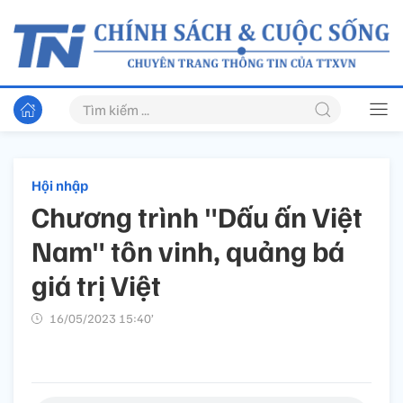
Hội nhập
Chương trình "Dấu ấn Việt
Nam" tôn vinh, quảng bá
giá trị Việt
16/05/2023 15:40’