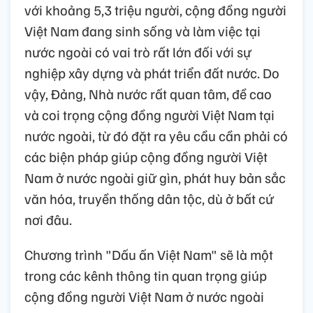
với khoảng 5,3 triệu người, cộng đồng người
Việt Nam đang sinh sống và làm việc tại
nước ngoài có vai trò rất lớn đối với sự
nghiệp xây dựng và phát triển đất nước. Do
vậy, Đảng, Nhà nước rất quan tâm, đề cao
và coi trọng cộng đồng người Việt Nam tại
nước ngoài, từ đó đặt ra yêu cầu cần phải có
các biện pháp giúp cộng đồng người Việt
Nam ở nước ngoài giữ gìn, phát huy bản sắc
văn hóa, truyền thống dân tộc, dù ở bất cứ
nơi đâu.
Chương trình "Dấu ấn Việt Nam" sẽ là một
trong các kênh thông tin quan trọng giúp
cộng đồng người Việt Nam ở nước ngoài