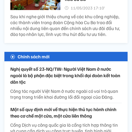
11/05/2023 17:10’
Sau khi nghe giới thiệu chung về các khu công nghiệp,
các thành viên trong đoàn Cộng hòa Cu Ba trao đổi
nhiều nội dung liên quan đến chính sách ưu đãi đầu tư,
đào tạo nhân lực, lĩnh vực thu hút đầu tư ưu tiên.
Chính sách mới
Nghị quyết số 23-NQ/TW: Người Việt Nam ở nước
ngoài là bộ phận đặc biệt trong khối đại đoàn kết toàn
dân tộc
Công tác người Việt Nam ở nước ngoài có vai trò quan
trọng trong triển khai đường lối đối ngoại của Đảng.
Một số quy định mới về thực hiện thủ tục hành chính
theo cơ chế một cửa, một cửa liên thông
Cổng Dịch vụ công quốc gia là cổng tích hợp thông tin
và cung cấp dịch vụ công trực tuyến, tình hình giải