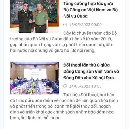
Tăng cường hợp tác giữa
Bộ Công an Việt Nam và Bộ
Nội vụ Cuba
15/05/2023 00:00’
Đây là chuyến thăm cấp Bộ
trưởng của Bộ Nội vụ Cuba đầu tiên kể từ năm 2010,
góp phần quan trọng vào sự phát triển quan hệ giữa
hai nước nói chung và giữa hai Bộ nói riêng.
Đối thoại lần thứ 8 giữa
Đảng Cộng sản Việt Nam và
Đảng Dân chủ Xã hội Đức
14/05/2023 18:55’
Tại cuộc Đối thoại, hai bên
đã trao đổi quan điểm về các chủ đề liên quan hòa bình
và phát triển trong bối cảnh thế giới thay đổi, hoạch
định và triển khai các chính sách nhằm bảo đảm hòa
bình, ổn định tại mỗi nước.