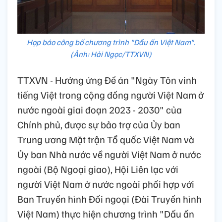
Họp báo công bố chương trình "Dấu ấn Việt Nam".
(Ảnh: Hải Ngọc/TTXVN)
TTXVN - Hưởng ứng Đề án "Ngày Tôn vinh
tiếng Việt trong cộng đồng người Việt Nam ở
nước ngoài giai đoạn 2023 - 2030" của
Chính phủ, được sự bảo trợ của Ủy ban
Trung ương Mặt trận Tổ quốc Việt Nam và
Ủy ban Nhà nước về người Việt Nam ở nước
ngoài (Bộ Ngoại giao), Hội Liên lạc với
người Việt Nam ở nước ngoài phối hợp với
Ban Truyền hình Đối ngoại (Đài Truyền hình
Việt Nam) thực hiện chương trình "Dấu ấn