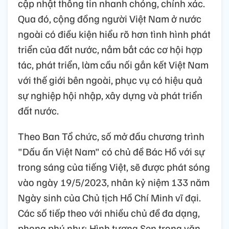
cập nhật thông tin nhanh chóng, chính xác.
Qua đó, cộng đồng người Việt Nam ở nước
ngoài có điều kiện hiểu rõ hơn tình hình phát
triển của đất nước, nắm bắt các cơ hội hợp
tác, phát triển, làm cầu nối gắn kết Việt Nam
với thế giới bên ngoài, phục vụ có hiệu quả
sự nghiệp hội nhập, xây dựng và phát triển
đất nước.
Theo Ban Tổ chức, số mở đầu chương trình
"Dấu ấn Việt Nam" có chủ đề Bác Hồ với sự
trong sáng của tiếng Việt, sẽ được phát sóng
vào ngày 19/5/2023, nhân kỷ niệm 133 năm
Ngày sinh của Chủ tịch Hồ Chí Minh vĩ đại.
Các số tiếp theo với nhiều chủ đề đa dạng,
phong phú như: Hình tượng Sen trong văn