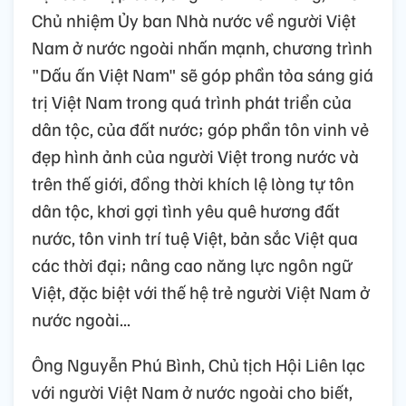
Chủ nhiệm Ủy ban Nhà nước về người Việt
Nam ở nước ngoài nhấn mạnh, chương trình
"Dấu ấn Việt Nam" sẽ góp phần tỏa sáng giá
trị Việt Nam trong quá trình phát triển của
dân tộc, của đất nước; góp phần tôn vinh vẻ
đẹp hình ảnh của người Việt trong nước và
trên thế giới, đồng thời khích lệ lòng tự tôn
dân tộc, khơi gợi tình yêu quê hương đất
nước, tôn vinh trí tuệ Việt, bản sắc Việt qua
các thời đại; nâng cao năng lực ngôn ngữ
Việt, đặc biệt với thế hệ trẻ người Việt Nam ở
nước ngoài...
Ông Nguyễn Phú Bình, Chủ tịch Hội Liên lạc
với người Việt Nam ở nước ngoài cho biết,