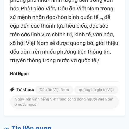
hóa Phật giáo Việt; Dấu ấn Việt Nam trong
sứ mệnh nhân đạo/hòa bình quốc tế..., đề
cập đến các thành tựu tiêu biểu, đặc sắc
trên các lĩnh vực chính trị, kinh tế, văn hóa,
xã hội Việt Nam sẽ được quảng bá, giới thiệu
đều đặn trên nhiều phương tiện thông tin,
truyền thông trong nước và quốc tế./.
Hải Ngọc
Từ khóa:
Dấu ấn Việt Nam
quảng bá giá trị Việt
Ngày Tôn vinh tiếng Việt trong cộng đồng người Việt Nam
ở nước ngoài
Tin liên quan