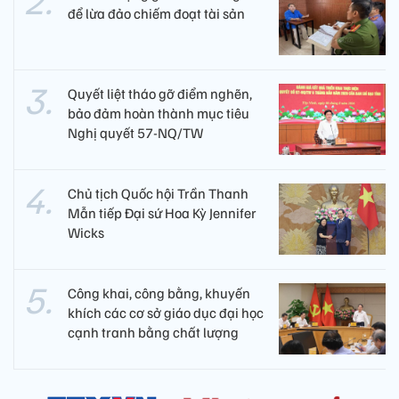
để lừa đảo chiếm đoạt tài sản
Quyết liệt tháo gỡ điểm nghẽn,
bảo đảm hoàn thành mục tiêu
Nghị quyết 57-NQ/TW
Chủ tịch Quốc hội Trần Thanh
Mẫn tiếp Đại sứ Hoa Kỳ Jennifer
Wicks
Công khai, công bằng, khuyến
khích các cơ sở giáo dục đại học
cạnh tranh bằng chất lượng​