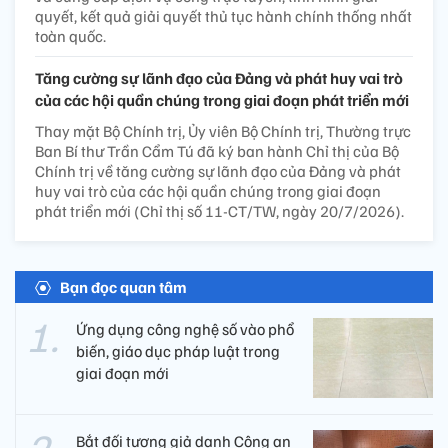
quyết, kết quả giải quyết thủ tục hành chính thống nhất
toàn quốc.
Tăng cường sự lãnh đạo của Đảng và phát huy vai trò
của các hội quần chúng trong giai đoạn phát triển mới
Thay mặt Bộ Chính trị, Ủy viên Bộ Chính trị, Thường trực
Ban Bí thư Trần Cẩm Tú đã ký ban hành Chỉ thị của Bộ
Chính trị về tăng cường sự lãnh đạo của Đảng và phát
huy vai trò của các hội quần chúng trong giai đoạn
phát triển mới (Chỉ thị số 11-CT/TW, ngày 20/7/2026).
Bạn đọc quan tâm
Ứng dụng công nghệ số vào phổ
biến, giáo dục pháp luật trong
giai đoạn mới
Bắt đối tượng giả danh Công an