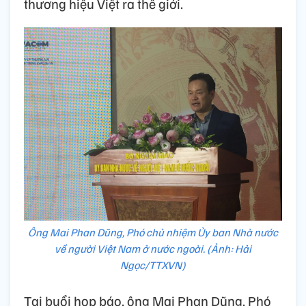
thương hiệu Việt ra thế giới.
Ông Mai Phan Dũng, Phó chủ nhiệm Ủy ban Nhà nước
về người Việt Nam ở nước ngoài. (Ảnh: Hải
Ngọc/TTXVN)
Tại buổi họp báo, ông Mai Phan Dũng, Phó