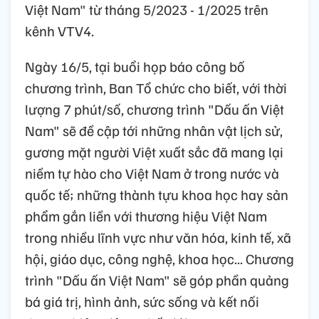
Việt Nam" từ tháng 5/2023 - 1/2025 trên
kênh VTV4.
Ngày 16/5, tại buổi họp báo công bố
chương trình, Ban Tổ chức cho biết, với thời
lượng 7 phút/số, chương trình "Dấu ấn Việt
Nam" sẽ đề cập tới những nhân vật lịch sử,
gương mặt người Việt xuất sắc đã mang lại
niềm tự hào cho Việt Nam ở trong nước và
quốc tế; những thành tựu khoa học hay sản
phẩm gắn liền với thương hiệu Việt Nam
trong nhiều lĩnh vực như văn hóa, kinh tế, xã
hội, giáo dục, công nghệ, khoa học... Chương
trình "Dấu ấn Việt Nam" sẽ góp phần quảng
bá giá trị, hình ảnh, sức sống và kết nối