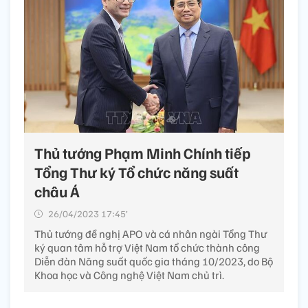
Thủ tướng Phạm Minh Chính tiếp
Tổng Thư ký Tổ chức năng suất
châu Á
26/04/2023 17:45’
Thủ tướng đề nghị APO và cá nhân ngài Tổng Thư
ký quan tâm hỗ trợ Việt Nam tổ chức thành công
Diễn đàn Năng suất quốc gia tháng 10/2023, do Bộ
Khoa học và Công nghệ Việt Nam chủ trì.