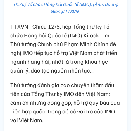
Thư ký Tổ chức Hàng hải Quốc tế (IMO). (Ảnh: Dương
Giang/TTXVN)
TTXVN - Chiều 12/5, tiếp Tổng thư ký Tổ
chức Hàng hải Quốc tế (IMO) Kitack Lim,
Thủ tướng Chính phủ Phạm Minh Chính đề
nghị IMO tiếp tục hỗ trợ Việt Nam phát triển
ngành hàng hải, nhất là trong khoa học
quản lý, đào tạo nguồn nhân lực…
Thủ tướng đánh giá cao chuyến thăm đầu
tiên của Tổng Thư ký IMO đến Việt Nam;
cảm ơn những đóng góp, hỗ trợ quý báu của
Liên hợp quốc, trong đó có vai trò của IMO
với Việt Nam.