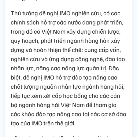
Thủ tướng đề nghị IMO nghiên cứu, có các
chính sách hỗ trợ các nước đang phát triển,
trong đó có Việt Nam xây dựng chiến lược,
quy hoạch, phát triển ngành hàng hải; xây
dựng và hoàn thiện thể chế; cung cấp vốn,
nghiên cứu và ứng dụng công nghệ, đào tạo
nhân lực, nâng cao năng lực quản trị. Đặc
biệt, đề nghị IMO hỗ trợ đào tạo nâng cao
chất lượng nguồn nhân lực ngành hàng hải,
tiếp tục xem xét cấp học bổng cho các cán
bộ ngành hàng hải Việt Nam để tham gia
các khóa đào tạo nâng cao tại các cơ sở đào
tạo của IMO trên thế giới.