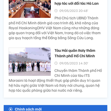
hợp tác với đối tác Hà Lan
09/05/2023 20:48’
Phó Chủ tịch UBND Thành
phố Hồ Chí Minh đánh giá cao trình độ, khả năng của
Royal HaskoningDHV Việt Nam cũng như những đóng
góp quan trọng đối với Việt Nam, trong đó có việc tham
gia quy hoạch tổng thể Đồng bằng Sông Cửu Long.
Tàu Hải quân Italy thăm
Thành phố Hồ Chí Minh
09/05/2023 14:30’
Chuyến thăm Thành phố Hồ
Chí Minh của tàu ITS
Morosini là hoạt động thiết thực góp phần duy trì quan
hệ hữu nghị giữa Việt Nam và Italy nói chung, quan hệ
hợp tác quốc phòng giữa hai nước nói riêng.
Chính sách mới