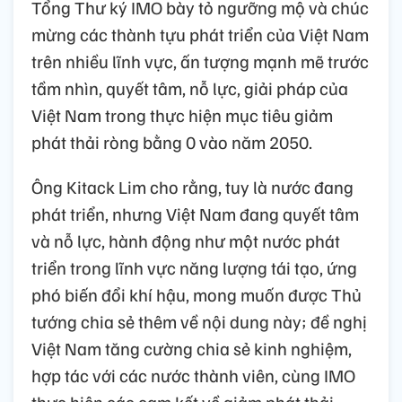
Tổng Thư ký IMO bày tỏ ngưỡng mộ và chúc
mừng các thành tựu phát triển của Việt Nam
trên nhiều lĩnh vực, ấn tượng mạnh mẽ trước
tầm nhìn, quyết tâm, nỗ lực, giải pháp của
Việt Nam trong thực hiện mục tiêu giảm
phát thải ròng bằng 0 vào năm 2050.
Ông Kitack Lim cho rằng, tuy là nước đang
phát triển, nhưng Việt Nam đang quyết tâm
và nỗ lực, hành động như một nước phát
triển trong lĩnh vực năng lượng tái tạo, ứng
phó biến đổi khí hậu, mong muốn được Thủ
tướng chia sẻ thêm về nội dung này; đề nghị
Việt Nam tăng cường chia sẻ kinh nghiệm,
hợp tác với các nước thành viên, cùng IMO
thực hiện các cam kết về giảm phát thải,