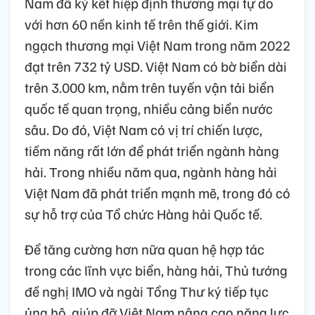
Nam đã ký kết hiệp định thương mại tự do
với hơn 60 nền kinh tế trên thế giới. Kim
ngạch thương mại Việt Nam trong năm 2022
đạt trên 732 tỷ USD. Việt Nam có bờ biển dài
trên 3.000 km, nằm trên tuyến vận tải biển
quốc tế quan trọng, nhiều cảng biển nước
sâu. Do đó, Việt Nam có vị trí chiến lược,
tiềm năng rất lớn để phát triển ngành hàng
hải. Trong nhiều năm qua, ngành hàng hải
Việt Nam đã phát triển mạnh mẽ, trong đó có
sự hỗ trợ của Tổ chức Hàng hải Quốc tế.
Để tăng cường hơn nữa quan hệ hợp tác
trong các lĩnh vực biển, hàng hải, Thủ tướng
đề nghị IMO và ngài Tổng Thư ký tiếp tục
ủng hộ, giúp đỡ Việt Nam nâng cao năng lực