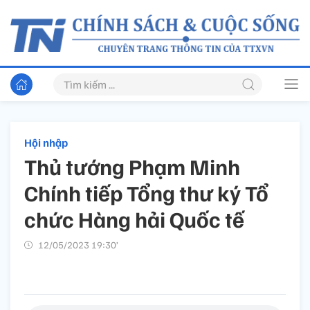
Hội nhập
Thủ tướng Phạm Minh
Chính tiếp Tổng thư ký Tổ
chức Hàng hải Quốc tế
12/05/2023 19:30’