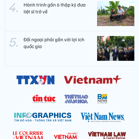
Hành trình gần 6 thập kỷ đưa
liệt sĩ trở về
Đối ngoại phải gắn với lợi ích
quốc gia