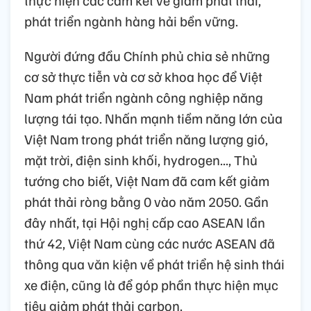
phát triển ngành hàng hải bền vững.
Người đứng đầu Chính phủ chia sẻ những
cơ sở thực tiễn và cơ sở khoa học để Việt
Nam phát triển ngành công nghiệp năng
lượng tái tạo. Nhấn mạnh tiềm năng lớn của
Việt Nam trong phát triển năng lượng gió,
mặt trời, điện sinh khối, hydrogen..., Thủ
tướng cho biết, Việt Nam đã cam kết giảm
phát thải ròng bằng 0 vào năm 2050. Gần
đây nhất, tại Hội nghị cấp cao ASEAN lần
thứ 42, Việt Nam cùng các nước ASEAN đã
thông qua văn kiện về phát triển hệ sinh thái
xe điện, cũng là để góp phần thực hiện mục
tiêu giảm phát thải carbon.