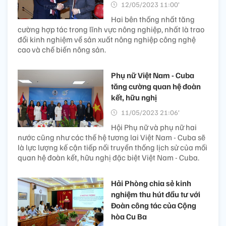
12/05/2023 11:00’
Hai bên thống nhất tăng
cường hợp tác trong lĩnh vực nông nghiệp, nhất là trao
đổi kinh nghiệm về sản xuất nông nghiệp công nghệ
cao và chế biến nông sản.
Phụ nữ Việt Nam - Cuba
tăng cường quan hệ đoàn
kết, hữu nghị
11/05/2023 21:06’
Hội Phụ nữ và phụ nữ hai
nước cũng như các thế hệ tương lai Việt Nam - Cuba sẽ
là lực lượng kế cận tiếp nối truyền thống lịch sử của mối
quan hệ đoàn kết, hữu nghị đặc biệt Việt Nam - Cuba.
Hải Phòng chia sẻ kinh
nghiệm thu hút đầu tư với
Đoàn công tác của Cộng
hòa Cu Ba