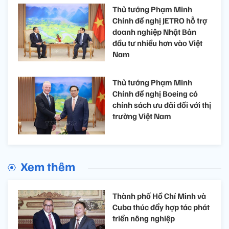
Thủ tướng Phạm Minh
Chính đề nghị JETRO hỗ trợ
doanh nghiệp Nhật Bản
đầu tư nhiều hơn vào Việt
Nam
Thủ tướng Phạm Minh
Chính đề nghị Boeing có
chính sách ưu đãi đối với thị
trường Việt Nam
Xem thêm
Thành phố Hồ Chí Minh và
Cuba thúc đẩy hợp tác phát
triển nông nghiệp