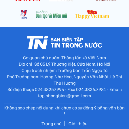
Cơ quan chủ quản: Thông tấn xã Việt Nam
Địa chỉ: Số 05 Lý Thường Kiệt, Cửa Nam, Hà Nội
Chịu trách nhiệm: Trưởng ban Trần Ngọc Tú
Phó Trưởng ban: Hoàng Như Hoa, Nguyễn Văn Nhật, Lê Thị
Thu Hương
Số điện thoại: 024.38257994 - Fax: 024.3826.7981 - Email:
tap.phongbien@gmail.com
Không sao chép nội dung khi chưa có sự đồng ý bằng văn bản
!
Trang chủ
Giới thiệu