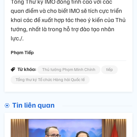
Tổng Thư ký IMO đồng tình cao với các
quan điểm và cho biết IMO sẽ tích cực triển
khai các đề xuất hợp tác theo ý kiến của Thủ
tướng, nhất là trong hỗ trợ đào tạo nhân
lực./.
Phạm Tiếp
Từ khóa:
Thủ tướng Phạm Minh Chính
tiếp
Tổng thư ký Tổ chức Hàng hải Quốc tế
Tin liên quan