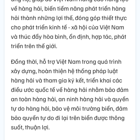
về hàng hải, biến tiềm năng phát triển hàng
hải thành những lợi thế, đóng góp thiết thực
cho phát triển kinh tế - xã hội của Việt Nam
và thúc đẩy hòa bình, ổn định, hợp tác, phát
triển trên thế giới.
Đồng thời, hỗ trợ Việt Nam trong quá trình
xây dựng, hoàn thiện hệ thống pháp luật
hàng hải và tham gia ký kết, triển khai các
điều ước quốc tế về hàng hải nhằm bảo đảm
an toàn hàng hải, an ninh hàng hải và quyền
tự do hàng hải, bảo vệ môi trường biển, đảm
bảo quyền tự do đi lại trên biển được thông
suốt, thuận lợi.