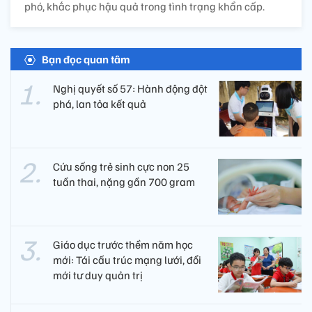
phó, khắc phục hậu quả trong tình trạng khẩn cấp.
Bạn đọc quan tâm
Nghị quyết số 57: Hành động đột
phá, lan tỏa kết quả
Cứu sống trẻ sinh cực non 25
tuần thai, nặng gần 700 gram
Giáo dục trước thềm năm học
mới: Tái cấu trúc mạng lưới, đổi
mới tư duy quản trị