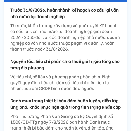
Trước 31/8/2026, hoàn thành kế hoạch cơ cấu lại vốn
nhà nước tại doanh nghiệp
Theo đó, khẩn trương xây dựng và phê duyệt Kế hoạch
cơ cấu lại vốn nhà nước tại doanh nghiệp giai đoạn
2026 - 2030 đối với các doanh nghiệp nhà nước, doanh
nghiệp có vốn nhà nước thuộc phạm vi quản lý, hoàn
thành trước ngày 31/8/2026.
Nguyên tắc, tiêu chí phân chia thuế giá trị gia tăng cho
từng địa phương
Về tiêu chí, số liệu và phương pháp phân chia, Nghị
quyết quy định tiêu chí dân số, tiêu chí diện tích tự
nhiên, tiêu chí GRDP bình quân đầu người.
Danh mục trang thiết bị bảo đảm huấn luyện, diễn tập,
ứng phó, khắc phục hậu quả trong tình trạng khẩn cấp
Phó Thủ tướng Phan Văn Giang đã ký Quyết định số
1508/QĐ-TTg ngày 7/8/2026 ban hành Danh mục
trang thiết bị bảo đảm cho huấn luyện, diễn tập, ứng