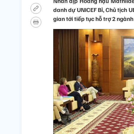
Nhân dịp Hoàng hậu Mathilde 
danh dự UNICEF Bỉ, Chủ tịch U
gian tới tiếp tục hỗ trợ 2 ngành