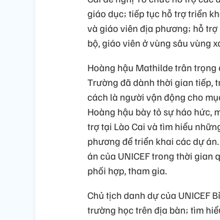
giáo dục; tiếp tục hỗ trợ triển 
và giáo viên địa phương; hỗ tr
bộ, giáo viên ở vùng sâu vùng x
Hoàng hậu Mathilde trân trọng 
Trường đã dành thời gian tiếp, 
cách là người vận động cho mục
Hoàng hậu bày tỏ sự háo hức, 
trợ tại Lào Cai và tìm hiểu nhữ
phương để triển khai các dự án
án của UNICEF trong thời gian q
phối hợp, tham gia.
Chủ tịch danh dự của UNICEF Bỉ 
trường học trên địa bàn; tìm hi