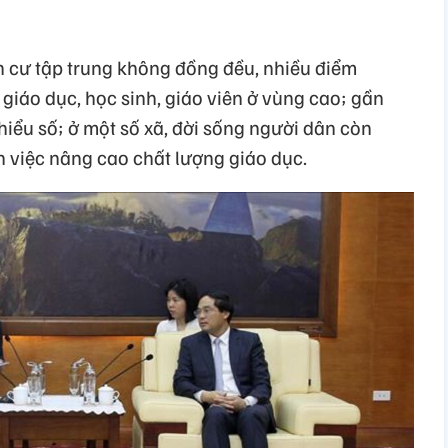
ân cư tập trung không đồng đều, nhiều điểm
 giáo dục, học sinh, giáo viên ở vùng cao; gần
hiểu số; ở một số xã, đời sống người dân còn
 việc nâng cao chất lượng giáo dục.