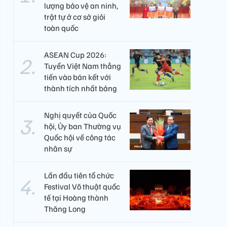
lượng bảo vệ an ninh,
trật tự ở cơ sở giỏi
toàn quốc
ASEAN Cup 2026:
Tuyển Việt Nam thẳng
tiến vào bán kết với
thành tích nhất bảng
Nghị quyết của Quốc
hội, Ủy ban Thường vụ
Quốc hội về công tác
nhân sự
Lần đầu tiên tổ chức
Festival Võ thuật quốc
tế tại Hoàng thành
Thăng Long