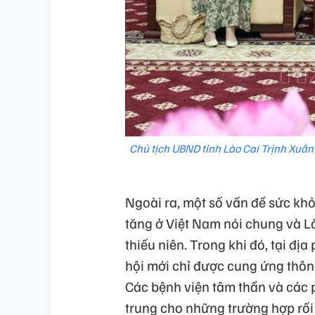
Chủ tịch UBND tỉnh Lào Cai Trịnh Xuâ
Ngoài ra, một số vấn đề sức khỏ
tăng ở Việt Nam nói chung và Lào
thiếu niên. Trong khi đó, tại đị
hội mới chỉ được cung ứng thông
Các bệnh viện tâm thần và các
trung cho những trường hợp rối