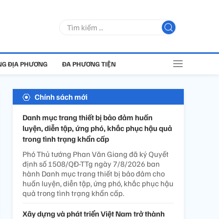
G ĐỊA PHƯƠNG
ĐA PHƯƠNG TIỆN
Chính sách mới
Danh mục trang thiết bị bảo đảm huấn
luyện, diễn tập, ứng phó, khắc phục hậu quả
trong tình trạng khẩn cấp
Phó Thủ tướng Phan Văn Giang đã ký Quyết
định số 1508/QĐ-TTg ngày 7/8/2026 ban
hành Danh mục trang thiết bị bảo đảm cho
huấn luyện, diễn tập, ứng phó, khắc phục hậu
quả trong tình trạng khẩn cấp.
Xây dựng và phát triển Việt Nam trở thành