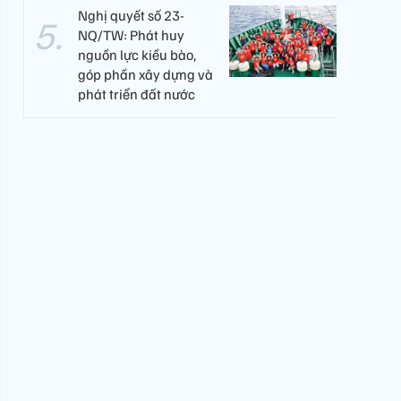
Nghị quyết số 23-
NQ/TW: Phát huy
nguồn lực kiều bào,
góp phần xây dựng và
phát triển đất nước