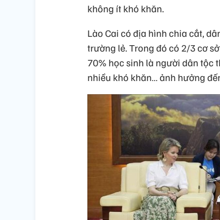
không ít khó khăn.
Lào Cai có địa hình chia cắt, d
trường lẻ. Trong đó có 2/3 cơ sở
70% học sinh là người dân tộc t
nhiều khó khăn… ảnh hưởng đến