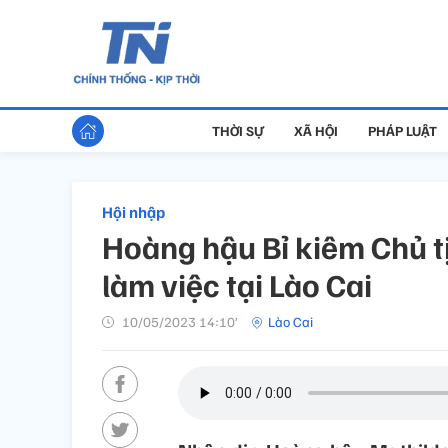
THỜI SỰ
XÃ HỘI
PHÁP LUẬT
Hội nhập
Hoàng hậu Bỉ kiêm Chủ t
làm việc tại Lào Cai
10/05/2023 14:10’
Lào Cai