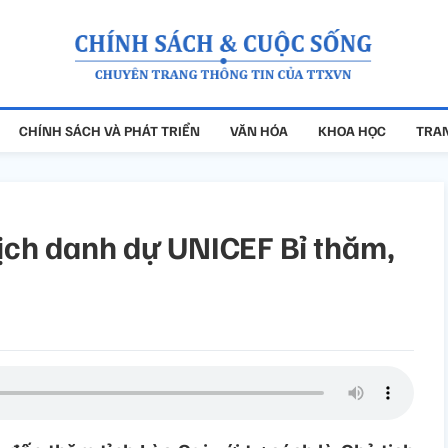
CHÍNH SÁCH VÀ PHÁT TRIỂN
VĂN HÓA
KHOA HỌC
TRAN
ịch danh dự UNICEF Bỉ thăm,