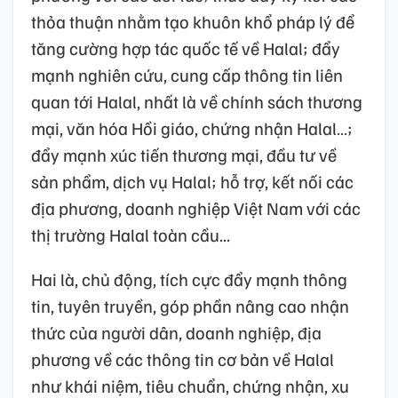
thỏa thuận nhằm tạo khuôn khổ pháp lý để
tăng cường hợp tác quốc tế về Halal; đẩy
mạnh nghiên cứu, cung cấp thông tin liên
quan tới Halal, nhất là về chính sách thương
mại, văn hóa Hồi giáo, chứng nhận Halal…;
đẩy mạnh xúc tiến thương mại, đầu tư về
sản phẩm, dịch vụ Halal; hỗ trợ, kết nối các
địa phương, doanh nghiệp Việt Nam với các
thị trường Halal toàn cầu...
Hai là, chủ động, tích cực đẩy mạnh thông
tin, tuyên truyền, góp phần nâng cao nhận
thức của người dân, doanh nghiệp, địa
phương về các thông tin cơ bản về Halal
như khái niệm, tiêu chuẩn, chứng nhận, xu