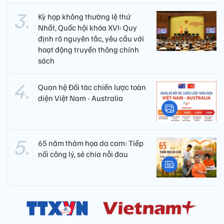
Kỳ họp không thường lệ thứ
Nhất, Quốc hội khóa XVI: Quy
định rõ nguyên tắc, yêu cầu với
hoạt động truyền thông chính
sách
Quan hệ Đối tác chiến lược toàn
diện Việt Nam - Australia
65 năm thảm họa da cam: Tiếp
nối công lý, sẻ chia nỗi đau