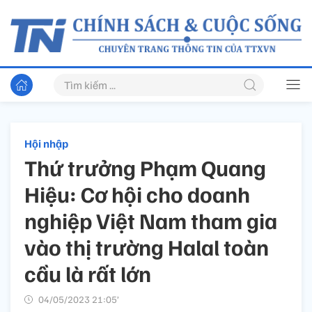
Hội nhập
Thứ trưởng Phạm Quang
Hiệu: Cơ hội cho doanh
nghiệp Việt Nam tham gia
vào thị trường Halal toàn
cầu là rất lớn
04/05/2023 21:05’