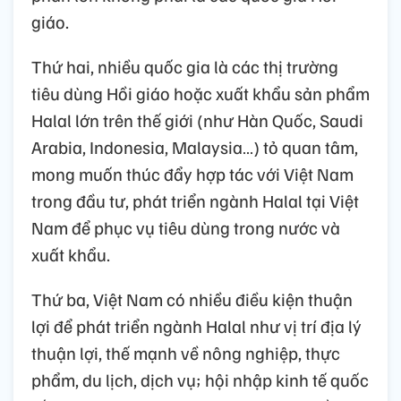
giáo.
Thứ hai, nhiều quốc gia là các thị trường
tiêu dùng Hồi giáo hoặc xuất khẩu sản phẩm
Halal lớn trên thế giới (như Hàn Quốc, Saudi
Arabia, Indonesia, Malaysia…) tỏ quan tâm,
mong muốn thúc đẩy hợp tác với Việt Nam
trong đầu tư, phát triển ngành Halal tại Việt
Nam để phục vụ tiêu dùng trong nước và
xuất khẩu.
Thứ ba, Việt Nam có nhiều điều kiện thuận
lợi để phát triển ngành Halal như vị trí địa lý
thuận lợi, thế mạnh về nông nghiệp, thực
phẩm, du lịch, dịch vụ; hội nhập kinh tế quốc