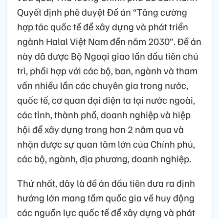
Quyết định phê duyệt Đề án “Tăng cường
hợp tác quốc tế để xây dựng và phát triển
ngành Halal Việt Nam đến năm 2030”. Đề án
này đã được Bộ Ngoại giao lần đầu tiên chủ
trì, phối hợp với các bộ, ban, ngành và tham
vấn nhiều lần các chuyên gia trong nước,
quốc tế, cơ quan đại diện ta tại nước ngoài,
các tỉnh, thành phố, doanh nghiệp và hiệp
hội để xây dựng trong hơn 2 năm qua và
nhận được sự quan tâm lớn của Chính phủ,
các bộ, ngành, địa phương, doanh nghiệp.
Thứ nhất, đây là đề án đầu tiên đưa ra định
hướng lớn mang tầm quốc gia về huy động
các nguồn lực quốc tế để xây dựng và phát