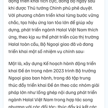
động triển khai tích cực, đồng bộ ngay sau
khi được Thủ tướng Chính phủ phê duyệt.
Với phương châm triển khai từng bước vững
chắc, tạo hiệu ứng lan tỏa lớn để giúp xây
dựng, phát triển ngành Halal Việt Nam thích
ứng, theo kịp xu thế phát triển của thị trường
Halal toàn cầu, Bộ Ngoại giao đã và đang
triển khai một số nhiệm vụ chính sau:
Một là, xây dựng Kế hoạch hành động triển
khai Đề án trong năm 2023 trình Bộ trưởng
Ngoại giao ban hành, trong đó tập trung
thúc đẩy triển khai Đề án theo các nhóm giải
pháp lớn như lồng ghép nội dung phát triển
ngành Halal Việt Nam trong hợp tác song
phương với các đối tác; thúc đẩy ký kết các