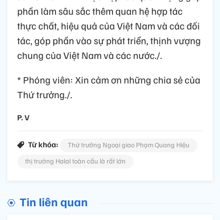
phần làm sâu sắc thêm quan hệ hợp tác
thực chất, hiệu quả của Việt Nam và các đối
tác, góp phần vào sự phát triển, thịnh vượng
chung của Việt Nam và các nước./.
* Phóng viên: Xin cảm ơn những chia sẻ của
Thứ trưởng./.
P. V
Từ khóa:
Thứ trưởng Ngoại giao Phạm Quang Hiệu
thị trường Halal toàn cầu là rất lớn
Tin liên quan