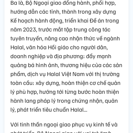
Ba là, Bộ Ngoại giao đồng hành, phối hợp,
hướng dẫn các tỉnh, thành trong xây dựng
Kế hoạch hành động, triển khai Đề án trong
năm 2023, trước mắt tập trung công tác
tuyên truyền, nâng cao nhận thức về ngành
Halal, văn hóa Hồi giáo cho người dân,
doanh nghiệp và địa phương; đẩy mạnh
quảng bá hình ảnh, thương hiệu của các sản
phẩm, dịch vụ Halal Việt Nam với thị trường
toàn cầu; xây dựng, hoàn thiện cơ chế quản
lý phù hợp, hướng tới từng bước hoàn thiện
hành lang pháp lý trong chứng nhận, quản
lý, phát triển tiêu chuẩn Halal...
Với tinh thần ngoại giao phục vụ kinh tế và
phát triển, Bộ Ngoại giao với vai trò “mở