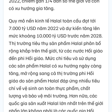
2022, chiếm gần 1/4 dân số thế giới và còn
có xu hướng gia tăng.
Quy mô nền kinh tế Halal toàn cầu đạt tới
7.000 tỷ USD năm 2022 và dự kiến tăng lên
mức khoảng 10.000 tỷ USD trước năm 2028.
Thị trường tiêu thụ sản phẩm Halal phân bổ
rộng khắp trên thế giới, từ các nước Hồi giáo
đến phi Hồi giáo. Mức chi tiêu và sử dụng
các sản phẩm Halal có xu hướng ngày càng
tăng, mở rộng sang cả thị trường phi Hồi
giáo do sản phẩm Halal đáp ứng nhiều tiêu
chí về vệ sinh an toàn thực phẩm, chất
lượng và bảo vệ môi trường. Hơn nữa, các
quốc gia sản xuất Halal lớn nhất trên thế giới
phần lớn không phải là các quốc gia Hồi