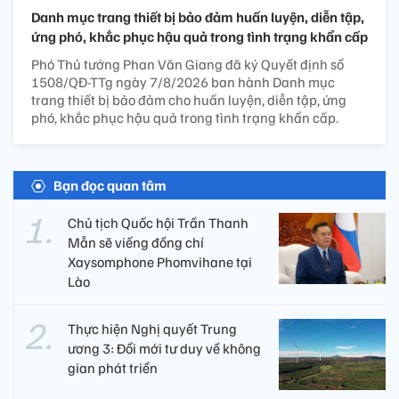
Danh mục trang thiết bị bảo đảm huấn luyện, diễn tập,
ứng phó, khắc phục hậu quả trong tình trạng khẩn cấp
Phó Thủ tướng Phan Văn Giang đã ký Quyết định số
1508/QĐ-TTg ngày 7/8/2026 ban hành Danh mục
trang thiết bị bảo đảm cho huấn luyện, diễn tập, ứng
phó, khắc phục hậu quả trong tình trạng khẩn cấp.
Bạn đọc quan tâm
Chủ tịch Quốc hội Trần Thanh
Mẫn sẽ viếng đồng chí
Xaysomphone Phomvihane tại
Lào
Thực hiện Nghị quyết Trung
ương 3: Đổi mới tư duy về không
gian phát triển