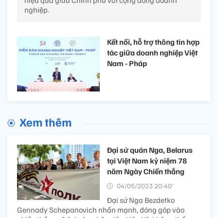
nghiệp.
Kết nối, hỗ trợ thông tin hợp
tác giữa doanh nghiệp Việt
Nam - Pháp
Xem thêm
Đại sứ quán Nga, Belarus
tại Việt Nam kỷ niệm 78
năm Ngày Chiến thắng
04/05/2023 20:40’
Đại sứ Nga Bezdetko
Gennady Schepanovich nhấn mạnh, đóng góp vào