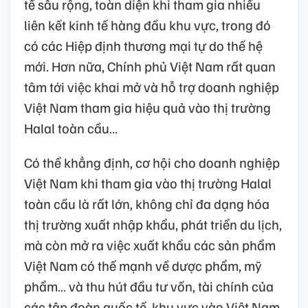
tế sâu rộng, toàn diện khi tham gia nhiều
liên kết kinh tế hàng đầu khu vực, trong đó
có các Hiệp định thương mại tự do thế hệ
mới. Hơn nữa, Chính phủ Việt Nam rất quan
tâm tới việc khai mở và hỗ trợ doanh nghiệp
Việt Nam tham gia hiệu quả vào thị trường
Halal toàn cầu…
Có thể khẳng định, cơ hội cho doanh nghiệp
Việt Nam khi tham gia vào thị trường Halal
toàn cầu là rất lớn, không chỉ đa dạng hóa
thị trường xuất nhập khẩu, phát triển du lịch,
mà còn mở ra việc xuất khẩu các sản phẩm
Việt Nam có thế mạnh về dược phẩm, mỹ
phẩm… và thu hút đầu tư vốn, tài chính của
các tập đoàn quốc tế, khu vực vào Việt Nam.