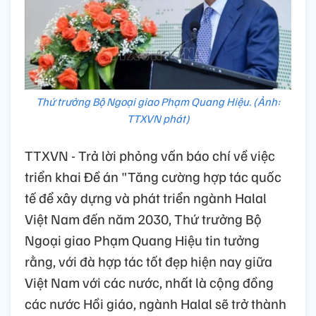
Thứ trưởng Bộ Ngoại giao Phạm Quang Hiệu. (Ảnh:
TTXVN phát)
TTXVN - Trả lời phỏng vấn báo chí về việc
triển khai Đề án "Tăng cường hợp tác quốc
tế để xây dựng và phát triển ngành Halal
Việt Nam đến năm 2030, Thứ trưởng Bộ
Ngoại giao Phạm Quang Hiệu tin tưởng
rằng, với đà hợp tác tốt đẹp hiện nay giữa
Việt Nam với các nước, nhất là cộng đồng
các nước Hồi giáo, ngành Halal sẽ trở thành