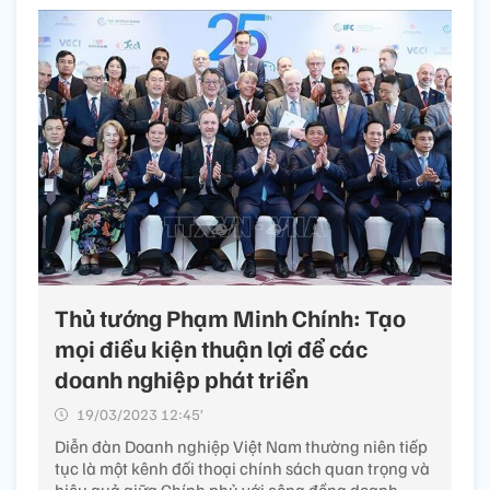
Thủ tướng Phạm Minh Chính: Tạo
mọi điều kiện thuận lợi để các
doanh nghiệp phát triển
19/03/2023 12:45’
Diễn đàn Doanh nghiệp Việt Nam thường niên tiếp
tục là một kênh đối thoại chính sách quan trọng và
hiệu quả giữa Chính phủ với cộng đồng doanh