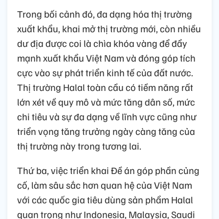
Trong bối cảnh đó, đa dạng hóa thị trường
xuất khẩu, khai mở thị trường mới, còn nhiều
dư địa được coi là chìa khóa vàng để đẩy
mạnh xuất khẩu Việt Nam và đóng góp tích
cực vào sự phát triển kinh tế của đất nước.
Thị trường Halal toàn cầu có tiềm năng rất
lớn xét về quy mô và mức tăng dân số, mức
chi tiêu và sự đa dạng về lĩnh vực cũng như
triển vọng tăng trưởng ngày càng tăng của
thị trường này trong tương lai.
Thứ ba, việc triển khai Đề án góp phần củng
cố, làm sâu sắc hơn quan hệ của Việt Nam
với các quốc gia tiêu dùng sản phẩm Halal
quan trọng như Indonesia, Malaysia, Saudi