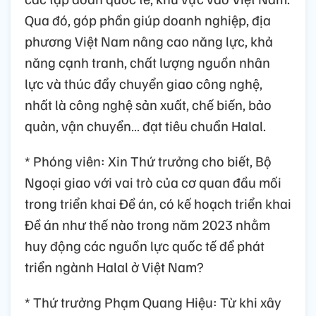
Qua đó, góp phần giúp doanh nghiệp, địa
phương Việt Nam nâng cao năng lực, khả
năng cạnh tranh, chất lượng nguồn nhân
lực và thúc đẩy chuyển giao công nghệ,
nhất là công nghệ sản xuất, chế biến, bảo
quản, vận chuyển… đạt tiêu chuẩn Halal.
* Phóng viên: Xin Thứ trưởng cho biết, Bộ
Ngoại giao với vai trò của cơ quan đầu mối
trong triển khai Đề án, có kế hoạch triển khai
Đề án như thế nào trong năm 2023 nhằm
huy động các nguồn lực quốc tế để phát
triển ngành Halal ở Việt Nam?
* Thứ trưởng Phạm Quang Hiệu: Từ khi xây