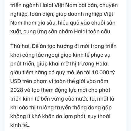
triển ngành Halal Việt Nam bài bản, chuyên
nghiệp, toàn diện, giúp doanh nghiệp Việt
Nam tham gia sâu, hiệu quả vào chuỗi sản
xuất, cung ứng sản phẩm Halal toàn cầu.
Thứ hai, Đề án tạo hướng đi mới trong triển
khai công tác ngoại giao kinh tế phục vụ
phát triển, giúp khai mở thị trường Halal
giàu tiềm năng có quy mô lên tới 10.000 tỷ
USD trên phạm vi toàn thế giới vào năm
2028 và tạo thêm động lực mới cho phát
triển kinh tế bền vững của nước ta, nhất là
khi các thị trường truyền thống đang gặp
không ít khó khăn do lạm phát, suy thoái
kinh tế…