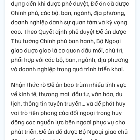
dựng đến khi được phê duyệt, Đề án đã được
Chính phủ, các bộ, ban, ngành, địa phương,
doanh nghiệp dành sự quan tâm và kỳ vọng
cao. Theo Quyết định phê duyệt Đề án được
Thủ tướng Chính phủ ban hành, Bộ Ngoại
giao được giao là cơ quan đầu mối, chủ trì,
phối hợp với các bộ, ban, ngành, địa phương
và doanh nghiệp trong quá trình triển khai.
Nhận thức rõ Đề án bao trùm nhiều lĩnh vực
về kinh tế, thương mại, đầu tư, văn hóa, du
lịch, thông tin tuyên truyền… và để phát huy
vai trò tiên phong của đối ngoại trong huy
động các nguồn lực bên ngoài phục vụ cho
phát triển, Đề án đã được Bộ Ngoại giao chủ