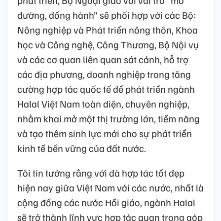
đường, đồng hành” sẽ phối hợp với các Bộ:
Nông nghiệp và Phát triển nông thôn, Khoa
học và Công nghệ, Công Thương, Bộ Nội vụ
và các cơ quan liên quan sát cánh, hỗ trợ
các địa phương, doanh nghiệp trong tăng
cường hợp tác quốc tế để phát triển ngành
Halal Việt Nam toàn diện, chuyên nghiệp,
nhằm khai mở một thị trường lớn, tiềm năng
và tạo thêm sinh lực mới cho sự phát triển
kinh tế bền vững của đất nước.
Tôi tin tưởng rằng với đà hợp tác tốt đẹp
hiện nay giữa Việt Nam với các nước, nhất là
cộng đồng các nước Hồi giáo, ngành Halal
sẽ trở thành lĩnh vực hợp tác quan trọng góp