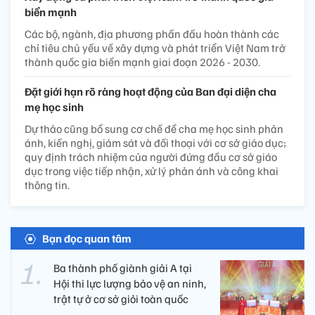
biển mạnh
Các bộ, ngành, địa phương phấn đấu hoàn thành các
chỉ tiêu chủ yếu về xây dựng và phát triển Việt Nam trở
thành quốc gia biển mạnh giai đoạn 2026 - 2030.
Đặt giới hạn rõ ràng hoạt động của Ban đại diện cha
mẹ học sinh
Dự thảo cũng bổ sung cơ chế để cha mẹ học sinh phản
ánh, kiến nghị, giám sát và đối thoại với cơ sở giáo dục;
quy định trách nhiệm của người đứng đầu cơ sở giáo
dục trong việc tiếp nhận, xử lý phản ánh và công khai
thông tin.
Bạn đọc quan tâm
Ba thành phố giành giải A tại
Hội thi lực lượng bảo vệ an ninh,
trật tự ở cơ sở giỏi toàn quốc