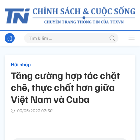
Hội nhập
Tăng cường hợp tác chặt
chẽ, thực chất hơn giữa
Việt Nam và Cuba
03/05/2023 07:30’