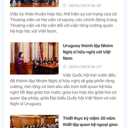
28/04/2023 06:30’
Việc ký thỏa thuận hợp tác, thể hiện sự coi trọng của cả
Thượng viện và Hạ viện Uruquay, các chính đảng trong
Thượng viện và Hạ viện đối với việc tăng cường quan
hệ hợp tác với Việt Nam.
Uruguay thành lập Nhóm
Nghị sĩ hữu nghị với Việt
Nam
28/04/2023 06:19’
Việc Quốc hội hai nước đều
đã thành lập Nhóm Nghị sĩ hữu nghị sẽ góp phần tăng
cường, mở rộng và làm sâu sắc hơn mối quan hệ hữu
nghị tốt đẹp giữa hai nước, giao lưu hợp tác giữa hai cơ
quan lập pháp, giữa Đại biểu Quốc hội Việt Nam và các
Nghị sĩ Uruguay.
Thiết thực kỷ niệm 30 năm
thiết lập quan hệ ngoại giao