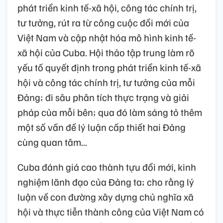
phát triển kinh tế-xã hội, công tác chính trị,
tư tưởng, rút ra từ công cuộc đổi mới của
Việt Nam và cập nhật hóa mô hình kinh tế-
xã hội của Cuba. Hội thảo tập trung làm rõ
yếu tố quyết định trong phát triển kinh tế-xã
hội và công tác chính trị, tư tưởng của mỗi
Đảng; đi sâu phân tích thực trạng và giải
pháp của mỗi bên; qua đó làm sáng tỏ thêm
một số vấn đề lý luận cấp thiết hai Đảng
cùng quan tâm...
Cuba đánh giá cao thành tựu đổi mới, kinh
nghiệm lãnh đạo của Đảng ta; cho rằng lý
luận về con đường xây dựng chủ nghĩa xã
hội và thực tiễn thành công của Việt Nam có