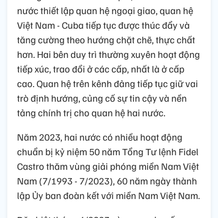
nước thiết lập quan hệ ngoại giao, quan hệ
Việt Nam - Cuba tiếp tục được thúc đẩy và
tăng cường theo hướng chặt chẽ, thực chất
hơn. Hai bên duy trì thường xuyên hoạt động
tiếp xúc, trao đổi ở các cấp, nhất là ở cấp
cao. Quan hệ trên kênh đảng tiếp tục giữ vai
trò định hướng, củng cố sự tin cậy và nền
tảng chính trị cho quan hệ hai nước.
Năm 2023, hai nước có nhiều hoạt động
chuẩn bị kỷ niệm 50 năm Tổng Tư lệnh Fidel
Castro thăm vùng giải phóng miền Nam Việt
Nam (7/1993 - 7/2023), 60 năm ngày thành
lập Ủy ban đoàn kết với miền Nam Việt Nam.