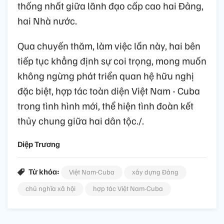
thống nhất giữa lãnh đạo cấp cao hai Đảng,
hai Nhà nước.
Qua chuyến thăm, làm việc lần này, hai bên
tiếp tục khẳng định sự coi trọng, mong muốn
không ngừng phát triển quan hệ hữu nghị
đặc biệt, hợp tác toàn diện Việt Nam - Cuba
trong tình hình mới, thể hiện tình đoàn kết
thủy chung giữa hai dân tộc./.
Diệp Trương
Từ khóa:
Việt Nam-Cuba
xây dựng Đảng
chủ nghĩa xã hội
hợp tác Việt Nam-Cuba