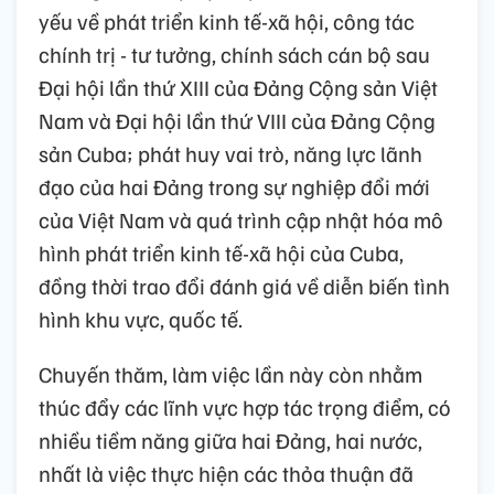
yếu về phát triển kinh tế-xã hội, công tác
chính trị - tư tưởng, chính sách cán bộ sau
Đại hội lần thứ XIII của Đảng Cộng sản Việt
Nam và Đại hội lần thứ VIII của Đảng Cộng
sản Cuba; phát huy vai trò, năng lực lãnh
đạo của hai Đảng trong sự nghiệp đổi mới
của Việt Nam và quá trình cập nhật hóa mô
hình phát triển kinh tế-xã hội của Cuba,
đồng thời trao đổi đánh giá về diễn biến tình
hình khu vực, quốc tế.
Chuyến thăm, làm việc lần này còn nhằm
thúc đẩy các lĩnh vực hợp tác trọng điểm, có
nhiều tiềm năng giữa hai Đảng, hai nước,
nhất là việc thực hiện các thỏa thuận đã