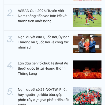
ASEAN Cup 2026: Tuyển Việt
Nam thẳng tiến vào bán kết với
thành tích nhất bảng
Nghị quyết của Quốc hội, Ủy ban
Thường vụ Quốc hội về công tác
nhân sự
Lần đầu tiên tổ chức Festival Võ
thuật quốc tế tại Hoàng thành
Thăng Long
Nghị quyết số 23-NQ/TW: Phát
huy nguồn lực kiều bào, góp
phần xây dựng và phát triển đất
nước