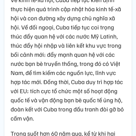
thực hiện quá trình cập nhật hóa kinh tế-xã
hội và con đường xây dựng chủ nghĩa xã
hội. Về đối ngoại, Cuba tiếp tục coi trọng
thúc đẩy quan hệ với các nước Mỹ Latinh,
thúc đẩy hội nhập và liên kết khu vực trong
bối cảnh mới; đẩy mạnh quan hệ với các
nước bạn bè truyền thống, trong đó có Việt
Nam, để tìm kiếm các nguồn lực, lĩnh vực
hợp tác mới. Đồng thời, Cuba duy trì hợp tác
với EU; tích cực tổ chức một số hoạt động
quốc tế và vận động bạn bè quốc tế ủng hộ,
đoàn kết với Cuba trong đấu tranh đòi gỡ bỏ
cấm vận.
Trong suốt hơn 60 năm qua, kể từ khi hai