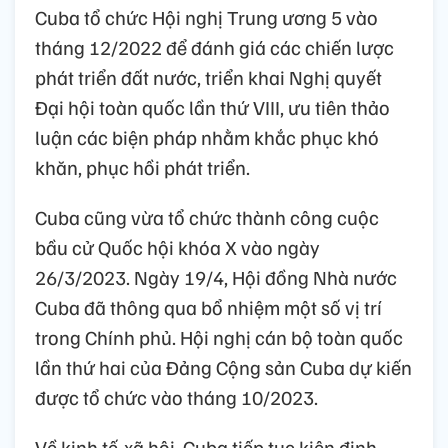
Cuba tổ chức Hội nghị Trung ương 5 vào
tháng 12/2022 để đánh giá các chiến lược
phát triển đất nước, triển khai Nghị quyết
Đại hội toàn quốc lần thứ VIII, ưu tiên thảo
luận các biện pháp nhằm khắc phục khó
khăn, phục hồi phát triển.
Cuba cũng vừa tổ chức thành công cuộc
bầu cử Quốc hội khóa X vào ngày
26/3/2023. Ngày 19/4, Hội đồng Nhà nước
Cuba đã thông qua bổ nhiệm một số vị trí
trong Chính phủ. Hội nghị cán bộ toàn quốc
lần thứ hai của Đảng Cộng sản Cuba dự kiến
được tổ chức vào tháng 10/2023.
Về kinh tế-xã hội, Cuba tiếp tục kiên định