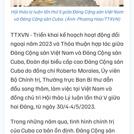
Hội thảo lý luận lần thứ 5 giữa Đảng Cộng sản Việt Nam
và Đảng Cộng sản Cuba. (Ảnh: Phương Hoa/TTXVN)
TTXVN - Triển khai kế hoạch hoạt động đối
ngoại năm 2023 và Thỏa thuận hợp tác giữa
Đảng Cộng sản Việt Nam và Đảng Cộng sản
Cuba, Đoàn đại biểu cấp cao Đảng Cộng sản
Cuba do đồng chí Roberto Morales, Ủy viên
Bộ Chính trị, Thường trực Ban Bí thư dẫn
đầu sang thăm, làm việc tại Việt Nam và
đồng chủ trì Hội thảo Lý luận lần thứ V giữa
hai Đảng, từ ngày 30/4-4/5/2023.
Trong những năm qua, tình hình chính trị
của Cuba cơ bản ổn định. Đảng Cộng sản