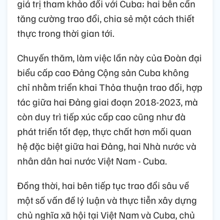
giá trị tham khảo đối với Cuba; hai bên cần
tăng cường trao đổi, chia sẻ một cách thiết
thực trong thời gian tới.
Chuyến thăm, làm việc lần này của Đoàn đại
biểu cấp cao Đảng Cộng sản Cuba không
chỉ nhằm triển khai Thỏa thuận trao đổi, hợp
tác giữa hai Đảng giai đoạn 2018-2023, mà
còn duy trì tiếp xúc cấp cao cũng như đà
phát triển tốt đẹp, thực chất hơn mối quan
hệ đặc biệt giữa hai Đảng, hai Nhà nước và
nhân dân hai nước Việt Nam - Cuba.
Đồng thời, hai bên tiếp tục trao đổi sâu về
một số vấn đề lý luận và thực tiễn xây dựng
chủ nghĩa xã hội tại Việt Nam và Cuba, chủ