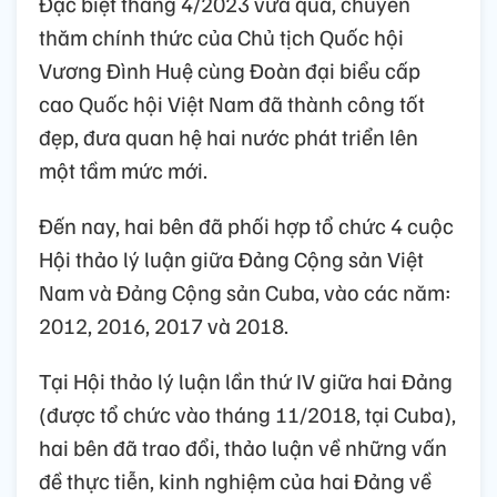
Đặc biệt tháng 4/2023 vừa qua, chuyến
thăm chính thức của Chủ tịch Quốc hội
Vương Đình Huệ cùng Đoàn đại biểu cấp
cao Quốc hội Việt Nam đã thành công tốt
đẹp, đưa quan hệ hai nước phát triển lên
một tầm mức mới.
Đến nay, hai bên đã phối hợp tổ chức 4 cuộc
Hội thảo lý luận giữa Đảng Cộng sản Việt
Nam và Đảng Cộng sản Cuba, vào các năm:
2012, 2016, 2017 và 2018.
Tại Hội thảo lý luận lần thứ IV giữa hai Đảng
(được tổ chức vào tháng 11/2018, tại Cuba),
hai bên đã trao đổi, thảo luận về những vấn
đề thực tiễn, kinh nghiệm của hai Đảng về