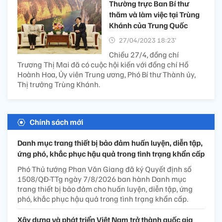
Thường trực Ban Bí thư
thăm và làm việc tại Trùng
Khánh của Trung Quốc
27/04/2023 18:23’
Chiều 27/4, đồng chí
Trương Thị Mai đã có cuộc hội kiến với đồng chí Hồ
Hoành Hoa, Ủy viên Trung ương, Phó Bí thư Thành ủy,
Thị trưởng Trùng Khánh.
Chính sách mới
Danh mục trang thiết bị bảo đảm huấn luyện, diễn tập,
ứng phó, khắc phục hậu quả trong tình trạng khẩn cấp
Phó Thủ tướng Phan Văn Giang đã ký Quyết định số
1508/QĐ-TTg ngày 7/8/2026 ban hành Danh mục
trang thiết bị bảo đảm cho huấn luyện, diễn tập, ứng
phó, khắc phục hậu quả trong tình trạng khẩn cấp.
Xây dựng và phát triển Việt Nam trở thành quốc gia