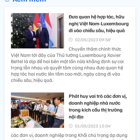
Đưa quan hệ hợp tác, hữu
nghị Việt Nam-Luxembourg
đi vào chiều sâu, hiệu quả
02/05/2023 09:58’
Chuyến thăm chính thức
Việt Nam tới đây của Thủ tướng Luxembourg Xavier
Bettel là dịp để hai bên một lần nữa khẳng định sự coi
trọng lẫn nhau và quyết tâm cùng nhau đưa quan hệ
hợp tác hai nước lên tầm cao mới, ngày càng đi vào
chiều sâu, hiệu quả.
Phát huy vai trò các đơn vị,
doanh nghiệp nhà nước
trong kích cầu thị trường
nội địa
01/05/2023 13:04’
các đơn vị, doanh nghiệp trong Khối chú trọng áp dụng