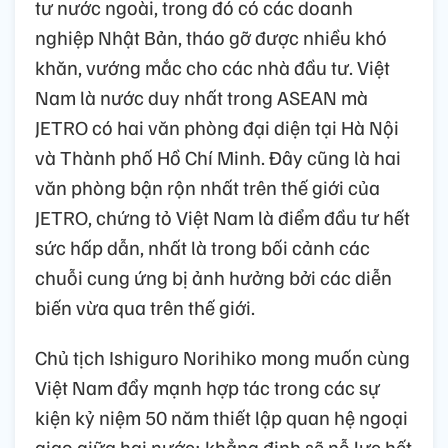
tư nước ngoài, trong đó có các doanh
nghiệp Nhật Bản, tháo gỡ được nhiều khó
khăn, vướng mắc cho các nhà đầu tư. Việt
Nam là nước duy nhất trong ASEAN mà
JETRO có hai văn phòng đại diện tại Hà Nội
và Thành phố Hồ Chí Minh. Đây cũng là hai
văn phòng bận rộn nhất trên thế giới của
JETRO, chứng tỏ Việt Nam là điểm đầu tư hết
sức hấp dẫn, nhất là trong bối cảnh các
chuỗi cung ứng bị ảnh hưởng bởi các diễn
biến vừa qua trên thế giới.
Chủ tịch Ishiguro Norihiko mong muốn cùng
Việt Nam đẩy mạnh hợp tác trong các sự
kiện kỷ niệm 50 năm thiết lập quan hệ ngoại
giao giữa hai nước; khẳng định sẽ nỗ lực hết