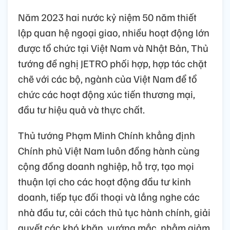
Năm 2023 hai nước kỷ niệm 50 năm thiết
lập quan hệ ngoại giao, nhiều hoạt động lớn
được tổ chức tại Việt Nam và Nhật Bản, Thủ
tướng đề nghị JETRO phối hợp, hợp tác chặt
chẽ với các bộ, ngành của Việt Nam để tổ
chức các hoạt động xúc tiến thương mại,
đầu tư hiệu quả và thực chất.
Thủ tướng Phạm Minh Chính khẳng định
Chính phủ Việt Nam luôn đồng hành cùng
cộng đồng doanh nghiệp, hỗ trợ, tạo mọi
thuận lợi cho các hoạt động đầu tư kinh
doanh, tiếp tục đối thoại và lắng nghe các
nhà đầu tư, cải cách thủ tục hành chính, giải
quyết các khó khăn, vướng mắc, nhằm giảm