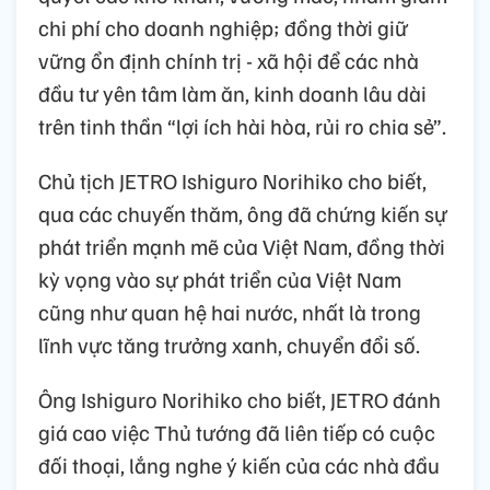
chi phí cho doanh nghiệp; đồng thời giữ
vững ổn định chính trị - xã hội để các nhà
đầu tư yên tâm làm ăn, kinh doanh lâu dài
trên tinh thần “lợi ích hài hòa, rủi ro chia sẻ”.
Chủ tịch JETRO Ishiguro Norihiko cho biết,
qua các chuyến thăm, ông đã chứng kiến sự
phát triển mạnh mẽ của Việt Nam, đồng thời
kỳ vọng vào sự phát triển của Việt Nam
cũng như quan hệ hai nước, nhất là trong
lĩnh vực tăng trưởng xanh, chuyển đổi số.
Ông Ishiguro Norihiko cho biết, JETRO đánh
giá cao việc Thủ tướng đã liên tiếp có cuộc
đối thoại, lắng nghe ý kiến của các nhà đầu