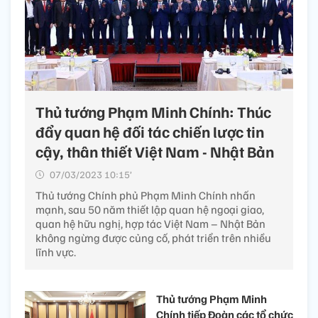
Thủ tướng Phạm Minh Chính: Thúc
đẩy quan hệ đối tác chiến lược tin
cậy, thân thiết Việt Nam - Nhật Bản
07/03/2023 10:15’
Thủ tướng Chính phủ Phạm Minh Chính nhấn
mạnh, sau 50 năm thiết lập quan hệ ngoại giao,
quan hệ hữu nghị, hợp tác Việt Nam – Nhật Bản
không ngừng được củng cố, phát triển trên nhiều
lĩnh vực.
Thủ tướng Phạm Minh
Chính tiếp Đoàn các tổ chức