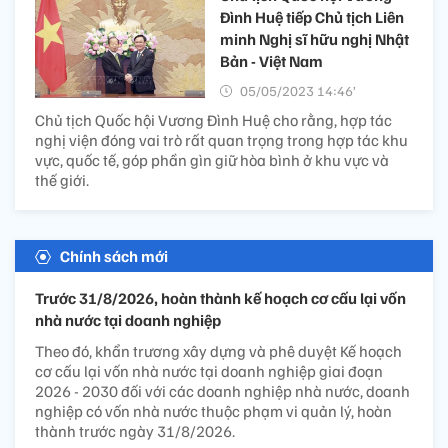
Đình Huệ tiếp Chủ tịch Liên
minh Nghị sĩ hữu nghị Nhật
Bản - Việt Nam
05/05/2023 14:46’
Chủ tịch Quốc hội Vương Đình Huệ cho rằng, hợp tác
nghị viện đóng vai trò rất quan trọng trong hợp tác khu
vực, quốc tế, góp phần gìn giữ hòa bình ở khu vực và
thế giới.
Chính sách mới
Trước 31/8/2026, hoàn thành kế hoạch cơ cấu lại vốn
nhà nước tại doanh nghiệp
Theo đó, khẩn trương xây dựng và phê duyệt Kế hoạch
cơ cấu lại vốn nhà nước tại doanh nghiệp giai đoạn
2026 - 2030 đối với các doanh nghiệp nhà nước, doanh
nghiệp có vốn nhà nước thuộc phạm vi quản lý, hoàn
thành trước ngày 31/8/2026.