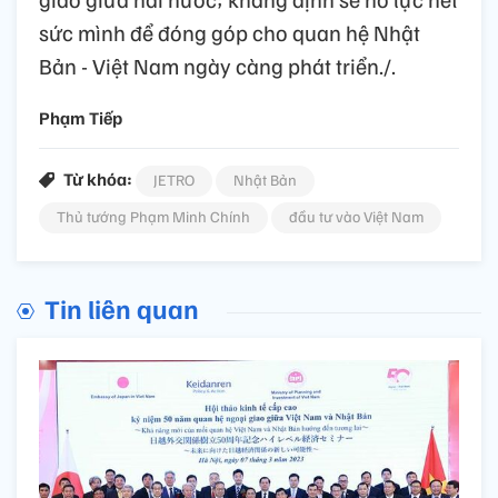
sức mình để đóng góp cho quan hệ Nhật
Bản - Việt Nam ngày càng phát triển./.
Phạm Tiếp
Từ khóa:
JETRO
Nhật Bản
Thủ tướng Phạm Minh Chính
đầu tư vào Việt Nam
Tin liên quan