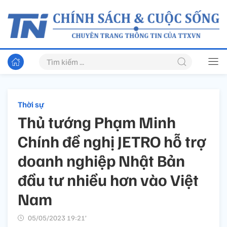
Thời sự
Thủ tướng Phạm Minh
Chính đề nghị JETRO hỗ trợ
doanh nghiệp Nhật Bản
đầu tư nhiều hơn vào Việt
Nam
05/05/2023 19:21’