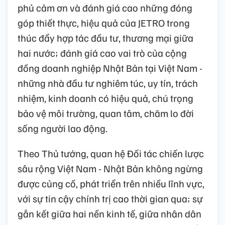
phủ cảm ơn và đánh giá cao những đóng
góp thiết thực, hiệu quả của JETRO trong
thúc đẩy hợp tác đầu tư, thương mại giữa
hai nước; đánh giá cao vai trò của cộng
đồng doanh nghiệp Nhật Bản tại Việt Nam -
những nhà đầu tư nghiêm túc, uy tín, trách
nhiệm, kinh doanh có hiệu quả, chú trọng
bảo vệ môi trường, quan tâm, chăm lo đời
sống người lao động.
Theo Thủ tướng, quan hệ Đối tác chiến lược
sâu rộng Việt Nam - Nhật Bản không ngừng
được củng cố, phát triển trên nhiều lĩnh vực,
với sự tin cậy chính trị cao thời gian qua; sự
gắn kết giữa hai nền kinh tế, giữa nhân dân