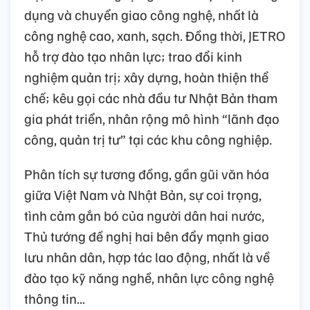
dụng và chuyển giao công nghệ, nhất là
công nghệ cao, xanh, sạch. Đồng thời, JETRO
hỗ trợ đào tạo nhân lực; trao đổi kinh
nghiệm quản trị; xây dựng, hoàn thiện thể
chế; kêu gọi các nhà đầu tư Nhật Bản tham
gia phát triển, nhân rộng mô hình “lãnh đạo
công, quản trị tư” tại các khu công nghiệp.
Phân tích sự tương đồng, gần gũi văn hóa
giữa Việt Nam và Nhật Bản, sự coi trọng,
tình cảm gắn bó của người dân hai nước,
Thủ tướng đề nghị hai bên đẩy mạnh giao
lưu nhân dân, hợp tác lao động, nhất là về
đào tạo kỹ năng nghề, nhân lực công nghệ
thông tin...