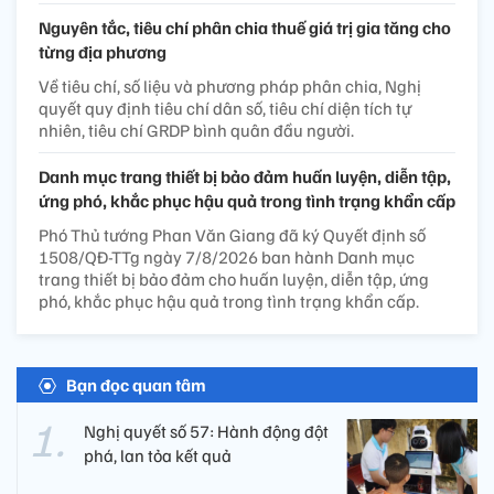
Nguyên tắc, tiêu chí phân chia thuế giá trị gia tăng cho
từng địa phương
Về tiêu chí, số liệu và phương pháp phân chia, Nghị
quyết quy định tiêu chí dân số, tiêu chí diện tích tự
nhiên, tiêu chí GRDP bình quân đầu người.
Danh mục trang thiết bị bảo đảm huấn luyện, diễn tập,
ứng phó, khắc phục hậu quả trong tình trạng khẩn cấp
Phó Thủ tướng Phan Văn Giang đã ký Quyết định số
1508/QĐ-TTg ngày 7/8/2026 ban hành Danh mục
trang thiết bị bảo đảm cho huấn luyện, diễn tập, ứng
phó, khắc phục hậu quả trong tình trạng khẩn cấp.
Bạn đọc quan tâm
Nghị quyết số 57: Hành động đột
phá, lan tỏa kết quả