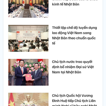
kinh tế Nhật Bản
Thiết lập chế độ tuyển dụng
lao động Việt Nam sang
Nhật Bản theo chuẩn quốc
tế
Chủ tịch nước trao quyết
định bổ nhiệm Đại sứ Việt
Nam tại Nhật Bản
Chủ tịch Quốc hội Vương
Đình Huệ tiếp Chủ tịch Liên
minh Nghị sĩ hữu nghị Nhật