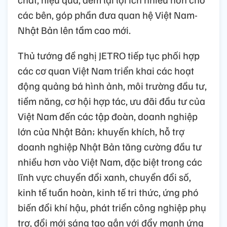
các bên, góp phần đưa quan hệ Việt Nam-
Nhật Bản lên tầm cao mới.
Thủ tướng đề nghị JETRO tiếp tục phối hợp
các cơ quan Việt Nam triển khai các hoạt
động quảng bá hình ảnh, môi trường đầu tư,
tiềm năng, cơ hội hợp tác, ưu đãi đầu tư của
Việt Nam đến các tập đoàn, doanh nghiệp
lớn của Nhật Bản; khuyến khích, hỗ trợ
doanh nghiệp Nhật Bản tăng cường đầu tư
nhiều hơn vào Việt Nam, đặc biệt trong các
lĩnh vực chuyển đổi xanh, chuyển đổi số,
kinh tế tuần hoàn, kinh tế tri thức, ứng phó
biến đổi khí hậu, phát triển công nghiệp phụ
trợ, đổi mới sáng tạo gắn với đẩy mạnh ứng