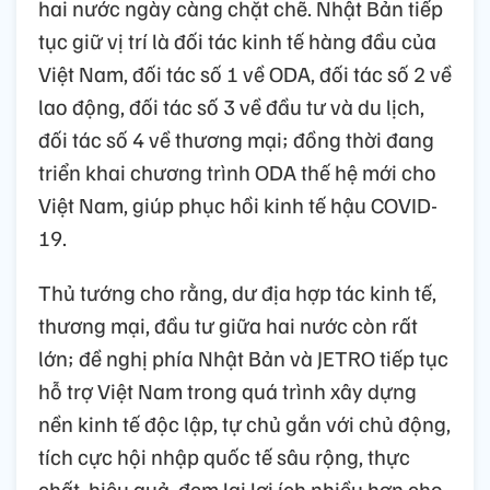
hai nước ngày càng chặt chẽ. Nhật Bản tiếp
tục giữ vị trí là đối tác kinh tế hàng đầu của
Việt Nam, đối tác số 1 về ODA, đối tác số 2 về
lao động, đối tác số 3 về đầu tư và du lịch,
đối tác số 4 về thương mại; đồng thời đang
triển khai chương trình ODA thế hệ mới cho
Việt Nam, giúp phục hồi kinh tế hậu COVID-
19.
Thủ tướng cho rằng, dư địa hợp tác kinh tế,
thương mại, đầu tư giữa hai nước còn rất
lớn; đề nghị phía Nhật Bản và JETRO tiếp tục
hỗ trợ Việt Nam trong quá trình xây dựng
nền kinh tế độc lập, tự chủ gắn với chủ động,
tích cực hội nhập quốc tế sâu rộng, thực
chất, hiệu quả, đem lại lợi ích nhiều hơn cho