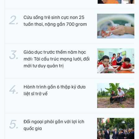
Cứu sống trẻ sinh cực non 25
tuần thai, nặng gần 700 gram
Giáo dục trước thềm năm học
mới: Tái cấu trúc mạng lưới, đổi
mới tư duy quản trị
Hành trình gần 6 thập kỷ đưa
liệt sĩ trở về
Đối ngoại phải gắn với lợi ích
quốc gia