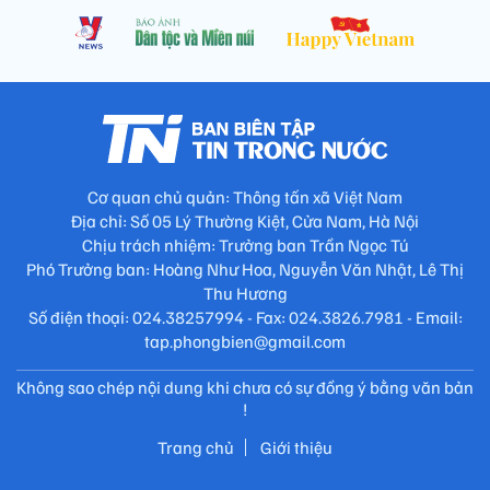
Cơ quan chủ quản: Thông tấn xã Việt Nam
Địa chỉ: Số 05 Lý Thường Kiệt, Cửa Nam, Hà Nội
Chịu trách nhiệm: Trưởng ban Trần Ngọc Tú
Phó Trưởng ban: Hoàng Như Hoa, Nguyễn Văn Nhật, Lê Thị
Thu Hương
Số điện thoại: 024.38257994 - Fax: 024.3826.7981 - Email:
tap.phongbien@gmail.com
Không sao chép nội dung khi chưa có sự đồng ý bằng văn bản
!
Trang chủ
Giới thiệu