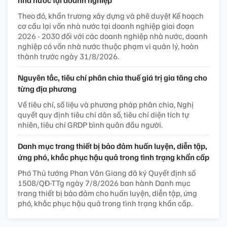
Theo đó, khẩn trương xây dựng và phê duyệt Kế hoạch
cơ cấu lại vốn nhà nước tại doanh nghiệp giai đoạn
2026 - 2030 đối với các doanh nghiệp nhà nước, doanh
nghiệp có vốn nhà nước thuộc phạm vi quản lý, hoàn
thành trước ngày 31/8/2026.
Nguyên tắc, tiêu chí phân chia thuế giá trị gia tăng cho
từng địa phương
Về tiêu chí, số liệu và phương pháp phân chia, Nghị
quyết quy định tiêu chí dân số, tiêu chí diện tích tự
nhiên, tiêu chí GRDP bình quân đầu người.
Danh mục trang thiết bị bảo đảm huấn luyện, diễn tập,
ứng phó, khắc phục hậu quả trong tình trạng khẩn cấp
Phó Thủ tướng Phan Văn Giang đã ký Quyết định số
1508/QĐ-TTg ngày 7/8/2026 ban hành Danh mục
trang thiết bị bảo đảm cho huấn luyện, diễn tập, ứng
phó, khắc phục hậu quả trong tình trạng khẩn cấp.