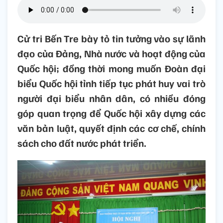
Cử tri Bến Tre bày tỏ tin tưởng vào sự lãnh
đạo của Đảng, Nhà nước và hoạt động của
Quốc hội; đồng thời mong muốn Đoàn đại
biểu Quốc hội tỉnh tiếp tục phát huy vai trò
người đại biểu nhân dân, có nhiều đóng
góp quan trọng để Quốc hội xây dựng các
văn bản luật, quyết định các cơ chế, chính
sách cho đất nước phát triển.