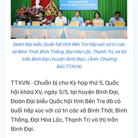
Đoàn Đại biểu Quốc hội tỉnh Bến Tre tiếp xức cử tri các
xã Bình Thới, Bình Thắng, Đại Hòa Lộc, Thạnh Trị, và thị
trấn Bình Đại (huyện Bình Đại). (Ảnh: Chương
Đài/TTXVN)
TTXVN - Chuẩn bị cho Kỳ họp thứ 5, Quốc
hội khóa XV, ngày 5/5, tại huyện Bình Đại,
Đoàn Đại biểu Quốc hội tỉnh Bến Tre đã có
buổi tiếp xúc với cử tri các xã Bình Thới, Bình
Thắng, Đại Hòa Lộc, Thạnh Trị và thị trấn
Bình Đại.