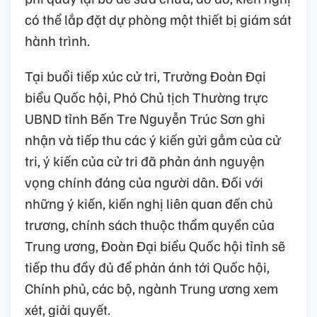
có thể lắp đặt dự phòng một thiết bị giám sát
hành trình.
Tại buổi tiếp xúc cử tri, Trưởng Đoàn Đại
biểu Quốc hội, Phó Chủ tịch Thường trực
UBND tỉnh Bến Tre Nguyễn Trúc Sơn ghi
nhận và tiếp thu các ý kiến gửi gắm của cử
tri, ý kiến của cử tri đã phản ánh nguyện
vọng chính đáng của người dân. Đối với
những ý kiến, kiến nghị liên quan đến chủ
trương, chính sách thuộc thẩm quyền của
Trung ương, Đoàn Đại biểu Quốc hội tỉnh sẽ
tiếp thu đầy đủ để phản ánh tới Quốc hội,
Chính phủ, các bộ, ngành Trung ương xem
xét, giải quyết.