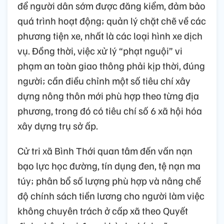
để người dân sớm được đăng kiểm, đảm bảo
quá trình hoạt động; quản lý chặt chẽ về các
phương tiện xe, nhất là các loại hình xe dịch
vụ. Đồng thời, việc xử lý “phạt nguội” vi
phạm an toàn giao thông phải kịp thời, đúng
người; cần điều chỉnh một số tiêu chí xây
dựng nông thôn mới phù hợp theo từng địa
phương, trong đó có tiêu chí số 6 xã hội hóa
xây dựng trụ sở ấp.
Cử tri xã Bình Thới quan tâm đến vấn nạn
bạo lực học đường, tín dụng đen, tệ nạn ma
túy; phân bổ số lượng phù hợp và nâng chế
độ chính sách tiền lương cho người làm việc
không chuyên trách ở cấp xã theo Quyết