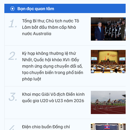
Bạn đọc quan tâm
Tổng Bí thư, Chủ tịch nước Tô
Lâm bắt đầu thăm cấp Nhà
nước Australia
Kỳ họp không thường lệ thứ
Nhất, Quốc hội khóa XVI: Đẩy
mạnh ứng dụng chuyển đổi số,
tạo chuyển biến trong phổ biến
pháp luật
Khai mạc Giải Vô địch Điền kinh
quốc gia U20 và U23 năm 2026
Điện chia buồn Đồng chí