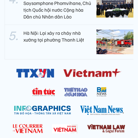
Saysomphone Phomvihane, Chủ
tịch Quốc hội nước Cộng hòa
Dân chủ Nhân dân Lào
Hà Nội: Lại xảy ra cháy nhà
xưởng tại phường Thanh Liệt