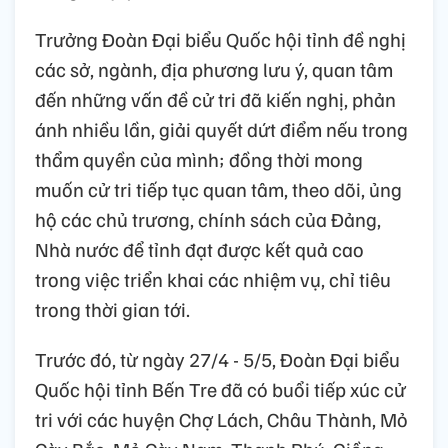
Trưởng Đoàn Đại biểu Quốc hội tỉnh đề nghị
các sở, ngành, địa phương lưu ý, quan tâm
đến những vấn đề cử tri đã kiến nghị, phản
ánh nhiều lần, giải quyết dứt điểm nếu trong
thẩm quyền của mình; đồng thời mong
muốn cử tri tiếp tục quan tâm, theo dõi, ủng
hộ các chủ trương, chính sách của Đảng,
Nhà nước để tỉnh đạt được kết quả cao
trong việc triển khai các nhiệm vụ, chỉ tiêu
trong thời gian tới.
Trước đó, từ ngày 27/4 - 5/5, Đoàn Đại biểu
Quốc hội tỉnh Bến Tre đã có buổi tiếp xúc cử
tri với các huyện Chợ Lách, Châu Thành, Mỏ