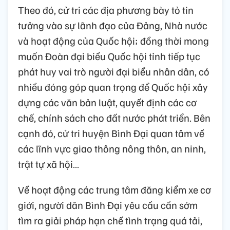
Theo đó, cử tri các địa phương bày tỏ tin
tưởng vào sự lãnh đạo của Đảng, Nhà nước
và hoạt động của Quốc hội; đồng thời mong
muốn Đoàn đại biểu Quốc hội tỉnh tiếp tục
phát huy vai trò người đại biểu nhân dân, có
nhiều đóng góp quan trọng để Quốc hội xây
dựng các văn bản luật, quyết định các cơ
chế, chính sách cho đất nước phát triển. Bên
cạnh đó, cử tri huyện Bình Đại quan tâm về
các lĩnh vực giao thông nông thôn, an ninh,
trật tự xã hội…
Về hoạt động các trung tâm đăng kiểm xe cơ
giới, người dân Bình Đại yêu cầu cần sớm
tìm ra giải pháp hạn chế tình trạng quá tải,