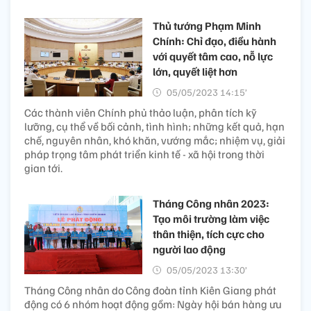
Thủ tướng Phạm Minh
Chính: Chỉ đạo, điều hành
với quyết tâm cao, nỗ lực
lớn, quyết liệt hơn
05/05/2023 14:15’
Các thành viên Chính phủ thảo luận, phân tích kỹ
lưỡng, cụ thể về bối cảnh, tình hình; những kết quả, hạn
chế, nguyên nhân, khó khăn, vướng mắc; nhiệm vụ, giải
pháp trọng tâm phát triển kinh tế - xã hội trong thời
gian tới.
Tháng Công nhân 2023:
Tạo môi trường làm việc
thân thiện, tích cực cho
người lao động
05/05/2023 13:30’
Tháng Công nhân do Công đoàn tỉnh Kiên Giang phát
động có 6 nhóm hoạt động gồm: Ngày hội bán hàng ưu