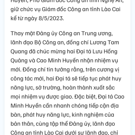
giữ chức vụ Giám đốc Công an tỉnh Lào Cai
kể từ ngày 8/5/2023.
Thay mặt Đảng ủy Công an Trung ương,
lãnh đạo Bộ Công an, đồng chí Lương Tam
Quang đã chúc mừng hai Đại tá Lưu Hồng
Quảng và Cao Minh Huyền nhận nhiệm vụ
mới. Đồng chí tin tưởng rằng, trên cương vị
công tác mới, hai Đại tá sẽ tiếp tục phát huy
năng lực, sở trường, hoàn thành xuất sắc
mọi nhiệm vụ được giao. Đặc biệt, Đại tá Cao
Minh Huyền cần nhanh chóng tiếp cận địa
bàn, phát huy năng lực, kinh nghiệm của
bản thân, cùng tập thể Đảng ủy, lãnh đạo
Công an tỉnh Lào Cai dưới sự lãnh đạo, chỉ