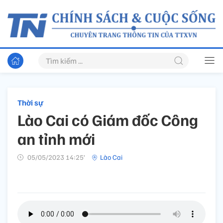
Thời sự
Lào Cai có Giám đốc Công
an tỉnh mới
05/05/2023 14:25’
Lào Cai