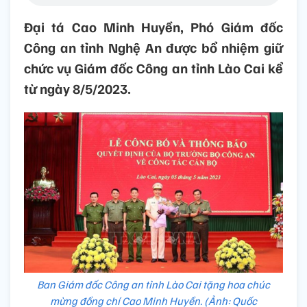
Đại tá Cao Minh Huyền, Phó Giám đốc
Công an tỉnh Nghệ An được bổ nhiệm giữ
chức vụ Giám đốc Công an tỉnh Lào Cai kể
từ ngày 8/5/2023.
Ban Giám đốc Công an tỉnh Lào Cai tặng hoa chúc
mừng đồng chí Cao Minh Huyền. (Ảnh: Quốc