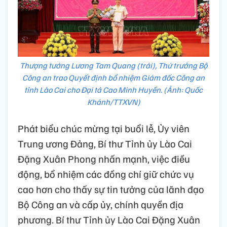
Thượng tướng Lương Tam Quang (trái), Thứ trưởng Bộ
Công an trao Quyết định bổ nhiệm Giám đốc Công an
tỉnh Lào Cai cho Đại tá Cao Minh Huyền. (Ảnh: Quốc
Khánh/TTXVN)
Phát biểu chúc mừng tại buổi lễ, Ủy viên
Trung ương Đảng, Bí thư Tỉnh ủy Lào Cai
Đặng Xuân Phong nhấn mạnh, việc điều
động, bổ nhiệm các đồng chí giữ chức vụ
cao hơn cho thấy sự tin tưởng của lãnh đạo
Bộ Công an và cấp ủy, chính quyền địa
phương. Bí thư Tỉnh ủy Lào Cai Đặng Xuân