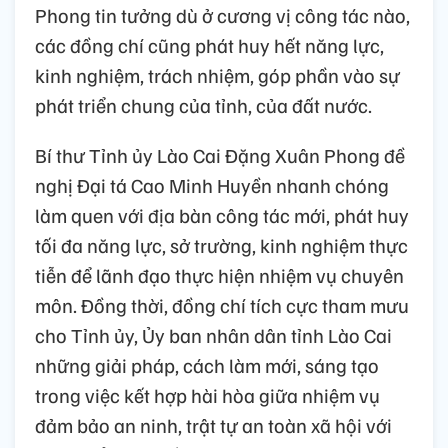
Phong tin tưởng dù ở cương vị công tác nào,
các đồng chí cũng phát huy hết năng lực,
kinh nghiệm, trách nhiệm, góp phần vào sự
phát triển chung của tỉnh, của đất nước.
Bí thư Tỉnh ủy Lào Cai Đặng Xuân Phong đề
nghị Đại tá Cao Minh Huyền nhanh chóng
làm quen với địa bàn công tác mới, phát huy
tối đa năng lực, sở trường, kinh nghiệm thực
tiễn để lãnh đạo thực hiện nhiệm vụ chuyên
môn. Đồng thời, đồng chí tích cực tham mưu
cho Tỉnh ủy, Ủy ban nhân dân tỉnh Lào Cai
những giải pháp, cách làm mới, sáng tạo
trong việc kết hợp hài hòa giữa nhiệm vụ
đảm bảo an ninh, trật tự an toàn xã hội với