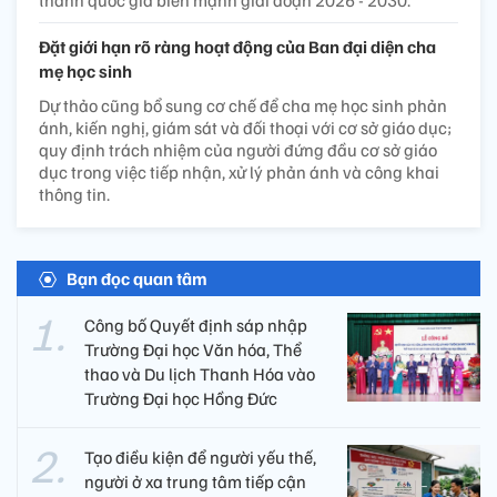
thành quốc gia biển mạnh giai đoạn 2026 - 2030.
Đặt giới hạn rõ ràng hoạt động của Ban đại diện cha
mẹ học sinh
Dự thảo cũng bổ sung cơ chế để cha mẹ học sinh phản
ánh, kiến nghị, giám sát và đối thoại với cơ sở giáo dục;
quy định trách nhiệm của người đứng đầu cơ sở giáo
dục trong việc tiếp nhận, xử lý phản ánh và công khai
thông tin.
Bạn đọc quan tâm
Công bố Quyết định sáp nhập
Trường Đại học Văn hóa, Thể
thao và Du lịch Thanh Hóa vào
Trường Đại học Hồng Đức
Tạo điều kiện để người yếu thế,
người ở xa trung tâm tiếp cận