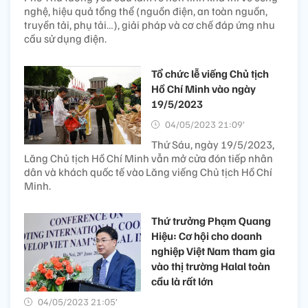
nghệ, hiệu quả tổng thể (nguồn điện, an toàn nguồn,
truyền tải, phụ tải…), giải pháp và cơ chế đáp ứng nhu
cầu sử dụng điện.
Tổ chức lễ viếng Chủ tịch
Hồ Chí Minh vào ngày
19/5/2023
04/05/2023 21:09’
Thứ Sáu, ngày 19/5/2023,
Lăng Chủ tịch Hồ Chí Minh vẫn mở cửa đón tiếp nhân
dân và khách quốc tế vào Lăng viếng Chủ tịch Hồ Chí
Minh.
Thứ trưởng Phạm Quang
Hiệu: Cơ hội cho doanh
nghiệp Việt Nam tham gia
vào thị trường Halal toàn
cầu là rất lớn
04/05/2023 21:05’