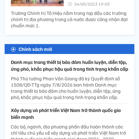
04/05/2023 19:55’
Trường Chính trị Tô Hiệu nằm trong top đầu các trường
chính trị địa phương trong cả nước được công nhận đạt
chuẩn mức 1.
Chính sách mới
Danh mục trang thiết bị bảo đảm huấn luyện, diễn tập,
ứng phó, khắc phục hậu quả trong tình trạng khẩn cấp
Phó Thủ tướng Phan Văn Giang đã ký Quyết định số
1508/QĐ-TTg ngày 7/8/2026 ban hành Danh mục
trang thiết bị bảo đảm cho huấn luyện, diễn tập, ứng
phó, khắc phục hậu quả trong tình trạng khẩn cấp.
Xây dựng và phát triển Việt Nam trở thành quốc gia
biển mạnh
Các bộ, ngành, địa phương phấn đấu hoàn thành các
chỉ tiêu chủ yếu về xây dựng và phát triển Việt Nam trở