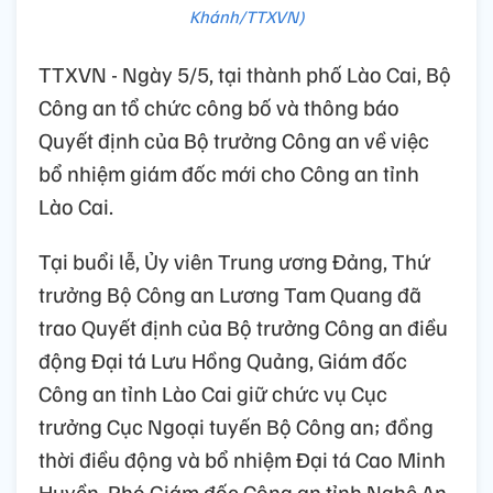
Khánh/TTXVN)
TTXVN - Ngày 5/5, tại thành phố Lào Cai, Bộ
Công an tổ chức công bố và thông báo
Quyết định của Bộ trưởng Công an về việc
bổ nhiệm giám đốc mới cho Công an tỉnh
Lào Cai.
Tại buổi lễ, Ủy viên Trung ương Đảng, Thứ
trưởng Bộ Công an Lương Tam Quang đã
trao Quyết định của Bộ trưởng Công an điều
động Đại tá Lưu Hồng Quảng, Giám đốc
Công an tỉnh Lào Cai giữ chức vụ Cục
trưởng Cục Ngoại tuyến Bộ Công an; đồng
thời điều động và bổ nhiệm Đại tá Cao Minh
Huyền, Phó Giám đốc Công an tỉnh Nghệ An,