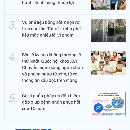
hành chính công thuận lợi
Vụ phế liệu bằng sắt, nhọn rơi
trên cao tốc: Tài xế xe chở phế
liệu mắc nhiều lỗi vi phạm
Bên lề Kỳ họp không thường lệ
thứ Nhất, Quốc hội khóa XVI:
Chuyển mạnh sang ngăn chặn
và phòng ngừa từ sớm, từ xa
thông tin xấu độc trên mạng
Ca vi phẫu ghép da đầu hiếm
gặp giúp bệnh nhân phục hồi
sau 10 năm