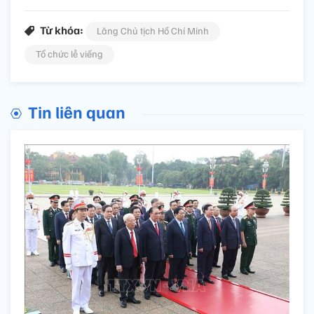
Từ khóa:
Lăng Chủ tịch Hồ Chí Minh
Tổ chức lễ viếng
Tin liên quan