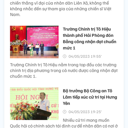
chiến thắng vĩ đại của nhân dân Liên Xô, không thể
không nhắc đến sự tham gia của những chiến sĩ Việt
Nam.
Trường Chính trị Tô Hiệu
thành phố Hải Phòng đón
Bằng công nhận đạt chuẩn
mức 1
04/05/2023 19:55’
Trường Chính trị Tô Hiệu nằm trong top đầu các trường
chính trị địa phương trong cả nước được công nhận đạt
chuẩn mức 1.
Bộ trưởng Bộ Công an Tô
Lâm tiếp xúc cử tri tại Hưng
Yên
04/05/2023 19:25’
Nhiều cử tri mong muốn
Quốc hội có chính sách tái định cư để nhân dân có nơi ở