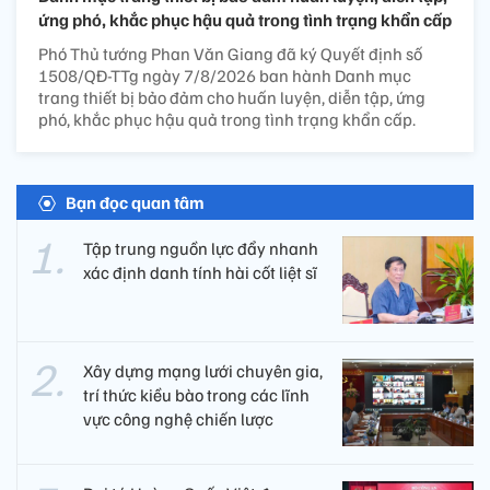
ứng phó, khắc phục hậu quả trong tình trạng khẩn cấp
Phó Thủ tướng Phan Văn Giang đã ký Quyết định số
1508/QĐ-TTg ngày 7/8/2026 ban hành Danh mục
trang thiết bị bảo đảm cho huấn luyện, diễn tập, ứng
phó, khắc phục hậu quả trong tình trạng khẩn cấp.
Bạn đọc quan tâm
Tập trung nguồn lực đẩy nhanh
xác định danh tính hài cốt liệt sĩ
Xây dựng mạng lưới chuyên gia,
trí thức kiều bào trong các lĩnh
vực công nghệ chiến lược