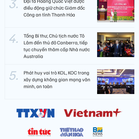
Đại tá Hoàng Quốc Việt được
điều động giữ chức Giám đốc
Công an tỉnh Thanh Hóa
Tổng Bí thư, Chủ tịch nước Tô
Lâm đến thủ đô Canberra, tiếp
tục chuyến thăm cấp Nhà nước
Australia
Phát huy vai trò KOL, KOC trong
xây dựng không gian mạng văn
minh, an toàn