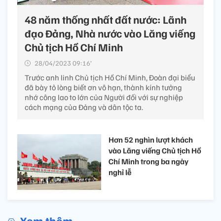
48 năm thống nhất đất nước: Lãnh
đạo Đảng, Nhà nước vào Lăng viếng
Chủ tịch Hồ Chí Minh
28/04/2023 09:16’
Trước anh linh Chủ tịch Hồ Chí Minh, Đoàn đại biểu
đã bày tỏ lòng biết ơn vô hạn, thành kính tưởng
nhớ công lao to lớn của Người đối với sự nghiệp
cách mạng của Đảng và dân tộc ta.
Hơn 52 nghìn lượt khách
vào Lăng viếng Chủ tịch Hồ
Chí Minh trong ba ngày
nghỉ lễ
Xem thêm