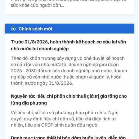
sức khỏe của người dân...
Chính sách mới
Trước 31/8/2026, hoàn thành kế hoạch cơ cấu lại vốn
nhà nước tại doanh nghiệp
Theo đó, khẩn trương xây dựng và phê duyệt Kế hoạch
cơ cấu lại vốn nhà nước tại doanh nghiệp giai đoạn
2026 - 2030 đối với các doanh nghiệp nhà nước, doanh
nghiệp có vốn nhà nước thuộc phạm vi quản lý, hoàn
thành trước ngày 31/8/2026.
Nguyên tắc, tiêu chí phân chia thuế giá trị gia tăng cho
từng địa phương
Về tiêu chí, số liệu và phương pháp phân chia, Nghị
quyết quy định tiêu chí dân số, tiêu chí diện tích tự
nhiên, tiêu chí GRDP bình quân đầu người.
Danh mục trang thiết bị bảo đảm huấn luyện, diễn tập,