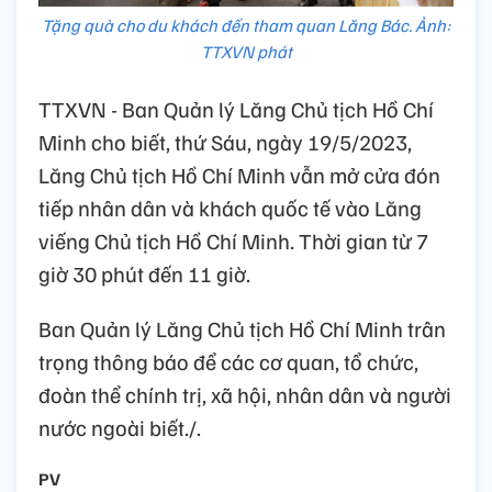
Tặng quà cho du khách đến tham quan Lăng Bác. Ảnh:
TTXVN phát
TTXVN - Ban Quản lý Lăng Chủ tịch Hồ Chí
Minh cho biết, thứ Sáu, ngày 19/5/2023,
Lăng Chủ tịch Hồ Chí Minh vẫn mở cửa đón
tiếp nhân dân và khách quốc tế vào Lăng
viếng Chủ tịch Hồ Chí Minh. Thời gian từ 7
giờ 30 phút đến 11 giờ.
Ban Quản lý Lăng Chủ tịch Hồ Chí Minh trân
trọng thông báo để các cơ quan, tổ chức,
đoàn thể chính trị, xã hội, nhân dân và người
nước ngoài biết./.
PV