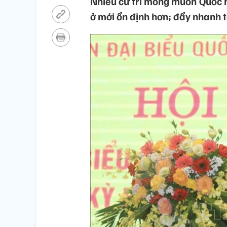
Nhiều cử tri mong muốn Quốc hộ
ở mới ổn định hơn; đẩy nhanh t