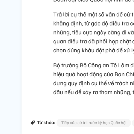
Trả lời cụ thể một số vấn đề cử
khẳng định, từ góc độ điều tra 
nhũng, tiêu cực ngày càng đi v
quan điều tra đã phối hợp chặt 
chọn đúng khâu đột phá để xử lý
Bộ trưởng Bộ Công an Tô Lâm đồn
hiệu quả hoạt động của Ban Chỉ
dựng quy định cụ thể về trách 
đầu nếu để xảy ra tham nhũng, t
Từ khóa:
Tiếp xúc cử tri trước kỳ họp Quốc hội