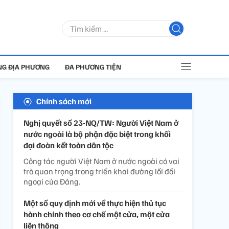
G ĐỊA PHƯƠNG
ĐA PHƯƠNG TIỆN
Chính sách mới
Nghị quyết số 23-NQ/TW: Người Việt Nam ở
nước ngoài là bộ phận đặc biệt trong khối
đại đoàn kết toàn dân tộc
Công tác người Việt Nam ở nước ngoài có vai
trò quan trọng trong triển khai đường lối đối
ngoại của Đảng.
Một số quy định mới về thực hiện thủ tục
hành chính theo cơ chế một cửa, một cửa
liên thông