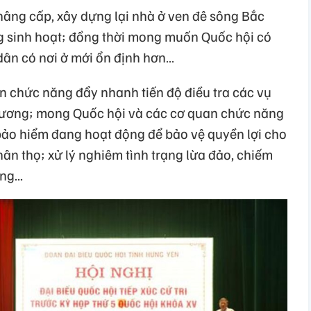
 nâng cấp, xây dựng lại nhà ở ven đê sông Bắc
 sinh hoạt; đồng thời mong muốn Quốc hội có
dân có nơi ở mới ổn định hơn…
n chức năng đẩy nhanh tiến độ điều tra các vụ
hương; mong Quốc hội và các cơ quan chức năng
 bảo hiểm đang hoạt động để bảo vệ quyền lợi cho
ân thọ; xử lý nghiêm tình trạng lừa đảo, chiếm
g...