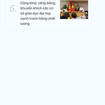
Công khai, công bằng,
khuyến khích các cơ
sở giáo dục đại học
cạnh tranh bằng chất
lượng​