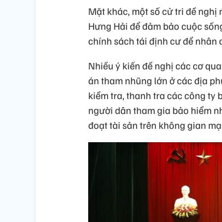
Mặt khác, một số cử tri đề nghị
Hưng Hải để đảm bảo cuộc sống
chính sách tái định cư để nhân 
Nhiều ý kiến đề nghị các cơ qua
án tham nhũng lớn ở các địa p
kiểm tra, thanh tra các công ty
người dân tham gia bảo hiểm nh
đoạt tài sản trên không gian mạn