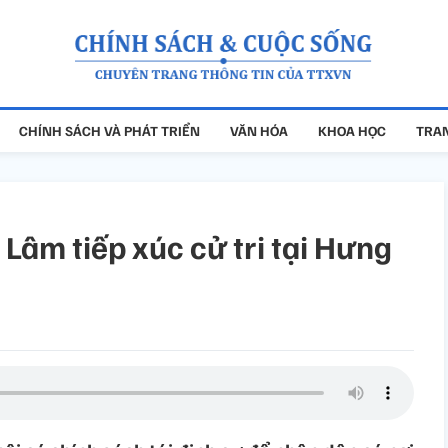
CHÍNH SÁCH VÀ PHÁT TRIỂN
VĂN HÓA
KHOA HỌC
TRAN
Lâm tiếp xúc cử tri tại Hưng