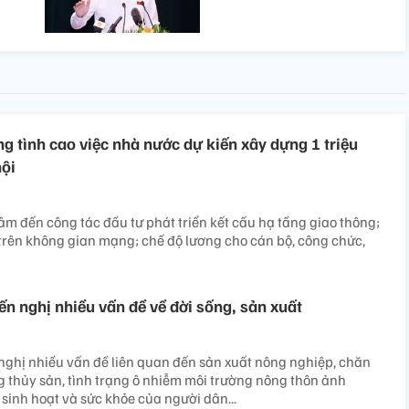
ng tình cao việc nhà nước dự kiến xây dựng 1 triệu
hội
tâm đến công tác đầu tư phát triển kết cấu hạ tầng giao thông;
 trên không gian mạng; chế độ lương cho cán bộ, công chức,
iến nghị nhiều vấn đề về đời sống, sản xuất
n nghị nhiều vấn đề liên quan đến sản xuất nông nghiệp, chăn
ng thủy sản, tình trạng ô nhiễm môi trường nông thôn ảnh
sinh hoạt và sức khỏe của người dân...