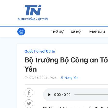
THỜI SỰ
XÃ HỘI
PHÁP LUẬT
Quốc hội với Cử tri
Bộ trưởng Bộ Công an Tô 
Yên
04/05/2023 19:25’
Hưng Yên