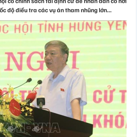
i có chính sách tái định cư để nhân dân có nơi
ốc độ điều tra các vụ án tham nhũng lớn...