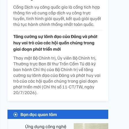
Cổng Dịch vụ công quốc gia là cổng tích hợp
thông tin và cung cấp dịch vụ công trực
tuyến, tình hình giải quyết, kết quả giải quyết
thủ tục hành chính thống nhất toàn quốc.
Tăng cường sự lãnh đạo của Đảng và phát
huy vai trò của các hội quần chúng trong
giai đoạn phát triển mới
Thay mặt Bộ Chính trị, Ủy viên Bộ Chính trị,
Thường trực Ban Bí thư Trần Cẩm Tú đã ký
ban hành Chỉ thị của Bộ Chính trị về tăng
cường sự lãnh đạo của Đảng và phát huy vai
trò của các hội quần chúng trong giai đoạn
phát triển mới (Chỉ thị số 11-CT/TW, ngày
20/7/2026).
Bạn đọc quan tâm
Ứng dụng công nghệ