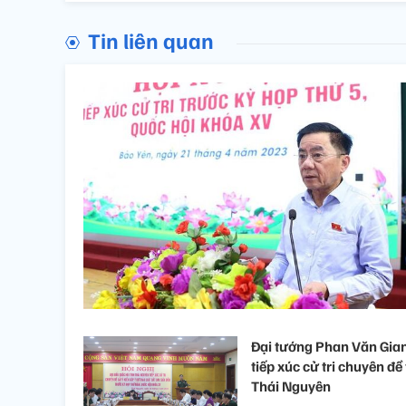
Tin liên quan
Đại tướng Phan Văn Gia
tiếp xúc cử tri chuyên đề 
Thái Nguyên