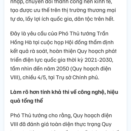
nhập, chuyển đổi thành công nền kinh tế,
tạo được ưu thế trên thị trường thương mại
tự do, lấy lợi ích quốc gia, dân tộc trên hết.
Đây là yêu cầu của Phó Thủ tướng Trần
Hồng Hà tại cuộc họp Hội đồng thẩm định
kết quả rà soát, hoàn thiện Quy hoạch phát
triển điện lực quốc gia thời kỳ 2021-2030,
tầm nhìn đến năm 2050 (Quy hoạch điện
VIII), chiều 4/5, tại Trụ sở Chính phủ.
Làm rõ hơn tính khả thi về công nghệ, hiệu
quả tổng thể
Phó Thủ tướng cho rằng, Quy hoạch điện
VIII đã đánh giá toàn diện thực trạng Quy