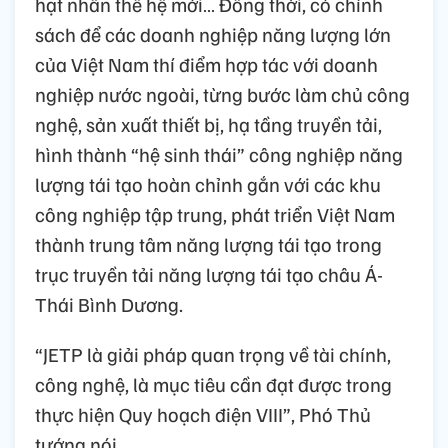
hạt nhân thế hệ mới… Đồng thời, có chính
sách để các doanh nghiệp năng lượng lớn
của Việt Nam thí điểm hợp tác với doanh
nghiệp nước ngoài, từng bước làm chủ công
nghệ, sản xuất thiết bị, hạ tầng truyền tải,
hình thành “hệ sinh thái” công nghiệp năng
lượng tái tạo hoàn chỉnh gắn với các khu
công nghiệp tập trung, phát triển Việt Nam
thành trung tâm năng lượng tái tạo trong
trục truyền tải năng lượng tái tạo châu Á-
Thái Bình Dương.
“JETP là giải pháp quan trọng về tài chính,
công nghệ, là mục tiêu cần đạt được trong
thực hiện Quy hoạch điện VIII”, Phó Thủ
tướng nói.