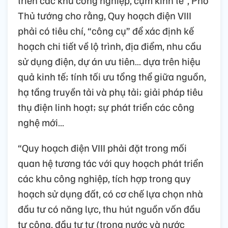
triển các khu công nghiệp, cụm kinh tế”, Phó
Thủ tướng cho rằng, Quy hoạch điện VIII
phải có tiêu chí, “công cụ” để xác định kế
hoạch chi tiết về lộ trình, địa điểm, nhu cầu
sử dụng điện, dự án ưu tiên… dựa trên hiệu
quả kinh tế; tính tối ưu tổng thể giữa nguồn,
hạ tầng truyền tải và phụ tải; giải pháp tiêu
thụ điện linh hoạt; sự phát triển các công
nghệ mới…
“Quy hoạch điện VIII phải đặt trong mối
quan hệ tương tác với quy hoạch phát triển
các khu công nghiệp, tích hợp trong quy
hoạch sử dụng đất, có cơ chế lựa chọn nhà
đầu tư có năng lực, thu hút nguồn vốn đầu
tư công, đầu tư tư (trong nước và nước