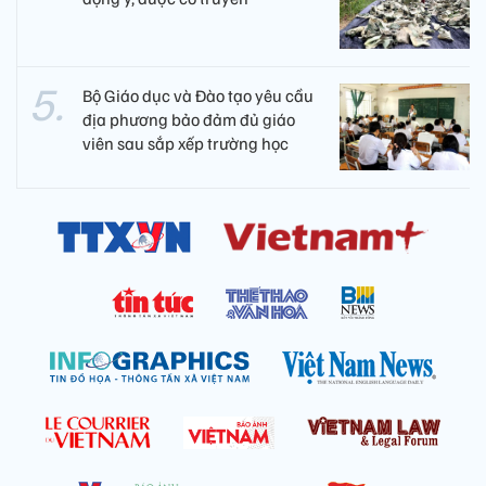
Bộ Giáo dục và Đào tạo yêu cầu
địa phương bảo đảm đủ giáo
viên sau sắp xếp trường học