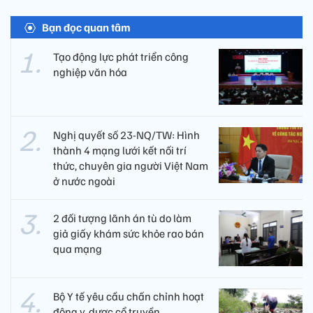
Bạn đọc quan tâm
Tạo động lực phát triển công
nghiệp văn hóa
Nghị quyết số 23-NQ/TW: Hình
thành 4 mạng lưới kết nối trí
thức, chuyên gia người Việt Nam
ở nước ngoài
2 đối tượng lãnh án tù do làm
giả giấy khám sức khỏe rao bán
qua mạng
Bộ Y tế yêu cầu chấn chỉnh hoạt
động y, dược cổ truyền