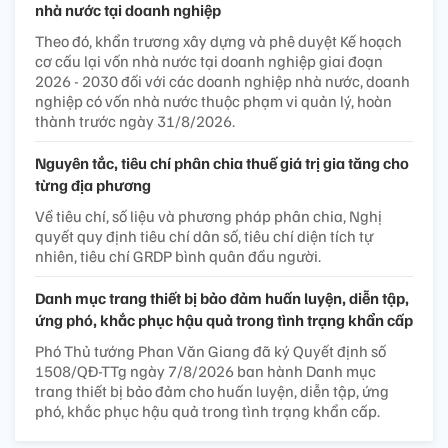
nhà nước tại doanh nghiệp
Theo đó, khẩn trương xây dựng và phê duyệt Kế hoạch
cơ cấu lại vốn nhà nước tại doanh nghiệp giai đoạn
2026 - 2030 đối với các doanh nghiệp nhà nước, doanh
nghiệp có vốn nhà nước thuộc phạm vi quản lý, hoàn
thành trước ngày 31/8/2026.
Nguyên tắc, tiêu chí phân chia thuế giá trị gia tăng cho
từng địa phương
Về tiêu chí, số liệu và phương pháp phân chia, Nghị
quyết quy định tiêu chí dân số, tiêu chí diện tích tự
nhiên, tiêu chí GRDP bình quân đầu người.
Danh mục trang thiết bị bảo đảm huấn luyện, diễn tập,
ứng phó, khắc phục hậu quả trong tình trạng khẩn cấp
Phó Thủ tướng Phan Văn Giang đã ký Quyết định số
1508/QĐ-TTg ngày 7/8/2026 ban hành Danh mục
trang thiết bị bảo đảm cho huấn luyện, diễn tập, ứng
phó, khắc phục hậu quả trong tình trạng khẩn cấp.