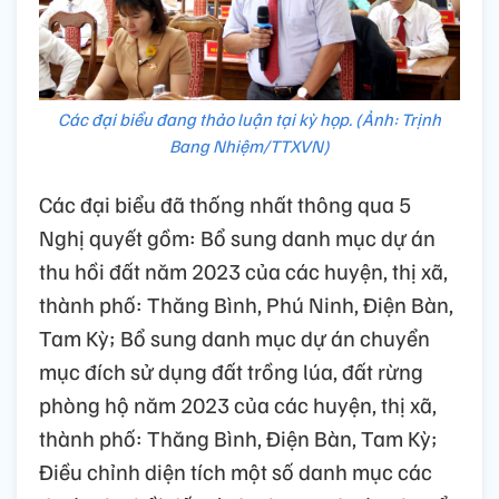
Các đại biểu đang thảo luận tại kỳ họp. (Ảnh: Trịnh
Bang Nhiệm/TTXVN)
Các đại biểu đã thống nhất thông qua 5
Nghị quyết gồm: Bổ sung danh mục dự án
thu hồi đất năm 2023 của các huyện, thị xã,
thành phố: Thăng Bình, Phú Ninh, Điện Bàn,
Tam Kỳ; Bổ sung danh mục dự án chuyển
mục đích sử dụng đất trồng lúa, đất rừng
phòng hộ năm 2023 của các huyện, thị xã,
thành phố: Thăng Bình, Điện Bàn, Tam Kỳ;
Điều chỉnh diện tích một số danh mục các