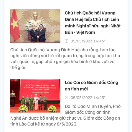
Chủ tịch Quốc hội Vương
Đình Huệ tiếp Chủ tịch Liên
minh Nghị sĩ hữu nghị Nhật
Bản - Việt Nam
05/05/2023 14:46’
Chủ tịch Quốc hội Vương Đình Huệ cho rằng, hợp tác
nghị viện đóng vai trò rất quan trọng trong hợp tác khu
vực, quốc tế, góp phần gìn giữ hòa bình ở khu vực và
thế giới.
Lào Cai có Giám đốc Công
an tỉnh mới
05/05/2023 14:25’
Đại tá Cao Minh Huyền, Phó
Giám đốc Công an tỉnh
Nghệ An được bổ nhiệm giữ chức vụ Giám đốc Công an
tỉnh Lào Cai kể từ ngày 8/5/2023.