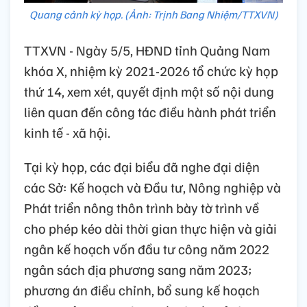
Quang cảnh kỳ họp. (Ảnh: Trịnh Bang Nhiệm/TTXVN)
TTXVN - Ngày 5/5, HĐND tỉnh Quảng Nam
khóa X, nhiệm kỳ 2021-2026 tổ chức kỳ họp
thứ 14, xem xét, quyết định một số nội dung
liên quan đến công tác điều hành phát triển
kinh tế - xã hội.
Tại kỳ họp, các đại biểu đã nghe đại diện
các Sở: Kế hoạch và Đầu tư, Nông nghiệp và
Phát triển nông thôn trình bày tờ trình về
cho phép kéo dài thời gian thực hiện và giải
ngân kế hoạch vốn đầu tư công năm 2022
ngân sách địa phương sang năm 2023;
phương án điều chỉnh, bổ sung kế hoạch