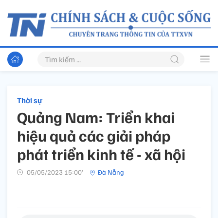
Thời sự
Quảng Nam: Triển khai
hiệu quả các giải pháp
phát triển kinh tế - xã hội
05/05/2023 15:00’
Đà Nẵng