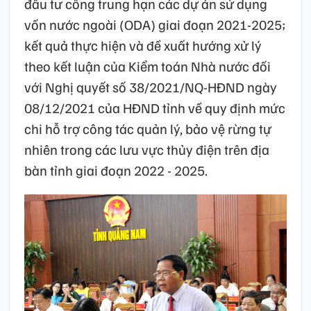
đầu tư công trung hạn các dự án sử dụng
vốn nước ngoài (ODA) giai đoạn 2021-2025;
kết quả thực hiện và đề xuất hướng xử lý
theo kết luận của Kiểm toán Nhà nước đối
với Nghị quyết số 38/2021/NQ-HĐND ngày
08/12/2021 của HĐND tỉnh về quy định mức
chi hỗ trợ công tác quản lý, bảo vệ rừng tự
nhiên trong các lưu vực thủy điện trên địa
bàn tỉnh giai đoạn 2022 - 2025.