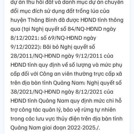
dự án thu hồi đất và danh mục dự án chuyển
đổi mục đích sử dụng đất trồng lúa của
huyện Thăng Bình đã được HĐND tỉnh thông
qua (tại Nghị quyết số 84/NQ-HĐND ngày
8/12/2021; số 69/NQ-HĐND ngày
9/12/2022); Bãi bỏ Nghị quyết số
28/2011/NQ-HĐND ngày 9/12/2011 của
HĐND tỉnh quy định về số lượng và mức phụ
cấp đối với Công an viên thường trực cấp xã
trên địa bàn tỉnh Quảng Nam; Nghị quyết số
38/2021/NQ-HĐND ngày 8/12/2021 của
HĐND tỉnh Quảng Nam quy định mức chi hỗ
trợ công tác quản lý, bảo vệ rừng tự nhiên
trong các lưu vực thủy điện trên địa bàn tỉnh
Quảng Nam giai đoạn 2022-2025./.