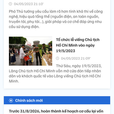
04/05/2023 21:10’
Phó Thủ tướng yêu cầu làm rõ hơn tính khả thi về công
nghệ, hiệu quả tổng thể (nguồn điện, an toàn nguồn,
truyền tải, phụ tải…), giải pháp và cơ chế đáp ứng nhu
cầu sử dụng điện.
Tổ chức lễ viếng Chủ tịch
Hồ Chí Minh vào ngày
19/5/2023
04/05/2023 21:09’
Thứ Sáu, ngày 19/5/2023,
Lăng Chủ tịch Hồ Chí Minh vẫn mở cửa đón tiếp nhân
dân và khách quốc tế vào Lăng viếng Chủ tịch Hồ Chí
Minh.
Chính sách mới
Trước 31/8/2026, hoàn thành kế hoạch cơ cấu lại vốn