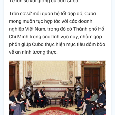
10 lần so với giống cũ của Cuba.
Trên cơ sở mối quan hệ tốt đẹp đó, Cuba
mong muốn tục hợp tác với các doanh
nghiệp Việt Nam, trong đó có Thành phố Hồ
Chí Minh trong các lĩnh vực này, nhằm góp
phần giúp Cuba thực hiện mục tiêu đảm bảo
về an ninh lương thực.