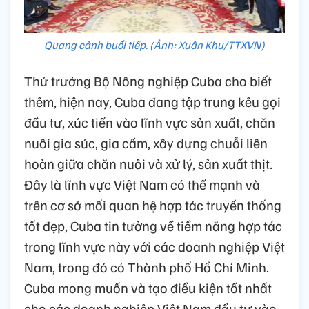
Quang cảnh buổi tiếp. (Ảnh: Xuân Khu/TTXVN)
Thứ trưởng Bộ Nông nghiệp Cuba cho biết
thêm, hiện nay, Cuba đang tập trung kêu gọi
đầu tư, xúc tiến vào lĩnh vực sản xuất, chăn
nuôi gia súc, gia cầm, xây dựng chuỗi liên
hoàn giữa chăn nuôi và xử lý, sản xuất thịt.
Đây là lĩnh vực Việt Nam có thế mạnh và
trên cơ sở mối quan hệ hợp tác truyền thống
tốt đẹp, Cuba tin tưởng về tiềm năng hợp tác
trong lĩnh vực này với các doanh nghiệp Việt
Nam, trong đó có Thành phố Hồ Chí Minh.
Cuba mong muốn và tạo điều kiện tốt nhất
cho các doanh nghiệp Việt Nam đầu tư vào