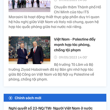
Chuyến thăm Thành phố Hồ
Chí Minh của tàu ITS
Morosini là hoạt động thiết thực góp phần duy trì quan
hệ hữu nghị giữa Việt Nam và Italy nói chung, quan hệ
hợp tác quốc phòng giữa hai nước nói riêng.
Việt Nam - Palestine đẩy
mạnh hợp tác phòng,
chống tội phạm
09/05/2023 14:00’
Bộ trưởng Tô Lâm và Bộ
trưởng Ziyad Habalreeh đã ký Bản ghi nhớ hợp tác
giữa Bộ Công an Việt Nam và Bộ Nội vụ Palestine về
phòng, chống tội phạm.
Chính sách mới
Nghị quyết số 23-NQ/TW: Người Việt Nam ở nước