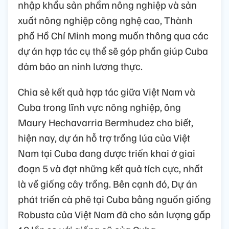
nhập khẩu sản phẩm nông nghiệp và sản
xuất nông nghiệp công nghệ cao, Thành
phố Hồ Chí Minh mong muốn thông qua các
dự án hợp tác cụ thể sẽ góp phần giúp Cuba
đảm bảo an ninh lương thực.
Chia sẻ kết quả hợp tác giữa Việt Nam và
Cuba trong lĩnh vực nông nghiệp, ông
Maury Hechavarria Bermhudez cho biết,
hiện nay, dự án hỗ trợ trồng lúa của Việt
Nam tại Cuba đang được triển khai ở giai
đoạn 5 và đạt những kết quả tích cực, nhất
là về giống cây trồng. Bên cạnh đó, Dự án
phát triển cà phê tại Cuba bằng nguồn giống
Robusta của Việt Nam đã cho sản lượng gấp