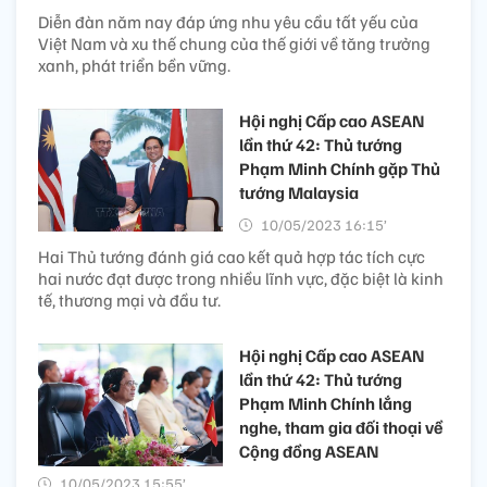
Diễn đàn năm nay đáp ứng nhu yêu cầu tất yếu của
Việt Nam và xu thế chung của thế giới về tăng trưởng
xanh, phát triển bền vững.
Hội nghị Cấp cao ASEAN
lần thứ 42: Thủ tướng
Phạm Minh Chính gặp Thủ
tướng Malaysia
10/05/2023 16:15’
Hai Thủ tướng đánh giá cao kết quả hợp tác tích cực
hai nước đạt được trong nhiều lĩnh vực, đặc biệt là kinh
tế, thương mại và đầu tư.
Hội nghị Cấp cao ASEAN
lần thứ 42: Thủ tướng
Phạm Minh Chính lắng
nghe, tham gia đối thoại về
Cộng đồng ASEAN
10/05/2023 15:55’