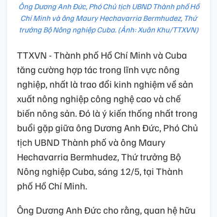
Ông Dương Anh Đức, Phó Chủ tịch UBND Thành phố Hồ
Chí Minh và ông Maury Hechavarria Bermhudez, Thứ
trưởng Bộ Nông nghiệp Cuba. (Ảnh: Xuân Khu/TTXVN)
TTXVN - Thành phố Hồ Chí Minh và Cuba
tăng cường hợp tác trong lĩnh vực nông
nghiệp, nhất là trao đổi kinh nghiệm về sản
xuất nông nghiệp công nghệ cao và chế
biến nông sản. Đó là ý kiến thống nhất trong
buổi gặp giữa ông Dương Anh Đức, Phó Chủ
tịch UBND Thành phố và ông Maury
Hechavarria Bermhudez, Thứ trưởng Bộ
Nông nghiệp Cuba, sáng 12/5, tại Thành
phố Hồ Chí Minh.
Ông Dương Anh Đức cho rằng, quan hệ hữu