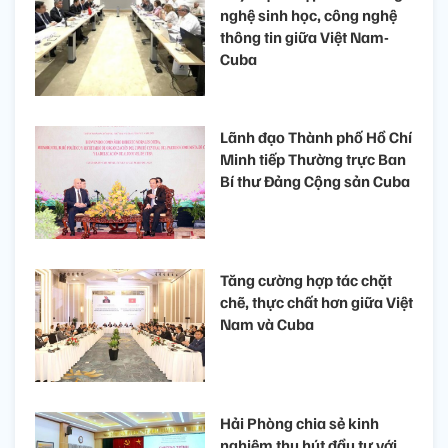
nghệ sinh học, công nghệ
thông tin giữa Việt Nam-
Cuba
Lãnh đạo Thành phố Hồ Chí
Minh tiếp Thường trực Ban
Bí thư Đảng Cộng sản Cuba
Tăng cường hợp tác chặt
chẽ, thực chất hơn giữa Việt
Nam và Cuba
Hải Phòng chia sẻ kinh
nghiệm thu hút đầu tư với